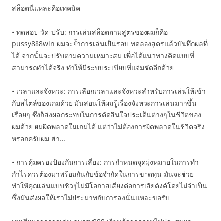
สล็อตนี่แหละคือเทคนิค
• ทดสอบ-วัด-ปรับ: การเล่นสล็อตตามสูตรของผมก็คือ
pussy888win ผมจะย้ำการเล่นเป็นรอบ ทดลองสูตรแล้วบันทึกผลที่
ได้ จากนั้นจะปรับตามความเหมาะสม เพื่อได้แนวทางคิดแบบที่
สามารถทำได้จริง ทำให้มีระบบระเบียบที่แจ่มชัดอีกด้วย
• เวลาและจังหวะ: การเลือกเวลาและจังหวะสำหรับการเล่นให้เข้า
กับสไตล์ของเกมด้วย มันสอนให้ผมรู้เรื่องจังหวะการเล่นมากขึ้น
เรื่อยๆ ซึ่งก็ส่งผลกระทบในการตัดสินใจประเด็นต่างๆในชีวิตของ
ผมด้วย ผมผิดพลาดในเกมได้ แต่ว่าไม่ต้องการผิดพลาดในชีวิตจริง
หรอกครับผม ฮ่า…
• การคุ้มครองป้องกันการเสี่ยง: การกำหนดจุดมุ่งหมายในการทำ
กำไรควรต้องมาพร้อมกันกับข้อจำกัดในการขาดทุน มันจะช่วย
ทำให้คุณเล่นแบบชิวๆไม่มีโอกาสเสี่ยงต่อการเสียตังค์โดยไม่จำเป็น
ซึ่งมันส่งผลให้เราไม่ประมาทกับการลงนั่นแหละขอรับ