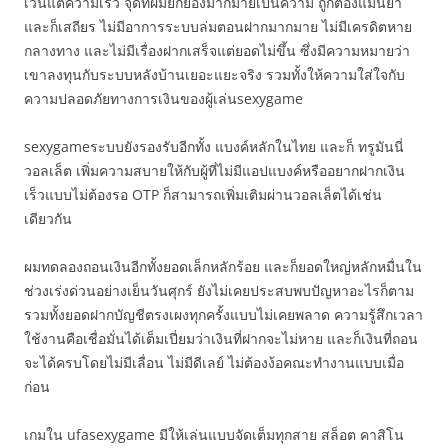
เว้นแต่ความเร็ว จุดที่ผมยกย่องมากมายเป็นความ ถูกต้องแม่นยำ
และก็เสถียร ไม่มีอาการระบบล่มตอนฝากมากมาย ไม่มีเครดิตหาย
กลางทาง และไม่มีเรื่องฝากเสร็จแต่ยอดไม่ขึ้น ซึ่งมีความหมายว่า
เขาลงทุนกับระบบหลังบ้านเยอะแยะจริง รวมทั้งให้ความใส่ใจกับ
ความปลอดภัยทางการเงินของผู้เล่นsexygame
sexygameระบบยังรองรับอีกทั้ง แบงค์หลักในไทย และก็ ทรูมันนี่
วอลเล็ต เพิ่มความสบายให้กับผู้ที่ไม่มีแอปแบงค์หรืออยากฝากเงิน
เร็วแบบไม่ต้องรอ OTP ก็สามารถเพิ่มเติมผ่านวอลเล็ตได้เช่น
เดียวกัน
ผมทดลองถอนเงินอีกทั้งยอดเล็กหลักร้อย และก็ยอดใหญ่หลักหมื่นใน
ช่วงเร่งด่วนอย่างเย็นวันศุกร์ ยังไม่เคยประสบพบปัญหาอะไรก็ตาม
รวมทั้งยอดฝากบัญชีตรงเผงทุกครั้งแบบไม่เคยพลาด ความรู้สึกเวลา
ใช้งานคือเชื่อมั่นได้เต็มเปี่ยมว่าเงินที่ฝากจะไม่หาย และก็เงินที่ถอน
จะได้ครบโดยไม่มีเลื่อน ไม่มีดีเลย์ ไม่ต้องง้อคณะทำงานแบบเมื่อ
ก่อน
เกมใน ufasexygame มีให้เล่นแบบจัดเต็มทุกสาย สล็อต คาสิโน