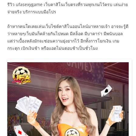
รีวิว ufasexygame เว็บคาสิโนเว็บตรงที่รวมทุกเกมไว้ครบ เล่นง่าย
จ่ายจริง บริการแบบมือโปร
ถ้าหากคนใดเคยเล่นเว็บไซต์คาสิโนออนไลน์มาหลายเจ้า อาจจะรู้ดี
ว่าหลายๆเว็บมันก็คล้ายกันไปหมด มีสล็อต มีบาคาร่า มีพนันบอล
แต่ว่าเบื้องหลังมักจะซ่อนความยุ่งยากไว้ อีกทั้งการโยกเงิน เกม
กระตุก เบิกเงินช้า หรือแอดไม่นตอบช้าเป็นชั่วโมง