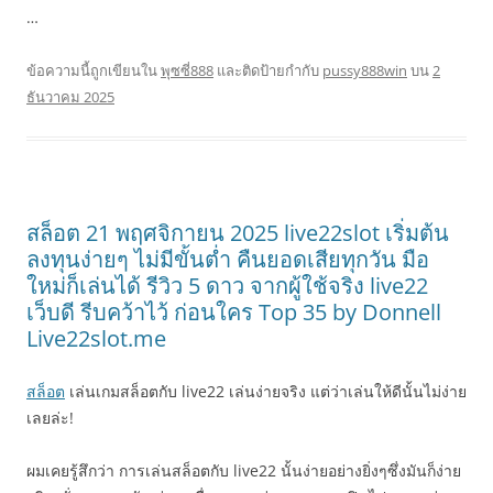
…
ข้อความนี้ถูกเขียนใน
พุซซี่888
และติดป้ายกำกับ
pussy888win
บน
2
ธันวาคม 2025
สล็อต 21 พฤศจิกายน 2025 live22slot เริ่มต้น
ลงทุนง่ายๆ ไม่มีขั้นต่ำ คืนยอดเสียทุกวัน มือ
ใหม่ก็เล่นได้ รีวิว 5 ดาว จากผู้ใช้จริง live22
เว็บดี รีบคว้าไว้ ก่อนใคร Top 35 by Donnell
Live22slot.me
สล็อต
เล่นเกมสล็อตกับ live22 เล่นง่ายจริง แต่ว่าเล่นให้ดีนั้นไม่ง่าย
เลยล่ะ!
ผมเคยรู้สึกว่า การเล่นสล็อตกับ live22 นั้นง่ายอย่างยิ่งๆซึ่งมันก็ง่าย