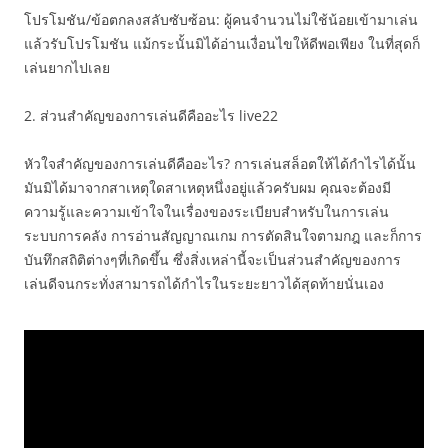
โปรโมชัน/ข้อตกลงสลับซับซ้อน: ผู้คนจำนวนไม่ใช้น้อยเข้ามาเล่น
แล้วรับโปรโมชัน แม้กระนั้นมิได้อ่านเงื่อนไขให้ดีพอเพียง ในที่สุดก็
เล่นยากไปเลย
2. ส่วนสำคัญของการเล่นดีคืออะไร live22
หัวใจสำคัญของการเล่นดีคืออะไร? การเล่นสล็อตให้ได้กำไรได้นั้น
มันมิได้มาจากสาเหตุใดสาเหตุหนึ่งอยู่แล้วครับผม คุณจะต้องมี
ความรู้และความเข้าใจในเรื่องของระเบียบสำหรับในการเล่น
ระบบการคลัง การอ่านสัญญาณเกม การตัดสินใจตามกฎ และก็การ
บันทึกสถิติต่างๆที่เกิดขึ้น ซึ่งสิ่งเหล่านี้จะเป็นส่วนสำคัญของการ
เล่นดีจนกระทั่งสามารถได้กำไรในระยะยาวได้สุดท้ายนั่นเอง