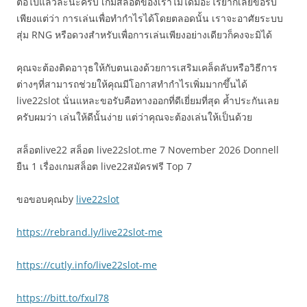
ต่อไปแล้วล่ะนะครับ เกมสล็อตของเราไม่ได้มีอะไรยากเลยขอรับ
เพียงแต่ว่า การเล่นเพื่อทำกำไรได้โดยตลอดนั้น เราจะอาศัยระบบ
สุ่ม RNG หรือดวงสำหรับเพื่อการเล่นเพียงอย่างเดียวก็คงจะมิได้
คุณจะต้องติดอาวุธให้กับตนเองด้วยการเสริมเคล็ดลับหรือวิธีการ
ต่างๆที่สามารถช่วยให้คุณมีโอกาสทำกำไรเพิ่มมากขึ้นได้
live22slot นั่นแหละขอรับคือทางออกที่ดีเยี่ยมที่สุด ค้ำประกันเลย
ครับผมว่า เล่นให้ดีนั้นง่าย แต่ว่าคุณจะต้องเล่นให้เป็นด้วย
สล็อตlive22 สล็อต live22slot.me 7 November 2026 Donnell
ยืน 1 เรื่องเกมสล็อต live22สมัครฟรี Top 7
ขอขอบคุณby
live22slot
https://rebrand.ly/live22slot-me
https://cutly.info/live22slot-me
https://bitt.to/fxul78