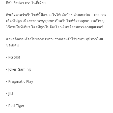
กีฬา ยิงปลา ครบในที่เดียว
ถ้าเกิดถามว่าเว็บไซต์นี้มีเกมอะไรให้เล่นบ้าง คำตอบเป็น… เยอะจน
เลือกไม่ถูก เนื่องจาก sexygame เป็นเว็บไซต์ที่รวมทุกแบรนด์ใหญ่
ไว้ภายในที่เดียว โดยที่คุณไม่ต้องโยกเงินหรือสมัครหลายยูสเซอร์
สายสล็อตจะต้องไม่พลาด เพราะรวมค่ายดังไว้ทุกพระภูมิชาวไทย
ชอบเล่น
• PG Slot
• Joker Gaming
• Pragmatic Play
• JILI
• Red Tiger