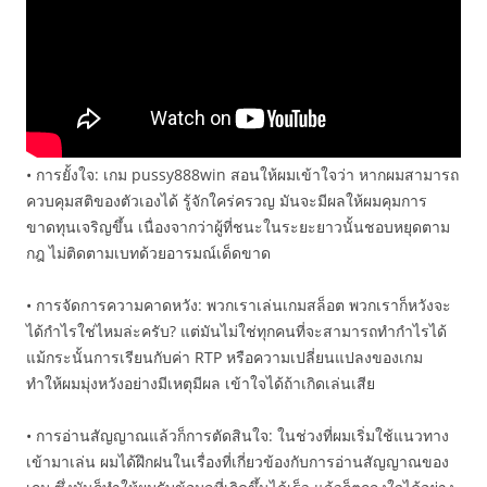
• การยั้งใจ: เกม pussy888win สอนให้ผมเข้าใจว่า หากผมสามารถ
ควบคุมสติของตัวเองได้ รู้จักใคร่ครวญ มันจะมีผลให้ผมคุมการ
ขาดทุนเจริญขึ้น เนื่องจากว่าผู้ที่ชนะในระยะยาวนั้นชอบหยุดตาม
กฎ ไม่ติดตามเบทด้วยอารมณ์เด็ดขาด
• การจัดการความคาดหวัง: พวกเราเล่นเกมสล็อต พวกเราก็หวังจะ
ได้กำไรใช่ไหมล่ะครับ? แต่มันไม่ใช่ทุกคนที่จะสามารถทำกำไรได้
แม้กระนั้นการเรียนกับค่า RTP หรือความเปลี่ยนแปลงของเกม
ทำให้ผมมุ่งหวังอย่างมีเหตุมีผล เข้าใจได้ถ้าเกิดเล่นเสีย
• การอ่านสัญญาณแล้วก็การตัดสินใจ: ในช่วงที่ผมเริ่มใช้แนวทาง
เข้ามาเล่น ผมได้ฝึกฝนในเรื่องที่เกี่ยวข้องกับการอ่านสัญญาณของ