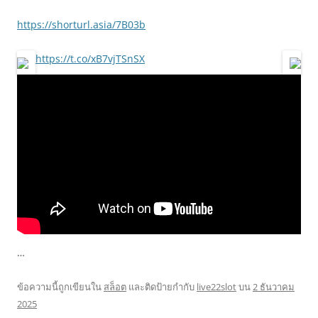
https://shorturl.asia/7B03b
https://t.co/xB7vjTSnSX
…
ข้อความนี้ถูกเขียนใน
สล็อต
และติดป้ายกำกับ
live22slot
บน
2 ธันวาคม
2025