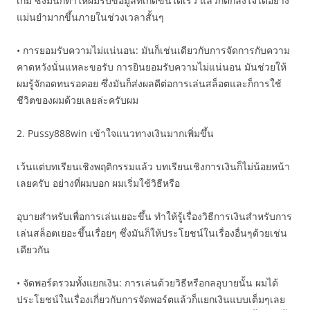
เกม ซึ่งมันก็ทำให้ผมรับข้อมูลที่เกิดขึ้นได้เร็ว แล้วก็ตกลงใจได้อย่าง
แม่นยำมากขึ้นภายในช่วงเวลาสั้นๆ
• การยอมรับความไม่แน่นอน: มันก็เช่นเดียวกับการจัดการกับความ
คาดหวังนั่นแหละขอรับ การยินยอมรับความไม่แน่นอน มันช่วยให้
ผมรู้จักอดทนรอคอย ซึ่งมันก็ส่งผลดีต่อการเล่นสล็อตและก็การใช้
ชีวิตของผมด้วยเลยล่ะครับผม
2. Pussy888win เข้าใจแนวทางเงินมากเพิ่มขึ้น
เว้นแต่บทเรียนเชิงพฤติกรรมแล้ว บทเรียนเชิงการเงินก็ไม่น้อยหน้า
เลยครับ อย่างที่ผมบอก ผมเริ่มใช้วิธีหรือ
อุบายสำหรับเพื่อการเล่นเยอะขึ้น ทำให้รู้เรื่องวิธีการเงินสำหรับการ
เล่นสล็อตเยอะขึ้นเรื่อยๆ ซึ่งมันก็ให้ประโยชน์ในเรื่องอื่นๆด้วยเช่น
เดียวกัน
• จัดพอร์ตรวมทั้งแยกเงิน: การเล่นด้วยวิธีหรือกลอุบายนั้น ผมได้
ประโยชน์ในเรื่องเกี่ยวกับการจัดพอร์ตแล้วก็แยกเงินแบบเต็มๆเลย