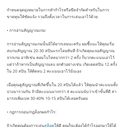
กำหนดจุดมุ่งหมายในการทำกำไรหรือขีดจำกัดสำหรับในการ
ขาดทุนให้ชัดแจ้ง รวมถึงตั้งเวลาในการเล่นเอาไว้ด้วย
• การอ่านสัญญาณเกม:
การอ่านสัญญาณเกมนั้นมิได้ยากเลยนะครับ ผมชี้แนะให้คุณเริ่ม
สแกนสัญญาณ 20-30 สปินแรกโดยทันที ถ้าเกิดคุณเจอสัญญาณ
จากเกม อาทิเช่น คอมโบไหลมากกว่า 2 ครั้ง ก็บวกคะแนนเอาไว้
แต่ว่าถ้าหากเป็นสัญญาณลบ ยกตัวอย่างเช่น เกิดเดดสปิน 12 ครั้ง
ใน 20 สปิน ให้ติดลบ 2 คะแนนเอาไว้นั่นเอง
เมื่อคุณดูสัญญาณที่เกิดขึ้นใน 20 สปินได้แล้ว ให้คุณนำคะแนนทั้ง
ปวงมารวมกัน ถ้ามีคะแนนมากกว่า 4 คะแนนนับว่าเข้าขั้นที่ดี สา
มารถเพิ่มเบท 30-40% 10-15 สปินได้เลยครับผม
• กฎการถอน/กฎล็อกผลกำไร:
ถ้าเกิดคุณต้องการเล่น
สล็อต
ให้ดี คุณก็จะต้องได้กำไรออกมาให้ได้