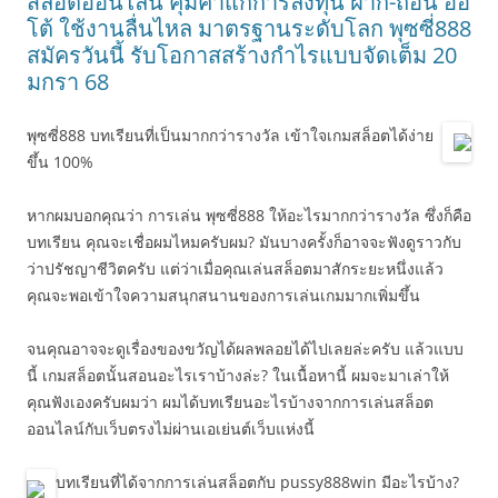
สล็อตออนไลน์ คุ้มค่าแก่การลงทุน ฝาก-ถอน ออ
โต้ ใช้งานลื่นไหล มาตรฐานระดับโลก พุซซี่888
สมัครวันนี้ รับโอกาสสร้างกำไรแบบจัดเต็ม 20
มกรา 68
พุซซี่888 บทเรียนที่เป็นมากกว่ารางวัล เข้าใจเกมสล็อตได้ง่าย
ขึ้น 100%
หากผมบอกคุณว่า การเล่น พุซซี่888 ให้อะไรมากกว่ารางวัล ซึ่งก็คือ
บทเรียน คุณจะเชื่อผมไหมครับผม? มันบางครั้งก็อาจจะฟังดูราวกับ
ว่าปรัชญาชีวิตครับ แต่ว่าเมื่อคุณเล่นสล็อตมาสักระยะหนึ่งแล้ว
คุณจะพอเข้าใจความสนุกสนานของการเล่นเกมมากเพิ่มขึ้น
จนคุณอาจจะดูเรื่องของขวัญได้ผลพลอยได้ไปเลยล่ะครับ แล้วแบบ
นี้ เกมสล็อตนั้นสอนอะไรเราบ้างล่ะ? ในเนื้อหานี้ ผมจะมาเล่าให้
คุณฟังเองครับผมว่า ผมได้บทเรียนอะไรบ้างจากการเล่นสล็อต
ออนไลน์กับเว็บตรงไม่ผ่านเอเย่นต์เว็บแห่งนี้
บทเรียนที่ได้จากการเล่นสล็อตกับ pussy888win มีอะไรบ้าง?