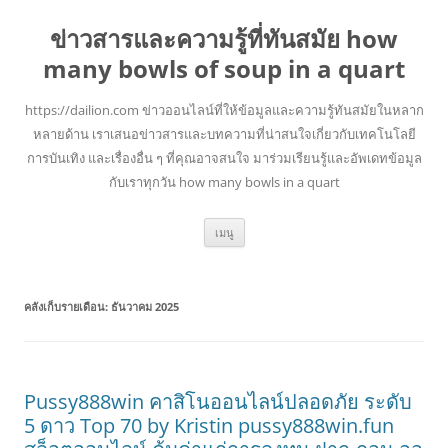
ข่าวสารและความรู้ที่ทันสมัย how
many bowls of soup in a quart
https://dailion.com ข่าวออนไลน์ที่ให้ข้อมูลและความรู้ทันสมัยในหลาก
หลายด้าน เราเสนอข่าวสารและบทความที่น่าสนใจเกี่ยวกับเทคโนโลยี
การบันเทิง และเรื่องอื่น ๆ ที่คุณอาจสนใจ มาร่วมเรียนรู้และอัพเดทข้อมูล
กับเราทุกวัน how many bowls in a quart
ข้าม
เมนู
ไป
ยัง
เนื้อหา
คลังเก็บรายเดือน:
ธันวาคม 2025
Pussy888win คาสิโนออนไลน์ปลอดภัย ระดับ
5 ดาว Top 70 by Kristin pussy888win.fun