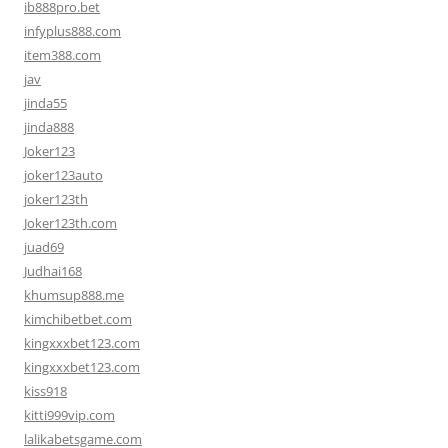
ib888pro.bet
infyplus888.com
item388.com
jav
jinda55
jinda888
Joker123
joker123auto
joker123th
Joker123th.com
juad69
Judhai168
khumsup888.me
kimchibetbet.com
kingxxxbet123.com
kingxxxbet123.com
kiss918
kitti999vip.com
lalikabetsgame.com