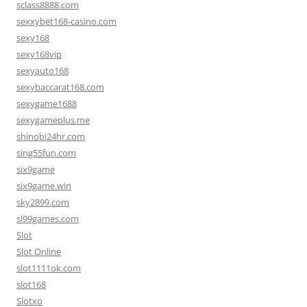
sclass8888.com
sexxybet168-casino.com
sexy168
sexy168vip
sexyauto168
sexybaccarat168.com
sexygame1688
sexygameplus.me
shinobi24hr.com
sing55fun.com
six9game
six9game.win
sky2899.com
sl99games.com
Slot
Slot Online
slot1111ok.com
slot168
Slotxo