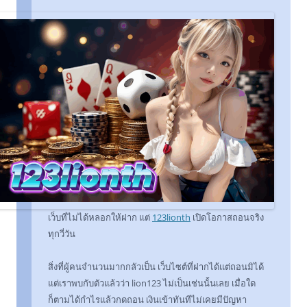
เว็บที่ไม่ได้หลอกให้ฝาก แต่
123lionth
เปิดโอกาสถอนจริง
ทุกวี่วัน
สิ่งที่ผู้คนจำนวนมากกลัวเป็น เว็บไซต์ที่ฝากได้แต่ถอนมิได้
แต่เราพบกับตัวแล้วว่า lion123 ไม่เป็นเช่นนั้นเลย เมื่อใด
ก็ตามได้กำไรแล้วกดถอน เงินเข้าทันทีไม่เคยมีปัญหา