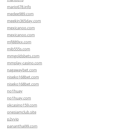
mario678.info
medee989.com
meekin365day.com
mexicanoo.com
mexicanoo.com
mfj889xx.com
mib555s.com
mmgoldsbets.com
mmplay-casino.com
nagawaybet.com
niseko168bet.com
niseko168bet.com
no1huay
no1huay.com
okcasino159.com
onesiamclub.site
p2vvip
pananthai99.com