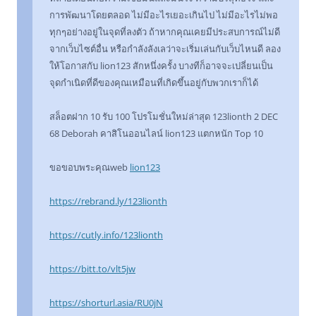
การพัฒนาโดยตลอด ไม่มีอะไรเยอะเกินไป ไม่มีอะไรไม่พอ
ทุกๆอย่างอยู่ในจุดที่ลงตัว ถ้าหากคุณเคยมีประสบการณ์ไม่ดี
จากเว็บไซต์อื่น หรือกำลังลังเลว่าจะเริ่มเล่นกับเว็บไหนดี ลอง
ให้โอกาสกับ lion123 สักหนึ่งครั้ง บางทีก็อาจจะเปลี่ยนเป็น
จุดกำเนิดที่ดีของคุณเหมือนที่เกิดขึ้นอยู่กับพวกเราก็ได้
สล็อตฝาก 10 รับ 100 โปรโมชั่นใหม่ล่าสุด 123lionth 2 DEC
68 Deborah คาสิโนออนไลน์ lion123 แตกหนัก Top 10
ขอขอบพระคุณweb
lion123
https://rebrand.ly/123lionth
https://cutly.info/123lionth
https://bitt.to/vlt5jw
https://shorturl.asia/RU0jN