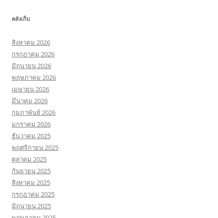
คลังเก็บ
สิงหาคม 2026
กรกฎาคม 2026
มิถุนายน 2026
พฤษภาคม 2026
เมษายน 2026
มีนาคม 2026
กุมภาพันธ์ 2026
มกราคม 2026
ธันวาคม 2025
พฤศจิกายน 2025
ตุลาคม 2025
กันยายน 2025
สิงหาคม 2025
กรกฎาคม 2025
มิถุนายน 2025
พฤษภาคม 2025