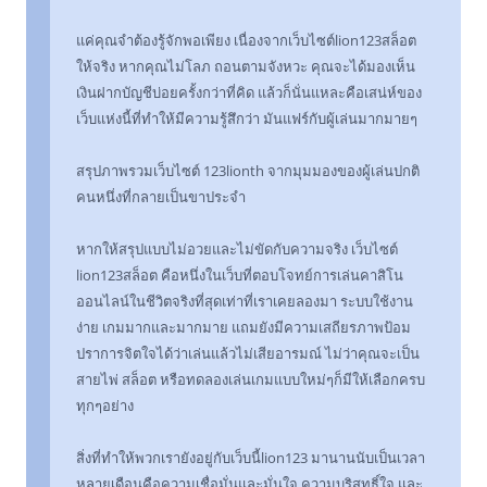
แค่คุณจำต้องรู้จักพอเพียง เนื่องจากเว็บไซต์lion123สล็อต
ให้จริง หากคุณไม่โลภ ถอนตามจังหวะ คุณจะได้มองเห็น
เงินฝากบัญชีบ่อยครั้งกว่าที่คิด แล้วก็นั่นแหละคือเสน่ห์ของ
เว็บแห่งนี้ที่ทำให้มีความรู้สึกว่า มันแฟร์กับผู้เล่นมากมายๆ
สรุปภาพรวมเว็บไซต์ 123lionth จากมุมมองของผู้เล่นปกติ
คนหนึ่งที่กลายเป็นขาประจำ
หากให้สรุปแบบไม่อวยและไม่ขัดกับความจริง เว็บไซต์
lion123สล็อต คือหนึ่งในเว็บที่ตอบโจทย์การเล่นคาสิโน
ออนไลน์ในชีวิตจริงที่สุดเท่าที่เราเคยลองมา ระบบใช้งาน
ง่าย เกมมากและมากมาย แถมยังมีความเสถียรภาพป้อม
ปราการจิตใจได้ว่าเล่นแล้วไม่เสียอารมณ์ ไม่ว่าคุณจะเป็น
สายไพ่ สล็อต หรือทดลองเล่นเกมแบบใหม่ๆก็มีให้เลือกครบ
ทุกๆอย่าง
สิ่งที่ทำให้พวกเรายังอยู่กับเว็บนี้lion123 มานานนับเป็นเวลา
หลายเดือนคือความเชื่อมั่นและมั่นใจ ความบริสุทธิ์ใจ และ