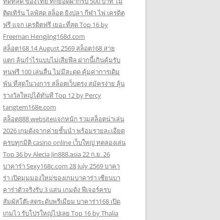
ที่ดีที่สุด ของไทย ทุกยอดฝากรับ 500 บาท ไม่
ติดเทิร์น ไลฟ์สด สล็อต ยิงปลา กีฬา ไพ่ เครดิต
ฟรี แจก เครดิตฟรี เยอะที่สุด Top 16 by
Freeman Hengjing168d.com
สล็อต168 14 August 2569 สล็อต168 สาย
แตก ลุ้นกำไรแบบไม่เสียฟีล ฝากนี้เกินคุ้มรับ
ทุนฟรี 100 เล่นลื่น ไม่มีสะดุด คุ้มค่าการเดิม
พัน ที่สุดในวงการ สล็อตเว็บตรง สมัครง่าย ลุ้น
รางวัลใหญ่ได้ทันที Top 12 by Percy
tangtem168e.com
สล็อต888 websiteแจกหนัก รวมสล็อตน่าเล่น
2026 เกมดังจากค่ายชั้นนำ พร้อมรายละเอียด
ครบทุกมิติ casino online เว็บใหญ่ ทดลองเล่น
Top 36 by Alecia Jin888.asia 22 ก.ย. 26
บาคาร่า Sexy168c.com 28 July 2569 บาคา
ร่า เปิดมุมมองใหม่ของเกมบาคาร่า เซียนบา
คาร่าตัวจริงรับ 3 แสน เกมดัง ฟีเจอร์ครบ
สัมผัสโต๊ะสดระดับพรีเมียม บาคาร่า168 เปิด
เกมไว รับโปรใหญ่ไปเลย Top 16 by Thalia