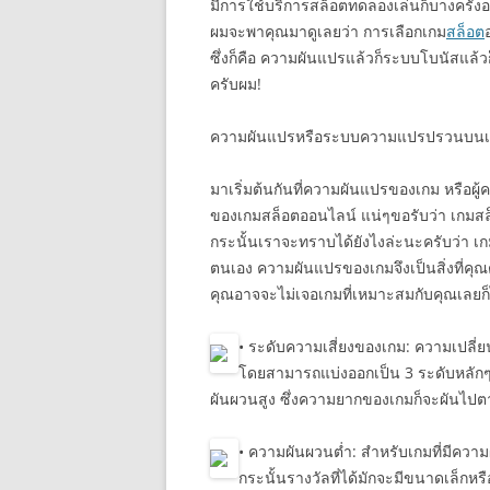
มีการใช้บริการสล็อตทดลองเล่นก็บางครั้งอา
ผมจะพาคุณมาดูเลยว่า การเลือกเกม
สล็อต
ซึ่งก็คือ ความผันแปรแล้วก็ระบบโบนัสแล้ว
ครับผม!
ความผันแปรหรือระบบความแปรปรวนบนเก
มาเริ่มต้นกันที่ความผันแปรของเกม หรื
ของเกมสล็อตออนไลน์ แน่ๆขอรับว่า เกมสล็
กระนั้นเราจะทราบได้ยังไงล่ะนะครับว่า เก
ตนเอง ความผันแปรของเกมจึงเป็นสิ่งที่คุ
คุณอาจจะไม่เจอเกมที่เหมาะสมกับคุณเลยก็
• ระดับความเสี่ยงของเกม: ความเปลี่
โดยสามารถแบ่งออกเป็น 3 ระดับหลักๆ
ผันผวนสูง ซึ่งความยากของเกมก็จะผันไปต
• ความผันผวนต่ำ: สำหรับเกมที่มีความผั
กระนั้นรางวัลที่ได้มักจะมีขนาดเล็กหรื