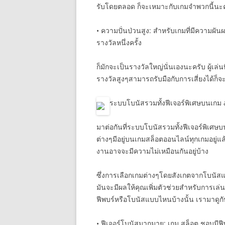
รับโดยตลอด ก็จะเหมาะกับเกมจำพวกนี้นะ
• ความปั่นป่วนสูง: สำหรับเกมที่มีความผันผว
รางวัลหนึ่งครั้ง
ก็มักจะเป็นรางวัลใหญ่นั่นเองนะครับ ผู้เล่
รางวัลสูงๆสามารถรับมือกับการเสี่ยงได้ก็
ระบบโบนัสรวมทั้งฟีเจอร์พิเศษบนเกม 
มาต่อกันที่ระบบโบนัสรวมทั้งฟีเจอร์พิเศษ
ต่างๆมีอยู่บนเกมสล็อตออนไลน์ทุกเกมอยู่แ
งานอาจจะมีความไม่เหมือนกันอยู่บ้าง
ซึ่งการเลือกเกมต่างๆโดยสังเกตจากโบนัสแล้
มันจะมีผลให้คุณเพิ่มตัวช่วยสำหรับการเล่นส
ฟีพบร์หรือโบนัสแบบไหนบ้างนั้น เรามาดูก
• ฟีเจอร์โบนัสมากมาย: เกม สล็อต ชอบมีฟีพ