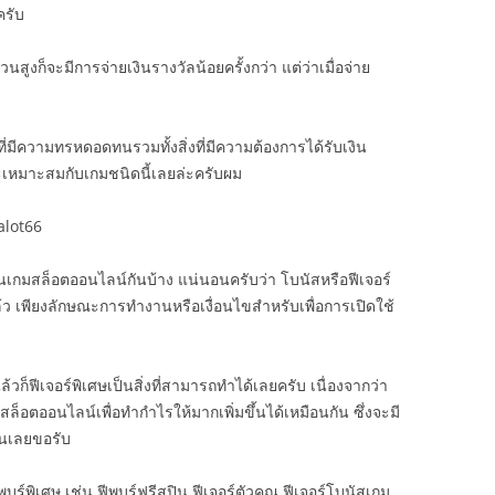
ครับ
นสูงก็จะมีการจ่ายเงินรางวัลน้อยครั้งกว่า แต่ว่าเมื่อจ่าย
นที่มีความทรหดอดทนรวมทั้งสิ่งที่มีความต้องการได้รับเงิน
จะเหมาะสมกับเกมชนิดนี้เลยล่ะครับผม
alot66
บนเกมสล็อตออนไลน์กันบ้าง แน่นอนครับว่า โบนัสหรือฟีเจอร์
ล้ว เพียงลักษณะการทำงานหรือเงื่อนไขสำหรับเพื่อการเปิดใช้
วก็ฟีเจอร์พิเศษเป็นสิ่งที่สามารถทำได้เลยครับ เนื่องจากว่า
ล็อตออนไลน์เพื่อทำกำไรให้มากเพิ่มขึ้นได้เหมือนกัน ซึ่งจะมี
ันเลยขอรับ
บร์พิเศษ เช่น ฟีพบร์ฟรีสปิน ฟีเจอร์ตัวคูณ ฟีเจอร์โบนัสเกม