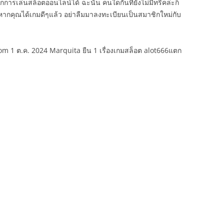
รเล่นสล็อตออนไลน์ได้ ฉะนั้น คนใดกันที่ยังไม่มีทริคล่ะก็
ากคุณได้เกมดีๆแล้ว อย่าลืมมาลงทะเบียนเป็นสมาชิกใหม่กับ
m 1 ต.ค. 2024 Marquita ยืน 1 เรื่องเกมสล็อต alot666แตก