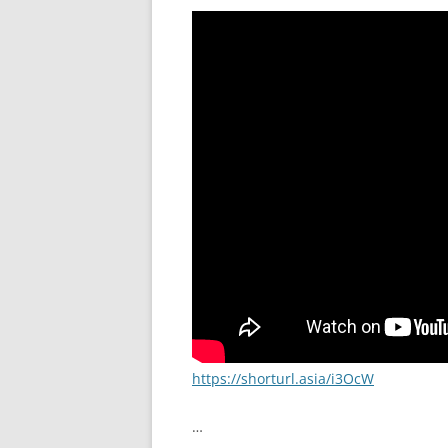
https://shorturl.asia/i3OcW
…