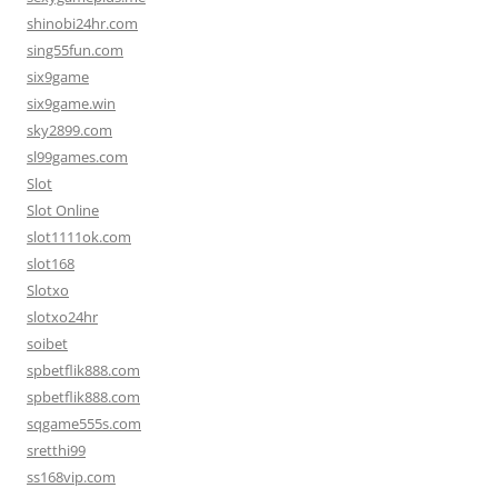
shinobi24hr.com
sing55fun.com
six9game
six9game.win
sky2899.com
sl99games.com
Slot
Slot Online
slot1111ok.com
slot168
Slotxo
slotxo24hr
soibet
spbetflik888.com
spbetflik888.com
sqgame555s.com
sretthi99
ss168vip.com