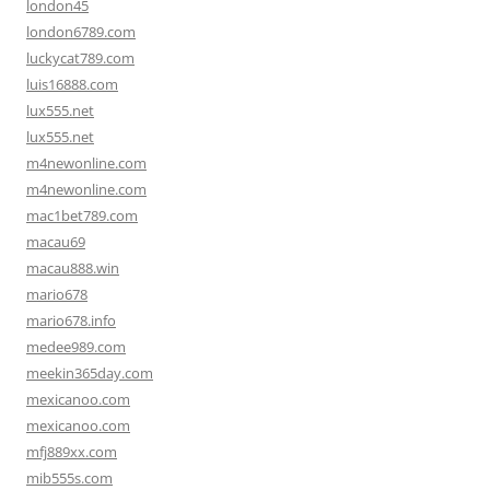
london45
london6789.com
luckycat789.com
luis16888.com
lux555.net
lux555.net
m4newonline.com
m4newonline.com
mac1bet789.com
macau69
macau888.win
mario678
mario678.info
medee989.com
meekin365day.com
mexicanoo.com
mexicanoo.com
mfj889xx.com
mib555s.com