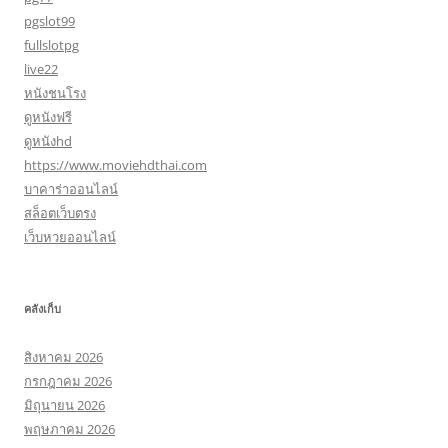
pgslot99
fullslotpg
live22
หนังชนโรง
ดูหนังฟรี
ดูหนังhd
https://www.moviehdthai.com
บาคาร่าออนไลน์
สล็อตเว็บตรง
เว็บหวยออนไลน์
คลังเก็บ
สิงหาคม 2026
กรกฎาคม 2026
มิถุนายน 2026
พฤษภาคม 2026