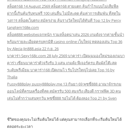
สล็อต168 14 August 2569 สล็อต168 สายแตก ลุ้นกำไรแบบไม่เสียฟีล
ฝากนี้เกินคุ้มรับทุนฟรี 100 เล่นลื่น ไม่มีสะดุด คุ้มค่าการเดิมพัน ที่สุดใน
วงการ สล็อตเว็บตรง สมัครง่าย ลุ้นรางวัลใหญ่ได้ทันที Top 12 by Percy
tangtem168e.com
สล็อต888 websiteแจกหนัก รวมสล็อตน่าเล่น 2026 เกมดังจากค่ายชั้นนำ
พร้อมรายละเอียดครบทุกมิติ casino online เว็บใหญ่ ทดลองเล่น Top 36
by Alecia Jin888.asia 22 ก.ย. 26
บาคาร่า Sexy168c.com 28 July 2569 บาคาร่า เปิดมุมมองใหม่ของเกมบา
คาร่า เซียนบาคาร่าตัวจริงรับ 3 แสน เกมดัง ฟีเจอร์ครบ สัมผัสโต๊ะสด
ระดับพรีเมียม บาคาร่า168 เปิดเกมไว รับโปรใหญ่ไปเลย Top 16 by
Thalia
Pussy888play pussy888play.me 13 กันยา 69 พุซซี่888 อาณาจักรเกม
ออนไลน์ที่ครบเครื่องที่สุด สมัครรับ 500 สมจริง เสียงดี กราฟฟิค 3D คน
เล่นไม่ต่ำกว่าแสนทุกวัน พุซซี่888 รอไม่ได้ ต้องลอง Top 21 by Sven
ชีวิตของคุณจะไม่เริ่มต้นใหม่ได้ แต่คุณสามารถเลือกที่จะเริ่มต้นใหม่ได้
ตลอดระยะเวลา