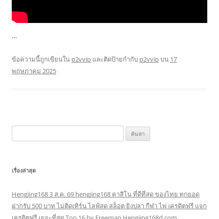
…
ข้อความนี้ถูกเขียนใน
p2vvip
และติดป้ายกำกับ
p2vvip
บน
17
พฤษภาคม 2025
ค้นหา
สำหรับ:
เรื่องล่าสุด
Hengjing168 3 ส.ค. 69 hengjing168 คาสิโน ที่ดีที่สุด ของไทย ทุกยอด
ฝากรับ 500 บาท ไม่ติดเทิร์น ไลฟ์สด สล็อต ยิงปลา กีฬา ไพ่ เครดิตฟรี แจก
เครดิตฟรี เยอะที่สุด Top 16 by Freeman Hengjing168d.com