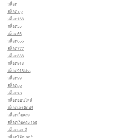
สล็อต
สล็อต pg
สล็อต168
สล็อต55
สล็อต66
สล็อต666
สล็อต777
สล็อต888
สล็อต918
สล็อต918kiss
สล็อต99
สล็อตpg
สล็อตxo
สล็อตออนไลน์
สล็อตเครดิตฟรี
สล็อตเว็บตรง
สล็อตเว็บตรง 168
สล็อตแตกดี
สล็อตโจ๊กเกอร์