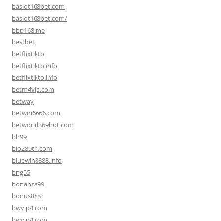
baslot168bet.com
baslot168bet.com/
bbp168.me
bestbet
betflixtikto
betflixtikto.info
betflixtikto.info
betm4vip.com
betway
betwin6666.com
betworld369hot.com
bh99
bio285th.com
bluewin8888.info
bng55
bonanza99
bonus888
bwvip4.com
bwvip4.com