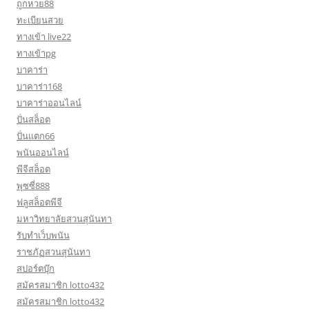
ถูกหวย88
ทะเบียนสวย
ทางเข้า live22
ทางเข้าpg
บาคาร่า
บาคาร่า168
บาคาร่าออนไลน์
ปั่นสล็อต
ปั่นแตก66
พนันออนไลน์
พีจีสล็อต
พุซซี่888
ฟลูสล็อตพีจี
มหาวิทยาลัยสวนสุนันทา
รับทำเว็บพนัน
ราชภัฏสวนสุนันทา
สปอร์ตบุ๊ก
สมัครสมาชิก lotto432
สมัครสมาชิก lotto432