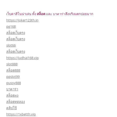
เว็บคาสิโนน่าเล่น ทั้ง
สล็อต
และ
บาคาร่า
ตึงจริงแตกบ่อยมาก
https://joker123th.in
pg168
สล็อตเว็บตรง
สล็อตเว็บตรง
slot66
สล็อตเว็บตรง
https://judhai168.vip
slot888
สล็อต888
pgslot99
pussy888
บาคาร่า
สล็อตxo
สล็อตทดลอง
คลิปโป๊
https://1xbetth.vip