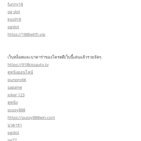
funny18
pg slot
kiss918
pgslot
https://188betth.vip
เว็บสล็อตและบาคาร่าของโครตดีเว็บนี้เล่นแล้วรวยจัดๆ
https://918kissauto.tv
ดูหนังออนไลน์
punpro66
sagame
joker 123
ดูหนัง
pussy888
https://pussy888win.com
บาคาร่า
pgslot
pg77