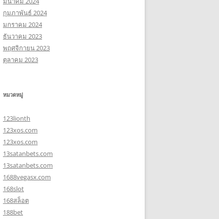
มีนาคม 2024
กุมภาพันธ์ 2024
มกราคม 2024
ธันวาคม 2023
พฤศจิกายน 2023
ตุลาคม 2023
หมวดหมู่
123lionth
123xos.com
123xos.com
13satanbets.com
13satanbets.com
1688vegasx.com
168slot
168สล็อต
188bet