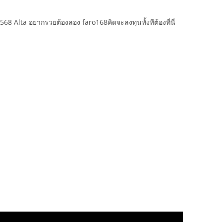
568 Alta อยากรวยต้องลอง faro168คิดจะลงทุนทั้งทีต้องที่นี่