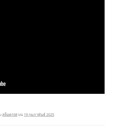
ับ
สล็อต168
บน
19 กุมภาพันธ์ 2025