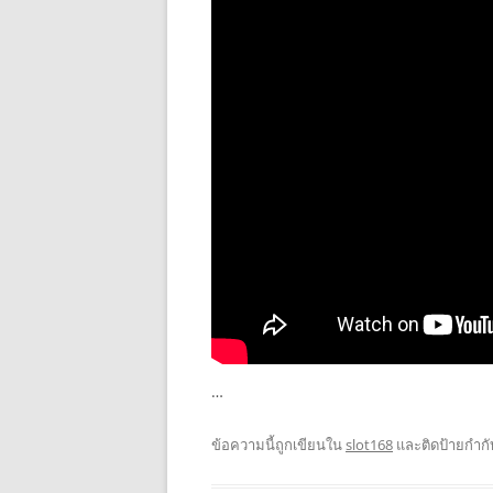
…
ข้อความนี้ถูกเขียนใน
slot168
และติดป้ายกำก