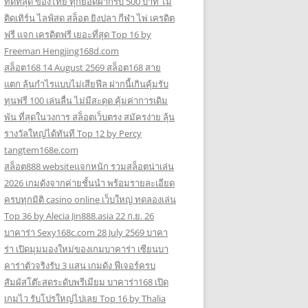
ที่ดีที่สุด ของไทย ทุกยอดฝากรับ 500 บาท ไม่
ติดเทิร์น ไลฟ์สด สล็อต ยิงปลา กีฬา ไพ่ เครดิต
ฟรี แจก เครดิตฟรี เยอะที่สุด Top 16 by
Freeman Hengjing168d.com
สล็อต168 14 August 2569 สล็อต168 สาย
แตก ลุ้นกำไรแบบไม่เสียฟีล ฝากนี้เกินคุ้มรับ
ทุนฟรี 100 เล่นลื่น ไม่มีสะดุด คุ้มค่าการเดิม
พัน ที่สุดในวงการ สล็อตเว็บตรง สมัครง่าย ลุ้น
รางวัลใหญ่ได้ทันที Top 12 by Percy
tangtem168e.com
สล็อต888 websiteแจกหนัก รวมสล็อตน่าเล่น
2026 เกมดังจากค่ายชั้นนำ พร้อมรายละเอียด
ครบทุกมิติ casino online เว็บใหญ่ ทดลองเล่น
Top 36 by Alecia Jin888.asia 22 ก.ย. 26
บาคาร่า Sexy168c.com 28 July 2569 บาคา
ร่า เปิดมุมมองใหม่ของเกมบาคาร่า เซียนบา
คาร่าตัวจริงรับ 3 แสน เกมดัง ฟีเจอร์ครบ
สัมผัสโต๊ะสดระดับพรีเมียม บาคาร่า168 เปิด
เกมไว รับโปรใหญ่ไปเลย Top 16 by Thalia