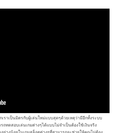
กเราเป็นมิตรกับผู้เล่นใหม่แบบสุดๆด้วยเหตุว่ามีอีกทั้งระบบ
รถทดสอบเล่นเกมต่างๆได้แบบไม่จำเป็นต้องใช้เงินจริง
อย่างน้อยในเกมสล็อตต่างๆที่สามารถจะช่วยให้คุณไม่ต้อง