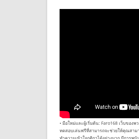
• มือใหม่และผู้เริ่มต้น: Faro168 เว็บของพว
ทดสอบเล่นฟรีที่สามารถจะช่วยให้คุณสามา
ทำความเข้าใจกติกาได้อย่างมาก มีการพนัน