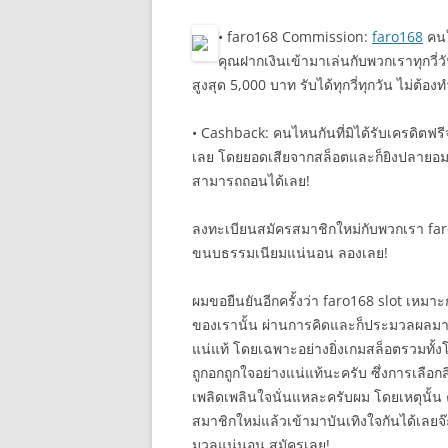
• faro168 Commission:
faro168
คนใ
คุณฝากเงินเข้ามาเล่นกับพวกเราทุกวี่ว
สูงสุด 5,000 บาท รับได้ทุกวี่ทุกวัน ไม่ต้อ
• Cashback: คนไหนกันที่มิได้รับเครดิตฟร
เลย โดยยอดเสียจากสล็อตและก็ยิงปลายอมร
สามารถถอนได้เลย!
ลงทะเบียนสมัครสมาชิกใหม่กับพวกเรา faro1
ขนบธรรมเนียมแน่นอน ลองเลย!
ผมขอยืนยันอีกครั้งว่า faro168 slot เหมาะกั
ของเรานั้น ผ่านการคิดและก็ประมวลผลมาแล
แน่แท้ โดยเฉพาะอย่างยิ่งเกมสล็อตรวมทั้งโ
ถูกอกถูกใจอย่างแน่แท้นะครับ ซึ่งการเลือกสิ่
เพลิดเพลินใจนั่นแหละครับผม โดยเหตุนั้
สมาชิกใหม่แล้วเข้ามาบันเทิงใจกันได้เลยจ
มวลแน่นอน สมัครเลย!