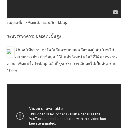
เหตุผลที่ควรที่จะเลือกเล่นกับ tkbpg
ระบบรักษาความปลอดภัยขั้นสูง
tkbpg ให้ความเอาใจใส่กับความปลอดภัยของผู้เล่น โดยใช้
ระบบการเข้ารหัสข้อมูล SSL แล้วก็เทคโนโลยีที่ได้มาตรฐาน
สากล เพื่อแน่ใจว่าข้อมูลแล้วก็ธุรกรรมการเงินจะไม่เป็นอันตราย
100%