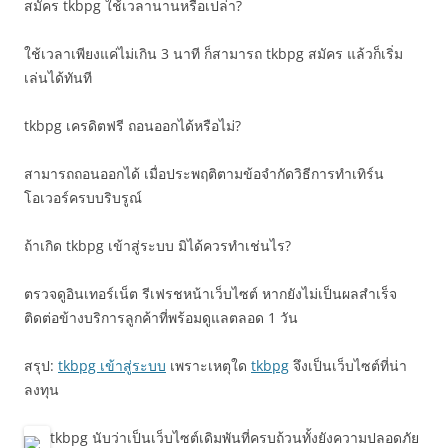
สมัคร tkbpg ใช้เวลานานหรือเปล่า?
ใช้เวลาเพียงแค่ไม่เกิน 3 นาที ก็สามารถ tkbpg สมัคร แล้วก็เริ่ม
เล่นได้ทันที
tkbpg เครดิตฟรี ถอนออกได้หรือไม่?
สามารถถอนออกได้ เมื่อประพฤติตามข้อจำกัดวิธีการทำเทิร์น
โอเวอร์ครบบริบรูณ์
ถ้าเกิด tkbpg เข้าสู่ระบบ มิได้ควรทำเช่นไร?
ตรวจดูอินเทอร์เน็ต รีเฟรชหน้าเว็บไซต์ หากยังไม่เป็นผลสำเร็จ
ติดต่อข้างบริการลูกค้าที่พร้อมดูแลตลอด 1 วัน
สรุป:
tkbpg เข้าสู่ระบบ
เพราะเหตุใด
tkbpg
จึงเป็นเว็บไซต์ที่น่า
ลงทุน
tkbpg นับว่าเป็นเว็บไซต์เดิมพันที่ครบถ้วนทั้งยังความปลอดภัย