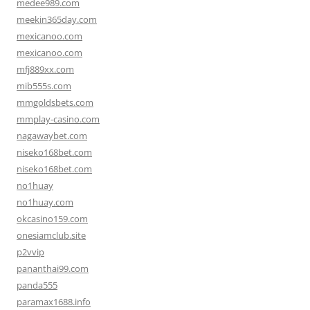
medee989.com
meekin365day.com
mexicanoo.com
mexicanoo.com
mfj889xx.com
mib555s.com
mmgoldsbets.com
mmplay-casino.com
nagawaybet.com
niseko168bet.com
niseko168bet.com
no1huay
no1huay.com
okcasino159.com
onesiamclub.site
p2vvip
pananthai99.com
panda555
paramax1688.info