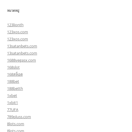
หมวดหมู่
123lionth
123xos.com
123xos.com
13satanbets.com
13satanbets.com
1688vegasx.com
168slot
168สล็อต
188bet
188betth
1xbet
1xbit1
77UFA
789pluss.com
8lots.com
8lots.com