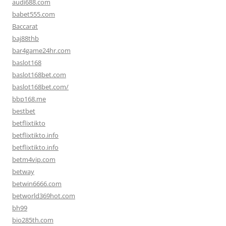
audi688.com
babet555.com
Baccarat
baj88thb
bar4game24hr.com
baslot168
baslot168bet.com
baslot168bet.com/
bbp168.me
bestbet
betflixtikto
betflixtikto.info
betflixtikto.info
betm4vip.com
betway
betwin6666.com
betworld369hot.com
bh99
bio285th.com