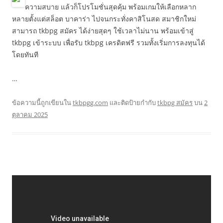
ความสบาย แล้วก็โปรโมชั่นสุดคุ้ม พร้อมเกมให้เลือกหลาก
หลายตั้งแต่สล็อต บาคาร่า ไปจนกระทั่งคาสิโนสด สมาชิกใหม่
สามารถ tkbpg สมัคร ได้ง่ายสุดๆ ใช้เวลาไม่นาน พร้อมเข้าสู่
tkbpg เข้าระบบ เพื่อรับ tkbpg เครดิตฟรี รวมทั้งเริ่มการลงทุนได้
โดยทันที
…
ข้อความนี้ถูกเขียนใน
tkbpgg.com
และติดป้ายกำกับ
tkbpg สมัคร
บน
2
ตุลาคม 2025