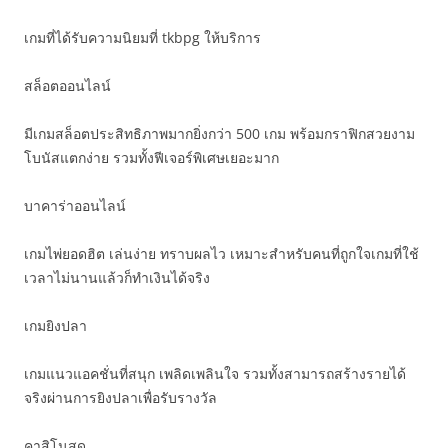
เกมที่ได้รับความนิยมที่ tkbpg ให้บริการ
สล็อตออนไลน์
มีเกมสล็อตประสิทธิภาพมากยิ่งกว่า 500 เกม พร้อมกราฟิกสวยงาม
โบนัสแตกง่าย รวมทั้งฟีเจอร์พิเศษเยอะมาก
บาคาร่าออนไลน์
เกมไพ่ยอดฮิต เล่นง่าย ทราบผลไว เหมาะสำหรับคนที่ถูกใจเกมที่ใช้
เวลาไม่นานแล้วก็ทำเงินได้จริง
เกมยิงปลา
เกมแนวแอคชั่นที่สนุก เพลิดเพลินใจ รวมทั้งสามารถสร้างรายได้
จริงผ่านการยิงปลาเพื่อรับรางวัล
คาสิโนสด