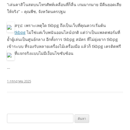
“เล่นคาสิโนสดบนโทรศัพท์เคลื่อนที่ก็ลื่น เกมมากมาย มีคืนยอดเสีย
ให้จริง” – คุณพีช, จังหวัดนครปฐม
สรุป: เพราะเหตุใด tkbpg ถึงเป็นเว็บที่คุณควรเริ่มต้น
tkbpg
ไม่ใช่แค่เว็บพนันออนไลน์ปกติ แต่ว่าเป็นแพลตฟอร์มที่
ย้ำผู้เล่นเป็นศูนย์กลาง อีกทั้งการ tkbpg สมัคร ที่ไม่ยุ่งยาก tkbpg
เข้าระบบ ที่รองรับหลายเครื่องไม้เครื่องมือ แล้วก็ tkbpg เครดิตฟรี
ที่แจกจริงแบบไม่มีเงื่อนไขซับซ้อน
…
1 กรกฎาคม 2025
ค้นหา
สำหรับ: