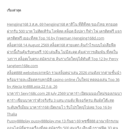
เรื่องล่าสุด
Hengjing168 3 ส.ค. 69 hengjing168 คาสิโน ที่ดีที่สุด ของไทย ทุกยอด
ฝากรับ 500 บาท ไม่ติดเทิร์น ไลฟ์สด สล็อต ยิงปลา กีฬา ไพ่ เครดิตฟรี แจก
เครดิตฟรี เยอะที่สุด Top 16 by Freeman Hengjing168d.com
สล็อต168 14 August 2569 สล็อต168 สายแตก ลุ้นกำไรแบบไม่เสียฟีล
ฝากนี้เกินคุ้มรับทุนฟรี 100 เล่นลื่น ไม่มีสะดุด คุ้มค่าการเดิมพัน ที่สุดใน
วงการ สล็อตเว็บตรง สมัครง่าย ลุ้นรางวัลใหญ่ได้ทันที Top 12 by Percy
tangtem168e.com
สล็อต888 websiteแจกหนัก รวมสล็อตน่าเล่น 2026 เกมดังจากค่ายชั้นนำ
พร้อมรายละเอียดครบทุกมิติ casino online เว็บใหญ่ ทดลองเล่น Top 36
by Alecia Jin888.asia 22 ก.ย. 26
บาคาร่า Sexy168c.com 28 July 2569 บาคาร่า เปิดมุมมองใหม่ของเกมบา
คาร่า เซียนบาคาร่าตัวจริงรับ 3 แสน เกมดัง ฟีเจอร์ครบ สัมผัสโต๊ะสด
ระดับพรีเมียม บาคาร่า168 เปิดเกมไว รับโปรใหญ่ไปเลย Top 16 by
Thalia
Pussy888play pussy888play.me 13 กันยา 69 พุซซี่888 อาณาจักรเกม
ออนไลน์ที่ครบเครื่องที่สุด สมัครรับ 500 สมจริง เสียงดี กราฟฟิค 3D คน