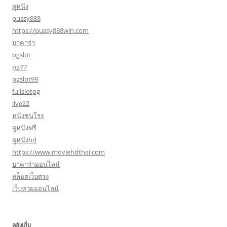
ดูหนัง
pussy888
https://pussy888win.com
บาคาร่า
pgslot
pg77
pgslot99
fullslotpg
live22
หนังชนโรง
ดูหนังฟรี
ดูหนังhd
https://www.moviehdthai.com
บาคาร่าออนไลน์
สล็อตเว็บตรง
เว็บหวยออนไลน์
คลังเก็บ