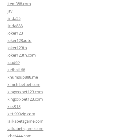
item388.com
jav
jinda55
jinda888
Joker123
joker123auto
joker123th
Joker123th.com
juad69
Judhai168
khumsup888.me
kimchibetbet.com
kingxxxbet123.com
kingxxxbet123.com
kiss918
kitti999vip.com
lalikabetsgame.com
lalikabetsgame.com
lcbet444.com