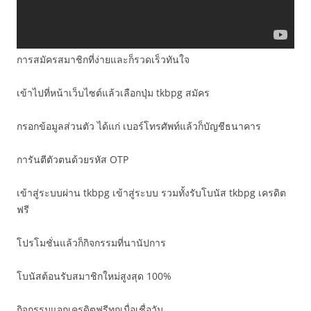
การสมัครสมาชิกที่ง่ายและก็รวดเร็วทันใจ
เข้าไปที่หน้าเว็บไซต์แล้วเลือกปุ่ม tkbpg สมัคร
กรอกข้อมูลส่วนตัว ได้แก่ เบอร์โทรศัพท์แล้วก็บัญชีธนาคาร
การันตีตัวตนด้วยรหัส OTP
เข้าสู่ระบบผ่าน tkbpg เข้าสู่ระบบ รวมทั้งรับโบนัส tkbpg เครดิต
ฟรี
โปรโมชั่นแล้วก็กิจกรรมที่นานัปการ
โบนัสต้อนรับสมาชิกใหม่สูงสุด 100%
กิจกรรมแจกเครดิตฟรีทุกเมื่อเชื่อวัน