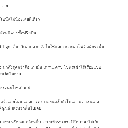
กง่าย
บนัสไม่น้อยเลยทีเดียว
้อมฟีพบร์ซื้อฟรีสปิน
iger อื่นๆอีกมากมาย คือไม่ใช่แค่เอาค่ายมาโชว์ แม้กระนั้น
me น่าดึงดูดกว่าคือ เกมมันแฟร์นะครับ โบนัสเข้าได้เรื่อยแบบ
อโดนตัดโอกาส
้องรอคนไหนกันแน่
้องแจ้งแอดไม่น แถมบางคราวถอนแล้วยังโดนถามว่าเล่นเกม
คุณลืมสิ่งพวกนั้นไปเลย
ก 1 บาท หรือถอนหลักหมื่น ระบบทำรายการให้ในเวลาไม่เกิน 1