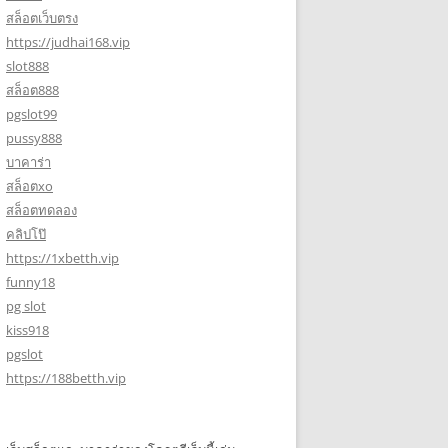
สล็อตเว็บตรง
https://judhai168.vip
slot888
สล็อต888
pgslot99
pussy888
บาคาร่า
สล็อตxo
สล็อตทดลอง
คลิปโป๊
https://1xbetth.vip
funny18
pg slot
kiss918
pgslot
https://188betth.vip