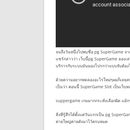
จนถึงวันหนึ่งไปพบชื่อ pg SuperGame จา
แชร์กล่าวว่า เว็บนี้pg SuperGame ลองเล่นแ
บริการกับระบบมันมองโปรกว่าแบบจับต้องไ
ด้วยความอยากทดลองอะไรใหม่ๆผมก็เลยสมัคร
เป็นว่า ตอนนี้ SuperGame Slot เป็นเว็บหลัก
suppergame เกมมากกระทั่งเลือกผิด แม้กร
สิ่งที่รู้สึกได้ตั้งแต่วันแรกเป็น pg Supe
ค่ายใหญ่ค่ายดังมาไว้ครบหมด