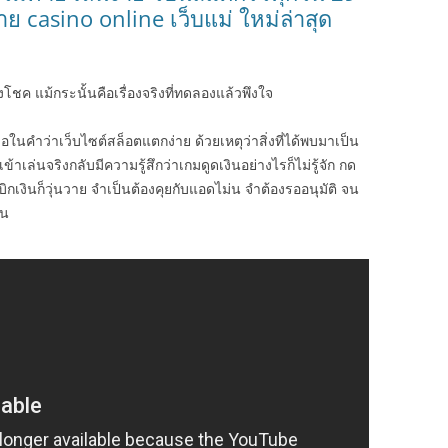
ย casino online เว็บแม่ ใหม่ล่าสุด
งโชค แม้กระนั้นคือเรื่องจริงที่ทดลองแล้วพึงใจ
่อในคำว่าเว็บไซต์สล็อตแตกง่าย ด้วยเหตุว่าสิ่งที่ได้พบมาเป็น
าเล่นจริงกลับมีความรู้สึกว่าเกมดูดเงินอย่างไรก็ไม่รู้จัก กด
กเงินก็วุ่นวาย จำเป็นต้องคุยกับแอดไม่น จำต้องรออนุมัติ จน
หน