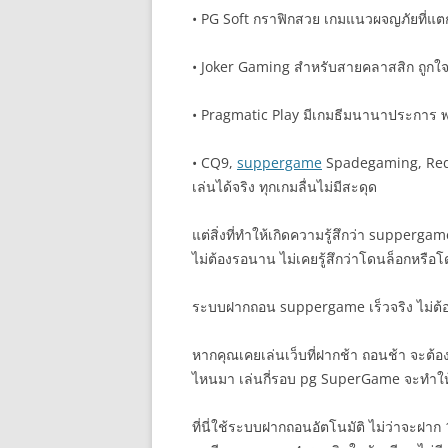
• PG Soft กราฟิกสวย เกมแนวผจญภัยที่แต
• Joker Gaming สำหรับสายคลาสสิก ถูกใจโ
• Pragmatic Play มีเกมธีมนานาประการ พร
• CQ9,
suppergame
Spadegaming, Red T
เล่นได้จริง ทุกเกมลื่นไม่มีสะดุด
แต่สิ่งที่ทำให้เกิดความรู้สึกว่า supperga
ไม่ต้องรอนาน ไม่เคยรู้สึกว่าโดนล็อกหรื
ระบบฝากถอน suppergame เร็วจริง ไม่ต
หากคุณเคยเล่นเว็บที่ฝากช้า ถอนช้า จะต
ไหนมา เล่นกี่รอบ pg SuperGame จะทำให้
ที่นี่ใช้ระบบฝากถอนอัตโนมัติ ไม่ว่าจะฝา