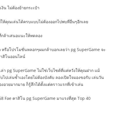
ิน ไม่ต้องย้ายกระเป๋า
่ให้คุณเล่นได้ครบแบบไม่ต้องออกไปพบที่อื่นๆอีกเลย
ที่กล้าเสนอแนะให้ทดลอง
ยาก หรือโปรโมชั่นหลอกๆผมกล้าบอกเลยว่า pg SuperGame จะ
์คาสิโนออนไลน์
นเล่า pg SuperGame ไม่ใช่เว็บไซต์ที่แค่หวังให้คุณฝาก แม้
ับไปเล่นซ้ำเองโดยไม่ต้องบังคับ ลองเปิดใจมองขอรับ เล่นวัน
องอวยมากมาย ก็รู้สึกได้ตั้งแต่คราวแรกที่เข้าเล่น
68 Fae คาสิโน pg SuperGame มาแรงที่สุด Top 40