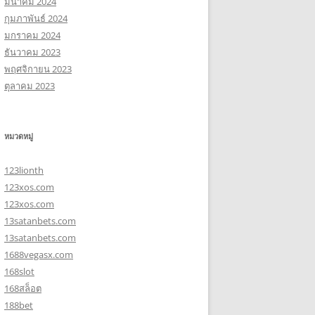
มีนาคม 2024
กุมภาพันธ์ 2024
มกราคม 2024
ธันวาคม 2023
พฤศจิกายน 2023
ตุลาคม 2023
หมวดหมู่
123lionth
123xos.com
123xos.com
13satanbets.com
13satanbets.com
1688vegasx.com
168slot
168สล็อต
188bet