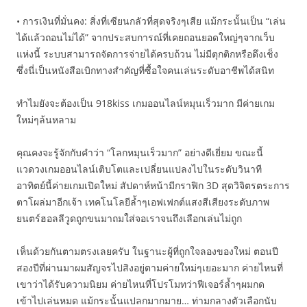
• การเงินที่มั่นคง: สิ่งที่เซียนกลัวที่สุดจริงๆเสีย แม้กระนั้นเป็น “เล่น
ได้แล้วถอนไม่ได้” จากประสบการณ์ที่เคยถอนยอดใหญ่ๆจากเว็บ
แห่งนี้ ระบบสามารถจัดการจ่ายได้ครบถ้วน ไม่มีตุกติกหรือดึงเช็ง
ซึ่งนี่เป็นหนังสือเบิกทางสำคัญที่ซื้อใจคนเล่นระดับอาชีพได้สนิท
ทำไมยังจะต้องเป็น 918kiss เกมออนไลน์หมุนเร็วมาก มีค่ายเกม
ใหม่ๆล้นหลาม
คุณคงจะรู้จักกับคำว่า “โลกหมุนเร็วมาก” อย่างดีเยี่ยม ขณะนี้
แวดวงเกมออนไลน์เติบโตและเปลี่ยนแปลงไปในระดับวินาที
อาทิตย์นี้ค่ายเกมเปิดใหม่ สัปดาห์หน้ามีกราฟิก 3D สุดวิจิตรตระการ
ตาโผล่มาอีกเจ้า เทคโนโลยีล้ำๆเอฟเฟกต์แสงสีเสียงระดับภาพ
ยนตร์ฮอลลีวูดถูกขนมาถมใส่จอเราจนถึงเลือกเล่นไม่ถูก
เห็นด้วยกันตามตรงเลยครับ ในฐานะผู้ที่ถูกใจลองของใหม่ ตอนปี
สองปีที่ผ่านมาผมสัญจรไปสิงอยู่ตามค่ายใหม่ๆเยอะมาก ค่ายไหนที่
เขาว่าได้รับความนิยม ค่ายไหนที่โปรโมทว่าฟีเจอร์ล้ำๆผมกด
เข้าไปเล่นหมด แม้กระนั้นแปลกมากมาย… ท่ามกลางตัวเลือกนับ