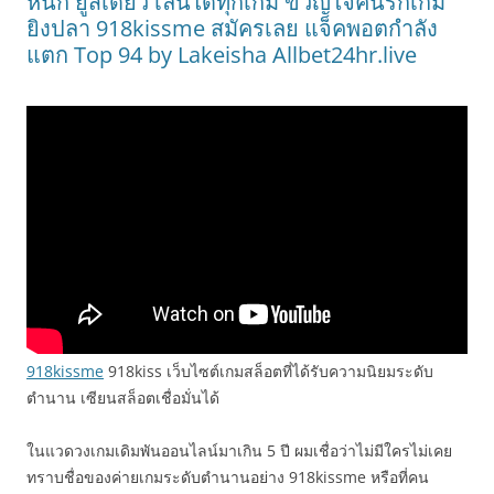
หนัก ยูสเดียว เล่นได้ทุกเกม ขวัญใจคนรักเกม
ยิงปลา 918kissme สมัครเลย แจ็คพอตกำลัง
แตก Top 94 by Lakeisha Allbet24hr.live
918kissme
918kiss เว็บไซต์เกมสล็อตที่ได้รับความนิยมระดับ
ตำนาน เซียนสล็อตเชื่อมั่นได้
ในแวดวงเกมเดิมพันออนไลน์มาเกิน 5 ปี ผมเชื่อว่าไม่มีใครไม่เคย
ทราบชื่อของค่ายเกมระดับตำนานอย่าง 918kissme หรือที่คน