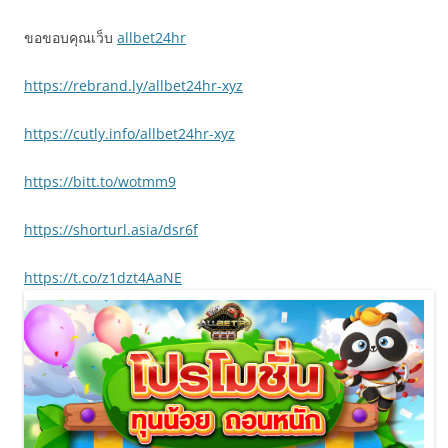
ขอขอบคุณเว็บ
allbet24hr
https://rebrand.ly/allbet24hr-xyz
https://cutly.info/allbet24hr-xyz
https://bitt.to/wotmm9
https://shorturl.asia/dsr6f
https://t.co/z1dzt4AaNE