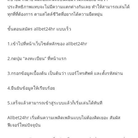
ประสิทธิภาพแทบจะไม่มีความแตกต่างกันเลย ทำให้สามารถเล่นได้
ทุกที่ที่ต้องการ ตามสไตล์ชีวิตที่อยากได้ความยืดหยุ่น
ขั้นตอนสมัคร allbet24hr แบบเร็ว
1.เข้าไปที่หน้าเว็บไซต์หลักของ allbet24hr
2.กดปุ่ม “ลงทะเบียน” ที่หน้าแรก
3.กรอกข้อมูลเบื้องต้น เป็นต้นว่า เบอร์โทรศัพท์ และตั้งรหัสผ่าน
4.ยืนยันข้อมูลให้เรียบร้อย
5.เสร็จแล้วสามารถเข้าสู่ระบบแล้วก็เริ่มเล่นได้ทันที
Allbet24hr เริ่มต้นความเพลิดเพลินแบบไม่ต้องคิดเยอะ สัมผัส
ฟีเจอร์ใหม่ปัจจุบัน