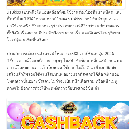
918kiss เป็นหนึ่งในแอปสล็อตที่ผมใช้งานต่อเนื่องช้านานที่สุด และ
ก็ในปีนี้ผมได้ได้โอกาส ดาวน์โหลด 918kiss เวอร์ชั่นล่าสุด 2026
มาใช้งานจริง ซึ่งบอกตรงๆว่าประสบการณ์ดียิ่งกว่ารุ่นก่อนพอควร
ทั้งยังในเรื่องความมีประสิทธิภาพ ความเร็ว และฟีเจอร์ใหม่ๆที่ตอบ
โจทย์ผู้เล่นเพิ่มขึ้นเรื่อยๆ
ประสบการณ์แรกหลังดาวน์โหลด scr888 เวอร์ชั่นล่าสุด 2026
วิธีการดาวน์โหลดถือว่าง่ายสุดๆ ไม่สลับซับซ้อนเหมือนสมัยก่อน ผม
ดาวน์โหลดผ่านทางเว็บโดยตรง ใช้เวลาไม่ถึง 2 นาที แอปจัดตั้ง
เสร็จแล้วก็พร้อมใช้งานโดยทันที อย่างแรกที่สังเกตได้คือ หน้าแอป
โหลดเร็วขึ้นอย่างชัดเจน ไม่ว่าจะเป็นหน้าเลือกเกม หรือหน้าเมนู
ต่างๆไม่มีอาการถ่วงให้หงุดหงิดราวกับบางเวอร์ชั่นเก่า