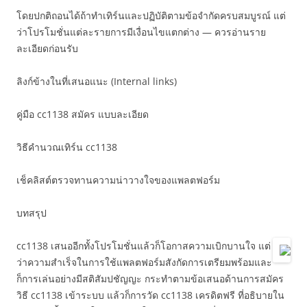
โดยปกติถอนได้ถ้าทำเทิร์นและปฏิบัติตามข้อจำกัดครบสมบูรณ์ แต่
ว่าโปรโมชั่นแต่ละรายการมีเงื่อนไขแตกต่าง — ควรอ่านราย
ละเอียดก่อนรับ
ลิงก์ข้างในที่เสนอแนะ (Internal links)
คู่มือ cc1138 สมัคร แบบละเอียด
วิธีคำนวณเทิร์น cc1138
เช็คลิสต์ตรวจทานความน่าวางใจของแพลตฟอร์ม
บทสรุป
cc1138 เสนออีกทั้งโปรโมชั่นแล้วก็โอกาสความเบิกบานใจ แต่
ว่าความสำเร็จในการใช้แพลตฟอร์มสังกัดการเตรียมพร้อมและ
ก็การเล่นอย่างมีสติสัมปชัญญะ กระทำตามข้อเสนอด้านการสมัคร
วิธี cc1138 เข้าระบบ แล้วก็การวัด cc1138 เครดิตฟรี ที่อธิบายใน