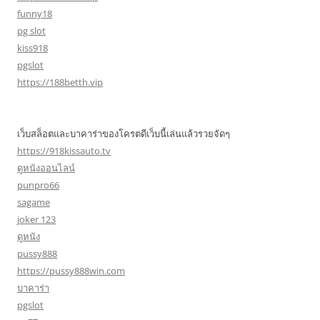
funny18
pg slot
kiss918
pgslot
https://188betth.vip
เว็บสล็อตและบาคาร่าของโครตดีเว็บนี้เล่นแล้วรวยจัดๆ
https://918kissauto.tv
ดูหนังออนไลน์
punpro66
sagame
joker 123
ดูหนัง
pussy888
https://pussy888win.com
บาคาร่า
pgslot