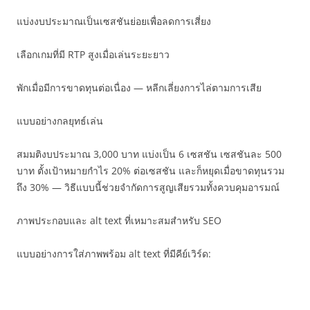
แบ่งงบประมาณเป็นเซสชันย่อยเพื่อลดการเสี่ยง
เลือกเกมที่มี RTP สูงเมื่อเล่นระยะยาว
พักเมื่อมีการขาดทุนต่อเนื่อง — หลีกเลี่ยงการไล่ตามการเสีย
แบบอย่างกลยุทธ์เล่น
สมมติงบประมาณ 3,000 บาท แบ่งเป็น 6 เซสชัน เซสชันละ 500
บาท ตั้งเป้าหมายกำไร 20% ต่อเซสชัน และก็หยุดเมื่อขาดทุนรวม
ถึง 30% — วิธีแบบนี้ช่วยจำกัดการสูญเสียรวมทั้งควบคุมอารมณ์
ภาพประกอบและ alt text ที่เหมาะสมสำหรับ SEO
แบบอย่างการใส่ภาพพร้อม alt text ที่มีคีย์เวิร์ด: