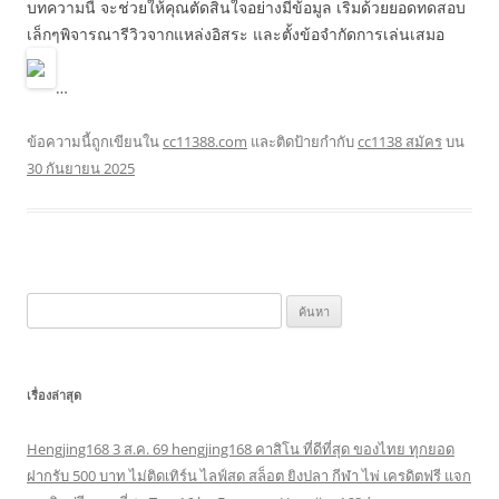
บทความนี้ จะช่วยให้คุณตัดสินใจอย่างมีข้อมูล เริ่มด้วยยอดทดสอบ
เล็กๆพิจารณารีวิวจากแหล่งอิสระ และตั้งข้อจำกัดการเล่นเสมอ
…
ข้อความนี้ถูกเขียนใน
cc11388.com
และติดป้ายกำกับ
cc1138 สมัคร
บน
30 กันยายน 2025
ค้นหา
สำหรับ:
เรื่องล่าสุด
Hengjing168 3 ส.ค. 69 hengjing168 คาสิโน ที่ดีที่สุด ของไทย ทุกยอด
ฝากรับ 500 บาท ไม่ติดเทิร์น ไลฟ์สด สล็อต ยิงปลา กีฬา ไพ่ เครดิตฟรี แจก