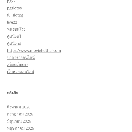
pg77
pgslot99
fullslotpg
live22
หนังชนโรง
ดูหนังฟรี
ดูหนังhd
https://www.moviehdthai.com
บาคาร่าออนไลน์
สล็อตเว็บตรง
เว็บหวยออนไลน์
คลังเก็บ
สิงหาคม 2026
กรกฎาคม 2026
มิถุนายน 2026
พฤษภาคม 2026