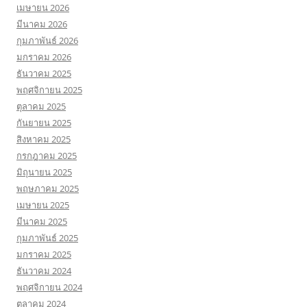
เมษายน 2026
มีนาคม 2026
กุมภาพันธ์ 2026
มกราคม 2026
ธันวาคม 2025
พฤศจิกายน 2025
ตุลาคม 2025
กันยายน 2025
สิงหาคม 2025
กรกฎาคม 2025
มิถุนายน 2025
พฤษภาคม 2025
เมษายน 2025
มีนาคม 2025
กุมภาพันธ์ 2025
มกราคม 2025
ธันวาคม 2024
พฤศจิกายน 2024
ตุลาคม 2024