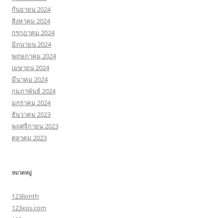
กันยายน 2024
สิงหาคม 2024
กรกฎาคม 2024
มิถุนายน 2024
พฤษภาคม 2024
เมษายน 2024
มีนาคม 2024
กุมภาพันธ์ 2024
มกราคม 2024
ธันวาคม 2023
พฤศจิกายน 2023
ตุลาคม 2023
หมวดหมู่
123lionth
123xos.com