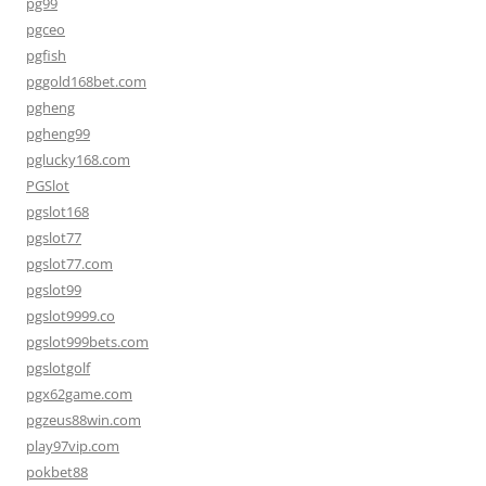
pg99
pgceo
pgfish
pggold168bet.com
pgheng
pgheng99
pglucky168.com
PGSlot
pgslot168
pgslot77
pgslot77.com
pgslot99
pgslot9999.co
pgslot999bets.com
pgslotgolf
pgx62game.com
pgzeus88win.com
play97vip.com
pokbet88