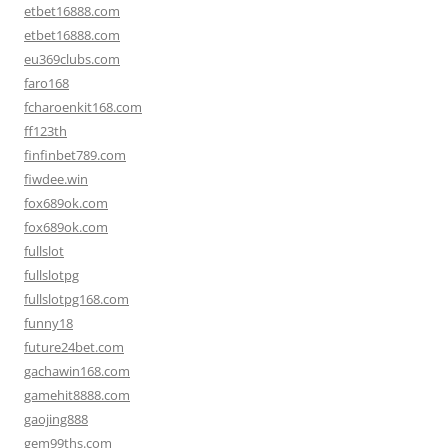
etbet16888.com
etbet16888.com
eu369clubs.com
faro168
fcharoenkit168.com
ff123th
finfinbet789.com
fiwdee.win
fox689ok.com
fox689ok.com
fullslot
fullslotpg
fullslotpg168.com
funny18
future24bet.com
gachawin168.com
gamehit8888.com
gaojing888
gem99ths.com