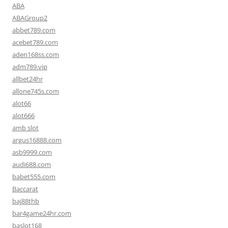
ABA
ABAGroup2
abbet789.com
acebet789.com
aden168ss.com
adm789.vip
allbet24hr
allone745s.com
alot66
alot666
amb slot
argus16888.com
asb9999.com
audi688.com
babet555.com
Baccarat
baj88thb
bar4game24hr.com
baslot168