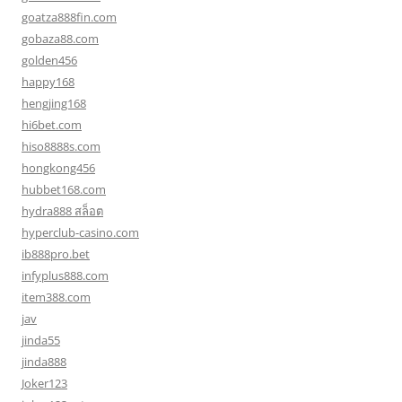
goatza888fin.com
gobaza88.com
golden456
happy168
hengjing168
hi6bet.com
hiso8888s.com
hongkong456
hubbet168.com
hydra888 สล็อต
hyperclub-casino.com
ib888pro.bet
infyplus888.com
item388.com
jav
jinda55
jinda888
Joker123