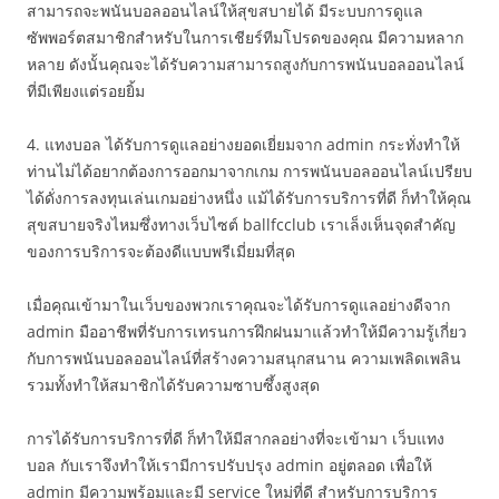
สามารถจะพนันบอลออนไลน์ให้สุขสบายได้ มีระบบการดูแล
ซัพพอร์ตสมาชิกสำหรับในการเชียร์ทีมโปรดของคุณ มีความหลาก
หลาย ดังนั้นคุณจะได้รับความสามารถสูงกับการพนันบอลออนไลน์
ที่มีเพียงแต่รอยยิ้ม
4. แทงบอล ได้รับการดูแลอย่างยอดเยี่ยมจาก admin กระทั่งทำให้
ท่านไม่ได้อยากต้องการออกมาจากเกม การพนันบอลออนไลน์เปรียบ
ได้ดั่งการลงทุนเล่นเกมอย่างหนึ่ง แม้ได้รับการบริการที่ดี ก็ทำให้คุณ
สุขสบายจริงไหมซึ่งทางเว็บไซต์ ballfcclub เราเล็งเห็นจุดสำคัญ
ของการบริการจะต้องดีแบบพรีเมี่ยมที่สุด
เมื่อคุณเข้ามาในเว็บของพวกเราคุณจะได้รับการดูแลอย่างดีจาก
admin มืออาชีพที่รับการเทรนการฝึกฝนมาแล้วทำให้มีความรู้เกี่ยว
กับการพนันบอลออนไลน์ที่สร้างความสนุกสนาน ความเพลิดเพลิน
รวมทั้งทำให้สมาชิกได้รับความซาบซึ้งสูงสุด
การได้รับการบริการที่ดี ก็ทำให้มีสากลอย่างที่จะเข้ามา เว็บแทง
บอล กับเราจึงทำให้เรามีการปรับปรุง admin อยู่ตลอด เพื่อให้
admin มีความพร้อมและมี service ใหม่ที่ดี สำหรับการบริการ