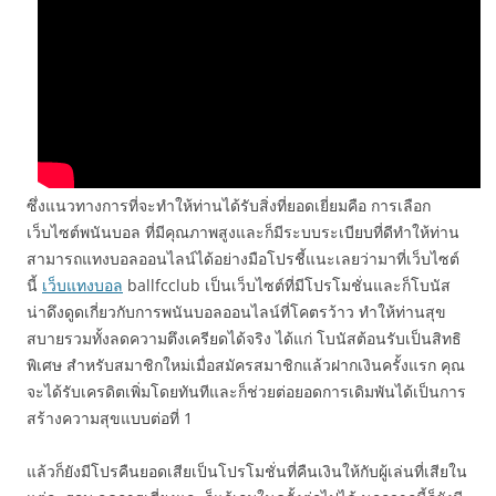
ซึ่งแนวทางการที่จะทำให้ท่านได้รับสิ่งที่ยอดเยี่ยมคือ การเลือก
เว็บไซต์พนันบอล ที่มีคุณภาพสูงและก็มีระบบระเบียบที่ดีทำให้ท่าน
สามารถแทงบอลออนไลน์ได้อย่างมือโปรชี้แนะเลยว่ามาที่เว็บไซต์
นี้
เว็บแทงบอล
ballfcclub เป็นเว็บไซต์ที่มีโปรโมชั่นและก็โบนัส
น่าดึงดูดเกี่ยวกับการพนันบอลออนไลน์ที่โคตรว้าว ทำให้ท่านสุข
สบายรวมทั้งลดความตึงเครียดได้จริง ได้แก่ โบนัสต้อนรับเป็นสิทธิ
พิเศษ สำหรับสมาชิกใหม่เมื่อสมัครสมาชิกแล้วฝากเงินครั้งแรก คุณ
จะได้รับเครดิตเพิ่มโดยทันทีและก็ช่วยต่อยอดการเดิมพันได้เป็นการ
สร้างความสุขแบบต่อที่ 1
แล้วก็ยังมีโปรคืนยอดเสียเป็นโปรโมชั่นที่คืนเงินให้กับผู้เล่นที่เสียใน