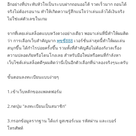
อีกอย่างที่ประทับหัวใจเป็นระบบฝากถอนออโต้ รวดเร็วมาก ถอนได้
จริงไม่ต้องรอนาน ทำให้เกิดความรู้สึกแน่ใจว่าเล่นแล้วได้เงินจริง
ไม่ใช่แค่ตัวเลขในเกม
จากที่เคยเล่นสล็อตแบบหวังดวงอย่างเดียว พอมาเล่นที่นี่ทำให้ผมคิด
ว่า การเลือกเว็บสำคัญมาก
พุซซี่888
เวอร์ชั่นล่าสุดนี้ทำให้ผมเล่น
สนุกขึ้น ได้กำไรบ่อยครั้งขึ้น รวมทั้งที่สำคัญคือไม่ต้องกังวลเรื่อง
ความปลอดภัยหรือโดนโกงเลย สำหรับมือใหม่หรือคนที่กำลังหา
เว็บไซต์เล่นสล็อตดีๆผมคิดว่านี่เป็นอีกตัวเลือกที่น่าลองจริงๆนะครับ
ขั้นตอนลงทะเบียนแบบง่ายๆ
1.เข้าเว็บหลักของแพลตฟอร์ม
2.กดปุ่ม “ลงทะเบียนเป็นสมาชิก”
3.กรอกข้อมูลรากฐาน ได้แก่ ยูสเซอร์เนม รหัสผ่าน และเบอร์
โทรศัพท์