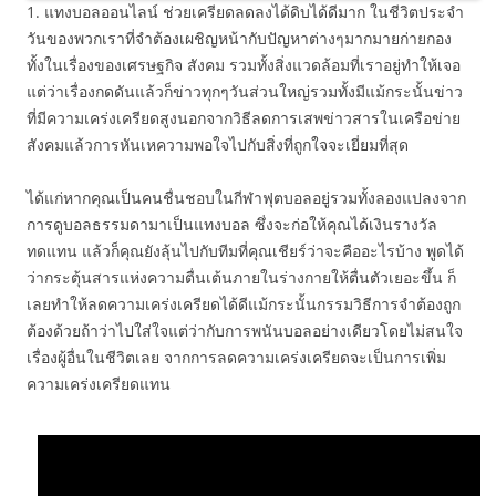
1. แทงบอลออนไลน์ ช่วยเครียดลดลงได้ดิบได้ดีมาก ในชีวิตประจำ
วันของพวกเราที่จำต้องเผชิญหน้ากับปัญหาต่างๆมากมายก่ายกอง
ทั้งในเรื่องของเศรษฐกิจ สังคม รวมทั้งสิ่งแวดล้อมที่เราอยู่ทำให้เจอ
แต่ว่าเรื่องกดดันแล้วก็ข่าวทุกๆวันส่วนใหญ่รวมทั้งมีแม้กระนั้นข่าว
ที่มีความเคร่งเครียดสูงนอกจากวิธีลดการเสพข่าวสารในเครือข่าย
สังคมแล้วการหันเหความพอใจไปกับสิ่งที่ถูกใจจะเยี่ยมที่สุด
ได้แก่หากคุณเป็นคนชื่นชอบในกีฬาฟุตบอลอยู่รวมทั้งลองแปลงจาก
การดูบอลธรรมดามาเป็นแทงบอล ซึ่งจะก่อให้คุณได้เงินรางวัล
ทดแทน แล้วก็คุณยังลุ้นไปกับทีมที่คุณเชียร์ว่าจะคืออะไรบ้าง พูดได้
ว่ากระตุ้นสารแห่งความตื่นเต้นภายในร่างกายให้ตื่นตัวเยอะขึ้น ก็
เลยทำให้ลดความเคร่งเครียดได้ดีแม้กระนั้นกรรมวิธีการจำต้องถูก
ต้องด้วยถ้าว่าไปใส่ใจแต่ว่ากับการพนันบอลอย่างเดียวโดยไม่สนใจ
เรื่องผู้อื่นในชีวิตเลย จากการลดความเคร่งเครียดจะเป็นการเพิ่ม
ความเคร่งเครียดแทน