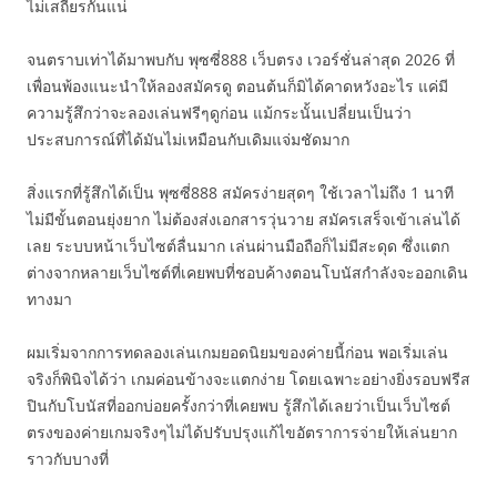
ไม่เสถียรกันแน่
จนตราบเท่าได้มาพบกับ พุซซี่888 เว็บตรง เวอร์ชั่นล่าสุด 2026 ที่
เพื่อนพ้องแนะนำให้ลองสมัครดู ตอนต้นก็มิได้คาดหวังอะไร แค่มี
ความรู้สึกว่าจะลองเล่นฟรีๆดูก่อน แม้กระนั้นเปลี่ยนเป็นว่า
ประสบการณ์ที่ได้มันไม่เหมือนกับเดิมแจ่มชัดมาก
สิ่งแรกที่รู้สึกได้เป็น พุซซี่888 สมัครง่ายสุดๆ ใช้เวลาไม่ถึง 1 นาที
ไม่มีขั้นตอนยุ่งยาก ไม่ต้องส่งเอกสารวุ่นวาย สมัครเสร็จเข้าเล่นได้
เลย ระบบหน้าเว็บไซต์ลื่นมาก เล่นผ่านมือถือก็ไม่มีสะดุด ซึ่งแตก
ต่างจากหลายเว็บไซต์ที่เคยพบที่ชอบค้างตอนโบนัสกำลังจะออกเดิน
ทางมา
ผมเริ่มจากการทดลองเล่นเกมยอดนิยมของค่ายนี้ก่อน พอเริ่มเล่น
จริงก็พินิจได้ว่า เกมค่อนข้างจะแตกง่าย โดยเฉพาะอย่างยิ่งรอบฟรีส
ปินกับโบนัสที่ออกบ่อยครั้งกว่าที่เคยพบ รู้สึกได้เลยว่าเป็นเว็บไซต์
ตรงของค่ายเกมจริงๆไม่ได้ปรับปรุงแก้ไขอัตราการจ่ายให้เล่นยาก
ราวกับบางที่