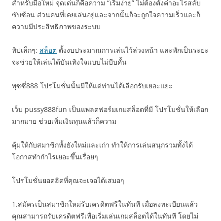
สำหรับมือใหม่ จุดเด่นก็คือความ “เริ่มง่าย” ไม่ต้องตั้งค่าอะไรสลับ
ซับซ้อน ส่วนคนที่เคยเล่นอยู่และจากนั้นก็จะถูกใจความเร็วและก็
ความมีประสิทธิภาพของระบบ
ทิปเล็กๆ:
สล็อต
ตั้งงบประมาณการเล่นไว้ล่วงหน้า และพักเป็นระยะ
จะช่วยให้เล่นได้บันเทิงใจแบบไม่บีบคั้น
พุซซี่888 โปรโมชั่นนั้นมีให้แด่ท่านได้เลือกรับเยอะแยะ
เว็บ pussy888fun เป็นแพลตฟอร์มเกมสล็อตที่มี โปรโมชั่นให้เลือก
มากมาย ช่วยเพิ่มเงินทุนแล้วก็ความ
คุ้มให้กับสมาชิกทั้งยังใหม่และเก่า ทำให้การเล่นสนุกรวมทั้งได้
โอกาสทำกำไรเยอะขึ้นเรื่อยๆ
โปรโมชั่นยอดฮิตที่คุณจะเจอได้เสมอๆ
1.สมัครเป็นสมาชิกใหม่รับเครดิตฟรีในทันที เมื่อลงทะเบียนแล้ว
คุณสามารถรับเครดิตฟรีเพื่อเริ่มเล่นเกมสล็อตได้ในทันที โดยไม่