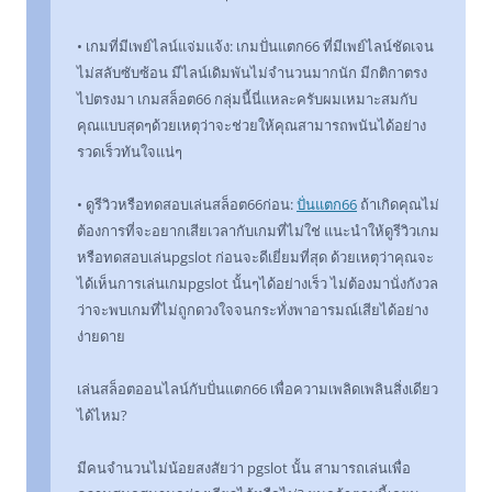
• เกมที่มีเพย์ไลน์แจ่มแจ้ง: เกมปั่นแตก66 ที่มีเพย์ไลน์ชัดเจน
ไม่สลับซับซ้อน มีไลน์เดิมพันไม่จำนวนมากนัก มีกติกาตรง
ไปตรงมา เกมสล็อต66 กลุ่มนี้นี่แหละครับผมเหมาะสมกับ
คุณแบบสุดๆด้วยเหตุว่าจะช่วยให้คุณสามารถพนันได้อย่าง
รวดเร็วทันใจแน่ๆ
• ดูรีวิวหรือทดสอบเล่นสล็อต66ก่อน:
ปั่นแตก66
ถ้าเกิดคุณไม่
ต้องการที่จะอยากเสียเวลากับเกมที่ไม่ใช่ แนะนำให้ดูรีวิวเกม
หรือทดสอบเล่นpgslot ก่อนจะดีเยี่ยมที่สุด ด้วยเหตุว่าคุณจะ
ได้เห็นการเล่นเกมpgslot นั้นๆได้อย่างเร็ว ไม่ต้องมานั่งกังวล
ว่าจะพบเกมที่ไม่ถูกดวงใจจนกระทั่งพาอารมณ์เสียได้อย่าง
ง่ายดาย
เล่นสล็อตออนไลน์กับปั่นแตก66 เพื่อความเพลิดเพลินสิ่งเดียว
ได้ไหม?
มีคนจำนวนไม่น้อยสงสัยว่า pgslot นั้น สามารถเล่นเพื่อ