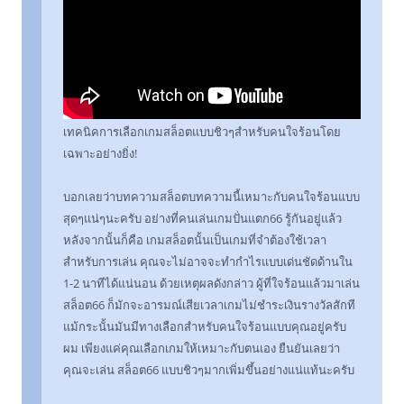
เทคนิคการเลือกเกมสล็อตแบบชิวๆสำหรับคนใจร้อนโดย
เฉพาะอย่างยิ่ง!
บอกเลยว่าบทความสล็อตบทความนี้เหมาะกับคนใจร้อนแบบ
สุดๆแน่ๆนะครับ อย่างที่คนเล่นเกมปั่นแตก66 รู้กันอยู่แล้ว
หลังจากนั้นก็คือ เกมสล็อตนั้นเป็นเกมที่จำต้องใช้เวลา
สำหรับการเล่น คุณจะไม่อาจจะทำกำไรแบบเด่นชัดด้านใน
1-2 นาทีได้แน่นอน ด้วยเหตุผลดังกล่าว ผู้ที่ใจร้อนแล้วมาเล่น
สล็อต66 ก็มักจะอารมณ์เสียเวลาเกมไม่ชำระเงินรางวัลสักที
แม้กระนั้นมันมีทางเลือกสำหรับคนใจร้อนแบบคุณอยู่ครับ
ผม เพียงแค่คุณเลือกเกมให้เหมาะกับตนเอง ยืนยันเลยว่า
คุณจะเล่น สล็อต66 แบบชิวๆมากเพิ่มขึ้นอย่างแน่แท้นะครับ