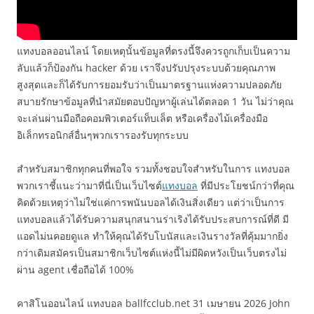
แทงบอลออนไลน์ โดยเหตุนั้นข้อมูลที่ตรงนี้จึงควรถูกเก็บเป็นความ
ลับแล้วก็ป้องกัน hacker ด้วย เราจึงปรับปรุงระบบด้วยคุณภาพ
สูงสุดและก็ได้รับการยอมรับว่าเป็นมาตรฐานแห่งความปลอดภัย
สบายรักษาข้อมูลที่นำสมัยตอบปัญหาผู้เล่นได้ตลอด 1 วัน ไม่ว่าคุณ
จะเล่นผ่านมือถือคอมพิวเตอร์แท็บเล็ต หรือเครื่องไม้เครื่องมือ
อิเล็กทรอนิกส์อื่นๆพวกเรารองรับทุกระบบ
สำหรับสมาชิกทุกคนที่พอใจ รวมทั้งชอบใจสำหรับในการ แทงบอล
พวกเราชี้แนะว่ามาที่นี่เป็นเว็บไซต์
แทงบอล
ที่มีประโยชน์กว่าที่คุณ
คิดด้วยเหตุว่าไม่ใช่แค่การพนันบอลได้เงินสิ่งเดียว แต่ว่าเป็นการ
แทงบอลแล้วได้รับความสนุกสนานร่าเริงได้รับประสบการณ์ที่ดี มี
แอดไม่นคอยดูแล ทำให้คุณได้รับโบนัสและเงินรางวัลที่คุ้มมากยิ่ง
กว่าเดิมสมัครเป็นสมาชิกเว็บไซต์แห่งนี้ไม่มีผิดหวังเป็นเว็บตรงไม่
ผ่าน agent เชื่อถือได้ 100%
คาสิโนออนไลน์ แทงบอล ballfcclub.net 31 เมษายน 2026 John