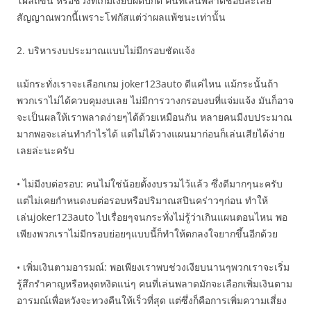
โผล่ถี่ขึ้น หรือช่วงที่เกมเงียบผิดปกติ คนที่เล่นพลาดชอบละเลย
สัญญาณพวกนี้เพราะโฟกัสแต่ว่าผลแพ้ชนะเท่านั้น
2. บริหารงบประมาณแบบไม่มีกรอบชัดแจ้ง
แม้กระทั่งเราจะเลือกเกม joker123auto ดีแค่ไหน แม้กระนั้นถ้า
พวกเราไม่ได้ควบคุมงบเลย ไม่มีการวางกรอบงบที่แจ่มแจ้ง มันก็อาจ
จะเป็นผลให้เราพลาดง่ายๆได้ด้วยเหมือนกัน หลายคนมีงบประมาณ
มากพอจะเล่นทำกำไรได้ แต่ไม่ได้วางแผนมาก่อนก็เล่นเสียได้ง่าย
เลยล่ะนะครับ
• ไม่มีงบต่อรอบ: คนไม่ใช่น้อยตั้งงบรวมไว้แล้ว ซึ่งดีมากๆนะครับ
แต่ไม่เคยกำหนดงบต่อรอบหรือปริมาณสปินคร่าวๆก่อน ทำให้
เล่นjoker123auto ไปเรื่อยๆจนกระทั่งไม่รู้ว่าเกินแผนตอนไหน พอ
เพียงพวกเราไม่มีกรอบย่อยๆแบบนี้ก็ทำให้ตกลงใจยากขึ้นอีกด้วย
• เพิ่มเงินตามอารมณ์: พอเพียงเราพบช่วงเงียบนานๆพวกเราจะเริ่ม
รู้สึกรำคาญหรือหงุดหงิดแน่ๆ คนที่เล่นพลาดมักจะเลือกเพิ่มเงินตาม
อารมณ์เพื่อหวังจะทวงคืนให้เร็วที่สุด แต่ซึ่งก็คือการเพิ่มความเสี่ยง