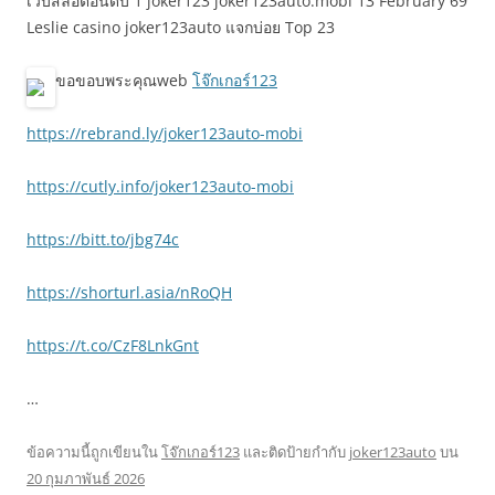
เว็บสล็อตอันดับ 1 joker123 joker123auto.mobi 13 February 69
Leslie casino joker123auto แจกบ่อย Top 23
ขอขอบพระคุณweb
โจ๊กเกอร์123
https://rebrand.ly/joker123auto-mobi
https://cutly.info/joker123auto-mobi
https://bitt.to/jbg74c
https://shorturl.asia/nRoQH
https://t.co/CzF8LnkGnt
…
ข้อความนี้ถูกเขียนใน
โจ๊กเกอร์123
และติดป้ายกำกับ
joker123auto
บน
20 กุมภาพันธ์ 2026