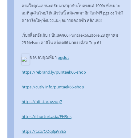
ตามใจคุณเลยนะครับ มาสนุกกับเว็บตรงแท้ 100% ที่เหมาะ
สมที่สุดในไทยได้แล้ววันนี้ สมัครสมาชิกใหม่ฟรี pgslot ไม่มี
ค่าจารีตใดๆทั้งปวงแน่ๆ อย่ารอคอยช้า คลิกเลย!
เว็บสล็อตอันดับ 1 ปั่นแตก66 Puntaek66.store 28 ตุลาคม
25 Nelson คาสิโน สล็อต66 มาแรงที่สุด Top 61
ขอขอบคุณที่มา
pgslot
https://rebrand.ly/puntaek66-shop
https://cutly.info/puntaek66-shop
https://bitt.to/qyzuq7
https://shorturl.asia/FH9os
https://t.co/CQq3jaV8E5