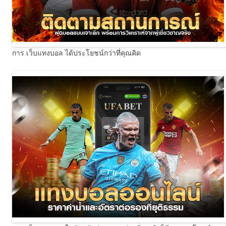
การ เว็บแทงบอล ได้ประโยชน์กว่าที่คุณคิด