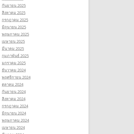
กันยายน 2025
สิงหาคม 2025
กรกฎาคม 2025
มิถุนายน 2025
พฤษภาคม 2025
เมษายน 2025
มีนาคม 2025
กุมภาพันธ์ 2025
มกราคม 2025
ธันวาคม 2024
พฤศจิกายน 2024
ตุลาคม 2024
กันยายน 2024
สิงหาคม 2024
กรกฎาคม 2024
มิถุนายน 2024
พฤษภาคม 2024
เมษายน 2024