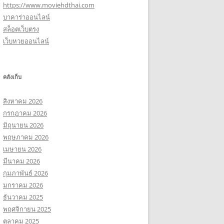
https://www.moviehdthai.com
บาคาร่าออนไลน์
สล็อตเว็บตรง
เว็บหวยออนไลน์
คลังเก็บ
สิงหาคม 2026
กรกฎาคม 2026
มิถุนายน 2026
พฤษภาคม 2026
เมษายน 2026
มีนาคม 2026
กุมภาพันธ์ 2026
มกราคม 2026
ธันวาคม 2025
พฤศจิกายน 2025
ตุลาคม 2025