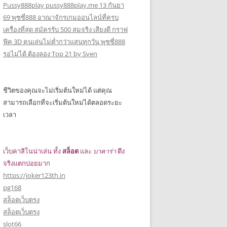
Pussy888play pussy888play.me 13 กันยา
69 พุซซี่888 อาณาจักรเกมออนไลน์ที่ครบ
เครื่องที่สุด สมัครรับ 500 สมจริง เสียงดี กราฟ
ฟิค 3D คนเล่นไม่ต่ำกว่าแสนทุกวัน พุซซี่888
รอไม่ได้ ต้องลอง Top 21 by Sven
ชีวิตของคุณจะไม่เริ่มต้นใหม่ได้ แต่คุณ
สามารถเลือกที่จะเริ่มต้นใหม่ได้ตลอดระยะ
เวลา
เว็บคาสิโนน่าเล่น ทั้ง
สล็อต
และ
บาคาร่า
ตึง
จริงแตกบ่อยมาก
https://joker123th.in
pg168
สล็อตเว็บตรง
สล็อตเว็บตรง
slot66