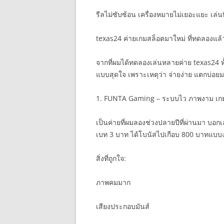
รีลไม่ซับซ้อน เครื่องหมายไม่เยอะแยะ เล่นที
texas24 ค่ายเกมสล็อตมาใหม่ ที่ทดลองแล้
จากที่ผมได้ทดลองเล่นหลายค่าย texas24 ทั
แบบสุดใจ เพราะเหตุว่า จ่ายง่าย แตกบ่อยมา
1. FUNTA Gaming – ระบบไว ภาพงาม เกม
เป็นค่ายที่ผมลองช่วงปลายปีที่ผ่านมา บอ
เบท 3 บาท ได้โบนัสไปเกือบ 800 บาทแบบ
สิ่งที่ถูกใจ:
ภาพคมมาก
เสียงประกอบมันส์