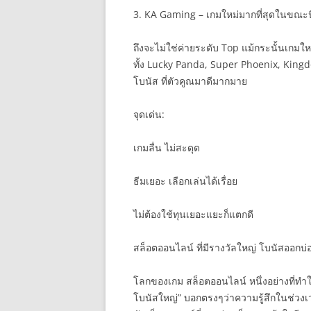
3. KA Gaming – เกมใหม่มากที่สุดในขณะนี
ถึงจะไม่ใช่ค่ายระดับ Top แม้กระนั้นเกมใ
ทั้ง Lucky Panda, Super Phoenix, Kingd
โบนัส ที่ตัวคูณมาดีมากมาย
จุดเด่น:
เกมลื่น ไม่สะดุด
ธีมเยอะ เลือกเล่นได้เรื่อย
ไม่ต้องใช้ทุนเยอะแยะก็แตกดี
สล็อตออนไลน์ ที่มีรางวัลใหญ่ โบนัสออกบ่อ
โลกของเกม สล็อตออนไลน์ หนึ่งอย่างที่ทำให
โบนัสใหญ่” บอกตรงๆว่าความรู้สึกในช่วงเวล