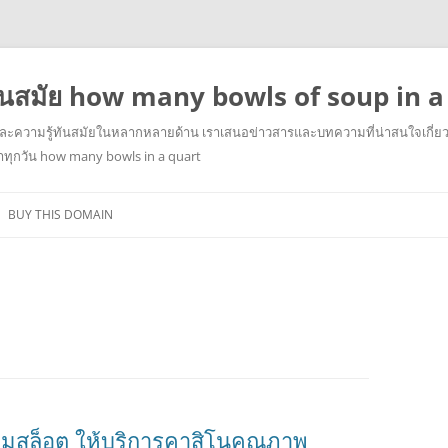
ทันสมัย how many bowls of soup in a
ลและความรู้ทันสมัยในหลากหลายด้าน เราเสนอข่าวสารและบทความที่น่าสนใจเกี่ยวกับเ
าทุกวัน how many bowls in a quart
ข้าม
ไป
BUY THIS DOMAIN
ยัง
เนื้อหา
มสล็อต ให้บริการคาสิโนคุณภาพ