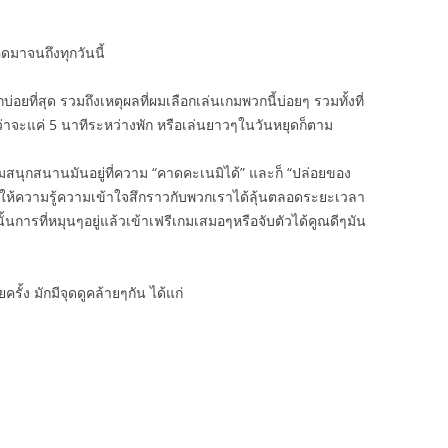
ดมาจนถึงทุกวันนี้
ยที่สุด รวมถึงเหตุผลที่ผมเลือกเล่นเกมพวกนี้บ่อยๆ รวมทั้งที่
่าจะแค่ 5 นาทีระหว่างพัก หรือเล่นยาวๆในวันหยุดก็ตาม
สนุกสนานมันอยู่ที่ความ “คาดคะเนมิได้” และก็ “ปล่อยของ
ักให้ความรู้ความเข้าใจสึกราวกับพวกเราได้ลุ้นตลอดระยะเวลา
้นการที่หมุนๆอยู่แล้วเข้าเฟรีเกมเสมอๆหรือจับตัวได้คูณดีๆมัน
ั้ง มักมีจุดดูคล้ายๆกัน ได้แก่