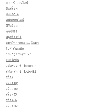
บาคาร่าออนไลน์
ปั่นสล็อต
ปั่นแตก66
พนันออนไลน์
พีจีสล็อต
พุซซี่888
ฟลูสล็อตพีจี
มหาวิทยาลัยสวนสุนันทา
รับทำเว็บพนัน
ราชภัฏสวนสุนันทา
สปอร์ตบุ๊ก
สมัครสมาชิก lotto432
สมัครสมาชิก lotto432
สล็อต
สล็อต pg
สล็อต168
สล็อต55
สล็อต66
สล็อต666