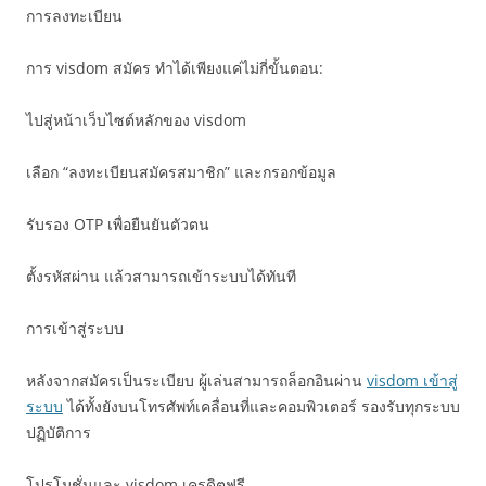
การลงทะเบียน
การ visdom สมัคร ทำได้เพียงแค่ไม่กี่ขั้นตอน:
ไปสู่หน้าเว็บไซต์หลักของ visdom
เลือก “ลงทะเบียนสมัครสมาชิก” และกรอกข้อมูล
รับรอง OTP เพื่อยืนยันตัวตน
ตั้งรหัสผ่าน แล้วสามารถเข้าระบบได้ทันที
การเข้าสู่ระบบ
หลังจากสมัครเป็นระเบียบ ผู้เล่นสามารถล็อกอินผ่าน
visdom เข้าสู่
ระบบ
ได้ทั้งยังบนโทรศัพท์เคลื่อนที่และคอมพิวเตอร์ รองรับทุกระบบ
ปฏิบัติการ
โปรโมชั่นและ visdom เครดิตฟรี