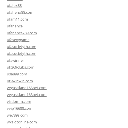
ufafox88
ufaheno88.com
ufam11.com
ufanance
ufanance789.com
ufasexygame
ufasocietyth.com
ufasocietyth.com
ufawinner
uk369clubs.com
usa899.com
ut9winwin.com
vegasisland168bet.com
vegasisland168bet.com
visdomm.com
vvip16688.com
we789s.com
wkslotonline.com