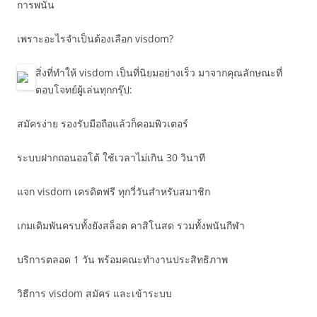
การพนัน
เพราะอะไรจำเป็นต้องเลือก visdom?
สิ่งที่ทำให้ visdom เป็นที่นิยมอย่างเร็ว มาจากคุณลักษณะที่
ตอบโจทย์ผู้เล่นทุกกรุ๊ป:
สมัครง่าย รองรับมือถือแล้วก็คอมพิวเตอร์
ระบบฝากถอนออโต้ ใช้เวลาไม่เกิน 30 วินาที
แจก visdom เครดิตฟรี ทุกวี่วันสำหรับสมาชิก
เกมเดิมพันครบทั้งยังสล็อต คาสิโนสด รวมทั้งพนันกีฬา
บริการตลอด 1 วัน พร้อมคณะทำงานประสิทธิภาพ
วิธีการ visdom สมัคร และเข้าระบบ