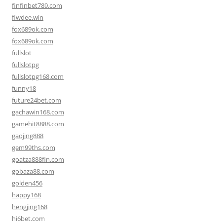
finfinbet789.com
fiwdee.win
fox689ok.com
fox689ok.com
fullslot
fullslotpg
fullslotpg168.com
funny18
future24bet.com
gachawin168.com
gamehit8888.com
gaojing888
gem99ths.com
goatza888fin.com
gobaza88.com
golden456
happy168
hengjing168
hi6bet.com