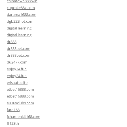
chinatown888.win
cupcake88x.com
daruma1688.com
dgb222hot.com
digital learning
digital learning
dr888
dr888bet.com
dr888bet.com
du2477.com
enjoy24.fun
enjoy24.fun
erisauto.site
etbet16888.com
etbet16888.com
eu369clubs.com
faro168
fcharoenkit168.com
ff123th