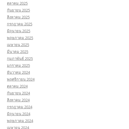
ตุลาคม 2025
กันยายน 2025
สิงหาคม 2025
กรกฎาคม 2025
มิถุนายน 2025
พฤษภาคม 2025
เมษายน 2025
มีนาคม 2025
กุมภาพันธ์ 2025
มกราคม 2025
ธันวาคม 2024
พฤศจิกายน 2024
ตุลาคม 2024
กันยายน 2024
สิงหาคม 2024
กรกฎาคม 2024
มิถุนายน 2024
พฤษภาคม 2024
เมษายน 2024