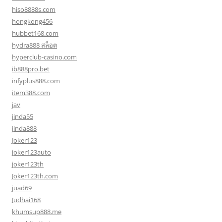
hiso8888s.com
hongkong456
hubbet168.com
hydra888 สล็อต
hyperclub-casino.com
ib888pro.bet
infyplus888.com
item388.com
jav
jinda55
jinda888
Joker123
joker123auto
joker123th
Joker123th.com
juad69
Judhai168
khumsup888.me