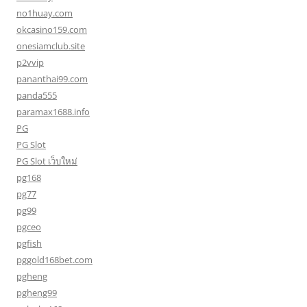
no1huay.com
okcasino159.com
onesiamclub.site
p2vvip
pananthai99.com
panda555
paramax1688.info
PG
PG Slot
PG Slot เว็บใหม่
pg168
pg77
pg99
pgceo
pgfish
pggold168bet.com
pgheng
pgheng99