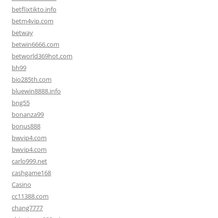
betflixtikto.info
betm4vip.com
betway
betwin6666.com
betworld369hot.com
bh99
bio285th.com
bluewin8888.info
bng55
bonanza99
bonus888
bwvip4.com
bwvip4.com
carlo999.net
cashgame168
Casino
cc11388.com
chang7777