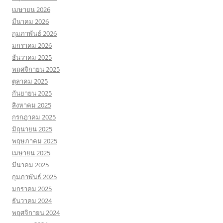
เมษายน 2026
มีนาคม 2026
กุมภาพันธ์ 2026
มกราคม 2026
ธันวาคม 2025
พฤศจิกายน 2025
ตุลาคม 2025
กันยายน 2025
สิงหาคม 2025
กรกฎาคม 2025
มิถุนายน 2025
พฤษภาคม 2025
เมษายน 2025
มีนาคม 2025
กุมภาพันธ์ 2025
มกราคม 2025
ธันวาคม 2024
พฤศจิกายน 2024