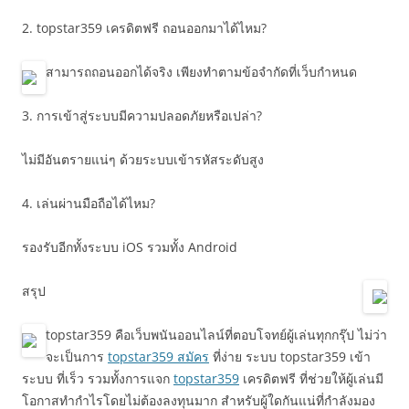
2. topstar359 เครดิตฟรี ถอนออกมาได้ไหม?
สามารถถอนออกได้จริง เพียงทำตามข้อจำกัดที่เว็บกำหนด
3. การเข้าสู่ระบบมีความปลอดภัยหรือเปล่า?
ไม่มีอันตรายแน่ๆ ด้วยระบบเข้ารหัสระดับสูง
4. เล่นผ่านมือถือได้ไหม?
รองรับอีกทั้งระบบ iOS รวมทั้ง Android
สรุป
topstar359 คือเว็บพนันออนไลน์ที่ตอบโจทย์ผู้เล่นทุกกรุ๊ป ไม่ว่า
จะเป็นการ
topstar359 สมัคร
ที่ง่าย ระบบ topstar359 เข้า
ระบบ ที่เร็ว รวมทั้งการแจก
topstar359
เครดิตฟรี ที่ช่วยให้ผู้เล่นมี
โอกาสทำกำไรโดยไม่ต้องลงทุนมาก สำหรับผู้ใดกันแน่ที่กำลังมอง