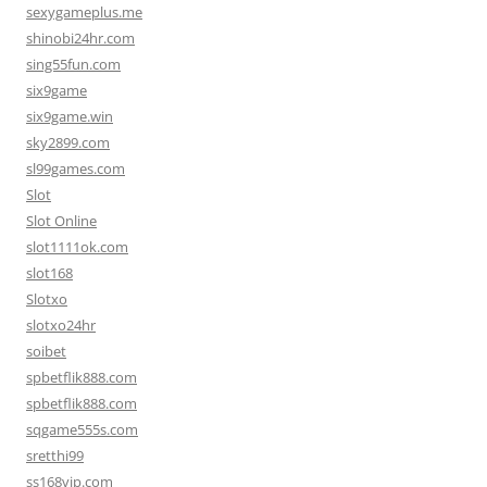
sexygameplus.me
shinobi24hr.com
sing55fun.com
six9game
six9game.win
sky2899.com
sl99games.com
Slot
Slot Online
slot1111ok.com
slot168
Slotxo
slotxo24hr
soibet
spbetflik888.com
spbetflik888.com
sqgame555s.com
sretthi99
ss168vip.com