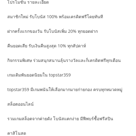
โปรโมชั่น รายละเอียด
สมาชิกใหม่ รับโบนัส 100% พร้อมเครดิตฟรีโดยทันที
ฝากครั้งแรกของวัน รับโบนัสเพิ่ม 20% ทุกยอดฝาก
คืนยอดเสีย รับเงินคืนสูงสุด 10% ทุกสัปดาห์
กิจกรรมพิเศษ ร่วมสนุกสนานลุ้นรางวัลและก็เครดิตฟรีทุกเดือน
เกมเดิมพันยอดนิยมใน topstar359
topstar359 มีเกมพนันให้เลือกมากมายก่ายกอง ครบทุกหมวดหมู่
สล็อตออนไลน์
รวมเกมสล็อตจากค่ายดัง โบนัสแตกง่าย มีฟีพบร์ซื้อฟรีสปิน
คาสิโนสด