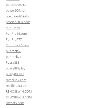
porsche999.com
power999.net
premium66.info
proded888x.com
PunPro66
PunPro66.com
PunPro777
PunPro777.com
puntaek66
puntaek77
Pussy888
pussy888play
pussy888win
ramclubx.com
realflikbet.com
RENO88WIN.COM
RENO88WIN.COM
rizzbetx.com