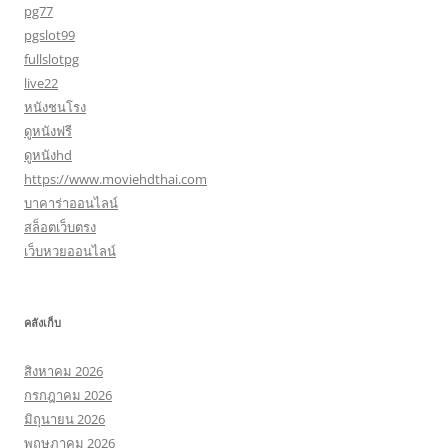
pg77
pgslot99
fullslotpg
live22
หนังชนโรง
ดูหนังฟรี
ดูหนังhd
https://www.moviehdthai.com
บาคาร่าออนไลน์
สล็อตเว็บตรง
เว็บหวยออนไลน์
คลังเก็บ
สิงหาคม 2026
กรกฎาคม 2026
มิถุนายน 2026
พฤษภาคม 2026