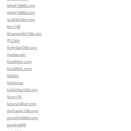
etbet16888.com
etbet16888.com
eu369clubs.com
faro168
fcharoenkit168.com
ff123th
finfinbet789.com
fiwdee.win
fox689ok.com
fox689ok.com
fullslot
fullslotpg
fullslotpg168.com
funny18
future24bet.com
gachawin168.com
gamehit8888.com
gaojing888