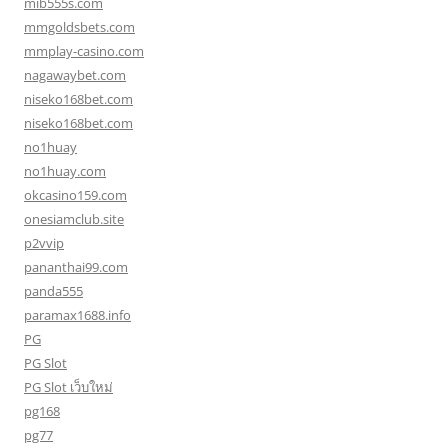
mib555s.com
mmgoldsbets.com
mmplay-casino.com
nagawaybet.com
niseko168bet.com
niseko168bet.com
no1huay
no1huay.com
okcasino159.com
onesiamclub.site
p2vvip
pananthai99.com
panda555
paramax1688.info
PG
PG Slot
PG Slot เว็บใหม่
pg168
pg77