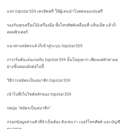
แจก topstar359 เครดิตฟรี ให้ผู้เล่นนำไปทดลองเล่นฟรี
รองรับทุกเครื่องไม้เครื่องมือ ทั้งโทรศัพท์เคลื่อนที่ แท็บเล็ต แล้วก็
คอมพิวเตอร์
แนวทางสมัครแล้วก็เข้าสู่ระบบ topstar359
การเริ่มต้นเล่นเกมกับ topstar359 นั้นไม่ยุ่งยาก เพียงแค่ทำตามอ
ย่างขั้นตอนดังต่อไปนี้
วิธีการสมัครเป็นสมาชิก topstar359
เข้าไปที่เว็บไซต์หลักของ topstar359
กดปุ่ม “สมัครเป็นสมาชิก”
กรอกข้อมูลส่วนตัวที่จำเป็นต้อง ดังเช่นว่า เบอร์โทรศัพท์ และบัญชี
ธนาคาร