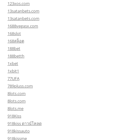
123xos.com
13satanbets.com
13satanbets.com
1688vegasx.com
168slot
168สล็อต
188bet
188betth
1xbet
1xbit1
77UFA
789pluss.com
8lots.com
8lots.com
8lots.me
918Kiss
918kiss ดาวน์โหลด
918kissauto
918kissme