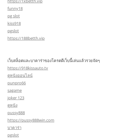
https://1xbetth.vip
funny18
pg slot
kiss918
pgslot
https://188betth.vip
เว็บสล็อตและบาคาร่าของโครตดีเว็บนี้เล่นแล้วรวยจัดๆ
https://918kissauto.tv
ดูหนังออนไลน์
punpro66
sagame
joker 123
ดูหนัง
pussy888
https://pussy888win.com
บาคาร่า
pgslot