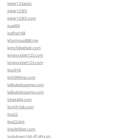
joker123auto
joker123th
Joker123th.com
juad69
Judhai168
khumsup888.me
kimchibetbet.com
kingxxxbet123.com
kingxxxbet123.com
kiss918
kitti999vip.com
lalikabetsgame.com
lalikabetsgame.com
lcbet444.com
lionth168.com
live22
live22slot
lnw365bet.com
lockdown168 เข้าสู่ระบบ