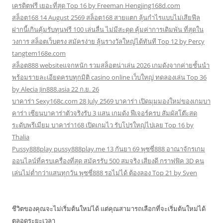
เครดิตฟรี เยอะที่สุด Top 16 by Freeman Hengjing168d.com
สล็อต168 14 August 2569 สล็อต168 สายแตก ลุ้นกำไรแบบไม่เสียฟีล
ฝากนี้เกินคุ้มรับทุนฟรี 100 เล่นลื่น ไม่มีสะดุด คุ้มค่าการเดิมพัน ที่สุดใน
วงการ สล็อตเว็บตรง สมัครง่าย ลุ้นรางวัลใหญ่ได้ทันที Top 12 by Percy
tangtem168e.com
สล็อต888 websiteแจกหนัก รวมสล็อตน่าเล่น 2026 เกมดังจากค่ายชั้นนำ
พร้อมรายละเอียดครบทุกมิติ casino online เว็บใหญ่ ทดลองเล่น Top 36
by Alecia Jin888.asia 22 ก.ย. 26
บาคาร่า Sexy168c.com 28 July 2569 บาคาร่า เปิดมุมมองใหม่ของเกมบา
คาร่า เซียนบาคาร่าตัวจริงรับ 3 แสน เกมดัง ฟีเจอร์ครบ สัมผัสโต๊ะสด
ระดับพรีเมียม บาคาร่า168 เปิดเกมไว รับโปรใหญ่ไปเลย Top 16 by
Thalia
Pussy888play pussy888play.me 13 กันยา 69 พุซซี่888 อาณาจักรเกม
ออนไลน์ที่ครบเครื่องที่สุด สมัครรับ 500 สมจริง เสียงดี กราฟฟิค 3D คน
เล่นไม่ต่ำกว่าแสนทุกวัน พุซซี่888 รอไม่ได้ ต้องลอง Top 21 by Sven
ชีวิตของคุณจะไม่เริ่มต้นใหม่ได้ แต่คุณสามารถเลือกที่จะเริ่มต้นใหม่ได้
ตลอดระยะเวลา