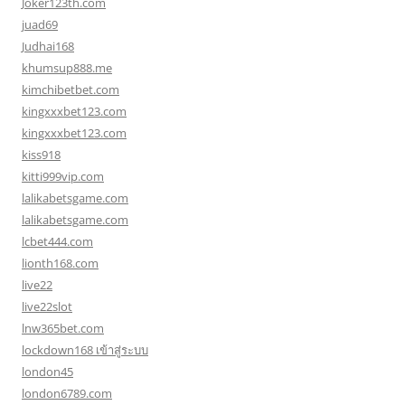
Joker123th.com
juad69
Judhai168
khumsup888.me
kimchibetbet.com
kingxxxbet123.com
kingxxxbet123.com
kiss918
kitti999vip.com
lalikabetsgame.com
lalikabetsgame.com
lcbet444.com
lionth168.com
live22
live22slot
lnw365bet.com
lockdown168 เข้าสู่ระบบ
london45
london6789.com