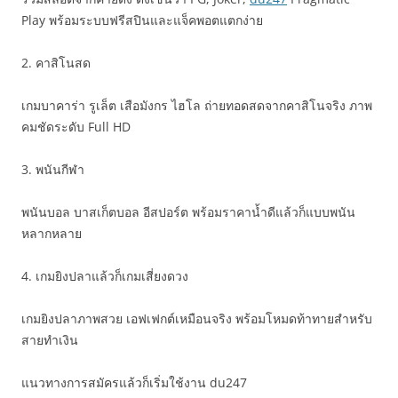
Play พร้อมระบบฟรีสปินและแจ็คพอตแตกง่าย
2. คาสิโนสด
เกมบาคาร่า รูเล็ต เสือมังกร ไฮโล ถ่ายทอดสดจากคาสิโนจริง ภาพ
คมชัดระดับ Full HD
3. พนันกีฬา
พนันบอล บาสเก็ตบอล อีสปอร์ต พร้อมราคาน้ำดีแล้วก็แบบพนัน
หลากหลาย
4. เกมยิงปลาแล้วก็เกมเสี่ยงดวง
เกมยิงปลาภาพสวย เอฟเฟกต์เหมือนจริง พร้อมโหมดท้าทายสำหรับ
สายทำเงิน
แนวทางการสมัครแล้วก็เริ่มใช้งาน du247