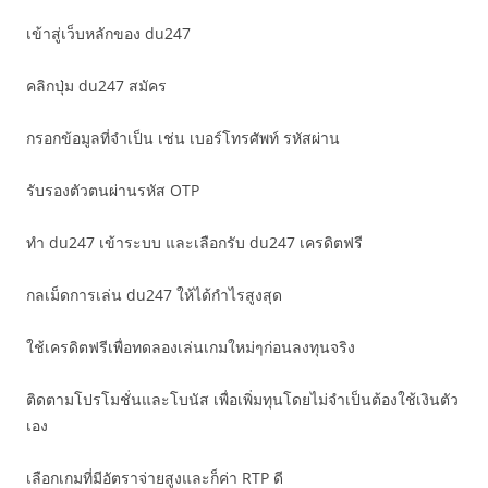
เข้าสู่เว็บหลักของ du247
คลิกปุ่ม du247 สมัคร
กรอกข้อมูลที่จำเป็น เช่น เบอร์โทรศัพท์ รหัสผ่าน
รับรองตัวตนผ่านรหัส OTP
ทำ du247 เข้าระบบ และเลือกรับ du247 เครดิตฟรี
กลเม็ดการเล่น du247 ให้ได้กำไรสูงสุด
ใช้เครดิตฟรีเพื่อทดลองเล่นเกมใหม่ๆก่อนลงทุนจริง
ติดตามโปรโมชั่นและโบนัส เพื่อเพิ่มทุนโดยไม่จำเป็นต้องใช้เงินตัว
เอง
เลือกเกมที่มีอัตราจ่ายสูงและก็ค่า RTP ดี