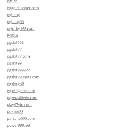
pgfish
pggold168bet.com
pgheng
pgheng99
pglucky168.com
PGSlot
pgslot168
pgslot77
pgslot77.com
pgslot99
pgslot9999.co
pgslot999bets.com
pgslotgolf
pgx62game.com
pgzeus88win.com
play97vip.com
pokbet88
porsche999.com
power999.net