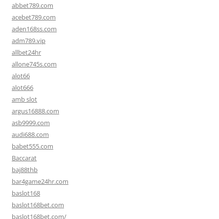
abbet789.com
acebet789.com
aden168ss.com
adm789.vip
allbet24hr
allone745s.com
alot66
alot666
amb slot
argus16888.com
asb9999.com
audi688.com
babet555.com
Baccarat
baj88thb
bar4game24hr.com
baslot168
baslot168bet.com
baslot168bet.com/