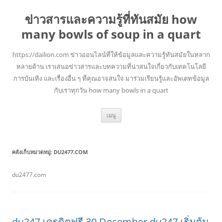
ข่าวสารและความรู้ที่ทันสมัย how
many bowls of soup in a quart
https://dailion.com ข่าวออนไลน์ที่ให้ข้อมูลและความรู้ทันสมัยในหลาก
หลายด้าน เราเสนอข่าวสารและบทความที่น่าสนใจเกี่ยวกับเทคโนโลยี
การบันเทิง และเรื่องอื่น ๆ ที่คุณอาจสนใจ มาร่วมเรียนรู้และอัพเดทข้อมูล
กับเราทุกวัน how many bowls in a quart
ข้าม
เมนู
ไป
ยัง
เนื้อหา
คลังเก็บหมวดหมู่:
DU2477.COM
du2477.com
du247 เครดิตฟรี 30 December du247 เริ่มต้น