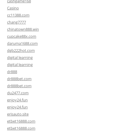
cashgame168
Casino
cc11388.com
chang7777
chinatown888.win
cupcake88x.com
daruma1688.com
dgb222hot.com
digital learning
digital learning
dr888
dr888bet.com
dr888bet.com
du2477.com
enjoy24.fun
enjoy24.fun
erisauto.site
etbet16888.com
etbet16888.com