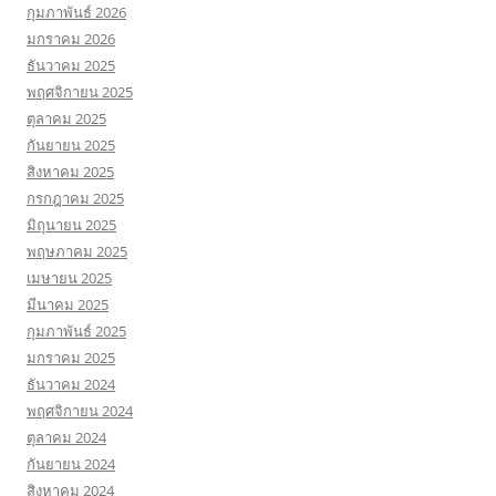
กุมภาพันธ์ 2026
มกราคม 2026
ธันวาคม 2025
พฤศจิกายน 2025
ตุลาคม 2025
กันยายน 2025
สิงหาคม 2025
กรกฎาคม 2025
มิถุนายน 2025
พฤษภาคม 2025
เมษายน 2025
มีนาคม 2025
กุมภาพันธ์ 2025
มกราคม 2025
ธันวาคม 2024
พฤศจิกายน 2024
ตุลาคม 2024
กันยายน 2024
สิงหาคม 2024