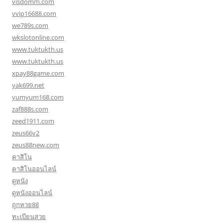
visdomm.com
vvip16688.com
we789s.com
wkslotonline.com
www.tuktukth.us
www.tuktukth.us
xpay88game.com
yak699.net
yumyum168.com
zaf888s.com
zeed1911.com
zeus66v2
zeus88new.com
คาสิโน
คาสิโนออนไลน์
ดูหนัง
ดูหนังออนไลน์
ถูกหวย88
ทะเบียนสวย