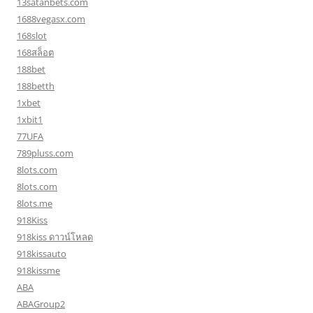
13satanbets.com
1688vegasx.com
168slot
168สล็อต
188bet
188betth
1xbet
1xbit1
77UFA
789pluss.com
8lots.com
8lots.com
8lots.me
918Kiss
918kiss ดาวน์โหลด
918kissauto
918kissme
ABA
ABAGroup2