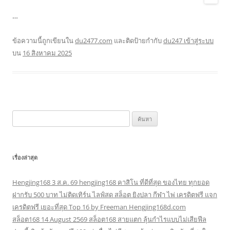
…
ข้อความนี้ถูกเขียนใน
du2477.com
และติดป้ายกำกับ
du247 เข้าสู่ระบบ
บน
16 สิงหาคม 2025
ค้นหา
สำหรับ:
เรื่องล่าสุด
Hengjing168 3 ส.ค. 69 hengjing168 คาสิโน ที่ดีที่สุด ของไทย ทุกยอด
ฝากรับ 500 บาท ไม่ติดเทิร์น ไลฟ์สด สล็อต ยิงปลา กีฬา ไพ่ เครดิตฟรี แจก
เครดิตฟรี เยอะที่สุด Top 16 by Freeman Hengjing168d.com
สล็อต168 14 August 2569 สล็อต168 สายแตก ลุ้นกำไรแบบไม่เสียฟีล