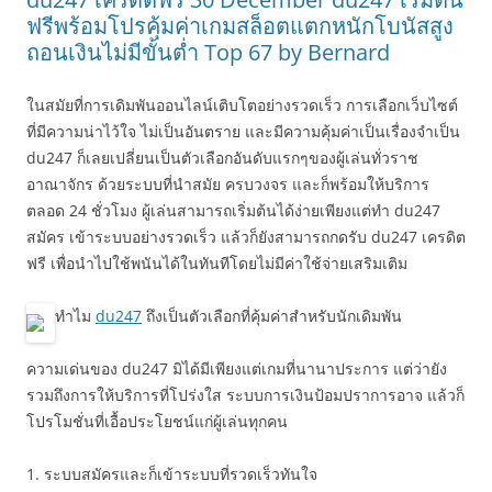
ฟรีพร้อมโปรคุ้มค่าเกมสล็อตแตกหนักโบนัสสูง
ถอนเงินไม่มีขั้นต่ำ Top 67 by Bernard
ในสมัยที่การเดิมพันออนไลน์เติบโตอย่างรวดเร็ว การเลือกเว็บไซต์
ที่มีความน่าไว้ใจ ไม่เป็นอันตราย และมีความคุ้มค่าเป็นเรื่องจำเป็น
du247 ก็เลยเปลี่ยนเป็นตัวเลือกอันดับแรกๆของผู้เล่นทั่วราช
อาณาจักร ด้วยระบบที่นำสมัย ครบวงจร และก็พร้อมให้บริการ
ตลอด 24 ชั่วโมง ผู้เล่นสามารถเริ่มต้นได้ง่ายเพียงแต่ทำ du247
สมัคร เข้าระบบอย่างรวดเร็ว แล้วก็ยังสามารถกดรับ du247 เครดิต
ฟรี เพื่อนำไปใช้พนันได้ในทันทีโดยไม่มีค่าใช้จ่ายเสริมเติม
ทำไม
du247
ถึงเป็นตัวเลือกที่คุ้มค่าสำหรับนักเดิมพัน
ความเด่นของ du247 มิได้มีเพียงแต่เกมที่นานาประการ แต่ว่ายัง
รวมถึงการให้บริการที่โปร่งใส ระบบการเงินป้อมปราการอาจ แล้วก็
โปรโมชั่นที่เอื้อประโยชน์แก่ผู้เล่นทุกคน
1. ระบบสมัครและก็เข้าระบบที่รวดเร็วทันใจ