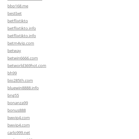
bbp168.me
bestbet
betflixtikto
betflixtikto.info
betflixtikto.info
betm4vip.com
betway
betwin6666.com
betworld369hot.com
bh99
bio285th.com
bluewin8888.info
bng55
bonanza99
bonus888
bwvip4.com
bwvip4.com
carlo999.net