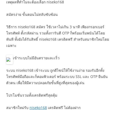
เหตุผลที่ทำไมจะต้องเลือก niseko168
สมัครง่าย ขั้นตอนไม่สลับซับซ้อน
วิธีการ niseko168 สมัคร ใช้เวลาไม่เกิน 3 นาที เพียงกรอกเบอร์
โทรศัพท์ ตั้งรหัสผ่าน รวมทั้งการันตี OTP ก็พร้อมเริ่มพนันได้โดย
ทันที ทั้งยังได้รับสิทธิ์ niseko168 เครดิตฟรี สำหรับสมาชิกใหม่โดย
เฉพาะ
เข้าระบบไม่มีอันตรายและเร็ว
ระบบ niseko168 เข้าระบบ ถูกดีไซน์ให้ใช้งานง่าย รองรับอีกทั้ง
โทรศัพท์มือถือและก็คอมพิวเตอร์ พร้อมระบบ SSL และ OTP ยืนยัน
ตัวตน เพื่อให้มีความปลอดภัยขั้นที่สูงที่สุดของผู้เล่น
โปรโมชั่นรวมทั้งเครดิตฟรีสุดคุ้ม
สมาชิกใหม่รับ
niseko168
เครดิตฟรี ไม่ต้องฝาก