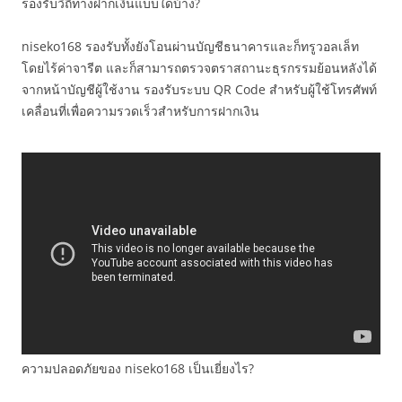
รองรับวิถีทางฝากเงินแบบใดบ้าง?
niseko168 รองรับทั้งยังโอนผ่านบัญชีธนาคารและก็ทรูวอลเล็ท
โดยไร้ค่าจารีต และก็สามารถตรวจตราสถานะธุรกรรมย้อนหลังได้
จากหน้าบัญชีผู้ใช้งาน รองรับระบบ QR Code สำหรับผู้ใช้โทรศัพท์
เคลื่อนที่เพื่อความรวดเร็วสำหรับการฝากเงิน
ความปลอดภัยของ niseko168 เป็นเยี่ยงไร?