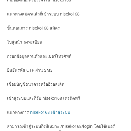
แนวทางสมัครแล้วก็เข้าระบบ niseko168
ขั้นตอนการ niseko168 สมัคร
ไปสู่หน้า ลงทะเบียน
กรอกข้อมูลส่วนตัวและเบอร์โทรศัพท์
ยืนยันรหัส OTP ผ่าน SMS
เชื่อมบัญชีธนาคารหรืออีวอลเล็ท
เข้าสู่ระบบและก็รับ niseko168 เครดิตฟรี
แนวทางการ
niseko168 เข้าสู่ระบบ
สามารถเข้าสู่ระบบถึงที่เหมาะ /niseko168/login โดยใช้เบอร์