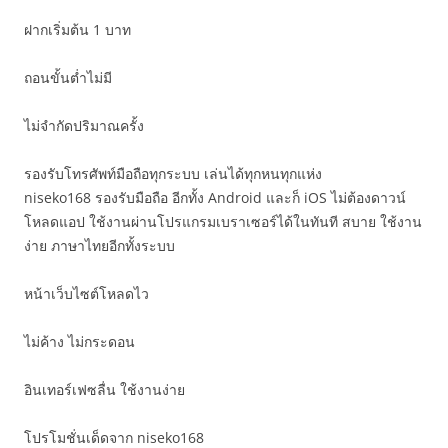
ฝากเริ่มต้น 1 บาท
ถอนขั้นต่ำไม่มี
ไม่จำกัดปริมาณครั้ง
รองรับโทรศัพท์มือถือทุกระบบ เล่นได้ทุกหนทุกแห่ง
niseko168 รองรับมือถือ อีกทั้ง Android และก็ iOS ไม่ต้องดาวน์
โหลดแอป ใช้งานผ่านโปรแกรมเบราเซอร์ได้ในทันที สบาย ใช้งาน
ง่าย ภาษาไทยอีกทั้งระบบ
หน้าเว็บไซต์โหลดไว
ไม่ค้าง ไม่กระดอน
อินเทอร์เฟซลื่น ใช้งานง่าย
โปรโมชั่นเด็ดจาก niseko168