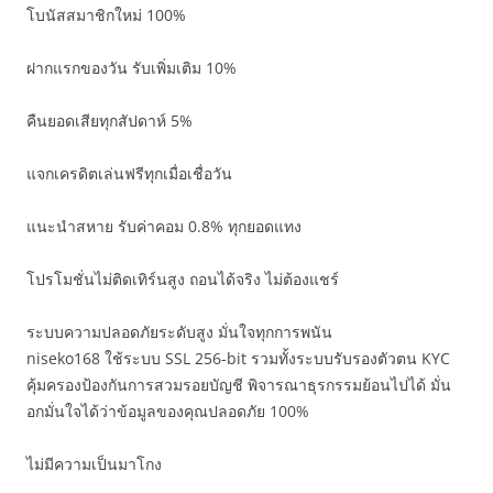
โบนัสสมาชิกใหม่ 100%
ฝากแรกของวัน รับเพิ่มเติม 10%
คืนยอดเสียทุกสัปดาห์ 5%
แจกเครดิตเล่นฟรีทุกเมื่อเชื่อวัน
แนะนำสหาย รับค่าคอม 0.8% ทุกยอดแทง
โปรโมชั่นไม่ติดเทิร์นสูง ถอนได้จริง ไม่ต้องแชร์
ระบบความปลอดภัยระดับสูง มั่นใจทุกการพนัน
niseko168 ใช้ระบบ SSL 256-bit รวมทั้งระบบรับรองตัวตน KYC
คุ้มครองป้องกันการสวมรอยบัญชี พิจารณาธุรกรรมย้อนไปได้ มั่น
อกมั่นใจได้ว่าข้อมูลของคุณปลอดภัย 100%
ไม่มีความเป็นมาโกง