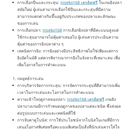
การเลือกปืนและกระสุน:
niseko168 เครดิตฟรี
ในเกมยิงปลา
สมัยใหม่ ผู้เล่นสามารถเลือกใช้ปืนและกระสุนที่มีความ
สามารถแตกต่างกันขึ้นอยู่กับประเภทของปลาและลักษณะ
ของการเล่น
การเลือกปลา:
niseko168
การเลือกยิงปลาที่มีคะแนนสูงแต่
ใช้กระสุนมากอาจไม่คุ้มค่าเสมอไป ผู้เล่นควรประเมินความ
คุ้มค่าของการยิงปลาต่าง ๆ
เทคนิคการยิง: การยิงอย่างมีประสิทธิภาพไม่ใช่เพียงแค่การ
ยิงอัตโนมัติ แต่ควรพิจารณาการยิงในจังหวะที่เหมาะสม เพื่อ
เพิ่มโอกาสในการทำคะแนน
กลยุทธ์การเล่น
การบริหารจัดการกระสุน: การจัดการกระสุนที่ดีสามารถเพิ่ม
เวลาในการเล่นและโอกาสในการทำคะแนน
ความเข้าใจฤดูกาลของปลา:
niseko168 เครดิตฟรี
เกมยิง
ปลาบางเกมมีการกำหนดฤดูกาลของปลาแต่ละชนิด ซึ่งส่งผล
ต่อรูปแบบการเล่นและเทคนิคที่ใช้
การจับตาดูโบนัส: การใช้ประโยชน์จากโบนัสในเกมที่มีการ
เสนอโอกาสพิเศษหรือคะแนนพิเศษเป็นสิ่งที่นักเล่นควรใส่ใจ