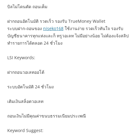
บิลไม่โดนตัด ถอนเต็ม
ฝากถอนอัตโนมัติ รวดเร็ว รองรับ TrueMoney Wallet
ระบบฝาก-ถอนของ
niseko168
ใช้งานง่าย รวดเร็วทันใจ รองรับ
บัญชีธนาคารทุกแห่งและก็ ทรูวอเลท ไม่มีอย่างน้อย ไม่ต้องแจ้งสลิป
ทำรายการได้ตลอด 24 ชั่วโมง
LSI Keywords:
ฝากถอนวอเลทออโต้
ระบบอัตโนมัติ 24 ชั่วโมง
เติมเงินสล็อตวอเลท
ถอนเงินไม่มีคุณค่าขนบธรรมเนียมประเพณี
Keyword Suggest: