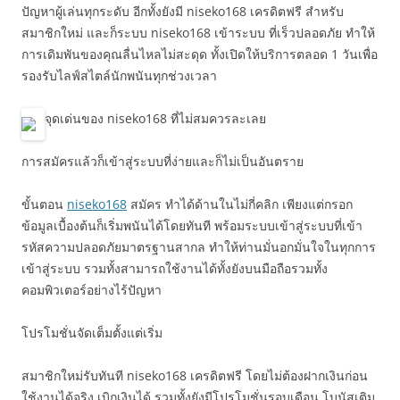
ปัญหาผู้เล่นทุกระดับ อีกทั้งยังมี niseko168 เครดิตฟรี สำหรับ
สมาชิกใหม่ และก็ระบบ niseko168 เข้าระบบ ที่เร็วปลอดภัย ทำให้
การเดิมพันของคุณลื่นไหลไม่สะดุด ทั้งเปิดให้บริการตลอด 1 วันเพื่อ
รองรับไลฟ์สไตล์นักพนันทุกช่วงเวลา
จุดเด่นของ niseko168 ที่ไม่สมควรละเลย
การสมัครแล้วก็เข้าสู่ระบบที่ง่ายและก็ไม่เป็นอันตราย
ขั้นตอน
niseko168
สมัคร ทำได้ด้านในไม่กี่คลิก เพียงแต่กรอก
ข้อมูลเบื้องต้นก็เริ่มพนันได้โดยทันที พร้อมระบบเข้าสู่ระบบที่เข้า
รหัสความปลอดภัยมาตรฐานสากล ทำให้ท่านมั่นอกมั่นใจในทุกการ
เข้าสู่ระบบ รวมทั้งสามารถใช้งานได้ทั้งยังบนมือถือรวมทั้ง
คอมพิวเตอร์อย่างไร้ปัญหา
โปรโมชั่นจัดเต็มตั้งแต่เริ่ม
สมาชิกใหม่รับทันที niseko168 เครดิตฟรี โดยไม่ต้องฝากเงินก่อน
ใช้งานได้จริง เบิกเงินได้ รวมทั้งยังมีโปรโมชั่นรอบเดือน โบนัสเติม