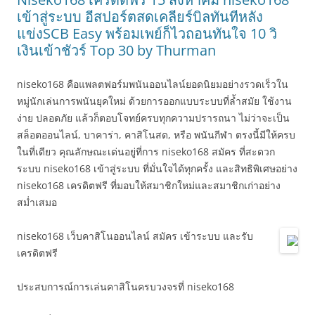
เข้าสู่ระบบ อีสปอร์ตสดเคลียร์บิลทันทีหลัง
แข่งSCB Easy พร้อมเพย์ก็ไวถอนทันใจ 10 วิ
เงินเข้าชัวร์ Top 30 by Thurman
niseko168 คือแพลตฟอร์มพนันออนไลน์ยอดนิยมอย่างรวดเร็วใน
หมู่นักเล่นการพนันยุคใหม่ ด้วยการออกแบบระบบที่ล้ำสมัย ใช้งาน
ง่าย ปลอดภัย แล้วก็ตอบโจทย์ครบทุกความปรารถนา ไม่ว่าจะเป็น
สล็อตออนไลน์, บาคาร่า, คาสิโนสด, หรือ พนันกีฬา ตรงนี้มีให้ครบ
ในที่เดียว คุณลักษณะเด่นอยู่ที่การ niseko168 สมัคร ที่สะดวก
ระบบ niseko168 เข้าสู่ระบบ ที่มั่นใจได้ทุกครั้ง และสิทธิพิเศษอย่าง
niseko168 เครดิตฟรี ที่มอบให้สมาชิกใหม่และสมาชิกเก่าอย่าง
สม่ำเสมอ
niseko168 เว็บคาสิโนออนไลน์ สมัคร เข้าระบบ และรับ
เครดิตฟรี
ประสบการณ์การเล่นคาสิโนครบวงจรที่ niseko168