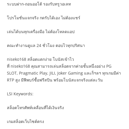
ระบบฝาก-ถอนออโต้ รองรับทรูวอเลท
โปรโมชั่นแจกจริง กดรับได้เอง ไม่ต้องแชร์
เล่นได้บนทุกเครื่องมือ ไม่ต้องโหลดแอป
คณะทำงานดูแล 24 ชั่วโมง ตอบไวทุกปริศนา
niseko168 สล็อตแตกง่าย โบนัสเข้าไว
ที่ niseko168 คุณสามารถเล่นสล็อตจากค่ายชั้นหนึ่งอย่าง PG
SLOT, Pragmatic Play, JILI, Joker Gaming และก็ฯลฯ ทุกเกมมีค่า
RTP สูง มีฟีพบร์ซื้อฟรีสปิน พร้อมโบนัสแจกจริงแต่ละวัน
LSI Keywords:
สล็อตโทรศัพท์เคลื่อนที่ได้เงินจริง
เกมสล็อตเว็บไซต์ตรง