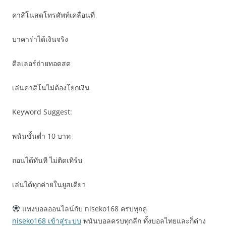
คาสิโนสดโทรศัพท์เคลื่อนที่
บาคาร่าได้เงินจริง
ดีลเลอร์ถ่ายทอดสด
เล่นคาสิโนไม่ต้องโยกเงิน
Keyword Suggest:
พนันขั้นต่ำ 10 บาท
ถอนได้ทันที ไม่ติดเทิร์น
เล่นได้ทุกค่ายในยูสเดียว
แทงบอลออนไลน์กับ niseko168 ครบทุกคู่
niseko168 เข้าสู่ระบบ
พนันบอลครบทุกลีก ทั้งบอลไทยและก็ต่าง