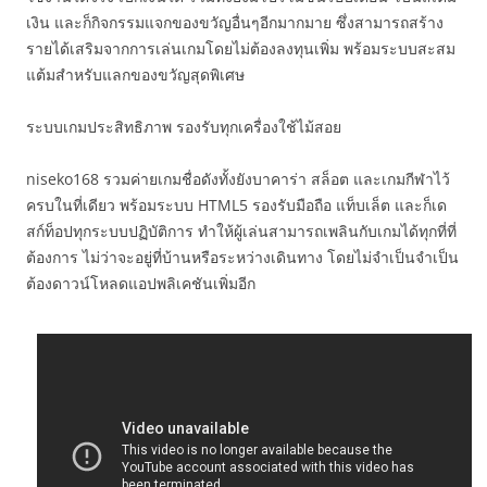
เงิน และก็กิจกรรมแจกของขวัญอื่นๆอีกมากมาย ซึ่งสามารถสร้าง
รายได้เสริมจากการเล่นเกมโดยไม่ต้องลงทุนเพิ่ม พร้อมระบบสะสม
แต้มสำหรับแลกของขวัญสุดพิเศษ
ระบบเกมประสิทธิภาพ รองรับทุกเครื่องใช้ไม้สอย
niseko168 รวมค่ายเกมชื่อดังทั้งยังบาคาร่า สล็อต และเกมกีฬาไว้
ครบในที่เดียว พร้อมระบบ HTML5 รองรับมือถือ แท็บเล็ต และก็เด
สก์ท็อปทุกระบบปฏิบัติการ ทำให้ผู้เล่นสามารถเพลินกับเกมได้ทุกที่ที่
ต้องการ ไม่ว่าจะอยู่ที่บ้านหรือระหว่างเดินทาง โดยไม่จำเป็นจำเป็น
ต้องดาวน์โหลดแอปพลิเคชันเพิ่มอีก