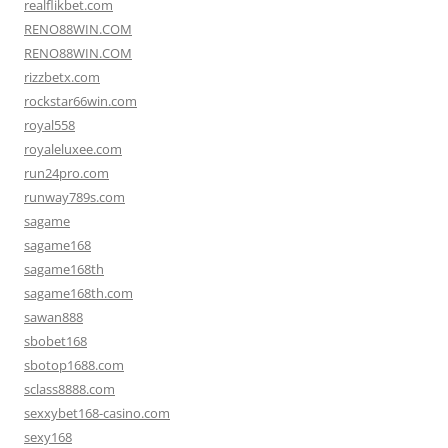
realflikbet.com
RENO88WIN.COM
RENO88WIN.COM
rizzbetx.com
rockstar66win.com
royal558
royaleluxee.com
run24pro.com
runway789s.com
sagame
sagame168
sagame168th
sagame168th.com
sawan888
sbobet168
sbotop1688.com
sclass8888.com
sexxybet168-casino.com
sexy168