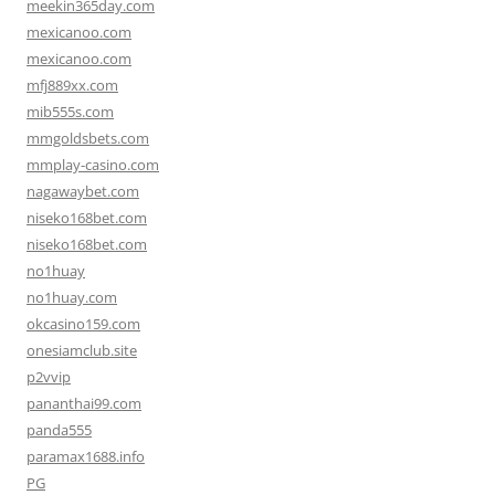
meekin365day.com
mexicanoo.com
mexicanoo.com
mfj889xx.com
mib555s.com
mmgoldsbets.com
mmplay-casino.com
nagawaybet.com
niseko168bet.com
niseko168bet.com
no1huay
no1huay.com
okcasino159.com
onesiamclub.site
p2vvip
pananthai99.com
panda555
paramax1688.info
PG