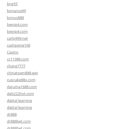
bng55
bonanza99
bonus888
bwvip4.com
bwvip4.com
carlo999.net
cashgame168
Casino
cc11388.com
chang7777
chinatown888.win
cupcake88x.com
daruma1688.com
dgb222hot.com
digital learning
digital learning
dr888
dr888bet.com
dr888bet.com