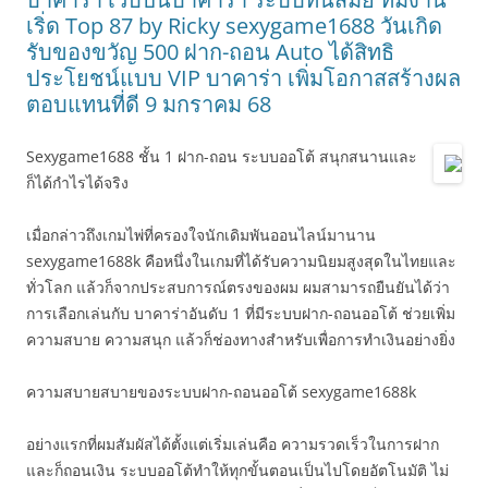
เริ่ด Top 87 by Ricky sexygame1688 วันเกิด
รับของขวัญ 500 ฝาก-ถอน Auto ได้สิทธิ
ประโยชน์แบบ VIP บาคาร่า เพิ่มโอกาสสร้างผล
ตอบแทนที่ดี 9 มกราคม 68
Sexygame1688 ชั้น 1 ฝาก-ถอน ระบบออโต้ สนุกสนานและ
ก็ได้กำไรได้จริง
เมื่อกล่าวถึงเกมไพ่ที่ครองใจนักเดิมพันออนไลน์มานาน
sexygame1688k คือหนึ่งในเกมที่ได้รับความนิยมสูงสุดในไทยและ
ทั่วโลก แล้วก็จากประสบการณ์ตรงของผม ผมสามารถยืนยันได้ว่า
การเลือกเล่นกับ บาคาร่าอันดับ 1 ที่มีระบบฝาก-ถอนออโต้ ช่วยเพิ่ม
ความสบาย ความสนุก แล้วก็ช่องทางสำหรับเพื่อการทำเงินอย่างยิ่ง
ความสบายสบายของระบบฝาก-ถอนออโต้ sexygame1688k
อย่างแรกที่ผมสัมผัสได้ตั้งแต่เริ่มเล่นคือ ความรวดเร็วในการฝาก
และก็ถอนเงิน ระบบออโต้ทำให้ทุกขั้นตอนเป็นไปโดยอัตโนมัติ ไม่