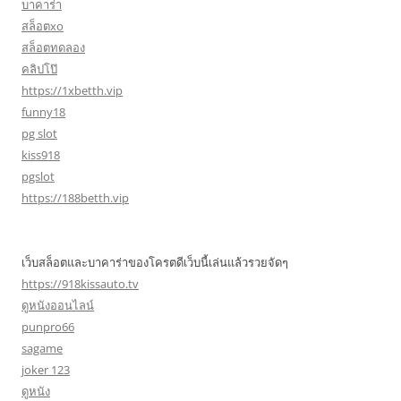
บาคาร่า
สล็อตxo
สล็อตทดลอง
คลิปโป๊
https://1xbetth.vip
funny18
pg slot
kiss918
pgslot
https://188betth.vip
เว็บสล็อตและบาคาร่าของโครตดีเว็บนี้เล่นแล้วรวยจัดๆ
https://918kissauto.tv
ดูหนังออนไลน์
punpro66
sagame
joker 123
ดูหนัง