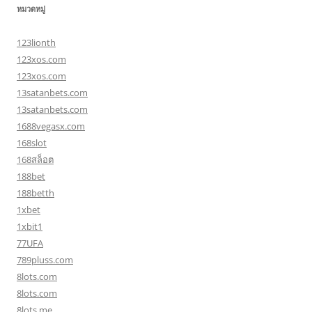
หมวดหมู่
123lionth
123xos.com
123xos.com
13satanbets.com
13satanbets.com
1688vegasx.com
168slot
168สล็อต
188bet
188betth
1xbet
1xbit1
77UFA
789pluss.com
8lots.com
8lots.com
8lots.me