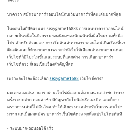
บาคาร่า สมัครบาคาร่าออนไลน์กับเว็บบาคาร่าที่คนเล่นมากที่สุด
ในตอนไม่กี่ปีที่ผ่านมา sexygame1688k การเล่นบาคาร่าออนไลน์
กลายเป็นหนึ่งในกิจกรรมยอดนิยมของนักพนันทั้งมือใหม่รวมทั้งมือ
โปร สำหรับตัวผมเอง การเริ่มต้นเล่นบาคาร่าออนไลน์เกิดเรื่องที่น่า
ตื่นเต้นและก็ท้ามากมาย เพราะว่ามีเว็บให้เลือกเล่นมากมาย แต่ละ
เว็บไซต์ก็มีโปรโมชั่นและระบบที่แตกต่าง การเลือก บาคาร่า
เว็บไซต์ตรง ก็เลยเป็นเรื่องสำคัญที่สุด
เพราะอะไรจะต้องเลือก
sexygame1688
เว็บไซต์ตรง?
ผมเคยลองเล่นบาคาร่าผ่านเว็บไซต์เอเย่นต์มาก่อน แต่ว่าพบว่าบาง
ครั้งระบบฝาก-ถอนล่าช้า มีปัญหากับโบนัสหรือเครดิต และก็บาง
คราวการเล่นก็ไม่ลื่นไหล ทำให้เสียอรรถรสสำหรับในการเล่นไปๆ
มาๆก แต่เมื่อผมสมัคร บาคาร่าเว็บไซต์ตรง ทุกสิ่งแปรไปโดยทันที
• ระบบฝาก-ถอนออโต้ เร็ว