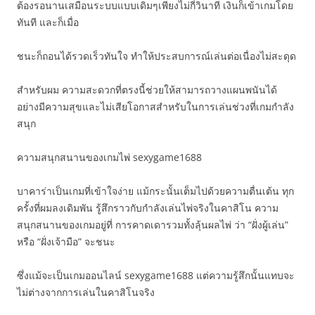
ต้องรอนานเสมือนระบบแบบเดิมๆเพียงไม่กี่วินาที เงินก็เข้าเกมโดย
ทันที และก็เมื่อ
ชนะก็ถอนได้รวดเร็วทันใจ ทำให้ประสบการณ์เล่นต่อเนื่องไม่สะดุด
สำหรับผม ความสะดวกที่ตรงนี้ช่วยให้สามารถวางแผนพนันได้
อย่างมีความสุขและไม่เสียโอกาสสำหรับในการเล่นช่วงที่เกมกำลัง
สนุก
ความสนุกสนานของเกมไพ่ sexygame1688
บาคาร่าเป็นเกมที่เข้าใจง่าย แม้กระนั้นเต็มไปด้วยความตื่นเต้น ทุก
ครั้งที่ผมลงเดิมพัน รู้สึกราวกับกำลังเล่นไพ่จริงในคาสิโน ความ
สนุกสนานของเกมอยู่ที่ การคาดเดารวมทั้งลุ้นผลไพ่ ว่า “ฝั่งผู้เล่น”
หรือ “ฝั่งเจ้ามือ” จะชนะ
ซึ่งแม้จะเป็นเกมออนไลน์ sexygame1688 แต่ความรู้สึกนั้นแทบจะ
ไม่ต่างจากการเล่นในคาสิโนจริง