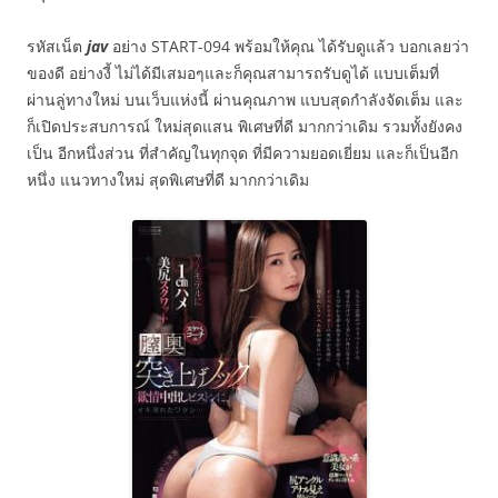
รหัสเน็ต
jav
อย่าง START-094 พร้อมให้คุณ ได้รับดูแล้ว บอกเลยว่า
ของดี อย่างงี้ ไม่ได้มีเสมอๆและก็คุณสามารถรับดูได้ แบบเต็มที่
ผ่านลู่ทางใหม่ บนเว็บแห่งนี้ ผ่านคุณภาพ แบบสุดกำลังจัดเต็ม และ
ก็เปิดประสบการณ์ ใหม่สุดแสน พิเศษที่ดี มากกว่าเดิม รวมทั้งยังคง
เป็น อีกหนึ่งส่วน ที่สำคัญในทุกจุด ที่มีความยอดเยี่ยม และก็เป็นอีก
หนึ่ง แนวทางใหม่ สุดพิเศษที่ดี มากกว่าเดิม