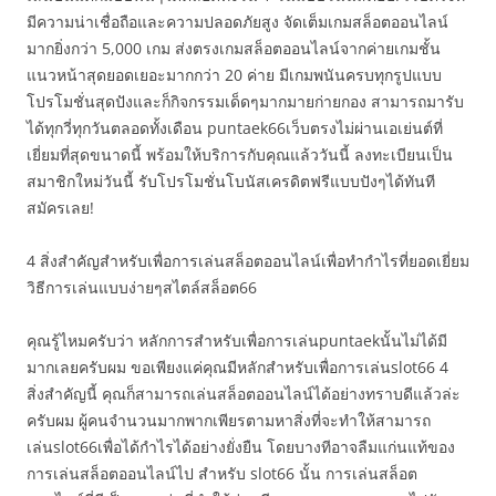
มีความน่าเชื่อถือและความปลอดภัยสูง จัดเต็มเกมสล็อตออนไลน์
มากยิ่งกว่า 5,000 เกม ส่งตรงเกมสล็อตออนไลน์จากค่ายเกมชั้น
แนวหน้าสุดยอดเยอะมากกว่า 20 ค่าย มีเกมพนันครบทุกรูปแบบ
โปรโมชั่นสุดปังและก็กิจกรรมเด็ดๆมากมายก่ายกอง สามารถมารับ
ได้ทุกวี่ทุกวันตลอดทั้งเดือน puntaek66เว็บตรงไม่ผ่านเอเย่นต์ที่
เยี่ยมที่สุดขนาดนี้ พร้อมให้บริการกับคุณแล้ววันนี้ ลงทะเบียนเป็น
สมาชิกใหม่วันนี้ รับโปรโมชั่นโบนัสเครดิตฟรีแบบปังๆได้ทันที
สมัครเลย!
4 สิ่งสำคัญสำหรับเพื่อการเล่นสล็อตออนไลน์เพื่อทำกำไรที่ยอดเยี่ยม
วิธีการเล่นแบบง่ายๆสไตล์สล็อต66
คุณรู้ไหมครับว่า หลักการสำหรับเพื่อการเล่นpuntaekนั้นไม่ได้มี
มากเลยครับผม ขอเพียงแค่คุณมีหลักสำหรับเพื่อการเล่นslot66 4
สิ่งสำคัญนี้ คุณก็สามารถเล่นสล็อตออนไลน์ได้อย่างทราบดีแล้วล่ะ
ครับผม ผู้คนจำนวนมากพากเพียรตามหาสิ่งที่จะทำให้สามารถ
เล่นslot66เพื่อได้กำไรได้อย่างยั่งยืน โดยบางทีอาจลืมแก่นแท้ของ
การเล่นสล็อตออนไลน์ไป สำหรับ slot66 นั้น การเล่นสล็อต