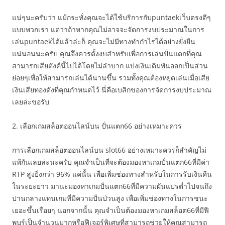
แน่ๆนะครับว่า แม้กระทั่งคุณจะได้ใช้บริการกับpuntaekเว็บตรงดีๆ
แบบพวกเรา แต่ว่าถ้าหากคุณไม่อาจจะจัดการงบประมาณในการ
เล่นpuntaekได้แล้วล่ะก็ คุณจะไม่มีทางทำกำไรได้อย่างยั่งยืน
แน่นอนนะครับ คุณจึงควรตั้งงบสำหรับเพื่อการเล่นปั่นแตกที่คุณ
สามารถเสียตังค์นี้ไปได้โดยไม่ลำบาก แบ่งเงินเดิมพันออกเป็นส่วน
ย่อยๆเพื่อให้สามารถเล่นได้นานขึ้น รวมทั้งคุณต้องหยุดเล่นเมื่อเสีย
เงินเสียทองดังที่คุณกำหนดไว้ นี่คือเบสิกของการจัดการงบประมาณ
เลยล่ะขอรับ
2. เลือกเกมสล็อตออนไลน์บน ปั่นแตก66 อย่างเหมาะควร
การเลือกเกมสล็อตออนไลน์บน slot66 อย่างเหมาะควรก็สำคัญไม่
แพ้กันเลยล่ะนะครับ คุณจำเป็นที่จะต้องมองหาเกมปั่นแตก66ที่มีค่า
RTP สูงยิ่งกว่า 96% แค่นั้น เพื่อเพิ่มช่องทางสำหรับในการรับเงินคืน
ในระยะยาว มานะมองหาเกมปั่นแตก66ที่มีความผันแปรต่ำไปจนถึง
ปานกลางแทนเกมที่มีความปั่นป่วนสูง เพื่อเพิ่มช่องทางในการชนะ
เยอะขึ้นเรื่อยๆ นอกจากนั้น คุณจำเป็นต้องมองหาเกมสล็อต66ที่มีฟี
พบร์เป็นจำนวนมากหรือฟีเจอร์พิเศษที่สามารถช่วยให้คุณสามารถ