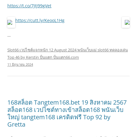
https://t.co/7JtJ99gVet
https://cutt.ly/KeooL1Hg
…
Slot66 เวปไซต์แจกหนัก 12 August 2024 พนันเว็บแม่ slot66 ทดลองเล่น
Top 46 by Kerstin ปั่นแตก ปั่นแตก66.com
11 มิถุนายน 2024
168สล็อต Tangtem168.bet 19 สิงหาคม 2567
สล็อต168 เวปไซต์ทางเข้าสล็อต168 พนันเว็บ
ใหญ่ tangtem168 เครดิตฟรี Top 92 by
Gretta