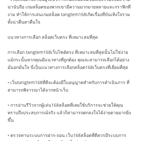
น่านับถือ เกมสล็อตของพวกเขามีความมากมายหลายและกราฟิกที่
งาม ทำให้การเล่นเกมสล็อต tangtem168เกิดเรื่องที่บันเทิงใจรวม
ทั้งน่าตื่นตาตื่นใจ
แนวทางการเลือก สล็อตเว็บตรง ที่เหมาะสมที่สุด
การเลือก tangtem168เว็บไซต์ตรง ที่เหมาะสมที่สุดนั้นไม่ใช่ง่าย
แม้กระนั้นหากคุณมีแนวทางที่ถูกต้อง คุณจะสามารถเลือกได้อย่าง
มั่นอกมั่นใจ นี่เป็นแนวทางการเลือกสล็อต168เว็บตรงที่เยี่ยมที่สุด
• เว็บtangtem168ที่ดีจะต้องมีใบอนุญาตสำหรับการดำเนินการ ที่
สามารถพิจารณาได้จากหน้าเว็บ
• การอ่านรีวิวจากผู้เล่น168สล็อตที่เคยใช้บริการจะช่วยให้คุณ
ทราบถึงประสบการณ์จริง แล้วก็สามารถตกลงใจได้ง่ายดายมากยิ่ง
ขึ้น
• ตรวจทานระบบการฝาก-ถอน เว็บ168สล็อตที่ดีควรมีระบบการ