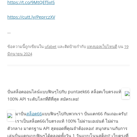
https://t.co/9MtQEf5vI5
https://cutt.ly/PeprczXV
…
ข้อความนี้ถูกเขียนใน
ufabet
และติดป้ายกำกับ
แทงบอลเว็บไหนดี
บน
19
มิถุนายน 2024
ปั่นสล็อตออนไลน์แบบฟินๆไปกับ puntaek66 สล็อตเว็บตรงแท้
100% API ระดับโลกที่ดีที่สุด สมัครเลย!
มาปั่น
สล็อต66
แบบฟินๆไปกับพวกเรา ปั่นแตก66 กันเถอะครับ!
เราเป็นสล็อต66เว็บตรงแท้ 100% ไม่ผ่านเอเย่นต์ ไม่ผ่าน
ตัวกลาง มาตรฐาน API สุดยอดที่คุณจำต้องลอง! สนุกสนานกับการ
เล่นปั่นแตกแบบฟินๆได้ตลอดทั้งวัน 1 วันแบบโนนสต็อป! เว็บตรงที่