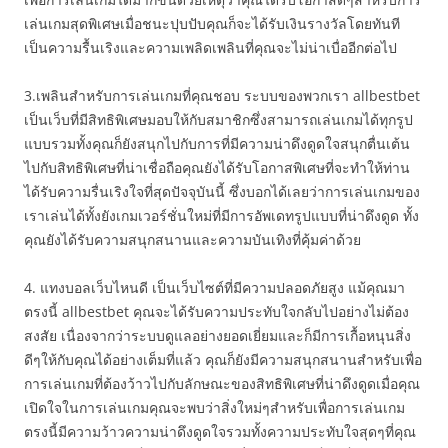
เล่นเกมสุดพิเศษเมื่อชนะปุบปับคุณก็จะได้รับเงินรางวัลโดยทันที
เป็นความรื้นเริงและความเพลิดเพลินที่คุณจะไม่น่าเบื่ออีกต่อไป
3.เพลินสำหรับการเล่นเกมที่คุณชอบ ระบบของพวกเรา allbestbet
เป็นเว็บที่มีสิทธิพิเศษมอบให้กับสมาชิกซึ่งสามารถเล่นเกมได้ทุกรูป
แบบรวมทั้งคุณก็ยังสนุกไปกับการที่มีความน่าดึงดูดใจสนุกตื่นเต้น
ไปกับสิทธิพิเศษที่น่าเชื่อถือคุณยังได้รับโอกาสพิเศษที่จะทำให้ท่าน
ได้รับความรื่นเริงใจที่สุดปัจจุบันนี้ ซึ่งบอกได้เลยว่าการเล่นเกมของ
เราเล่นได้ทั้งยังเกมเวอร์ชั่นใหม่ที่มีการอัพเดทรูปแบบที่น่าดึงดูด ทั้ง
คุณยังได้รับความสนุกสนานและความบันเทิงที่คุ้มค่าด้วย
4. แทงบอลเว็บไหนดี เป็นเว็บไซต์ที่มีความปลอดภัยสูง แม้คุณมา
ตรงนี้ allbestbet คุณจะได้รับความประทับใจกลับไปอย่างไม่ต้อง
สงสัย เนื่องจากว่าระบบดูแลอย่างยอดเยี่ยมและก็มีการเกื้อหนุนสิ่ง
ดีๆให้กับคุณได้อย่างเต็มที่แล้ว คุณก็ยังมีความสนุกสนานสำหรับเพื่อ
การเล่นเกมที่ต้องว้าวไปกับลักษณะของสิทธิพิเศษที่น่าดึงดูดเมื่อคุณ
เปิดใจในการเล่นเกมคุณจะพบว่าสิ่งใหม่ๆสำหรับเพื่อการเล่นเกม
ตรงนี้มีความว้าวความน่าดึงดูดใจรวมทั้งความประทับใจสุดๆที่คุณ