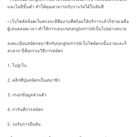
และไม่มีขั้นต่ำ ทำให้คุณสามารถรับรางวัลได้ในทันที
• เว็บไซต์สล็อตเว็บตรงจะมีทีมงานที่พร้อมให้บริการแล้วก็ช่วยเหลือ
ผู้เล่นตลอดเวลา ทำให้การเล่นเกมtangtem168เป็นไปอย่างสบาย
ลงทะเบียนสมัครสมาชิกกับtangtem168เว็บไซต์ตรงนั้นง่ายและก็
สะดวก นี่คือกรรมวิธีการสมัคร
1. ไปสู่เว็บ
2. คลิกที่ปุ่มสมัครเป็นสมาชิก
3. กรอกข้อมูลส่วนตัว
4. การันตีการสมัคร
5. รอรับการยืนยัน