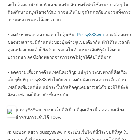
จะไม่ต้องมานั่งปวดหัวเลยล่ะครับ อินเทอร์เฟซใช้งานง่ายสุดๆ ไม่
ต้องศึกษาเมนูหรือฟังก์ชันมากจนเกินไป จุดโฟกัสกับเกมรวมทั้งการ
วางแผนการเล่นได้อย่างมาก
• ลดจังหวะพลาดจากความไม่คุ้นชิน:
Pussy888win
เกมสล็อตมาก
ของพวกเราจะมีตำแหน่งของปุ่มต่างๆแบบเดียวกัน ทำให้ในเวลาที่
คุณแปลงเกมแล้วก็ยังสามารถกดในตำแหน่งเดิมที่รู้จักได้ตาม
ปรารถนา ลดข้อผิดพลาดจากการกดไม่ถูกได้ดิบได้ดีมาก
• ลดความเสี่ยงทางด้านเทคนิคเจริญ: แน่ๆว่า ระบบพวกนี้คือเรื่อง
เล็กๆพื้นที่ pussy888 ทำให้กับเรา แต่มันคือการลดการเสี่ยงด้าน
เทคนิคเพียงแค่นั้น แม้กระนั้นถ้าเกิดคุณคุมอารมณ์ตัวเองมิได้ล่ะก็
จังหวะพลาดก็มีมากยิ่งขึ้นเช่นกัน
pussy888win ระบบเว็บที่ดีเยี่ยมที่สุดเดี๋ยวนี้ ลดความเสี่ยง
สำหรับการเล่นได้ 100%
ผมขอบอกเลยว่า pussy888win จะเป็นเว็บไซต์ที่มีระบบดีที่สุดใน
ช่วงเวลานี้ ที่สามารถจะช่วยลดความเสี่ยงในด้านต่างๆได้ดีที่สุด