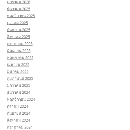
มกราคม 2026
ธันวาคม 2025
พฤศจิกายน 2025
ตุลาคม 2025
กันยายน 2025
สิงหาคม 2025
กรกฎาคม 2025
มิถุนายน 2025
พฤษภาคม 2025
เมษายน 2025
มีนาคม 2025
กุมภาพันธ์ 2025
มกราคม 2025
ธันวาคม 2024
พฤศจิกายน 2024
ตุลาคม 2024
กันยายน 2024
สิงหาคม 2024
กรกฎาคม 2024