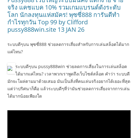
จริง แคชแบค 10% รวมเกมแบรนด์ดังระดับ
โลก นักลงทุนแห่สมัคร! พุซซี่888 การันตีทำ
กำไรทุกวัน Top 99 by Clifford
pussy888win.site 13 JAN 26
ระบบดีๆบน พุซซี่888 ช่วยลดการเสี่ยงสำหรับการเล่นสล็อตได้มาก
แค่ไหน?
ระบบดีๆบน pussy888win ช่วยลดการเสี่ยงในการเล่นสล็อต
ได้มากแค่ไหน? เวลาพวกเราพูดถึงเว็บไซต์สล็อต คำว่า ระบบดี
มักจะโผล่ตามมาด้วยเสมอ มันเป็นสิ่งที่คนเล่นจริงอยากได้เยอะที่สุด
แต่ว่าปริศนาก็คือ แล้วระบบดีๆที่ว่ามันช่วยลดการเสี่ยงจากการเล่น
ได้มากน้อยเพียงใด