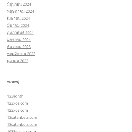
มิถุนายน 2024
พฤษภาคม 2024
เมษายน 2024
มีนาคม 2024
กุมภาพันธ์ 2024
มกราคม 2024
ธันวาคม 2023
พฤศจิกายน 2023
ตุลาคม 2023
หมวดหมู่
123lionth
123xos.com
123xos.com
13satanbets.com
13satanbets.com
1688vegasx.com