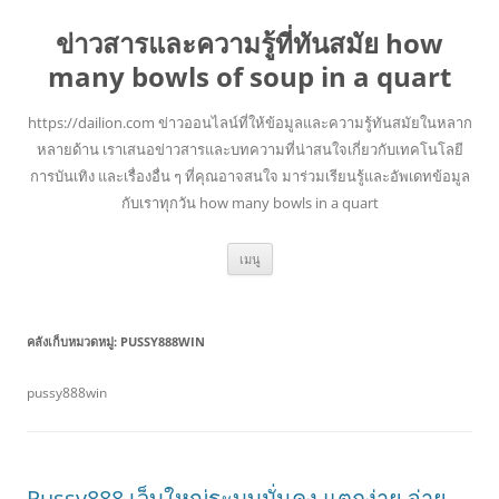
ข่าวสารและความรู้ที่ทันสมัย how
many bowls of soup in a quart
https://dailion.com ข่าวออนไลน์ที่ให้ข้อมูลและความรู้ทันสมัยในหลาก
หลายด้าน เราเสนอข่าวสารและบทความที่น่าสนใจเกี่ยวกับเทคโนโลยี
การบันเทิง และเรื่องอื่น ๆ ที่คุณอาจสนใจ มาร่วมเรียนรู้และอัพเดทข้อมูล
กับเราทุกวัน how many bowls in a quart
ข้าม
เมนู
ไป
ยัง
เนื้อหา
คลังเก็บหมวดหมู่:
PUSSY888WIN
pussy888win
Pussy888 เว็บใหญ่ระบบมั่นคง แตกง่าย จ่าย