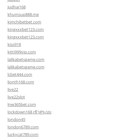
Judhai168
khumsup888.me
kimchibetbet.com
kingxxxbet123.com
kingxxxbet123.com
kiss918
kitti999vip.com
lalikabetsgame.com
lalikabetsgame.com
lcbet444.com
lionth168.com
live22
live22slot
lnw365bet.com
lockdown168 เข้าสู่ระบบ
london45
london6789.com
luckycat789.com