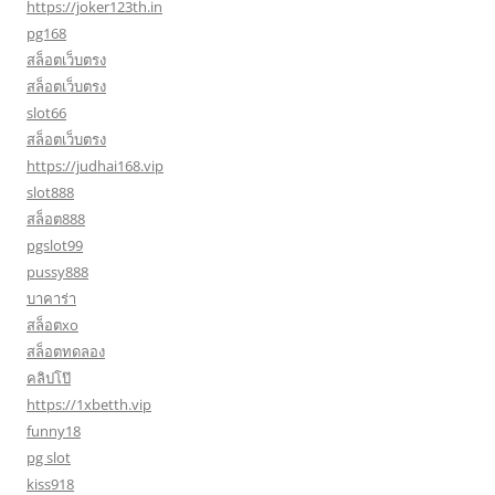
https://joker123th.in
pg168
สล็อตเว็บตรง
สล็อตเว็บตรง
slot66
สล็อตเว็บตรง
https://judhai168.vip
slot888
สล็อต888
pgslot99
pussy888
บาคาร่า
สล็อตxo
สล็อตทดลอง
คลิปโป๊
https://1xbetth.vip
funny18
pg slot
kiss918