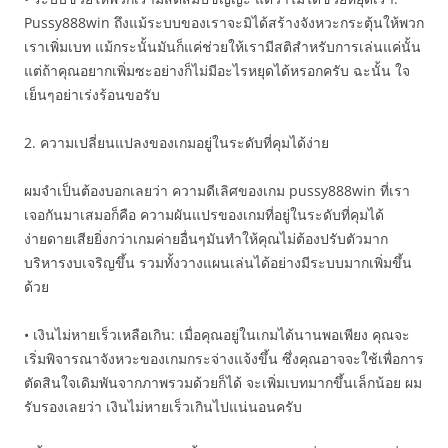
Pussy888win ถึงแม้ระบบของเราจะมิได้สร้างจังหวะกระตุ้นให้พวก
เราเพิ่มเบท แม้กระนั้นมันก็แค่ช่วยให้เรามีสติสำหรับการเล่นแค่นั้น
แต่ถ้าคุณอยากเพิ่มซะอย่างก็ไม่มีอะไรหยุดได้หรอกครับ ฉะนั้น ใจ
เย็นๆอย่าเร่งร้อนขอรับ
2. ความเปลี่ยนแปลงของเกมอยู่ในระดับที่คุมได้ง่าย
ผมจำเป็นต้องบอกเลยว่า ความดีเลิศของเกม pussy888win ที่เรา
เจอกันมาเสมอก็คือ ความผันแปรของเกมที่อยู่ในระดับที่คุมได้
ง่ายดายเสียยิ่งกว่าเกมค่ายอื่นๆมันทำให้คุณไม่ต้องปรับตัวมาก
บริหารงบเจริญขึ้น รวมทั้งวางแผนเล่นได้อย่างมีระบบมากเพิ่มขึ้น
ด้วย
• เงินไม่หายเร็วเหลือเกิน: เมื่อคุณอยู่ในเกมได้นานพอเพียง คุณจะ
เริ่มพิจารณาจังหวะของเกมกระจ่างแจ้งขึ้น ซึ่งคุณอาจจะใช้เพื่อการ
ตัดสินใจเดิมพันจากภาพรวมด้วยก็ได้ จะเพิ่มเบทมากขึ้นเล็กน้อย ผม
รับรองเลยว่า เงินไม่หายเร็วเกินไปแน่นอนครับ