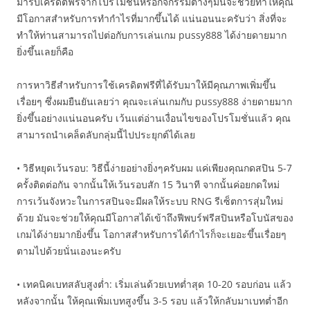
มารับเครดิตฟรีจากโปรโมชั่นหรือกิจกรรมต่างๆมันจะช่วยทำให้คุณ
มีโอกาสสำหรับการทำกำไรที่มากขึ้นได้ แน่นอนนะครับว่า สิ่งที่จะ
ทำให้ท่านสามารถไปต่อกับการเล่นเกม pussy888 ได้ง่ายดายมาก
ยิ่งขึ้นเลยก็คือ
การหาวิธีสำหรับการใช้เครดิตฟรีที่ได้รับมาให้มีคุณภาพเพิ่มขึ้น
เรื่อยๆ ซึ่งผมยืนยันเลยว่า คุณจะเล่นเกมกับ pussy888 ง่ายดายมาก
ยิ่งขึ้นอย่างแน่นอนครับ เว้นแต่อ่านเงื่อนไขของโปรโมชั่นแล้ว คุณ
สามารถนำเคล็ดลับกลุ่มนี้ไปประยุกต์ได้เลย
• วิธีหยุดเว้นรอบ: วิธีนี้ง่ายอย่างยิ่งๆครับผม แค่เพียงคุณกดสปิน 5-7
ครั้งติดต่อกัน จากนั้นให้เว้นรอบสัก 15 วินาที จากนั้นค่อยกดใหม่
การเว้นจังหวะในการสปินจะมีผลให้ระบบ RNG รีเซ็ตการสุ่มใหม่
ด้วย มันจะช่วยให้คุณมีโอกาสได้เข้าถึงฟีพบร์ฟรีสปินหรือโบนัสของ
เกมได้ง่ายมากยิ่งขึ้น โอกาสสำหรับการได้กำไรก็จะเยอะขึ้นเรื่อยๆ
ตามไปด้วยนั่นเองนะครับ
• เทคนิคเบทสลับสูงต่ำ: เริ่มเล่นด้วยเบทต่ำสุด 10-20 รอบก่อน แล้ว
หลังจากนั้น ให้คุณเพิ่มเบทสูงขึ้น 3-5 รอบ แล้วให้กลับมาเบทต่ำอีก