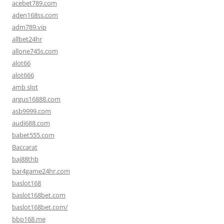
acebet789.com
aden168ss.com
adm789.vip
allbet24hr
allone745s.com
alot66
alot666
amb slot
argus16888.com
asb9999.com
audi688.com
babet555.com
Baccarat
baj88thb
bar4game24hr.com
baslot168
baslot168bet.com
baslot168bet.com/
bbp168.me