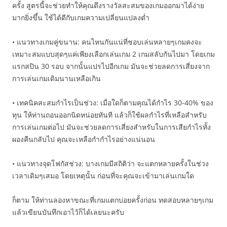
ครั้ง สูตรนี้จะช่วยทำให้คุณดึงรางวัลสะสมของเกมออกมาได้ง่าย
มากยิ่งขึ้น ใช้ได้ดีกับเกมความเปลี่ยนแปลงต่ำ
• แนวทางเกมคู่ขนาน: คนไหนกันแน่ที่ชอบเล่นหลายๆเกมคงจะ
เหมาะสมแบบสุดๆแค่เพียงเลือกเล่นเกม 2 เกมสลับกันไปมา โดยเกม
แรกสปิน 30 รอบ จากนั้นแปรไปอีกเกม มันจะช่วยลดการเสี่ยงจาก
การเล่นเกมเดิมนานเหลือเกิน
• เทคนิคสะสมกำไรเป็นช่วง: เมื่อใดก็ตามคุณได้กำไร 30-40% ของ
ทุน ให้ท่านถอนออกนิดหน่อยทันที แล้วก็ใช้ผลกำไรที่เหลือสำหรับ
การเล่นเกมต่อไป มันจะช่วยลดการเสี่ยงสำหรับในการเสียกำไรทั้ง
ผองคืนกลับไป คุณจะเหลือกำกำไรอย่างแน่นอน
• แนวทางจุดโฟกัสช่วง: บางเกมมีสถิติว่า จะแตกหลายครั้งในช่วง
เวลาเดิมๆเสมอ โดยเหตุนั้น ก่อนที่จะคุณจะเข้ามาเล่นเกมใด
ก็ตาม ให้ท่านลองหาขณะที่เกมแตกบ่อยครั้งก่อน ทดสอบหลายๆเกม
แล้วเขียนบันทึกเอาไว้ก็ได้เลยนะครับ