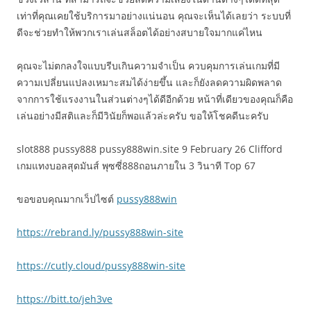
เท่าที่คุณเคยใช้บริการมาอย่างแน่นอน คุณจะเห็นได้เลยว่า ระบบที่
ดีจะช่วยทำให้พวกเราเล่นสล็อตได้อย่างสบายใจมากแค่ไหน
คุณจะไม่ตกลงใจแบบรีบเกินความจำเป็น ควบคุมการเล่นเกมที่มี
ความเปลี่ยนแปลงเหมาะสมได้ง่ายขึ้น และก็ยังลดความผิดพลาด
จากการใช้แรงงานในส่วนต่างๆได้ดีอีกด้วย หน้าที่เดียวของคุณก็คือ
เล่นอย่างมีสติและก็มีวินัยก็พอแล้วล่ะครับ ขอให้โชคดีนะครับ
slot888 pussy888 pussy888win.site 9 February 26 Clifford
เกมแทงบอลสุดมันส์ พุซซี่888ถอนภายใน 3 วินาที Top 67
ขอขอบคุณมากเว็ปไซต์
pussy888win
https://rebrand.ly/pussy888win-site
https://cutly.cloud/pussy888win-site
https://bitt.to/jeh3ve