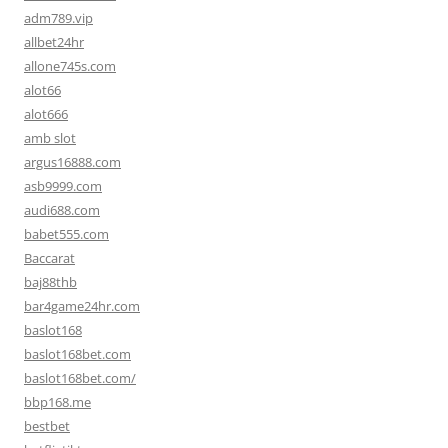
adm789.vip
allbet24hr
allone745s.com
alot66
alot666
amb slot
argus16888.com
asb9999.com
audi688.com
babet555.com
Baccarat
baj88thb
bar4game24hr.com
baslot168
baslot168bet.com
baslot168bet.com/
bbp168.me
bestbet