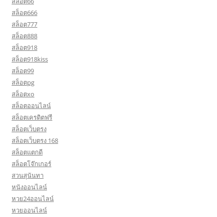
สล็อต66
สล็อต666
สล็อต777
สล็อต888
สล็อต918
สล็อต918kiss
สล็อต99
สล็อตpg
สล็อตxo
สล็อตออนไลน์
สล็อตเครดิตฟรี
สล็อตเว็บตรง
สล็อตเว็บตรง 168
สล็อตแตกดี
สล็อตโจ๊กเกอร์
สวนสุนันทา
หนังออนไลน์
หวย24ออนไลน์
หวยออนไลน์