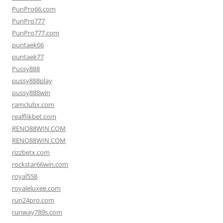
PunPro66.com
PunPro777
PunPro777.com
puntaek66
puntaek77
Pussy888
pussy888play
pussy888win
ramclubx.com
realflikbet.com
RENO88WIN.COM
RENO88WIN.COM
rizzbetx.com
rockstar66win.com
royal558
royaleluxee.com
run24pro.com
runway789s.com