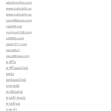
wkslotonline.com
www.tuktukth.us
www.tuktukth.us
xpay88game.com
yak699.net
yumyum168.com
zaf888s.com
zeed1911.com
zeus66v2
zeus88new.com
คาสิโน
คาสิโนออนไลน์
ดูหนัง
ดูหนังออนไลน์
ถูกหวย88
ทะเบียนสวย
ทางเข้า live22
ทางเข้าpg
บาคาร่า