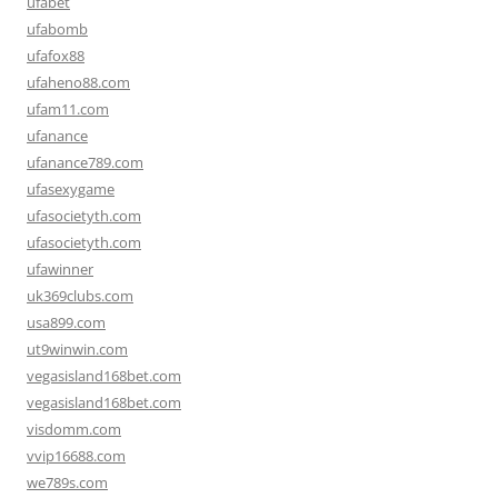
ufabet
ufabomb
ufafox88
ufaheno88.com
ufam11.com
ufanance
ufanance789.com
ufasexygame
ufasocietyth.com
ufasocietyth.com
ufawinner
uk369clubs.com
usa899.com
ut9winwin.com
vegasisland168bet.com
vegasisland168bet.com
visdomm.com
vvip16688.com
we789s.com