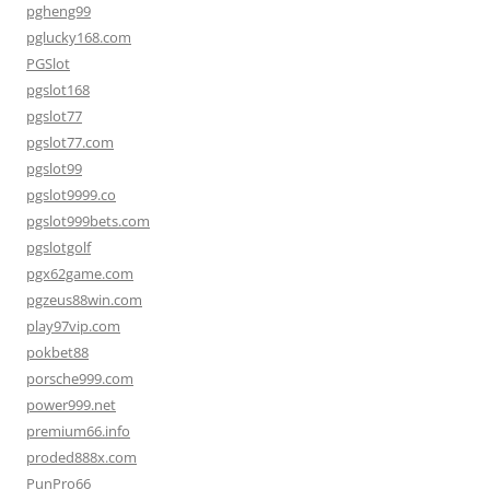
pgheng99
pglucky168.com
PGSlot
pgslot168
pgslot77
pgslot77.com
pgslot99
pgslot9999.co
pgslot999bets.com
pgslotgolf
pgx62game.com
pgzeus88win.com
play97vip.com
pokbet88
porsche999.com
power999.net
premium66.info
proded888x.com
PunPro66