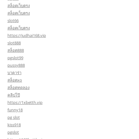
สล็อตเว็บตรง
สล็อตเว็บตรง
slot66
สล็อตเว็บตรง
https://judhai168.vip
slot888
สล็อต888
pgslot99
pussy888
บาคาร่า
สล็อตxo
สล็อตทดลอง
คลิปโป๊
https://1xbetth.vip
funny18
pg slot
kiss918
pgslot