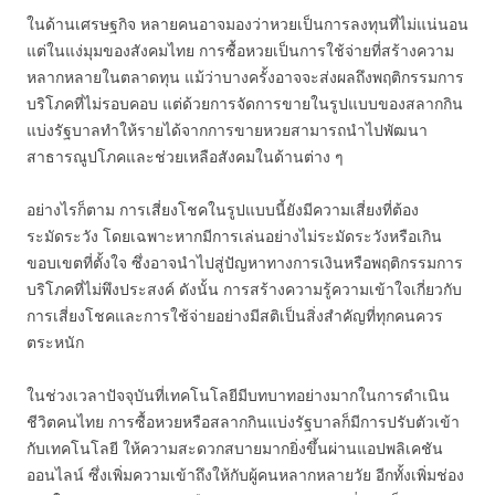
ในด้านเศรษฐกิจ หลายคนอาจมองว่าหวยเป็นการลงทุนที่ไม่แน่นอน
แต่ในแง่มุมของสังคมไทย การซื้อหวยเป็นการใช้จ่ายที่สร้างความ
หลากหลายในตลาดทุน แม้ว่าบางครั้งอาจจะส่งผลถึงพฤติกรรมการ
บริโภคที่ไม่รอบคอบ แต่ด้วยการจัดการขายในรูปแบบของสลากกิน
แบ่งรัฐบาลทำให้รายได้จากการขายหวยสามารถนำไปพัฒนา
สาธารณูปโภคและช่วยเหลือสังคมในด้านต่าง ๆ
อย่างไรก็ตาม การเสี่ยงโชคในรูปแบบนี้ยังมีความเสี่ยงที่ต้อง
ระมัดระวัง โดยเฉพาะหากมีการเล่นอย่างไม่ระมัดระวังหรือเกิน
ขอบเขตที่ตั้งใจ ซึ่งอาจนำไปสู่ปัญหาทางการเงินหรือพฤติกรรมการ
บริโภคที่ไม่พึงประสงค์ ดังนั้น การสร้างความรู้ความเข้าใจเกี่ยวกับ
การเสี่ยงโชคและการใช้จ่ายอย่างมีสติเป็นสิ่งสำคัญที่ทุกคนควร
ตระหนัก
ในช่วงเวลาปัจจุบันที่เทคโนโลยีมีบทบาทอย่างมากในการดำเนิน
ชีวิตคนไทย การซื้อหวยหรือสลากกินแบ่งรัฐบาลก็มีการปรับตัวเข้า
กับเทคโนโลยี ให้ความสะดวกสบายมากยิ่งขึ้นผ่านแอปพลิเคชัน
ออนไลน์ ซึ่งเพิ่มความเข้าถึงให้กับผู้คนหลากหลายวัย อีกทั้งเพิ่มช่อง