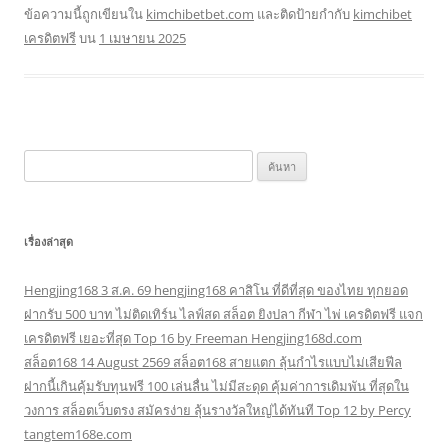
ข้อความนี้ถูกเขียนใน
kimchibetbet.com
และติดป้ายกำกับ
kimchibet
เครดิตฟรี
บน
1 เมษายน 2025
ค้นหา
สำหรับ:
เรื่องล่าสุด
Hengjing168 3 ส.ค. 69 hengjing168 คาสิโน ที่ดีที่สุด ของไทย ทุกยอด
ฝากรับ 500 บาท ไม่ติดเทิร์น ไลฟ์สด สล็อต ยิงปลา กีฬา ไพ่ เครดิตฟรี แจก
เครดิตฟรี เยอะที่สุด Top 16 by Freeman Hengjing168d.com
สล็อต168 14 August 2569 สล็อต168 สายแตก ลุ้นกำไรแบบไม่เสียฟีล
ฝากนี้เกินคุ้มรับทุนฟรี 100 เล่นลื่น ไม่มีสะดุด คุ้มค่าการเดิมพัน ที่สุดใน
วงการ สล็อตเว็บตรง สมัครง่าย ลุ้นรางวัลใหญ่ได้ทันที Top 12 by Percy
tangtem168e.com