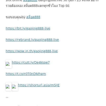
รวยต้องลอง สล็อต888แตกทุกชั่วโมง Top 66
ขอขอบคุณby
สล็อต888
https://bit.ly/gaojing888-live
https://rebrand.ly/gaojing888-live
https://wow.in.th/gaojing888-live
https://cutt.ly/De4kIqw7
https://t.co/r0T0nDMhgm
https://shorturl.asia/m5iJE
…