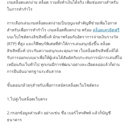
เกมสล็อตแตกง่าย สล็อต รวมทั้งทำเงินได้จริง เพิ่มช่องทางสำหรับ
ในการทำกำไร
การเลือกเล่นเกมสล็อตแตกง่ายเป็นกุญแจสำคัญที่ช่วยเพิ่มโอกาส
สำหรับเพื่อการทำกำไร เกมสล็อตที่แตกง่าย พร้อม
สล็อตเครดิตฟรี
บนเว็บไซต์ตรงลิขสิทธิ์แท้ มักมาพร้อมกับอัตราการจ่ายเงินรางวัล
(RTP) ที่สูง และก็ฟีพบร์พิเศษที่ทำให้การเล่นสนุกยิ่งขึ้น สล็อต
ลิขสิทธิ์แท้ ประกันความสนุกและคุณภาพ เว็บสล็อตลิขสิทธิ์แท้ได้
รับการออกแบบมาเพื่อให้ผู้เล่นได้สัมผัสกับประสบการณ์การเล่นที่ไม่
เหมือนกับเว็บทั่วไป ทุกเกมมีการพัฒนาอย่างละเอียดลออแล้วก็ผ่าน
การยืนยันมาตรฐานระดับสากล
ขั้นตอนกล้วยๆสำหรับเพื่อการสมัครสล็อตเว็บไซต์ตรง
1.ไปสู่เว็บสล็อตเว็บตรง
2.กรอกข้อมูลส่วนตัว อย่างเช่น ชื่อ เบอร์โทรศัพท์ แล้วก็บัญชี
ธนาคาร