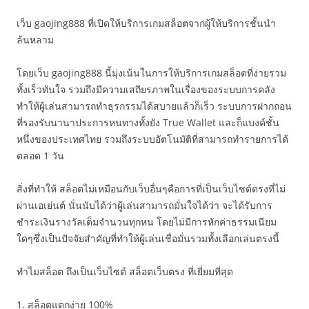
เว็บ gaojing888 ที่เปิดให้บริการเกมสล็อตจากผู้ให้บริการชั้นนำ
ล้นหลาม
โดยเว็บ gaojing888 นี้มุ่งเน้นในการให้บริการเกมสล็อตที่ง่ายรวม
ทั้งเร็วทันใจ รวมถึงมีความเสถียรภาพในเรื่องของระบบการคลัง
ทำให้ผู้เล่นสามารถทำธุรกรรมได้สบายแล้วก็เร็ว ระบบการฝากถอน
ที่รองรับนานาประการหนทางทั้งยัง True Wallet และก็แบงค์ชั้น
หนึ่งของประเทศไทย รวมถึงระบบอัตโนมัติที่สามารถทำรายการได้
ตลอด 1 วัน
สิ่งที่ทำให้ สล็อตไม่เหมือนกับเว็บอื่นๆคือการที่เป็นเว็บไซต์ตรงที่ไม่
ผ่านเอเย่นต์ นั่นนับได้ว่าผู้เล่นสามารถมั่นใจได้ว่า จะได้รับการ
ชำระเงินรางวัลเต็มจำนวนทุกหน โดยไม่มีการหักค่าธรรมเนียม
ใดๆซึ่งเป็นปัจจัยสำคัญที่ทำให้ผู้เล่นเชื่อมั่นรวมทั้งเลือกเล่นตรงนี้
ทำไมสล็อต ถึงเป็นเว็บไซต์ สล็อตเว็บตรง ที่เยี่ยมที่สุด
1. สล็อตแตกง่าย 100%