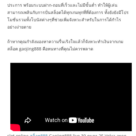
ประการ พร้อมระบบฝาก-ถอนที่เร็วและไม่มีขั้นต่ำ ทำให้ผู้เล่น
สามารถเพลินกับการปั่นสล็อตได้ทุกเกมทุกที่ที่ต้องการ ทั้งยังยังมีโปร
โมชั่นรวมทั้งโบนัสต่างๆที่ช่วยเพิ่มจังหวะสำหรับในการได้กำไร
อย่างง่ายดาย
ถ้าหากคุณกำลังมองหาความรื่นเริงใจแล้วก็จังหวะทำเงินจากเกม
สล็อต gaojing888 คือหนทางที่คุณไม่ควรพลาด
slot online
สล็อต888
Gaojing888.live 30 กุมภา 25 Velva อยาก