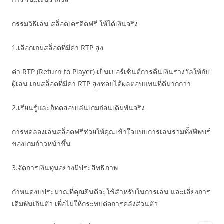
กรรมวิธีเล่น สล็อตเครดิตฟรี ให้ได้เงินจริง
1.เลือกเกมสล็อตที่มีค่า RTP สูง
ค่า RTP (Return to Player) เป็นเปอร์เซ็นต์การคืนเงินรางวัลให้กับ
ผู้เล่น เกมสล็อตที่มีค่า RTP สูงชอบได้ผลตอบแทนที่ดีมากกว่า
2.เรียนรู้และก็ทดสอบเล่นเกมก่อนเดิมพันจริง
การทดลองเล่นสล็อตฟรีช่วยให้คุณเข้าใจแบบการเล่นรวมทั้งฟีพบร์
ของเกมก้าวหน้าขึ้น
3.จัดการเงินทุนอย่างมีประสิทธิภาพ
กำหนดงบประมาณที่คุณยินดีจะใช้สำหรับในการเล่น และเลี่ยงการ
เดิมพันเกินตัว เพื่อไม่ให้กระทบต่อการคลังส่วนตัว