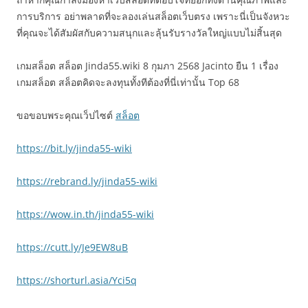
การบริการ อย่าพลาดที่จะลองเล่นสล็อตเว็บตรง เพราะนี่เป็นจังหวะ
ที่คุณจะได้สัมผัสกับความสนุกและลุ้นรับรางวัลใหญ่แบบไม่สิ้นสุด
เกมสล็อต สล็อต Jinda55.wiki 8 กุมภา 2568 Jacinto ยืน 1 เรื่อง
เกมสล็อต สล็อตคิดจะลงทุนทั้งทีต้องที่นี่เท่านั้น Top 68
ขอขอบพระคุณเว็ปไซต์
สล็อต
https://bit.ly/jinda55-wiki
https://rebrand.ly/jinda55-wiki
https://wow.in.th/jinda55-wiki
https://cutt.ly/Je9EW8uB
https://shorturl.asia/Yci5q