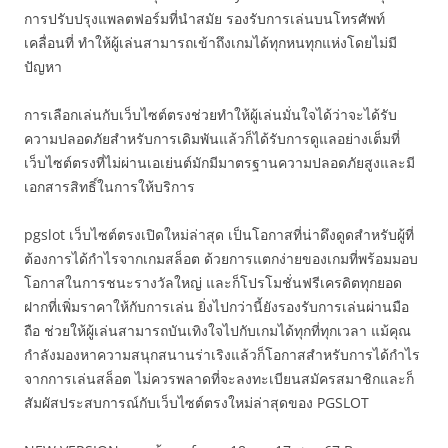
การปรับปรุงแพลตฟอร์มที่นำสมัย รองรับการเล่นบนโทรศัพท์
เคลื่อนที่ ทำให้ผู้เล่นสามารถเข้าถึงเกมได้ทุกหนทุกแห่งโดยไม่มี
ปัญหา
การเลือกเล่นกับเว็บไซต์ตรงช่วยทำให้ผู้เล่นมั่นใจได้ว่าจะได้รับ
ความปลอดภัยสำหรับการเดิมพันแล้วก็ได้รับการดูแลอย่างเต็มที่
เว็บไซต์ตรงที่ไม่ผ่านเอเย่นต์มักมีมาตรฐานความปลอดภัยสูงและมี
เอกสารสิทธิ์ในการให้บริการ
pgslot เว็บไซต์ตรงเปิดใหม่ล่าสุด เป็นโอกาสที่น่าดึงดูดสำหรับผู้ที่
ต้องการได้กำไรจากเกมสล็อต ด้วยการแตกง่ายของเกมที่พร้อมมอบ
โอกาสในการชนะรางวัลใหญ่ และก็โปรโมชั่นฟรีเครดิตทุกยอด
ฝากที่เพิ่มราคาให้กับการเล่น ยิ่งไปกว่านี้ยังรองรับการเล่นผ่านมือ
ถือ ช่วยให้ผู้เล่นสามารถบันเทิงใจไปกับเกมได้ทุกที่ทุกเวลา แม้คุณ
กำลังมองหาความสนุกสนานร่าเริงแล้วก็โอกาสสำหรับการได้กำไร
จากการเล่นสล็อต ไม่ควรพลาดที่จะลงทะเบียนสมัครสมาชิกและก็
สัมผัสประสบการณ์กับเว็บไซต์ตรงใหม่ล่าสุดของ PGSLOT