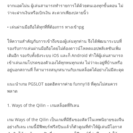
จากแอดไม่น ผู้เล่นสามารถทำรายการได้ด้วยตนเองทุกขั้นตอน ไม่
ว่าจะฝากเงินหรือเบิกเงิน สะดวกเพียงปลายนิ้ว
• เล่นผ่านมือถือได้ทุกที่ที่ต้องการ ทางเข้าpg
ให้ความสำคัญกับการเข้าถึงของผู้เล่นทุกท่าน จึงได้พัฒนาระบบที่
รองรับการเล่นผ่านมือถือโดยไม่ต้องดาวน์โหลดแอปพลิเคชันเพิ่ม
เติมอีก รองรับทั้งยังระบบ iOS และก็ Android ทำให้ผู้เล่นสามารถ
เข้าเล่นเกมโปรดของตัวเองได้ทุกหนทุกแห่ง ไม่ว่าจะอยู่ที่บ้านหรือ
อยู่นอกสถานที่ ก็สามารถสนุกสนานกับเกมสล็อตได้อย่างไม่มีสะดุด
แนะนำเกม PGSLOT ยอดฮิตจากค่าย funny18 ที่คุณไม่สมควร
พลาด
1. Ways of the Qilin – เกมสล็อตที่กิเลน
เกม Ways of the Qilin เป็นเกมที่มีธีมของสัตว์ในเทพนิยายของจีน
อย่างกิเลน เกมนี้มีฟีพบร์ฟรีสปินแล้วก็ตัวคูณที่ทำให้ผู้เล่นมีโอกาส