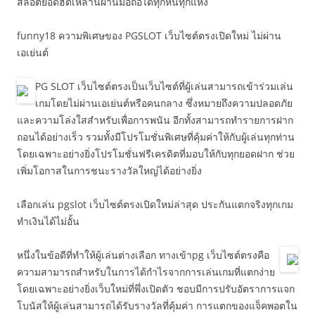
สล็อตยอดฮิตเหล่านี้ผ่านมือถือได้ทุกหนทุกแห่ง
funny18 ความพิเศษของ PGSLOT เว็บไซต์ตรงเปิดใหม่ ไม่ผ่าน
เอเย่นต์
PG SLOT เว็บไซต์ตรงเป็นเว็บไซต์ที่ผู้เล่นสามารถเข้าร่วมเล่น
เกมโดยไม่ผ่านเอเย่นต์หรือคนกลาง ซึ่งหมายถึงความปลอดภัย
และความโล่งใสสำหรับเพื่อการพนัน อีกทั้งสามารถทำรายการฝาก
ถอนได้อย่างเร็ว รวมทั้งมีโปรโมชั่นพิเศษที่คุ้มค่าให้กับผู้เล่นทุกท่าน
โดยเฉพาะอย่างยิ่งโปรโมชั่นฟรีเครดิตที่มอบให้กับทุกยอดฝาก ช่วย
เพิ่มโอกาสในการชนะรางวัลใหญ่ได้อย่างยิ่ง
เลือกเล่น pgslot เว็บไซต์ตรงเปิดใหม่ล่าสุด ประกันแตกจริงทุกเกม
ทำเงินได้ไม่อั้น
หนึ่งในข้อดีที่ทำให้ผู้เล่นต่างเลือก ทางเข้าpg เว็บไซต์ตรงคือ
ความสามารถสำหรับในการได้กำไรจากการเล่นเกมที่แตกง่าย
โดยเฉพาะอย่างยิ่งเว็บใหม่ที่พึ่งเปิดตัว ชอบมีการปรับอัตราการแจก
โบนัสให้ผู้เล่นสามารถได้รับรางวัลที่คุ้มค่า การแตกของแจ็คพอตใน