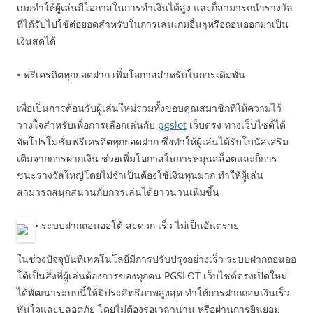
เกมทำให้ผู้เล่นมีโอกาสในการทำเงินได้สูง และก็สามารถนำรางวัล
ที่ได้รับไปใช้ต่อยอดสำหรับในการเล่นเกมอื่นๆหรือถอนออกมาเป็น
เงินสดได้
• ฟรีเครดิตทุกยอดฝาก เพิ่มโอกาสสำหรับในการเดิมพัน
เพื่อเป็นการต้อนรับผู้เล่นใหม่รวมทั้งขอบคุณสมาชิกที่ให้ความไว้
วางใจสำหรับเพื่อการเลือกเล่นกับ
pgslot
เว็บตรง ทางเว็บไซต์ได้
จัดโปรโมชั่นฟรีเครดิตทุกยอดฝาก ซึ่งทำให้ผู้เล่นได้รับโบนัสเสริม
เติมจากการฝากเงิน ช่วยเพิ่มโอกาสในการหมุนสล็อตและก็การ
ชนะรางวัลใหญ่โดยไม่จำเป็นต้องใช้เงินทุนมาก ทำให้ผู้เล่น
สามารถสนุกสนานกับการเล่นได้ยาวนานเพิ่มขึ้น
• ระบบฝากถอนออโต้ สะดวก เร็ว ไม่เป็นอันตราย
ในช่วงปัจจุบันที่เทคโนโลยีมีการปรับปรุงอย่างเร็ว ระบบฝากถอนออ
โต้เป็นสิ่งที่ผู้เล่นต้องการของทุกคน PGSLOT เว็บไซต์ตรงเปิดใหม่
ได้พัฒนาระบบนี้ให้มีประสิทธิภาพสูงสุด ทำให้การฝากถอนเงินเร็ว
ทันใจและปลอดภัย โดยไม่ต้องรอเวลานาน หรือผ่านการยินยอม