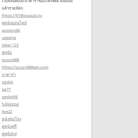
เว็บสล็อตและบาคาร่าของโครตดีเว็บนี้เล่น
แล้วรวยจัดๆ
https://918kissauto.tv
ดูหนังออนไลน์
punpro66
sagame
joker 123
ดูหนัง
pussy888
https://pussy888win.com
บาคาร่า
pgslot
pg77
pgslot99
fullslotpg
live22
หนังชนโรง
ดูหนังฟรี
ดูหนังhd