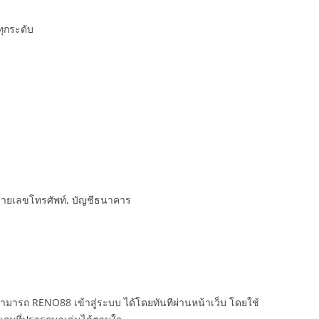
ทุกระดับ
 หมายเลขโทรศัพท์, บัญชีธนาคาร
สามารถ RENO88 เข้าสู่ระบบ ได้โดยทันทีผ่านหน้าเว็บ โดยใช้