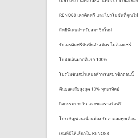
เบอร์โทรรวมทั้งรหัสผ่านที่ตั้งไว้ พร้อมเล
RENO88 เครดิตฟรี และโปรโมชันที่คุณไ
สิทธิพิเศษสำหรับสมาชิกใหม่
รับเครดิตฟรีทันทีหลังสมัคร ไม่ต้องแชร์
โบนัสเงินฝากทีแรก 100%
โปรโมชันสม่ำเสมอสำหรับสมาชิกตอนนี้
คืนยอดเสียสูงสุด 10% ทุกอาทิตย์
กิจกรรมรายวัน แจกของรางวัลฟรี
โปรเชิญชวนเพื่อนพ้อง รับค่าคอมทุกเดือน
เกมที่มีให้เลือกใน RENO88