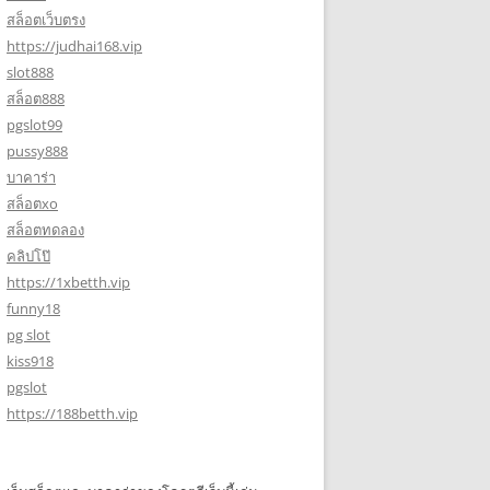
สล็อตเว็บตรง
https://judhai168.vip
slot888
สล็อต888
pgslot99
pussy888
บาคาร่า
สล็อตxo
สล็อตทดลอง
คลิปโป๊
https://1xbetth.vip
funny18
pg slot
kiss918
pgslot
https://188betth.vip