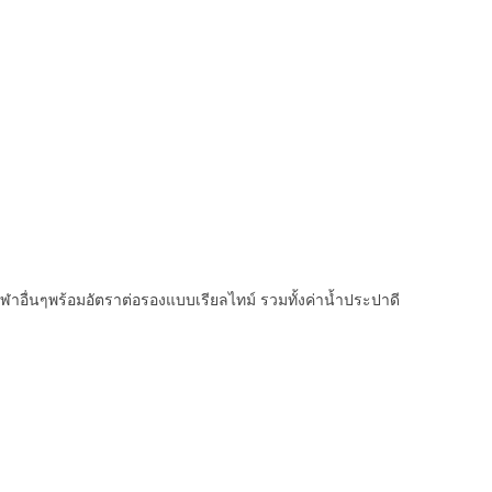
าอื่นๆพร้อมอัตราต่อรองแบบเรียลไทม์ รวมทั้งค่าน้ำประปาดี