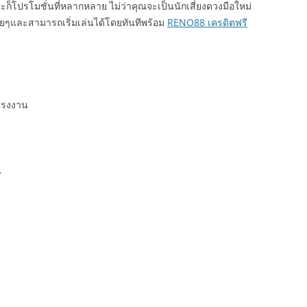
็โปรโมชั่นที่หลากหลาย ไม่ว่าคุณจะเป็นนักเสี่ยงดวงมือใหม่
ายๆและสามารถเริ่มเล่นได้โดยทันทีพร้อม
RENO88 เครดิตฟรี
้แรงงาน
น