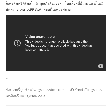
ก็เครดิตฟรีที่จัดเต็ม ถ้าคุณกำลังมองหาเว็บสล็อตที่มั่นคงแล้วก็ไม่มี
อันตราย pgslot99 คือคำตอบที่ไม่ควรพลาด
…
ข้อความนี้ถูกเขียนใน
pgslot999bets.com
และติดป้ายกำกับ
pgslot99
เครดิตฟรี
บน
3 ตุลาคม 2025