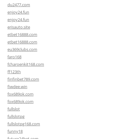
du2477.com
enjoy24.fun
enjoy24.fun
erisauto.site
etbet16888.com
etbet16888.com
eu369clubs.com
faro168
fcharoenkit168.com
ff123th
finfinbet789.com
fiwdee.win
fox689ok.com
fox689ok.com
fullslot
fullslotpg
fullslotpg168.com
funny18
future24bet.com