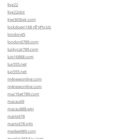
live22
live22slot
lnw365bet.com
lockdown168 เข้าสู่ระบบ
london45
london6789.com
luckycat789.com
luis16888.com
lux555.net
lux555.net
m4newonline.com
m4newonline.com
mac1bet789.com
macau69
macau888.win
mario678
mario678.info
medee989.com
meekin365day.com