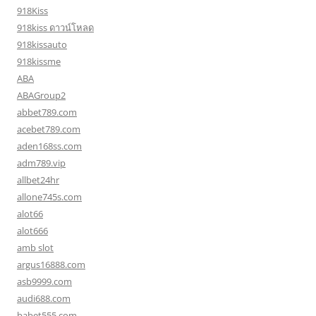
918Kiss
918kiss ดาวน์โหลด
918kissauto
918kissme
ABA
ABAGroup2
abbet789.com
acebet789.com
aden168ss.com
adm789.vip
allbet24hr
allone745s.com
alot66
alot666
amb slot
argus16888.com
asb9999.com
audi688.com
babet555.com