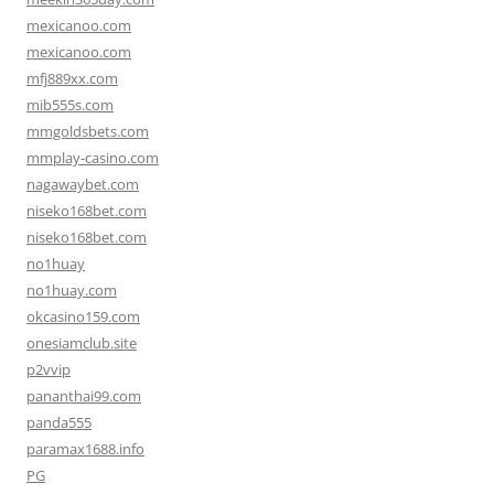
mexicanoo.com
mexicanoo.com
mfj889xx.com
mib555s.com
mmgoldsbets.com
mmplay-casino.com
nagawaybet.com
niseko168bet.com
niseko168bet.com
no1huay
no1huay.com
okcasino159.com
onesiamclub.site
p2vvip
pananthai99.com
panda555
paramax1688.info
PG