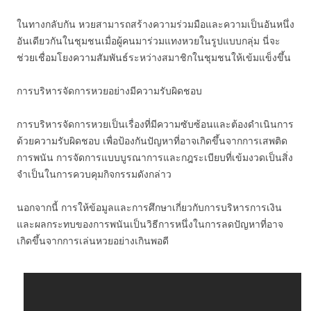
ในทางกลับกัน หวยสามารถสร้างความร่วมมือและความเป็นอันหนึ่ง
อันเดียวกันในชุมชนเมื่อผู้คนมาร่วมแทงหวยในรูปแบบกลุ่ม นี่จะ
ช่วยเชื่อมโยงความสัมพันธ์ระหว่างสมาชิกในชุมชนให้เข้มแข็งขึ้น
การบริหารจัดการหวยอย่างมีความรับผิดชอบ
การบริหารจัดการหวยเป็นเรื่องที่มีความซับซ้อนและต้องดำเนินการ
ด้วยความรับผิดชอบ เพื่อป้องกันปัญหาที่อาจเกิดขึ้นจากการเสพติด
การพนัน การจัดการแบบบูรณาการและกฎระเบียบที่เข้มงวดเป็นสิ่ง
จำเป็นในการควบคุมกิจกรรมดังกล่าว
นอกจากนี้ การให้ข้อมูลและการศึกษาเกี่ยวกับการบริหารการเงิน
และผลกระทบของการพนันเป็นวิธีการหนึ่งในการลดปัญหาที่อาจ
เกิดขึ้นจากการเล่นหวยอย่างเกินพอดี