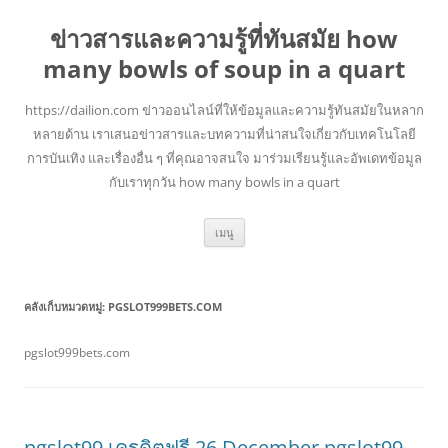
ข่าวสารและความรู้ที่ทันสมัย how
many bowls of soup in a quart
https://dailion.com ข่าวออนไลน์ที่ให้ข้อมูลและความรู้ทันสมัยในหลาก
หลายด้าน เราเสนอข่าวสารและบทความที่น่าสนใจเกี่ยวกับเทคโนโลยี
การบันเทิง และเรื่องอื่น ๆ ที่คุณอาจสนใจ มาร่วมเรียนรู้และอัพเดทข้อมูล
กับเราทุกวัน how many bowls in a quart
ข้าม
เมนู
ไป
ยัง
เนื้อหา
คลังเก็บหมวดหมู่:
PGSLOT999BETS.COM
pgslot999bets.com
pgslot99 เครดิตฟรี 26 December pgslot99