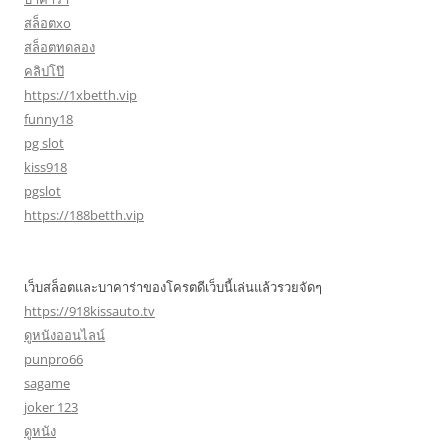
สล็อตxo
สล็อตทดลอง
คลิปโป๊
https://1xbetth.vip
funny18
pg slot
kiss918
pgslot
https://188betth.vip
เว็บสล็อตและบาคาร่าของโครตดีเว็บนี้เล่นแล้วรวยจัดๆ
https://918kissauto.tv
ดูหนังออนไลน์
punpro66
sagame
joker 123
ดูหนัง