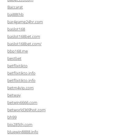
Baccarat
baj88thb
bar4game24hr.com
baslot168
baslot168bet.com
baslot168bet.com/
bbp168.me
bestbet
betflixtikto
betflixtikto.info
betflixtikto.info
betm4vip.com
betway
betwin6666.com
betworld369hot.com
bh99
bio285th.com
bluewin8888.info