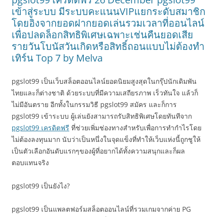
เข้าสู่ระบบ มีระบบคะแนนVIPแยกระดับสมาชิก
โดยอิงจากยอดฝากยอดเล่นรวมเวลาที่ออนไลน์
เพื่อปลดล็อกสิทธิพิเศษเฉพาะเช่นคืนยอดเสีย
รายวันโบนัสวันเกิดหรือสิทธิ์ถอนแบบไม่ต้องทำ
เทิร์น Top 7 by Melva
pgslot99 เป็นเว็บสล็อตออนไลน์ยอดนิยมสูงสุดในกรุ๊ปนักเดิมพัน
ไทยและก็ต่างชาติ ด้วยระบบที่มีความเสถียรภาพ เร็วทันใจ แล้วก็
ไม่มีอันตราย อีกทั้งในกรรมวิธี pgslot99 สมัคร และก็การ
pgslot99 เข้าระบบ ผู้เล่นยังสามารถรับสิทธิพิเศษโดยทันทีจาก
pgslot99 เครดิตฟรี
ที่ช่วยเพิ่มช่องทางสำหรับเพื่อการทำกำไรโดย
ไม่ต้องลงทุนมาก นับว่าเป็นหนึ่งในจุดแข็งที่ทำให้เว็บแห่งนี้ถูกชูให้
เป็นตัวเลือกอันดับแรกๆของผู้ที่อยากได้ทั้งความสนุกและก็ผล
ตอบแทนจริง
pgslot99 เป็นยังไง?
pgslot99 เป็นแพลตฟอร์มสล็อตออนไลน์ที่รวมเกมจากค่าย PG