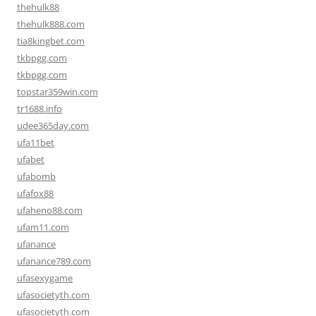
thehulk88
thehulk888.com
tia8kingbet.com
tkbpgg.com
tkbpgg.com
topstar359win.com
tr1688.info
udee365day.com
ufa11bet
ufabet
ufabomb
ufafox88
ufaheno88.com
ufam11.com
ufanance
ufanance789.com
ufasexygame
ufasocietyth.com
ufasocietyth.com