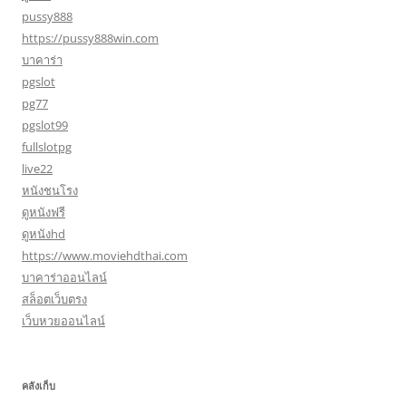
pussy888
https://pussy888win.com
บาคาร่า
pgslot
pg77
pgslot99
fullslotpg
live22
หนังชนโรง
ดูหนังฟรี
ดูหนังhd
https://www.moviehdthai.com
บาคาร่าออนไลน์
สล็อตเว็บตรง
เว็บหวยออนไลน์
คลังเก็บ