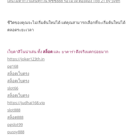
เล่นไม่ต่ำกว่าแสนทุกวัน พุซซี่888 รอไม่ได้ ต้องลอง Top 21 by Sven
ชีวิตของคุณจะไม่เริ่มต้นใหม่ได้ แต่คุณสามารถเลือกที่จะเริ่มต้นใหม่ได้
ตลอดระยะเวลา
เว็บคาสิโนน่าเล่น ทั้ง
สล็อต
และ
บาคาร่า
ตึงจริงแตกบ่อยมาก
https://joker123th.in
pg168
สล็อตเว็บตรง
สล็อตเว็บตรง
slot66
สล็อตเว็บตรง
https://judhai168.vip
slot888
สล็อต888
pgslot99
pussy888