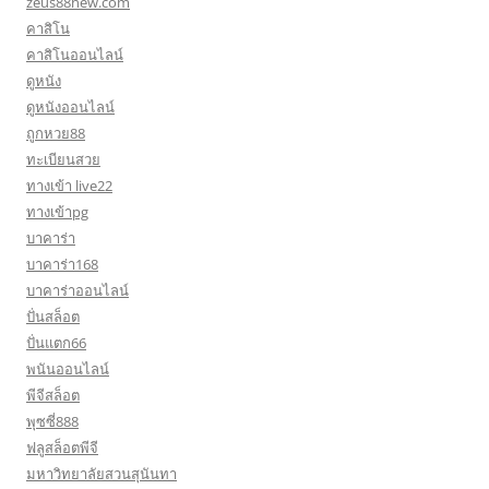
zeus88new.com
คาสิโน
คาสิโนออนไลน์
ดูหนัง
ดูหนังออนไลน์
ถูกหวย88
ทะเบียนสวย
ทางเข้า live22
ทางเข้าpg
บาคาร่า
บาคาร่า168
บาคาร่าออนไลน์
ปั่นสล็อต
ปั่นแตก66
พนันออนไลน์
พีจีสล็อต
พุซซี่888
ฟลูสล็อตพีจี
มหาวิทยาลัยสวนสุนันทา