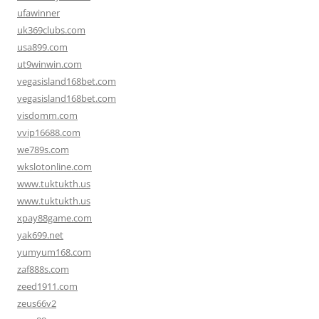
ufawinner
uk369clubs.com
usa899.com
ut9winwin.com
vegasisland168bet.com
vegasisland168bet.com
visdomm.com
vvip16688.com
we789s.com
wkslotonline.com
www.tuktukth.us
www.tuktukth.us
xpay88game.com
yak699.net
yumyum168.com
zaf888s.com
zeed1911.com
zeus66v2