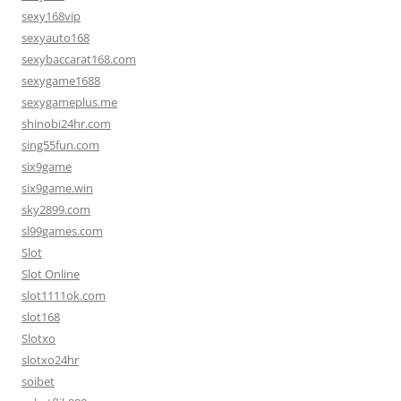
sexy168vip
sexyauto168
sexybaccarat168.com
sexygame1688
sexygameplus.me
shinobi24hr.com
sing55fun.com
six9game
six9game.win
sky2899.com
sl99games.com
Slot
Slot Online
slot1111ok.com
slot168
Slotxo
slotxo24hr
soibet