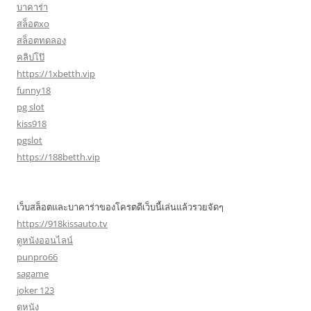
บาคาร่า
สล็อตxo
สล็อตทดลอง
คลิปโป๊
https://1xbetth.vip
funny18
pg slot
kiss918
pgslot
https://188betth.vip
เว็บสล็อตและบาคาร่าของโครตดีเว็บนี้เล่นแล้วรวยจัดๆ
https://918kissauto.tv
ดูหนังออนไลน์
punpro66
sagame
joker 123
ดูหนัง