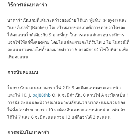
วิธีการเล่นบาคาร่า
บาคาร่าเป็นเกมที่เล่นระหว่างสองฝ่าย ได้แก่ “ผู้เล่น” (Player) และ
“แบงค์เกอร์” (Banker) โดยเป้าหมายของเกมคือการทายว่าใครจะ
ได้คะแนนใกล้เคียงกับ 9 มากที่สุด ในการเล่นแต่ละรอบ จะมีการ
แจกไพ่ให้แก่ทั้งสองฝ่าย โดยในแต่ละฝ่ายจะได้รับไพ่ 2 ใบ ในกรณีที่
คะแนนรวมของไพ่ทั้งสองฝ่ายต่ำกว่า 5 อาจมีการจั่วไพ่ใบที่สามเพื่อ
เพิ่มคะแนน
การนับคะแนน
ในการนับคะแนนบาคาร่า ไพ่ 2 ถึง 9 จะมีคะแนนตามเลขหน้า
และไพ่ 10, J,
baj88thb
Q, K จะมีค่าเป็น 0 ส่วนไพ่ A จะมีค่าเป็น 1
การนับคะแนนจะพิจารณาเฉพาะหลักหน่วย หากคะแนนรวมของ
ไพ่ทั้งสองฝ่ายมากกว่า 10 จะต้องคืนเฉพาะเลขหลักหน่วย เช่น ถ้า
ได้ไพ่ 7 และ 6 จะมีคะแนนรวม 13 แต่ถือว่าได้ 3 คะแนน
การพนันในบาคาร่า