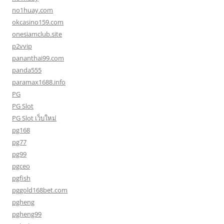
no1huay.com
okcasino159.com
onesiamclub.site
p2vvip
pananthai99.com
panda555
paramax1688.info
PG
PG Slot
PG Slot เว็บใหม่
pg168
pg77
pg99
pgceo
pgfish
pggold168bet.com
pgheng
pgheng99