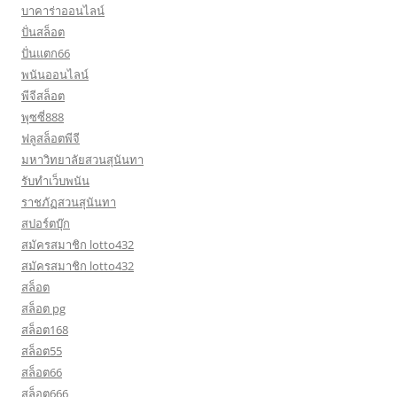
บาคาร่าออนไลน์
ปั่นสล็อต
ปั่นแตก66
พนันออนไลน์
พีจีสล็อต
พุซซี่888
ฟลูสล็อตพีจี
มหาวิทยาลัยสวนสุนันทา
รับทำเว็บพนัน
ราชภัฏสวนสุนันทา
สปอร์ตบุ๊ก
สมัครสมาชิก lotto432
สมัครสมาชิก lotto432
สล็อต
สล็อต pg
สล็อต168
สล็อต55
สล็อต66
สล็อต666