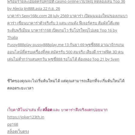
พร้อมรายละเอียดครบทุกมิติ casino online เว็บใหญ่ ทดลองเล่น Top 36
by Alecia Jin888.asia 22 ก.ย. 26
บาคาร่า Sexy168c.com 28 July 2569 บาคาร่า เปิดมุมมองใหม่ของเกมบา
คาร่า เซียนบาคาร่าตัวจริงรับ 3 แสน เกมดัง ฟีเจอร์ครบ สัมผัสโต๊ะสด
ระดับพรีเมียม บาคาร่า168 เปิดเกมไว รับโปรใหญ่ไปเลย Top 16 by
Thalia
Pussy888play pussy888play.me 13 กันยา 69 พุซซี่888 อาณาจักรเกม
ออนไลน์ที่ครบเครื่องที่สุด สมัครรับ 500 สมจริง เสียงดี กราฟฟิค 3D คน
เล่นไม่ต่ำกว่าแสนทุกวัน พุซซี่888 รอไม่ได้ ต้องลอง Top 21 by Sven
ชีวิตของคุณจะไม่เริ่มต้นใหม่ได้ แต่คุณสามารถเลือกที่จะเริ่มต้นใหม่ได้
ตลอดระยะเวลา
เว็บคาสิโนน่าเล่น ทั้ง
สล็อต
และ
บาคาร่า
ตึงจริงแตกบ่อยมาก
https://joker123th.in
pg168
สล็อตเว็บตรง