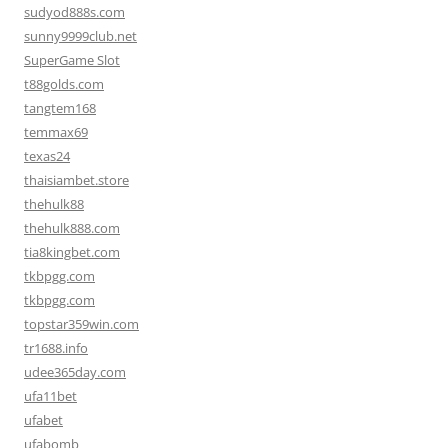
sudyod888s.com
sunny9999club.net
SuperGame Slot
t88golds.com
tangtem168
temmax69
texas24
thaisiambet.store
thehulk88
thehulk888.com
tia8kingbet.com
tkbpgg.com
tkbpgg.com
topstar359win.com
tr1688.info
udee365day.com
ufa11bet
ufabet
ufabomb