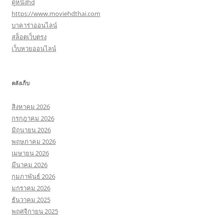
ดูหนังhd
https://www.moviehdthai.com
บาคาร่าออนไลน์
สล็อตเว็บตรง
เว็บหวยออนไลน์
คลังเก็บ
สิงหาคม 2026
กรกฎาคม 2026
มิถุนายน 2026
พฤษภาคม 2026
เมษายน 2026
มีนาคม 2026
กุมภาพันธ์ 2026
มกราคม 2026
ธันวาคม 2025
พฤศจิกายน 2025