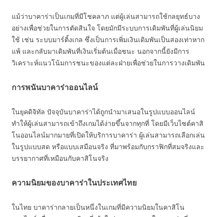
แม้ว่าบาคาร่าเป็นเกมที่มีโชคลาภ แต่ผู้เล่นสามารถใช้กลยุทธ์บาง
อย่างเพื่อช่วยในการตัดสินใจ โดยมักมีระบบการเดิมพันที่ผู้เล่นนิยม
ใช้ เช่น ระบบมาร์ติ้งเกล ซึ่งเป็นการเพิ่มเงินเดิมพันเป็นสองเท่าหาก
แพ้ และกลับมาเดิมพันที่เงินเริ่มต้นเมื่อชนะ นอกจากนี้ยังมีการ
วิเคราะห์แนวโน้มการชนะของแต่ละฝ่ายเพื่อช่วยในการวางเดิมพัน
การพนันบาคาร่าออนไลน์
ในยุคดิจิทัล ปัจจุบันบาคาร่าได้ถูกนำมาเสนอในรูปแบบออนไลน์
ทำให้ผู้เล่นสามารถเข้าถึงเกมได้ง่ายขึ้นจากทุกที่ โดยมีเว็บไซต์คาสิ
โนออนไลน์มากมายที่เปิดให้บริการบาคาร่า ผู้เล่นสามารถเลือกเล่น
ในรูปแบบสด หรือแบบเสมือนจริง ที่มาพร้อมกับกราฟิกที่สมจริงและ
บรรยากาศที่เหมือนกับคาสิโนจริง
ความนิยมของบาคาร่าในประเทศไทย
ในไทย บาคาร่ากลายเป็นหนึ่งในเกมที่มีความนิยมในคาสิโน