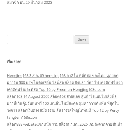
สมาชิก
บน
29 มีนาคม 2025
ค้นหา
สำหรับ:
เรื่องล่าสุด
Hengjing168 3 ส.ค. 69 hengjing168 คาสิโน ที่ดีที่สุด ของไทย ทุกยอด
ฝากรับ 500 บาท ไม่ติดเทิร์น ไลฟ์สด สล็อต ยิงปลา กีฬา ไพ่ เครดิตฟรี แจก
เครดิตฟรี เยอะที่สุด Top 16 by Freeman Hengjing168d.com
สล็อต168 14 August 2569 สล็อต168 สายแตก ลุ้นกำไรแบบไม่เสียฟีล
ฝากนี้เกินคุ้มรับทุนฟรี 100 เล่นลื่น ไม่มีสะดุด คุ้มค่าการเดิมพัน ที่สุดใน
วงการ สล็อตเว็บตรง สมัครง่าย ลุ้นรางวัลใหญ่ได้ทันที Top 12 by Percy
tangtem168e.com
สล็อต888 websiteแจกหนัก รวมสล็อตน่าเล่น 2026 เกมดังจากค่ายชั้นนำ