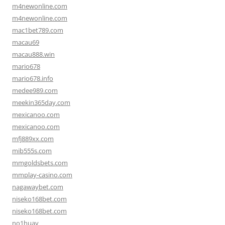
m4newonline.com
m4newonline.com
mac1bet789.com
macau69
macau888.win
mario678
mario678.info
medee989.com
meekin365day.com
mexicanoo.com
mexicanoo.com
mfj889xx.com
mib555s.com
mmgoldsbets.com
mmplay-casino.com
nagawaybet.com
niseko168bet.com
niseko168bet.com
no1huay