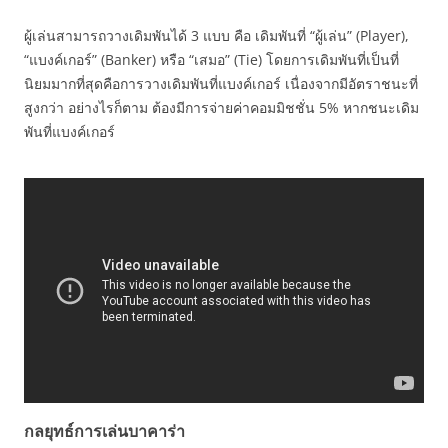
ผู้เล่นสามารถวางเดิมพันได้ 3 แบบ คือ เดิมพันที่ “ผู้เล่น” (Player),
“แบงค์เกอร์” (Banker) หรือ “เสมอ” (Tie) โดยการเดิมพันที่เป็นที่
นิยมมากที่สุดคือการวางเดิมพันที่แบงค์เกอร์ เนื่องจากมีอัตราชนะที่
สูงกว่า อย่างไรก็ตาม ต้องมีการจ่ายค่าคอมมิชชั่น 5% หากชนะเดิม
พันที่แบงค์เกอร์
กลยุทธ์การเล่นบาคาร่า