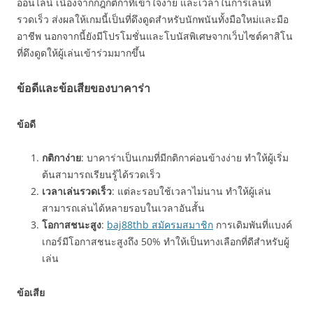
ออนไลน์ เนื่องจากกฎกติกาที่เข้าใจง่าย และเวลาในการเล่นที่
รวดเร็ว ส่งผลให้เกมนี้เป็นที่ดึงดูดสำหรับนักพนันทั้งมือใหม่และมือ
อาชีพ นอกจากนี้ยังมีโปรโมชั่นและโบนัสพิเศษจากเว็บไซต์คาสิโน
ที่ดึงดูดให้ผู้เล่นเข้าร่วมมากขึ้น
ข้อดีและข้อเสียของบาคาร่า
ข้อดี
กติกาง่าย
: บาคาร่าเป็นเกมที่มีกติกาค่อนข้างง่าย ทำให้ผู้เริ่ม
ต้นสามารถเรียนรู้ได้รวดเร็ว
เวลาเล่นรวดเร็ว
: แต่ละรอบใช้เวลาไม่นาน ทำให้ผู้เล่น
สามารถเล่นได้หลายรอบในเวลาอันสั้น
โอกาสชนะสูง
:
baj88thb สมัครมสมาชิก
การเดิมพันที่แบงค์
เกอร์มีโอกาสชนะสูงถึง 50% ทำให้เป็นทางเลือกที่ดีสำหรับผู้
เล่น
ข้อเสีย