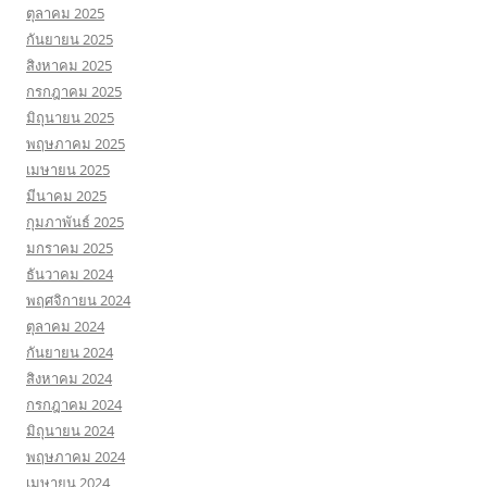
ตุลาคม 2025
กันยายน 2025
สิงหาคม 2025
กรกฎาคม 2025
มิถุนายน 2025
พฤษภาคม 2025
เมษายน 2025
มีนาคม 2025
กุมภาพันธ์ 2025
มกราคม 2025
ธันวาคม 2024
พฤศจิกายน 2024
ตุลาคม 2024
กันยายน 2024
สิงหาคม 2024
กรกฎาคม 2024
มิถุนายน 2024
พฤษภาคม 2024
เมษายน 2024