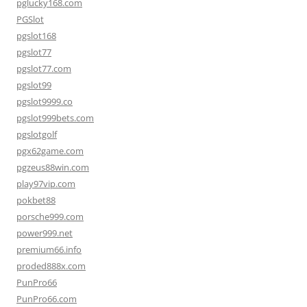
pglucky168.com
PGSlot
pgslot168
pgslot77
pgslot77.com
pgslot99
pgslot9999.co
pgslot999bets.com
pgslotgolf
pgx62game.com
pgzeus88win.com
play97vip.com
pokbet88
porsche999.com
power999.net
premium66.info
proded888x.com
PunPro66
PunPro66.com