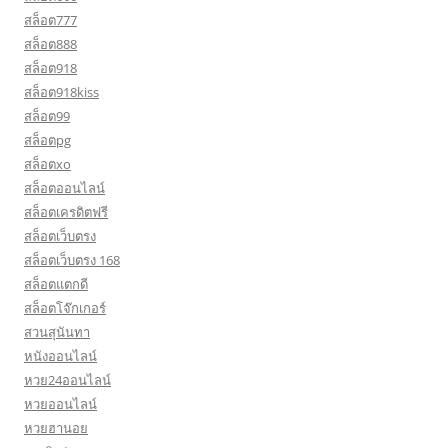
สล็อต777
สล็อต888
สล็อต918
สล็อต918kiss
สล็อต99
สล็อตpg
สล็อตxo
สล็อตออนไลน์
สล็อตเครดิตฟรี
สล็อตเว็บตรง
สล็อตเว็บตรง 168
สล็อตแตกดี
สล็อตโจ๊กเกอร์
สวนสุนันทา
หนังออนไลน์
หวย24ออนไลน์
หวยออนไลน์
หวยฮานอย