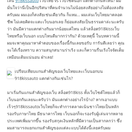
เล่น
918kissauto
เว็บไทย vs เว็บไซต์นอก แตกต่างกันที่ไหน? ผม
มั่นใจว่านี่เป็นอีกปริศนาที่คนจำนวนไม่น้อยสงสัยอย่างไม่ต้องสงสัย
ครับผม ผมเองก็สงสัยเช่นเดียวกัน ก็แหม… ผมเล่นเว็บไทยมาตลอด
ชีพ ไม่เคยคิดจะแตะเว็บนอกเลย ก็ย่อมสงสัยเป็นธรรมดาล่ะนะครับ
ว่า มันมีความแตกต่างกันมากน้อยแค่ไหน แล้วสล็อต918kissเว็บ
ไทยหรือเว็บนอก แบบไหนดีมากกว่ากัน? ด้วยเหตุนี้ ในบทความนี้
ผมจะพาคุณมาหาคำตอบของเรื่องนี้กันเลยขอรับ การันตีเลยว่า คุณ
จะได้เรื่องทราบ ความสนุกสนานร่าเริง และก็ความรื่นเริงใจจัดเต็ม
เหมือนเดิมแน่นอน ฝ่าเลย!
เปรียบเทียบแกนสำคัญของเว็บไทยและเว็บนอกบน
918kissauto แตกต่างกันเช่นไร?
มาเริ่มกันแกนสำคัญของเว็บ สล็อต918kiss ทั้งเว็บไซต์ไทยแล้วก็
เว็บนอกกันเลยนะครับว่า มันแตกต่างอย่างไรบ้าง? หากเอาแบบ
เร็วๆ918kissautoเว็บไทยก็จะทำการตลาดเน้นชาวไทยเป็นหลัก
รองรับภาษาไทย มีธนาคารไทย เว็บนอกก็จะรองรับผู้เล่นจากหลาย
ประเทศเพิ่มมากขึ้น รองรับสกุลเงินหลักที่มีความเป็นสากลกว่า ซึ่ง
ผมสามารถแยกแกนสำคัญของแต่ละแบบได้ดังนี้เลยครับผม