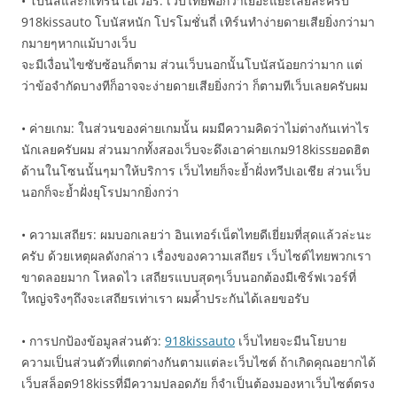
• โบนัสและก็เทิร์นโอเวอร์: เว็บไทยพ่อกว่าเยอะแยะเลยล่ะครับ
918kissauto โบนัสหนัก โปรโมชั่นถี่ เทิร์นทำง่ายดายเสียยิ่งกว่ามา
กมายๆหากแม้บางเว็บ
จะมีเงื่อนไขซับซ้อนก็ตาม ส่วนเว็บนอกนั้นโบนัสน้อยกว่ามาก แต่
ว่าข้อจำกัดบางทีก็อาจจะง่ายดายเสียยิ่งกว่า ก็ตามทีเว็บเลยครับผม
• ค่ายเกม: ในส่วนของค่ายเกมนั้น ผมมีความคิดว่าไม่ต่างกันเท่าไร
นักเลยครับผม ส่วนมากทั้งสองเว็บจะดึงเอาค่ายเกม918kissยอดฮิต
ด้านในโซนนั้นๆมาให้บริการ เว็บไทยก็จะย้ำฝั่งทวีปเอเชีย ส่วนเว็บ
นอกก็จะย้ำฝั่งยุโรปมากยิ่งกว่า
• ความเสถียร: ผมบอกเลยว่า อินเทอร์เน็ตไทยดีเยี่ยมที่สุดแล้วล่ะนะ
ครับ ด้วยเหตุผลดังกล่าว เรื่องของความเสถียร เว็บไซต์ไทยพวกเรา
ขาดลอยมาก โหลดไว เสถียรแบบสุดๆเว็บนอกต้องมีเซิร์ฟเวอร์ที่
ใหญ่จริงๆถึงจะเสถียรเท่าเรา ผมค้ำประกันได้เลยขอรับ
• การปกป้องข้อมูลส่วนตัว:
918kissauto
เว็บไทยจะมีนโยบาย
ความเป็นส่วนตัวที่แตกต่างกันตามแต่ละเว็บไซต์ ถ้าเกิดคุณอยากได้
เว็บสล็อต918kissที่มีความปลอดภัย ก็จำเป็นต้องมองหาเว็บไซต์ตรง