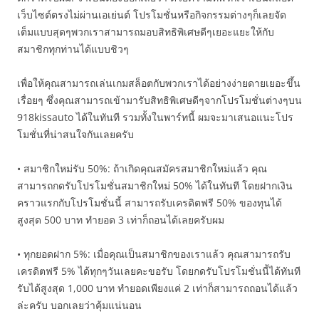
เว็บไซต์ตรงไม่ผ่านเอเย่นต์ โปรโมชั่นหรือกิจกรรมต่างๆก็เลยจัด
เต็มแบบสุดๆพวกเราสามารถมอบสิทธิพิเศษดีๆเยอะแยะให้กับ
สมาชิกทุกท่านได้แบบชิวๆ
เพื่อให้คุณสามารถเล่นเกมสล็อตกับพวกเราได้อย่างง่ายดายเยอะขึ้น
เรื่อยๆ ซึ่งคุณสามารถเข้ามารับสิทธิพิเศษดีๆจากโปรโมชั่นต่างๆบน
918kissauto ได้ในทันที รวมทั้งในพาร์ทนี้ ผมจะมาเสนอแนะโปร
โมชั่นที่น่าสนใจกันเลยครับ
• สมาชิกใหม่รับ 50%: ถ้าเกิดคุณสมัครสมาชิกใหม่แล้ว คุณ
สามารถกดรับโปรโมชั่นสมาชิกใหม่ 50% ได้ในทันที โดยฝากเงิน
คราวแรกกับโปรโมชั่นนี้ สามารถรับเครดิตฟรี 50% ของทุนได้
สูงสุด 500 บาท ทำยอด 3 เท่าก็ถอนได้เลยครับผม
• ทุกยอดฝาก 5%: เมื่อคุณเป็นสมาชิกของเราแล้ว คุณสามารถรับ
เครดิตฟรี 5% ได้ทุกๆวันเลยคะขอรับ โดยกดรับโปรโมชั่นนี้ได้ทันที
รับได้สูงสุด 1,000 บาท ทำยอดเพียงแค่ 2 เท่าก็สามารถถอนได้แล้ว
ล่ะครับ บอกเลยว่าคุ้มแน่นอน