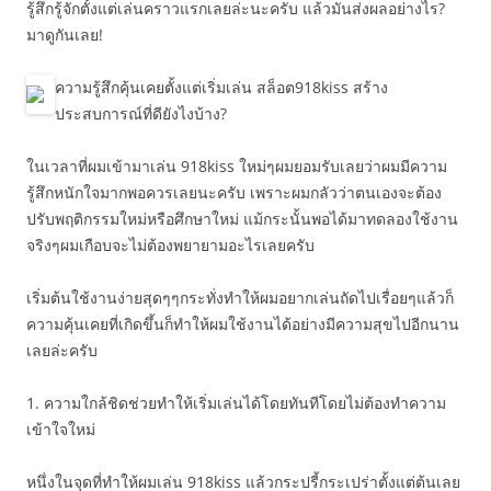
รู้สึกรู้จักตั้งแต่เล่นคราวแรกเลยล่ะนะครับ แล้วมันส่งผลอย่างไร?
มาดูกันเลย!
ความรู้สึกคุ้นเคยตั้งแต่เริ่มเล่น สล็อต918kiss สร้าง
ประสบการณ์ที่ดียังไงบ้าง?
ในเวลาที่ผมเข้ามาเล่น 918kiss ใหม่ๆผมยอมรับเลยว่าผมมีความ
รู้สึกหนักใจมากพอควรเลยนะครับ เพราะผมกลัวว่าตนเองจะต้อง
ปรับพฤติกรรมใหม่หรือศึกษาใหม่ แม้กระนั้นพอได้มาทดลองใช้งาน
จริงๆผมเกือบจะไม่ต้องพยายามอะไรเลยครับ
เริ่มต้นใช้งานง่ายสุดๆๆกระทั่งทำให้ผมอยากเล่นถัดไปเรื่อยๆแล้วก็
ความคุ้นเคยที่เกิดขึ้นก็ทำให้ผมใช้งานได้อย่างมีความสุขไปอีกนาน
เลยล่ะครับ
1. ความใกล้ชิดช่วยทำให้เริ่มเล่นได้โดยทันทีโดยไม่ต้องทำความ
เข้าใจใหม่
หนึ่งในจุดที่ทำให้ผมเล่น 918kiss แล้วกระปรี้กระเปร่าตั้งแต่ต้นเลย