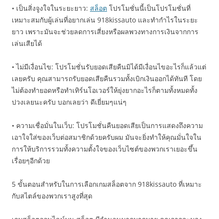
• เป็นสิ่งจูงใจในระยะยาว:
สล็อต
โปรโมชั่นนี้เป็นโปรโมชั่นที่
เหมาะสมกับผู้เล่นที่อยากเล่น 918kissauto และทำกำไรในระยะ
ยาว เพราะมันจะช่วยลดการเสี่ยงหรือผลพวงทางการเงินจากการ
เล่นเสียได้
• ไม่มีเงื่อนไข: โปรโมชั่นรับยอดเสียคืนมิได้มีเงื่อนไขอะไรก็แล้วแต่
เลยครับ คุณสามารถรับยอดเสียคืนรวมทั้งเบิกเงินออกได้ทันที โดย
ไม่ต้องทำยอดหรือทำเทิร์นโอเวอร์ให้ยุ่งยากอะไรก็ตามทั้งหมดทั้ง
ปวงเลยนะครับ บอกเลยว่า ดีเยี่ยมๆแน่ๆ
• ความเชื่อมั่นในเว็บ: โปรโมชั่นคืนยอดเสียเป็นการแสดงถึงความ
เอาใจใส่ของเว็บต่อสมาชิกด้วยครับผม มันจะยิ่งทำให้คุณมั่นใจใน
การให้บริการรวมทั้งความตั้งใจของเว็บไซต์ของพวกเราเยอะขึ้น
เรื่อยๆอีกด้วย
5 ขั้นตอนสำหรับในการเลือกเกมสล็อตจาก 918kissauto ที่เหมาะ
กับสไตล์ของพวกเราสูงที่สุด