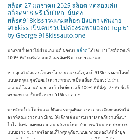
สล็อต 27 มกราคม 2025 สล็อต ทดลองเล่น
สล็อต918 ฟรี เว็บใหญ่ มั่นคง
สล็อต918kissรวมเกมสล็อต ยิงปลา เล่นง่าย
918kiss เป็นคนรวยไม่ต้องรอหวยออก! Top 61
by George 918kissauto.one
มองหาเว็บตรงไม่ผ่านเอเย่นต์ มองหา
สล็อต
ได้เลย เว็บไซต์ตรงแท้
100% ที่เยี่ยมที่สุด เกมดี เครดิตฟรีมากมาย ลองเลย!
หากคุณกำลังมองเว็บตรงไม่ผ่านเอเย่นต์อยู่ล่ะก็ 918kiss ตอบโจทย์
แบบสุดๆแน่ๆครับผม! เพราะพวกเราเป็นสล็อตเว็บตรงไม่ผ่าน
เอเย่นต์ ไม่ผ่านตัวกลาง เว็บไซต์ตรงแท้ 100% ที่ดีที่สุด ลิขสิทธิ์แท้
จากค่ายเกมชั้นหนึ่งอย่าง 918kiss auto
มาพร้อมโปรโมชั่นและก็กิจกรรมสุดพิเศษเยอะมาก เลือกยอมรับได้
จากที่คุณปรารถนา มีเกมให้เลือกเล่นมากมาย ปลอดภัยรวมทั้งน่า
ไว้ใจ ไม่พลาดทุกความสนุกสนานใหม่ๆกับการพนันนานาประการ
แบบอย่าง จะฝากหรือถอนก็ไวสุดๆกับระบบฝากถอนออโต้ที่ล้ำยุค