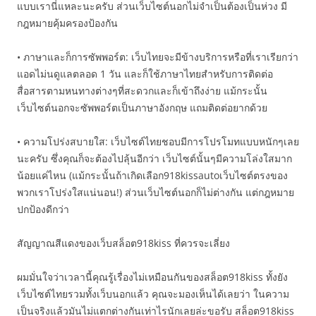
แบบเรานี่แหละนะครับ ส่วนเว็บไซต์นอกไม่จำเป็นต้องเป็นห่วง มี
กฎหมายคุ้มครองป้องกัน
• ภาษาและก็การซัพพอร์ต: เว็บไทยจะมีข้างบริการหรือที่เราเรียกว่า
แอดไม่นดูแลตลอด 1 วัน และก็ใช้ภาษาไทยสำหรับการติดต่อ
สื่อสารตามหนทางต่างๆที่สะดวกและก็เข้าถึงง่าย แม้กระนั้น
เว็บไซต์นอกจะซัพพอร์ตเป็นภาษาอังกฤษ แถมติดต่อยากด้วย
• ความโปร่งสบายใส: เว็บไซต์ไทยชอบมีการโปรโมทแบบหนักๆเลย
นะครับ ซึ่งคุณก็จะต้องไปลุ้นอีกว่า เว็บไซต์นั้นๆมีความโล่งใสมาก
น้อยแค่ไหน (แม้กระนั้นถ้าเกิดเลือก918kissautoเว็บไซต์ตรงของ
พวกเราโปร่งใสแน่นอน!) ส่วนเว็บไซต์นอกก็ไม่ต่างกัน แต่กฎหมาย
ปกป้องดีกว่า
สัญญาณสีแดงของเว็บสล็อต918kiss ที่ควรจะเลี่ยง
ผมมั่นใจว่าเวลานี้คุณรู้เรื่องไม่เหมือนกันของสล็อต918kiss ทั้งยัง
เว็บไซต์ไทยรวมทั้งเว็บนอกแล้ว คุณจะมองเห็นได้เลยว่า ในความ
เป็นจริงแล้วมันไม่แตกต่างกันเท่าไรนักเลยล่ะขอรับ สล็อต918kiss