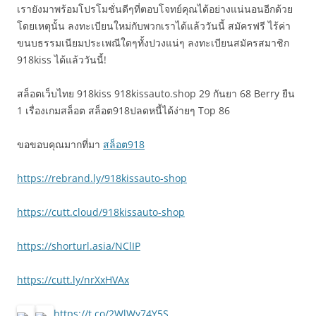
เรายังมาพร้อมโปรโมชั่นดีๆที่ตอบโจทย์คุณได้อย่างแน่นอนอีกด้วย
โดยเหตุนั้น ลงทะเบียนใหม่กับพวกเราได้แล้ววันนี้ สมัครฟรี ไร้ค่า
ขนบธรรมเนียมประเพณีใดๆทั้งปวงแน่ๆ ลงทะเบียนสมัครสมาชิก
918kiss ได้แล้ววันนี้!
สล็อตเว็บไทย 918kiss 918kissauto.shop 29 กันยา 68 Berry ยืน
1 เรื่องเกมสล็อต สล็อต918ปลดหนี้ได้ง่ายๆ Top 86
ขอขอบคุณมากที่มา
สล็อต918
https://rebrand.ly/918kissauto-shop
https://cutt.cloud/918kissauto-shop
https://shorturl.asia/NClIP
https://cutt.ly/nrXxHVAx
https://t.co/2WlWy74Y5S