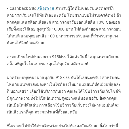
• Cashback 5%:
สล็อต918
สำหรับผู้ใดที่ไม่ชอบรับเครดิตฟรีก็
สามารถเริ่มเล่นได้ทันทีเลยนะครับ โดยฝากแบบไม่รับเครดิตฟรี ถ้า
หากคุณเล่นสล็อตเสียล่ะก็ สามารถมารับยอดเสียคืน 10% ของยอด
เสียทั้งผองได้เลย สูงสุดถึง 10,000 บาท ไม่ต้องทำยอด สามารถถอน
ได้ทันที แถมทุกยอดเสีย 100 บาทสามารถรับแคนดี้สำหรับหมุนวง
ล้อต่อได้อีกด้วยครับผม
ลงทะเบียนใหม่กับพวกเรา 918kiss ได้แล้ววันนี้! สนุกสนานกับเกม
สล็อตที่ถูกใจในแบบของคุณได้ทุกวัน สมัครเลย!
มาครับผมทุกคน! มาสนุกกับ 918kiss กันได้เลยนะครับ! สำหรับคน
ไหนกันแน่ที่กำลังมองหาเว็บไซต์ตรงไม่ผ่านเอเย่นต์ที่ดีเยี่ยมที่สุดล่ะ
ก็ บอกเลยว่า เลือกใช้บริการกับเรา คุณจะได้ใช้บริการกับเว็บไซต์ที่
มีคุณภาพรวมทั้งไม่เป็นอันตรายสูงอย่างแน่นอนขอรับ ยิ่งหากคุณ
เป็นมือใหม่หัดเล่น การเลือกใช้บริการกับเว็บตรงไม่ผ่านเอเย่นต์จะ
เป็นสิ่งแรกที่คุณควรจะทำเลที่ตั้งยล่ะครับ
ซึ่งเราจะไม่ทำให้ท่านผิดหวังอย่างไม่ต้องสงสัยครับผม ยิ่งไปกว่านี้