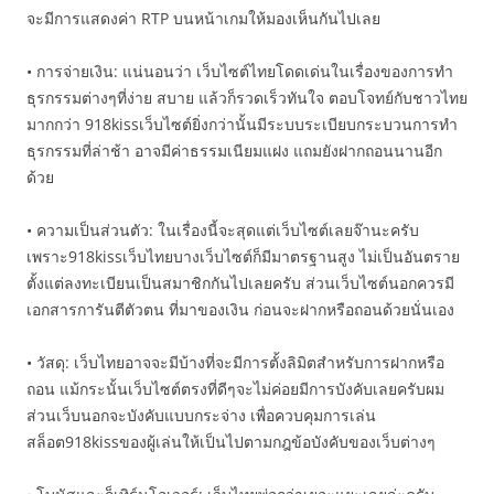
จะมีการแสดงค่า RTP บนหน้าเกมให้มองเห็นกันไปเลย
• การจ่ายเงิน: แน่นอนว่า เว็บไซต์ไทยโดดเด่นในเรื่องของการทำ
ธุรกรรมต่างๆที่ง่าย สบาย แล้วก็รวดเร็วทันใจ ตอบโจทย์กับชาวไทย
มากกว่า 918kissเว็บไซต์ยิ่งกว่านั้นมีระบบระเบียบกระบวนการทำ
ธุรกรรมที่ล่าช้า อาจมีค่าธรรมเนียมแฝง แถมยังฝากถอนนานอีก
ด้วย
• ความเป็นส่วนตัว: ในเรื่องนี้จะสุดแต่เว็บไซต์เลยจ๊านะครับ
เพราะ918kissเว็บไทยบางเว็บไซต์ก็มีมาตรฐานสูง ไม่เป็นอันตราย
ตั้งแต่ลงทะเบียนเป็นสมาชิกกันไปเลยครับ ส่วนเว็บไซต์นอกควรมี
เอกสารการันตีตัวตน ที่มาของเงิน ก่อนจะฝากหรือถอนด้วยนั่นเอง
• วัสดุ: เว็บไทยอาจจะมีบ้างที่จะมีการตั้งลิมิตสำหรับการฝากหรือ
ถอน แม้กระนั้นเว็บไซต์ตรงที่ดีๆจะไม่ค่อยมีการบังคับเลยครับผม
ส่วนเว็บนอกจะบังคับแบบกระจ่าง เพื่อควบคุมการเล่น
สล็อต918kissของผู้เล่นให้เป็นไปตามกฎข้อบังคับของเว็บต่างๆ