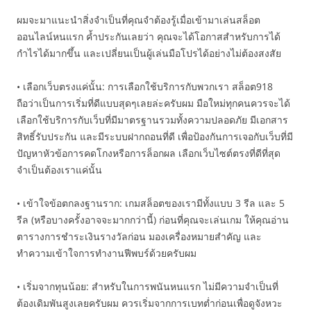
ผมจะมาแนะนำสิ่งจำเป็นที่คุณจำต้องรู้เมื่อเข้ามาเล่นสล็อต
ออนไลน์หนแรก ค้ำประกันเลยว่า คุณจะได้โอกาสสำหรับการได้
กำไรได้มากขึ้น และเปลี่ยนเป็นผู้เล่นมือโปรได้อย่างไม่ต้องสงสัย
• เลือกเว็บตรงแค่นั้น: การเลือกใช้บริการกับพวกเรา สล็อต918
ถือว่าเป็นการเริ่มที่ดีแบบสุดๆเลยล่ะครับผม มือใหม่ทุกคนควรจะได้
เลือกใช้บริการกับเว็บที่มีมาตรฐานรวมทั้งความปลอดภัย มีเอกสาร
สิทธิ์รับประกัน และมีระบบฝากถอนที่ดี เพื่อป้องกันการเจอกับเว็บที่มี
ปัญหาหัวข้อการคดโกงหรือการล็อกผล เลือกเว็บไซต์ตรงที่ดีที่สุด
จำเป็นต้องเราแค่นั้น
• เข้าใจข้อตกลงฐานราก: เกมสล็อตของเรามีทั้งแบบ 3 รีล และ 5
รีล (หรือบางครั้งอาจจะมากกว่านี้) ก่อนที่คุณจะเล่นเกม ให้คุณอ่าน
ตารางการชำระเงินรางวัลก่อน มองเครื่องหมายสำคัญ และ
ทำความเข้าใจการทำงานฟีพบร์ด้วยครับผม
• เริ่มจากทุนน้อย: สำหรับในการพนันหนแรก ไม่มีความจำเป็นที่
ต้องเดิมพันสูงเลยครับผม ควรเริ่มจากการเบทต่ำก่อนเพื่อดูจังหวะ