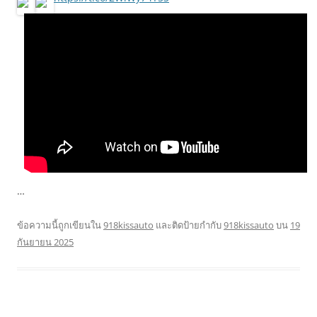
…
ข้อความนี้ถูกเขียนใน
918kissauto
และติดป้ายกำกับ
918kissauto
บน
19
กันยายน 2025