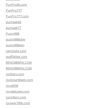
PunPro66.com
PunPro777
PunPro777.com
puntaek66
puntaek77
Pussy888
pussy888play
pussy888win
ramclubx.com
realflikbet.com
RENO88WIN.COM
RENO88WIN.COM
rizzbetx.com
rockstar66win.com
royal558
royaleluxee.com
run24pro.com
runway789s.com