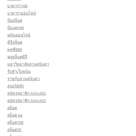
บาคาร่า168
บาคาร่าออนไลน์
ปั่นสล็อต
ปั่นแตก66
พนันออนไลน์
พีจีสล็อต
พุซซี่888
ฟลูสล็อตพีจี
มหาวิทยาลัยสวนสุนันทา
รับทำเว็บพนัน
ราชภัฏสวนสุนันทา
สปอร์ตบุ๊ก
สมัครสมาชิก lotto432
สมัครสมาชิก lotto432
สล็อต
สล็อต pg
สล็อต168
สล็อต55