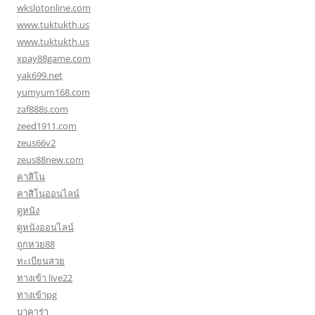
wkslotonline.com
www.tuktukth.us
www.tuktukth.us
xpay88game.com
yak699.net
yumyum168.com
zaf888s.com
zeed1911.com
zeus66v2
zeus88new.com
คาสิโน
คาสิโนออนไลน์
ดูหนัง
ดูหนังออนไลน์
ถูกหวย88
ทะเบียนสวย
ทางเข้า live22
ทางเข้าpg
บาคาร่า