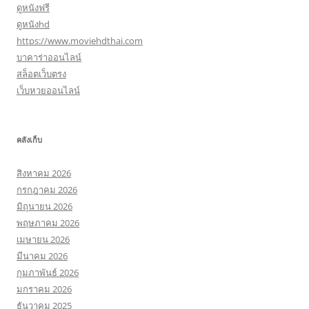
ดูหนังฟรี
ดูหนังhd
https://www.moviehdthai.com
บาคาร่าออนไลน์
สล็อตเว็บตรง
เว็บหวยออนไลน์
คลังเก็บ
สิงหาคม 2026
กรกฎาคม 2026
มิถุนายน 2026
พฤษภาคม 2026
เมษายน 2026
มีนาคม 2026
กุมภาพันธ์ 2026
มกราคม 2026
ธันวาคม 2025