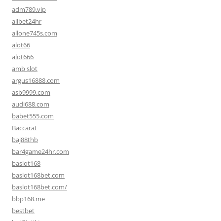
adm789.vip
allbet24hr
allone745s.com
alot66
alot666
amb slot
argus16888.com
asb9999.com
audi688.com
babet555.com
Baccarat
baj88thb
bar4game24hr.com
baslot168
baslot168bet.com
baslot168bet.com/
bbp168.me
bestbet