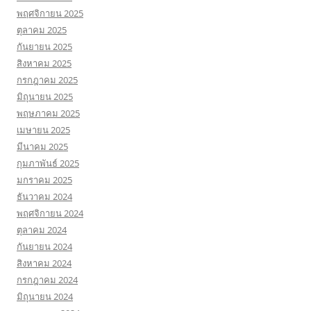
พฤศจิกายน 2025
ตุลาคม 2025
กันยายน 2025
สิงหาคม 2025
กรกฎาคม 2025
มิถุนายน 2025
พฤษภาคม 2025
เมษายน 2025
มีนาคม 2025
กุมภาพันธ์ 2025
มกราคม 2025
ธันวาคม 2024
พฤศจิกายน 2024
ตุลาคม 2024
กันยายน 2024
สิงหาคม 2024
กรกฎาคม 2024
มิถุนายน 2024