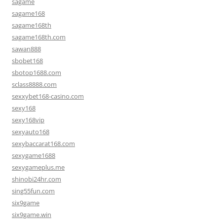
sagame
sagame168
sagame168th
sagame168th.com
sawan888
sbobet168
sbotop1688.com
sclass8888.com
sexxybet168-casino.com
sexy168
sexy168vip
sexyauto168
sexybaccarat168.com
sexygame1688
sexygameplus.me
shinobi24hr.com
sing55fun.com
six9game
six9game.win