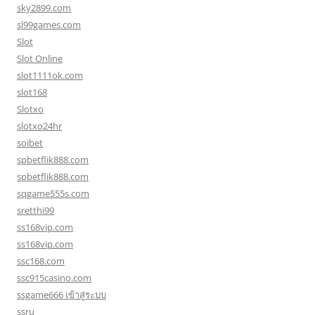
sky2899.com
sl99games.com
Slot
Slot Online
slot1111ok.com
slot168
Slotxo
slotxo24hr
soibet
spbetflik888.com
spbetflik888.com
sqgame555s.com
sretthi99
ss168vip.com
ss168vip.com
ssc168.com
ssc915casino.com
ssgame666 เข้าสู่ระบบ
ssru