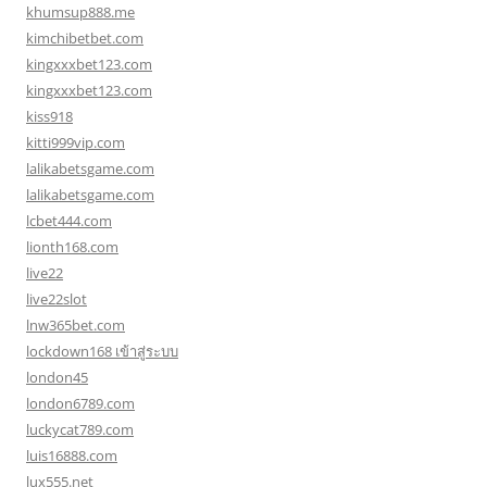
khumsup888.me
kimchibetbet.com
kingxxxbet123.com
kingxxxbet123.com
kiss918
kitti999vip.com
lalikabetsgame.com
lalikabetsgame.com
lcbet444.com
lionth168.com
live22
live22slot
lnw365bet.com
lockdown168 เข้าสู่ระบบ
london45
london6789.com
luckycat789.com
luis16888.com
lux555.net