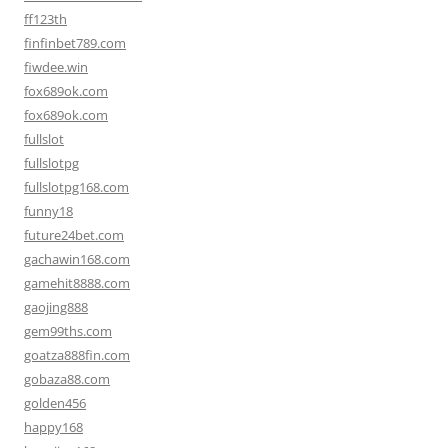
ff123th
finfinbet789.com
fiwdee.win
fox689ok.com
fox689ok.com
fullslot
fullslotpg
fullslotpg168.com
funny18
future24bet.com
gachawin168.com
gamehit8888.com
gaojing888
gem99ths.com
goatza888fin.com
gobaza88.com
golden456
happy168