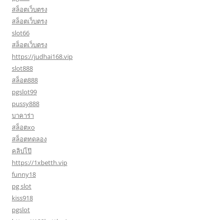
สล็อตเว็บตรง
สล็อตเว็บตรง
slot66
สล็อตเว็บตรง
https://judhai168.vip
slot888
สล็อต888
pgslot99
pussy888
บาคาร่า
สล็อตxo
สล็อตทดลอง
คลิปโป๊
https://1xbetth.vip
funny18
pg slot
kiss918
pgslot