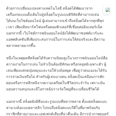
ด้วยการเปลี่ยนแปลงทางเทคโนโลยี สล็อตได้พัฒนาจาก
เครื่องกลแบบดั้งเดิมไปสู่สล็อตในรูปแบบดิจิทัลที่สามารถเล่น
ได้บนเว็บไซต์ออนไลน์ ผู้เล่นสามารถเข้าถึงสล็อตได้จากทุกที่ทุก
เวลา เพียงมีสมาร์ทโฟนหรือคอมพิวเตอร์ที่เชื่อมต่ออินเทอร์เน็ต
นอกจากนี้ เว็บไซต์การพนันออนไลน์ยังได้พัฒนาซอฟต์แวร์และ
แอพพลิเคชันที่เพิ่มประสบการณ์ในการเล่นให้สมจริงและมีความ
หลากหลายมากขึ้น
หนึ่งในเหตุผลที่สล็อตได้รับความนิยมสูงในวงการพนันออนไลน์คือ
ความง่ายในการเล่น ไม่จำเป็นต้องมีทักษะหรือกลยุทธ์เฉพาะตัว ผู้
เล่นเพียงแค่กดปุ่มหมุนและรอให้วงล้อหยุด เพื่อดูว่าตนเองจะได้รับ
การจ่ายเงินหรือไม่ สำหรับผู้เล่นบางคน สล็อตเป็นเสมือนการพัก
ผ่อนหรือการหลีกหนีจากความเครียดในชีวิตประจำวัน เพราะมัน
มอบความสนุกและมีโอกาสลุ้นรางวัลใหญ่ที่จะเปลี่ยนชีวิตได้
นอกจากนี้ สล็อตยังมีธีมและรูปแบบที่หลากหลาย ตั้งแต่สล็อตแบบ
สามวงล้อแบบคลาสสิก ไปจนถึงสล็อตแบบวีดีโอที่มาพร้อมกับ
กราฟิกที่สวยงามและเอฟเฟกต์เสียงที่น่าตื่นเต้น มีการนำภาพยนตร์