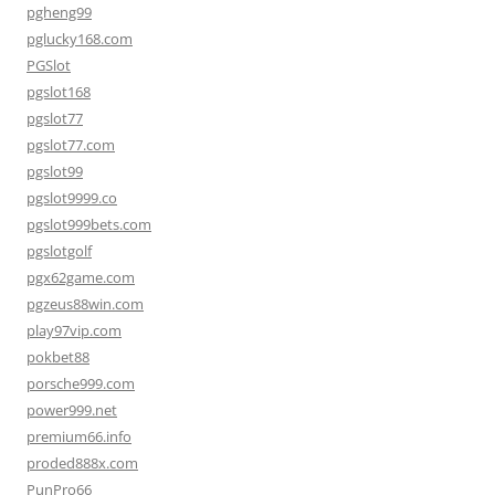
pgheng99
pglucky168.com
PGSlot
pgslot168
pgslot77
pgslot77.com
pgslot99
pgslot9999.co
pgslot999bets.com
pgslotgolf
pgx62game.com
pgzeus88win.com
play97vip.com
pokbet88
porsche999.com
power999.net
premium66.info
proded888x.com
PunPro66