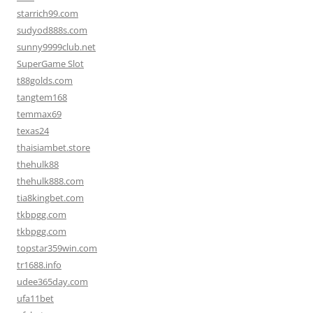
starrich99.com
sudyod888s.com
sunny9999club.net
SuperGame Slot
t88golds.com
tangtem168
temmax69
texas24
thaisiambet.store
thehulk88
thehulk888.com
tia8kingbet.com
tkbpgg.com
tkbpgg.com
topstar359win.com
tr1688.info
udee365day.com
ufa11bet