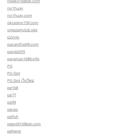
niseko168bet.com
no1huay
no1huay.com
okcasino159.com
onesiamclub.site
p2vvip
pananthai99.com
panda555
paramax1688.info
PG
PG Slot
PG Slot เว็บใหม่
pg168
pg77
pg99
pgceo
pgfish
pggold168bet.com
pgheng