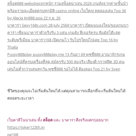
สล็อต888 websiteแจกหนัก รวมสล็อตน่าเล่น 2026 เกมดังจากค่ายชั้นนำ
พร้อมรายละเอียดครบทุกมิติ casino online เว็บใหญ่ ทดลองเล่น Top 36
by Alecia Jin888.asia 22 ก.ย. 26
บาคาร่า Sexy168c.com 28 July 2569 บาคาร่า เปิดมุมมองใหม่ของเกมบา
คาร่า เซียนบาคาร่าตัวจริงรับ 3 แสน เกมดัง ฟีเจอร์ครบ สัมผัสโต๊ะสด
ระดับพรีเมียม บาคาร่า168 เปิดเกมไว รับโปรใหญ่ไปเลย Top 16 by
Thalia
Pussy888play pussy888play.me 13 กันยา 69 พุซซี่888 อาณาจักรเกม
ออนไลน์ที่ครบเครื่องที่สุด สมัครรับ 500 สมจริง เสียงดี กราฟฟิค 3D คน
เล่นไม่ต่ำกว่าแสนทุกวัน พุซซี่888 รอไม่ได้ ต้องลอง Top 21 by Sven
ชีวิตของคุณจะไม่เริ่มต้นใหม่ได้ แต่คุณสามารถเลือกที่จะเริ่มต้นใหม่ได้
ตลอดระยะเวลา
เว็บคาสิโนน่าเล่น ทั้ง
สล็อต
และ
บาคาร่า
ตึงจริงแตกบ่อยมาก
https://joker123th.in
pg168