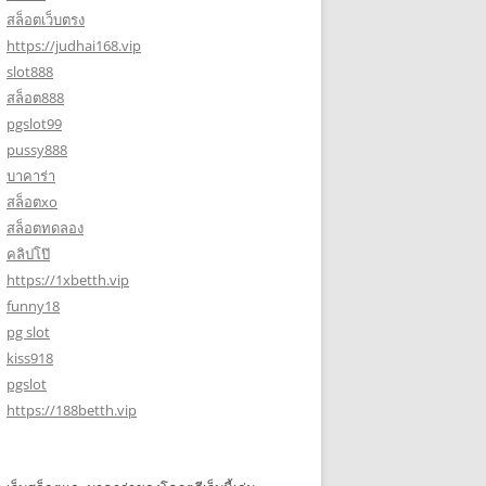
สล็อตเว็บตรง
https://judhai168.vip
slot888
สล็อต888
pgslot99
pussy888
บาคาร่า
สล็อตxo
สล็อตทดลอง
คลิปโป๊
https://1xbetth.vip
funny18
pg slot
kiss918
pgslot
https://188betth.vip