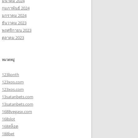
มีนาคม 2024
กุมภาพันธ์ 2024
มกราคม 2024
ธันวาคม 2023
พฤศจิกายน 2023
ตุลาคม 2023
หมวดหมู่
123lionth
123xos.com
123xos.com
13satanbets.com
13satanbets.com
1688vegasx.com
168slot
168สล็อต
188bet