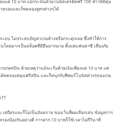
ยงแต่ 10 บาท แม้กระนั้นด้วยโบนัสเครดิตฟรี 100 ทำให้มีทุน
หลายรอบและก็ทดลองสูตรต่างๆได้
งระบบ ไม่ประสบปัญหาเกมค้างหรือกระตุกเลย ซึ่งทำให้การ
ล่นโดยมากเป็นสล็อตที่มีธีมมากมาย ตั้งแต่แฟนตาซี เสี่ยงภัย
ก็ตามกดสปิน ด้วยเหตุว่าแม้จะเริ่มด้วยเงินเพียงแต่ 10 บาท แต่
ด้ทดลองหมุนฟรีสปิน และก็สนุกกับฟีพบร์โบนัสต่างๆของเกม
a77
บ เสถียรและก็ไม่เป็นอันตราย ของเว็บที่ผมเลือกเล่น ข้อมูลการ
รองป้องกันอย่างดี การฝาก 10 บาทก็ใช้เวลาไม่กี่วินาที