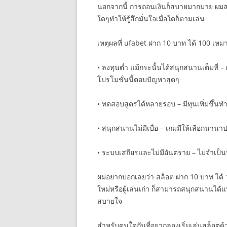
นอกจากนี้ การถอนเงินก็สบายมากมาย ผมสาม
ใดๆทำให้รู้สึกมั่นใจเมื่อใดก็ตามเล่น
เหตุผลที่ ufabet ฝาก 10 บาท ได้ 100 เหม
• ลงทุนต่ำ แม้กระนั้นได้สนุกสนานเต็มที่ –
โปรโมชั่นนี้ตอบปัญหาสุดๆ
• ทดสอบสูตรได้หลายรอบ – มีทุนเพิ่มขึ้น
• สนุกสนานไม่มีเบื่อ – เกมมีให้เลือกนานา
• ระบบเสถียรและไม่มีอันตราย – ไม่จำเป็นที
ผมอยากบอกเลยว่า สล็อต ฝาก 10 บาท ได้ 100 
ใหม่หรือผู้เล่นเก่า ก็สามารถสนุกสนานได้แ
สบายใจ
สำหรับคนใดกันที่อยากลองเริ่มเล่นสล็อต