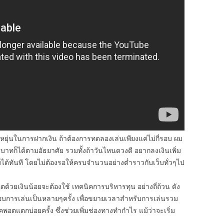
ยุ่นในการฝากเงิน ถ้าต้องการทดลองเล่นเพียงแค่ไม่กี่รอบ ผม
าทก็ได้ตามอัธยาศัย รวมทั้งถ้าวันไหนดวงดี อยากลงเงินเพิ่ม
มได้ทันที โดยไม่ต้องรอให้ครบจำนวนอย่างต่ำราวกับเว็บทั่วๆไป
วยเงินน้อยจะต้องใช้ เทคนิคการบริหารทุน อย่างถี่ถ้วน ดัง
รอบการเล่นเป็นหลายๆครั้ง เพื่อขยายเวลาสำหรับการเล่นรวม
็คพอตแตกบ่อยครั้ง ซึ่งช่วยเพิ่มช่องทางทำกำไร แม้ว่าจะเริ่ม