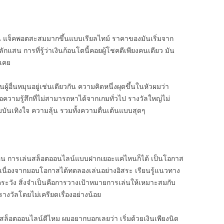
็น แจ็คพอตสะสมมากขึ้นแบบเรียลไทม์ ราคาของมันเริ่มจาก
กแสน การที่รู้ว่าเงินก้อนโตนี้คอยผู้โชคดีเพียงคนเดียว มัน
่เคย
นผู้อื่นหมุนอยู่เช่นเดียวกัน ความคิดหนึ่งผุดขึ้นในหัวผมว่า
อความรู้สึกที่ไม่สามารถหาได้จากเกมทั่วไป รางวัลใหญ่ไม่
มบันเทิงใจ ความลุ้น รวมทั้งความตื่นเต้นแบบสุดๆ
น การเล่นสล็อตออนไลน์แบบฝากเยอะแค่ไหนก็ได้ เป็นโอกาส
ม่ เนื่องจากมอบโอกาสได้ทดลองเล่นอย่างอิสระ เรียนรู้แนวทาง
ัดระวัง สิ่งจำเป็นคือการวางเป้าหมายการเล่นให้เหมาะสมกับ
รางวัลโดยไม่เครียดเรื่องอย่างน้อย
นสล็อตออนไลน์ดีไหม ผมอยากบอกเลยว่า เริ่มด้วยเงินเพียงนิด