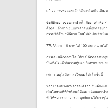
ufa77 การทดลองแล้วก็ศึกษาโดยไม่เสี่ยง
ข้อดีอีกอย่างของการฝากไม่มีอย่างต่ำคือ 
ดึงดูด แล้วฝากเงินแค่หลักสิบเพื่อทดสอบว่า
กรรมวิธีศึกษาที่ดีมาก โดยไม่จำเป็นจำเป
77UFA ฝาก 10 บาท ได้ 100 สนุกสนานได้ไ
การเล่นสล็อตออนไลน์ที่เพิ่งได้ทดลองปัจจ
บันเทิงใจแล้วก็ความคุ้มค่าเกินคาดมากมา
เพราะเหตุไรถึงตกลงใจลองโปรโมชั่นนี้
หลายๆคนบางครั้งอาจจะคิดว่าเงินเพียงแค
เป็นโอกาสดีที่กำลังจะได้ลอง สล็อตแตกง่
ทำให้พวกเราสามารถสนุกกับเกมได้ยาวๆโดยไ