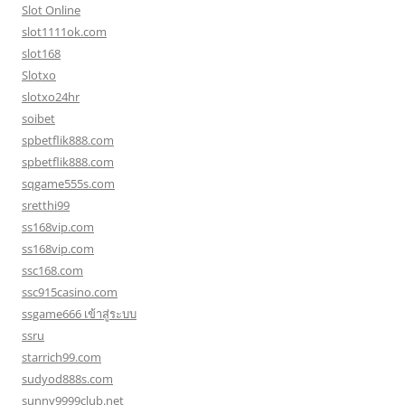
Slot Online
slot1111ok.com
slot168
Slotxo
slotxo24hr
soibet
spbetflik888.com
spbetflik888.com
sqgame555s.com
sretthi99
ss168vip.com
ss168vip.com
ssc168.com
ssc915casino.com
ssgame666 เข้าสู่ระบบ
ssru
starrich99.com
sudyod888s.com
sunny9999club.net