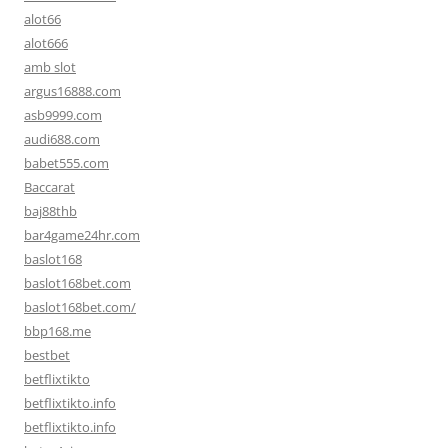
alot66
alot666
amb slot
argus16888.com
asb9999.com
audi688.com
babet555.com
Baccarat
baj88thb
bar4game24hr.com
baslot168
baslot168bet.com
baslot168bet.com/
bbp168.me
bestbet
betflixtikto
betflixtikto.info
betflixtikto.info