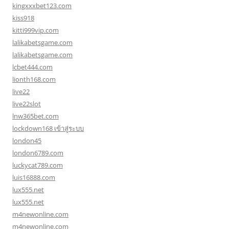
kingxxxbet123.com
kiss918
kitti999vip.com
lalikabetsgame.com
lalikabetsgame.com
lcbet444.com
lionth168.com
live22
live22slot
lnw365bet.com
lockdown168 เข้าสู่ระบบ
london45
london6789.com
luckycat789.com
luis16888.com
lux555.net
lux555.net
m4newonline.com
m4newonline.com