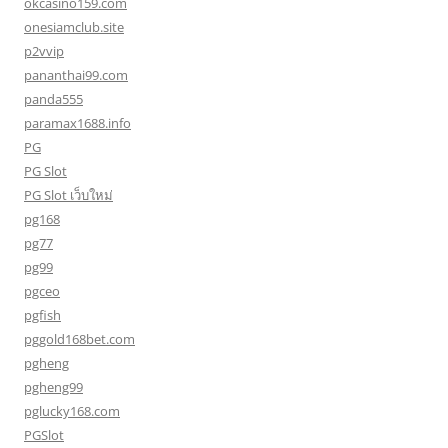
okcasino159.com
onesiamclub.site
p2vvip
pananthai99.com
panda555
paramax1688.info
PG
PG Slot
PG Slot เว็บใหม่
pg168
pg77
pg99
pgceo
pgfish
pggold168bet.com
pgheng
pgheng99
pglucky168.com
PGSlot