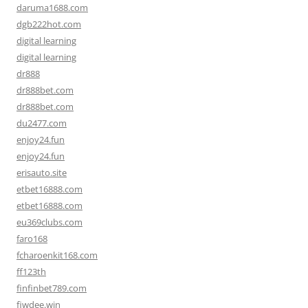
daruma1688.com
dgb222hot.com
digital learning
digital learning
dr888
dr888bet.com
dr888bet.com
du2477.com
enjoy24.fun
enjoy24.fun
erisauto.site
etbet16888.com
etbet16888.com
eu369clubs.com
faro168
fcharoenkit168.com
ff123th
finfinbet789.com
fiwdee.win