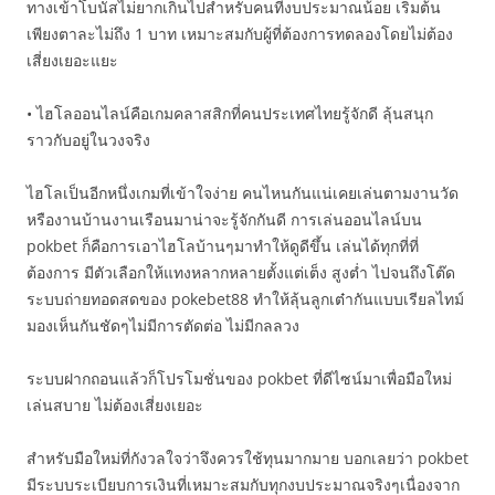
ทางเข้าโบนัสไม่ยากเกินไปสำหรับคนที่งบประมาณน้อย เริ่มต้น
เพียงตาละไม่ถึง 1 บาท เหมาะสมกับผู้ที่ต้องการทดลองโดยไม่ต้อง
เสี่ยงเยอะแยะ
• ไฮโลออนไลน์คือเกมคลาสสิกที่คนประเทศไทยรู้จักดี ลุ้นสนุก
ราวกับอยู่ในวงจริง
ไฮโลเป็นอีกหนึ่งเกมที่เข้าใจง่าย คนไหนกันแน่เคยเล่นตามงานวัด
หรืองานบ้านงานเรือนมาน่าจะรู้จักกันดี การเล่นออนไลน์บน
pokbet ก็คือการเอาไฮโลบ้านๆมาทำให้ดูดีขึ้น เล่นได้ทุกที่ที่
ต้องการ มีตัวเลือกให้แทงหลากหลายตั้งแต่เต็ง สูงต่ำ ไปจนถึงโต๊ด
ระบบถ่ายทอดสดของ pokebet88 ทำให้ลุ้นลูกเต๋ากันแบบเรียลไทม์
มองเห็นกันชัดๆไม่มีการตัดต่อ ไม่มีกลลวง
ระบบฝากถอนแล้วก็โปรโมชั่นของ pokbet ที่ดีไซน์มาเพื่อมือใหม่
เล่นสบาย ไม่ต้องเสี่ยงเยอะ
สำหรับมือใหม่ที่กังวลใจว่าจึงควรใช้ทุนมากมาย บอกเลยว่า pokbet
มีระบบระเบียบการเงินที่เหมาะสมกับทุกงบประมาณจริงๆเนื่องจาก