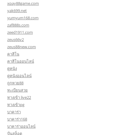
xpay88game.com
yak699.net
yumyum168.com
zaf888s.com
zeed1911.com
zeus66v2
zeus88new.com
คาสิโน
คาสิโนออนไลน์
ดูหนัง
ดูหนังออนไลน์
ถูกหวย88
ทะเบียนสวย
ทางเข้า live22
ทางเข้าpg
บาคาร่า
บาคาร่า168
บาคาร่าออนไลน์
ปั่นสล็อต