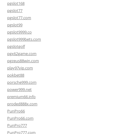
pgslot168
pgslot77
pgslot77.com
pgslot99
pgslot9999.co
pgslot999bets.com
pgslotgolf
pgx62game.com
pgzeus88win.com
play97vip.com
pokbet88
porsche999.com
power999.net
premium66.info
proded888x.com
PunPro66
PunPro66.com
PunPro777
PunPro777.com