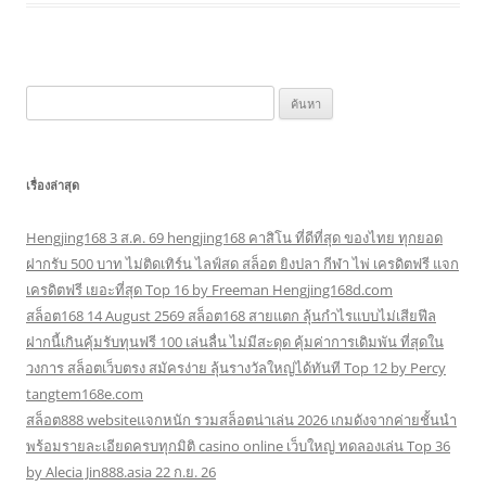
ค้นหา
สำหรับ:
เรื่องล่าสุด
Hengjing168 3 ส.ค. 69 hengjing168 คาสิโน ที่ดีที่สุด ของไทย ทุกยอด
ฝากรับ 500 บาท ไม่ติดเทิร์น ไลฟ์สด สล็อต ยิงปลา กีฬา ไพ่ เครดิตฟรี แจก
เครดิตฟรี เยอะที่สุด Top 16 by Freeman Hengjing168d.com
สล็อต168 14 August 2569 สล็อต168 สายแตก ลุ้นกำไรแบบไม่เสียฟีล
ฝากนี้เกินคุ้มรับทุนฟรี 100 เล่นลื่น ไม่มีสะดุด คุ้มค่าการเดิมพัน ที่สุดใน
วงการ สล็อตเว็บตรง สมัครง่าย ลุ้นรางวัลใหญ่ได้ทันที Top 12 by Percy
tangtem168e.com
สล็อต888 websiteแจกหนัก รวมสล็อตน่าเล่น 2026 เกมดังจากค่ายชั้นนำ
พร้อมรายละเอียดครบทุกมิติ casino online เว็บใหญ่ ทดลองเล่น Top 36
by Alecia Jin888.asia 22 ก.ย. 26