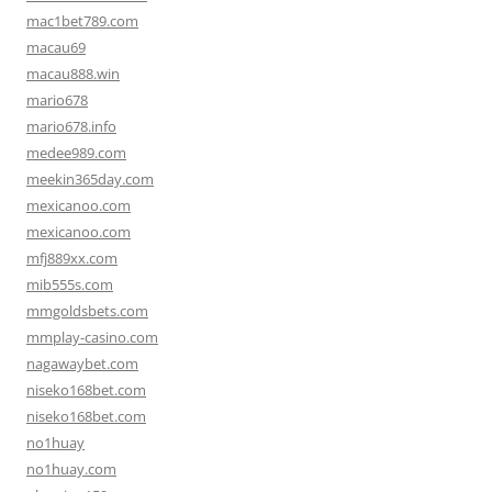
mac1bet789.com
macau69
macau888.win
mario678
mario678.info
medee989.com
meekin365day.com
mexicanoo.com
mexicanoo.com
mfj889xx.com
mib555s.com
mmgoldsbets.com
mmplay-casino.com
nagawaybet.com
niseko168bet.com
niseko168bet.com
no1huay
no1huay.com