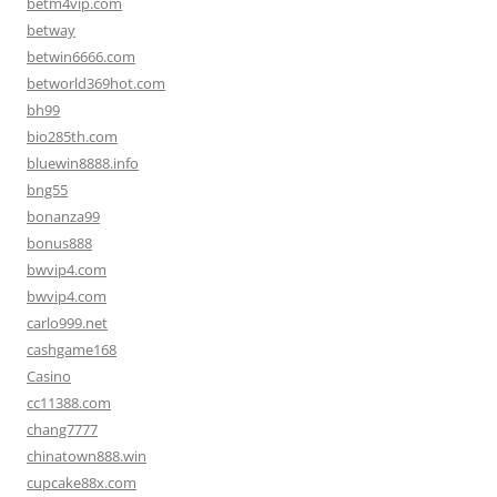
betm4vip.com
betway
betwin6666.com
betworld369hot.com
bh99
bio285th.com
bluewin8888.info
bng55
bonanza99
bonus888
bwvip4.com
bwvip4.com
carlo999.net
cashgame168
Casino
cc11388.com
chang7777
chinatown888.win
cupcake88x.com