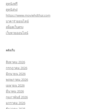
ดูหนังฟรี
ดูหนังhd
https://www.moviehdthai.com
บาคาร่าออนไลน์
สล็อตเว็บตรง
เว็บหวยออนไลน์
คลังเก็บ
สิงหาคม 2026
กรกฎาคม 2026
มิถุนายน 2026
พฤษภาคม 2026
เมษายน 2026
มีนาคม 2026
กุมภาพันธ์ 2026
มกราคม 2026
ธันวาคม 2025