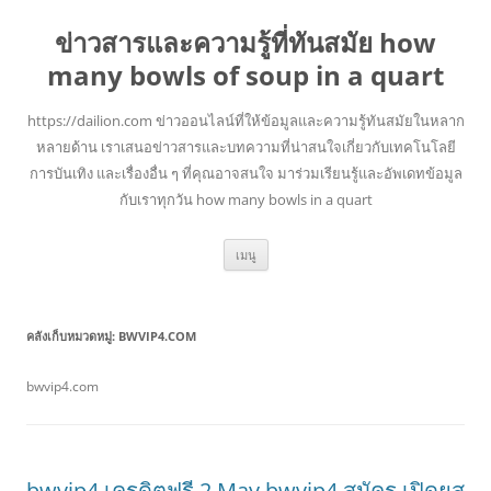
ข่าวสารและความรู้ที่ทันสมัย how
many bowls of soup in a quart
https://dailion.com ข่าวออนไลน์ที่ให้ข้อมูลและความรู้ทันสมัยในหลาก
หลายด้าน เราเสนอข่าวสารและบทความที่น่าสนใจเกี่ยวกับเทคโนโลยี
การบันเทิง และเรื่องอื่น ๆ ที่คุณอาจสนใจ มาร่วมเรียนรู้และอัพเดทข้อมูล
กับเราทุกวัน how many bowls in a quart
ข้าม
เมนู
ไป
ยัง
เนื้อหา
คลังเก็บหมวดหมู่:
BWVIP4.COM
bwvip4.com
bwvip4 เครดิตฟรี 2 May bwvip4 สมัคร เปิดยูส