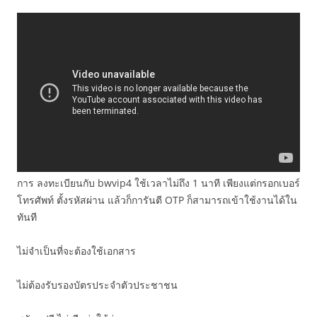
การ ลงทะเบียนกับ bwvip4 ใช้เวลาไม่ถึง 1 นาที เพียงแต่กรอกเบอร์
โทรศัพท์ ตั้งรหัสผ่าน แล้วก็การันตี OTP ก็สามารถเข้าใช้งานได้ใน
ทันที
ไม่จำเป็นที่จะต้องใช้เอกสาร
ไม่ต้องรับรองบัตรประจำตัวประชาชน