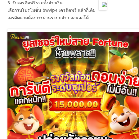
3. รับเครดิตฟรีรวมทั้งฝากเงิน
เลือกรับโปรโมชั่น bwvip4 เครดิตฟรี แล้วก็เติม
เครดิตตามต้องการผ่านระบบฝาก-ถอนออโต้