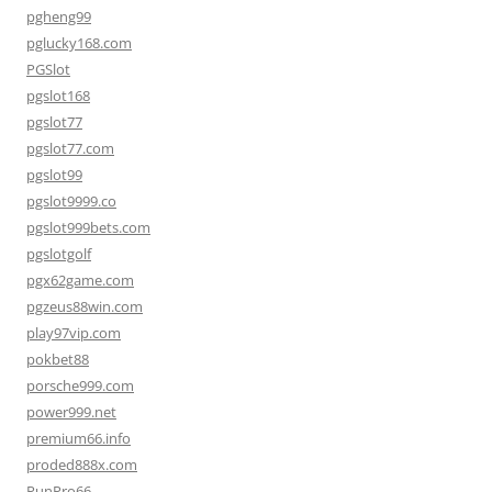
pgheng99
pglucky168.com
PGSlot
pgslot168
pgslot77
pgslot77.com
pgslot99
pgslot9999.co
pgslot999bets.com
pgslotgolf
pgx62game.com
pgzeus88win.com
play97vip.com
pokbet88
porsche999.com
power999.net
premium66.info
proded888x.com
PunPro66