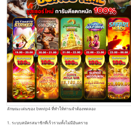
ลักษณะเด่นของ bwvip4 ที่ทำให้ท่านจำต้องทดลอง
1. ระบบสมัครสมาชิกที่เร็วรวมทั้งไม่มีอันตราย