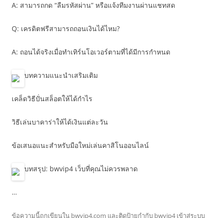
A: สามารถกด “ลืมรหัสผ่าน” หรือแจ้งทีมงานผ่านแชทสด
Q: เครดิตฟรีสามารถถอนเงินได้ไหม?
A: ถอนได้จริงเมื่อทำเทิร์นโอเวอร์ตามที่ได้มีการกำหนด
บทความแนะนำเสริมเติม
เคล็ดวิธีปั่นสล็อตให้ได้กำไร
วิธีเล่นบาคาร่าให้ได้เงินแต่ละวัน
ข้อเสนอแนะสำหรับมือใหม่เล่นคาสิโนออนไลน์
บทสรุป: bwvip4 เว็บที่คุณไม่ควรพลาด
…
ข้อความนี้ถูกเขียนใน
bwvip4.com
และติดป้ายกำกับ
bwvip4 เข้าสู่ระบบ