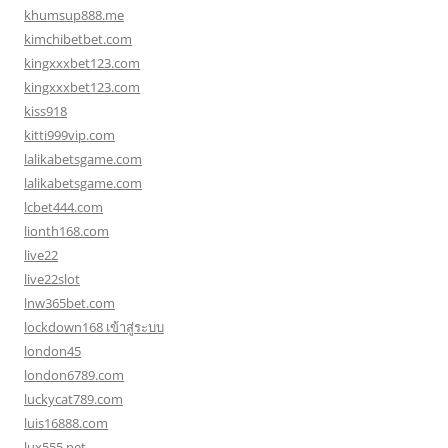
khumsup888.me
kimchibetbet.com
kingxxxbet123.com
kingxxxbet123.com
kiss918
kitti999vip.com
lalikabetsgame.com
lalikabetsgame.com
lcbet444.com
lionth168.com
live22
live22slot
lnw365bet.com
lockdown168 เข้าสู่ระบบ
london45
london6789.com
luckycat789.com
luis16888.com
lux555.net