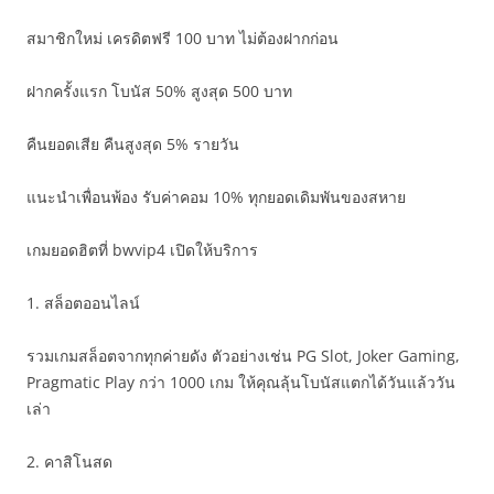
สมาชิกใหม่ เครดิตฟรี 100 บาท ไม่ต้องฝากก่อน
ฝากครั้งแรก โบนัส 50% สูงสุด 500 บาท
คืนยอดเสีย คืนสูงสุด 5% รายวัน
แนะนำเพื่อนพ้อง รับค่าคอม 10% ทุกยอดเดิมพันของสหาย
เกมยอดฮิตที่ bwvip4 เปิดให้บริการ
1. สล็อตออนไลน์
รวมเกมสล็อตจากทุกค่ายดัง ตัวอย่างเช่น PG Slot, Joker Gaming,
Pragmatic Play กว่า 1000 เกม ให้คุณลุ้นโบนัสแตกได้วันแล้ววัน
เล่า
2. คาสิโนสด