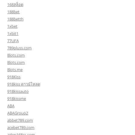
168สล็อต
188bet
188betth
1xbet
1xbit1
77UFA
789pluss.com
8lots.com
8lots.com
8lots.me
918Kiss
918kiss ดาวน์โหลด
918kissauto
918kissme
ABA
ABAGroup2
abbet789.com
acebet789.com
aden168ss.com