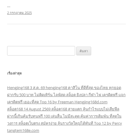
…
2 กรกฎาคม 2025
ค้นหา
สำหรับ:
เรื่องล่าสุด
Hengjing168 3 ส.ค. 69 hengjing168 คาสิโน ที่ดีที่สุด ของไทย ทุกยอด
ฝากรับ 500 บาท ไม่ติดเทิร์น ไลฟ์สด สล็อต ยิงปลา กีฬา ไพ่ เครดิตฟรี แจก
เครดิตฟรี เยอะที่สุด Top 16 by Freeman Hengjing168d.com
สล็อต168 14 August 2569 สล็อต168 สายแตก ลุ้นกำไรแบบไม่เสียฟีล
ฝากนี้เกินคุ้มรับทุนฟรี 100 เล่นลื่น ไม่มีสะดุด คุ้มค่าการเดิมพัน ที่สุดใน
วงการ สล็อตเว็บตรง สมัครง่าย ลุ้นรางวัลใหญ่ได้ทันที Top 12 by Percy
tangtem168e.com