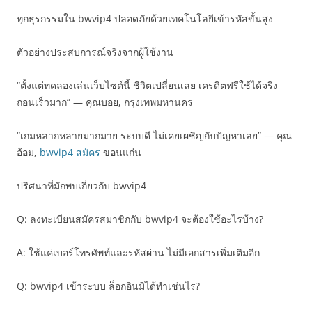
ทุกธุรกรรมใน bwvip4 ปลอดภัยด้วยเทคโนโลยีเข้ารหัสขั้นสูง
ตัวอย่างประสบการณ์จริงจากผู้ใช้งาน
“ตั้งแต่ทดลองเล่นเว็บไซต์นี้ ชีวิตเปลี่ยนเลย เครดิตฟรีใช้ได้จริง
ถอนเร็วมาก” — คุณบอย, กรุงเทพมหานคร
“เกมหลากหลายมากมาย ระบบดี ไม่เคยเผชิญกับปัญหาเลย” — คุณ
อ้อม,
bwvip4 สมัคร
ขอนแก่น
ปริศนาที่มักพบเกี่ยวกับ bwvip4
Q: ลงทะเบียนสมัครสมาชิกกับ bwvip4 จะต้องใช้อะไรบ้าง?
A: ใช้แค่เบอร์โทรศัพท์และรหัสผ่าน ไม่มีเอกสารเพิ่มเติมอีก
Q: bwvip4 เข้าระบบ ล็อกอินมิได้ทำเช่นไร?