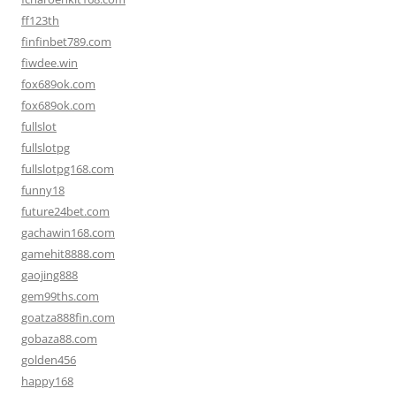
ff123th
finfinbet789.com
fiwdee.win
fox689ok.com
fox689ok.com
fullslot
fullslotpg
fullslotpg168.com
funny18
future24bet.com
gachawin168.com
gamehit8888.com
gaojing888
gem99ths.com
goatza888fin.com
gobaza88.com
golden456
happy168