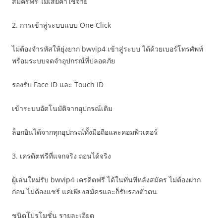
สมัครฟรี ไม่เสียค่าใช้จ่าย
2. การเข้าสู่ระบบแบบ One Click
ไม่ต้องจำรหัสให้ยุ่งยาก bwvip4 เข้าสู่ระบบ ได้ด้วยเบอร์โทรศัพท์
พร้อมระบบจดจำอุปกรณ์ที่ปลอดภัย
รองรับ Face ID และ Touch ID
เข้าระบบอัตโนมัติจากอุปกรณ์เดิม
ล็อกอินได้จากทุกอุปกรณ์ทั้งมือถือและคอมพิวเตอร์
3. เครดิตฟรีที่แจกจริง ถอนได้จริง
ผู้เล่นใหม่รับ bwvip4 เครดิตฟรี ได้ในทันทีหลังสมัคร ไม่ต้องฝาก
ก่อน ไม่ต้องแชร์ แค่เพียงสมัครและก็รับรองตัวตน
ชนิดโปรโมชั่น รายละเอียด