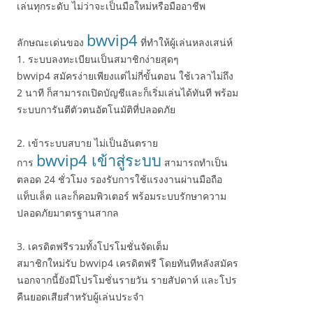
เล่นทุกระดับ ไม่ว่าจะเป็นมือใหม่หรือมืออาชีพ
bwvip4
ลักษณะเด่นของ
ที่ทำให้ผู้เล่นหลงเสน่ห์
1. ระบบลงทะเบียนเป็นสมาชิกง่ายสุดๆ
bwvip4 สมัครง่ายเพียงแต่ไม่กี่ขั้นตอน ใช้เวลาไม่ถึง
2 นาที ก็สามารถเปิดบัญชีและก็เริ่มเล่นได้ทันที พร้อม
ระบบการันตีตัวตนอัตโนมัติที่ปลอดภัย
2. เข้าระบบสบาย ไม่เป็นอันตราย
bwvip4 เข้าสู่ระบบ
การ
สามารถทำเป็น
ตลอด 24 ชั่วโมง รองรับการใช้แรงงานผ่านมือถือ
แท็บเล็ต และก็คอมพิวเตอร์ พร้อมระบบรักษาความ
ปลอดภัยมาตรฐานสากล
3. เครดิตฟรีรวมทั้งโปรโมชั่นจัดเต็ม
สมาชิกใหม่รับ bwvip4 เครดิตฟรี โดยทันทีหลังสมัคร
นอกจากนี้ยังมีโปรโมชั่นรายวัน รายสัปดาห์ และโปร
คืนยอดเสียสำหรับผู้เล่นประจำ