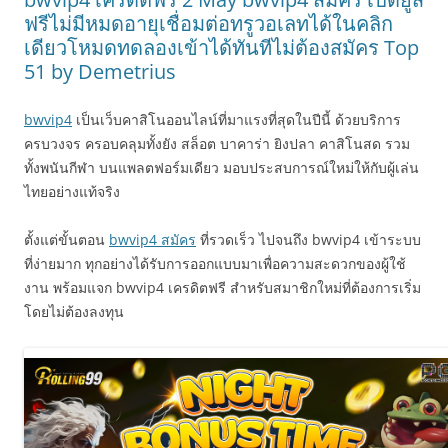
ฟรีไม่มีหมดอายุเชื่อมต่อทรูวอเลทได้ในคลิก
เดียวโหมดทดลองเข้าได้ทันทีไม่ต้องสมัคร Top
51 by Demetrius
bwvip4
เป็นเว็บคาสิโนออนไลน์ที่มาแรงที่สุดในปีนี้ ด้วยบริการ
ครบวงจร ครอบคลุมทั้งยัง สล็อต บาคาร่า ยิงปลา คาสิโนสด รวม
ทั้งพนันกีฬา บนแพลตฟอร์มเดียว มอบประสบการณ์ใหม่ให้กับผู้เล่น
ไทยอย่างแท้จริง
ตั้งแต่ขั้นตอน
bwvip4 สมัคร
ที่รวดเร็ว ไปจนถึง bwvip4 เข้าระบบ
ที่ง่ายมาก ทุกอย่างได้รับการออกแบบมาเพื่อความสะดวกของผู้ใช้
งาน พร้อมแจก bwvip4 เครดิตฟรี สำหรับสมาชิกใหม่ที่ต้องการเริ่ม
โดยไม่ต้องลงทุน