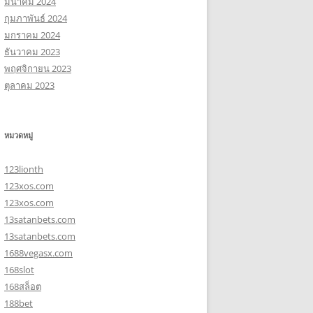
มีนาคม 2024
กุมภาพันธ์ 2024
มกราคม 2024
ธันวาคม 2023
พฤศจิกายน 2023
ตุลาคม 2023
หมวดหมู่
123lionth
123xos.com
123xos.com
13satanbets.com
13satanbets.com
1688vegasx.com
168slot
168สล็อต
188bet