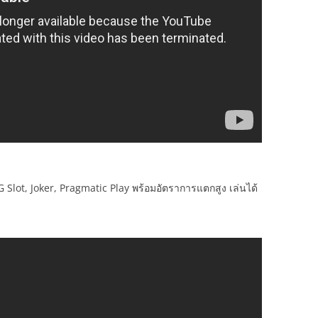
 Slot, Joker, Pragmatic Play พร้อมอัตราการแตกสูง เล่นได้