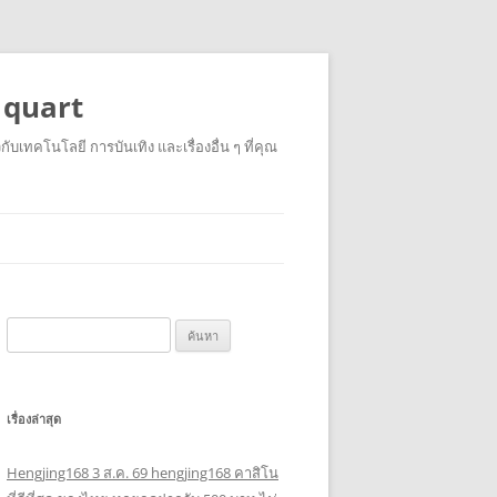
 quart
ทคโนโลยี การบันเทิง และเรื่องอื่น ๆ ที่คุณ
ค้นหา
สำหรับ:
เรื่องล่าสุด
Hengjing168 3 ส.ค. 69 hengjing168 คาสิโน