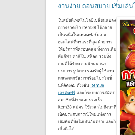
งานง่าย ถอนสบาย เริ่มเล่น
ในสมัยที่เทคโนโลยีเปลี่ยนแปลง
อย่างรวดเร็ว item38 ได้กลาย
เป็นหนึ่งในแพลตฟอร์มเกม
ออนไลน์ที่มาแรงที่สุด ด้วยการ
ให้บริการที่ครอบคลุม ทั้งการเดิม
พันกีฬา คาสิโน สล็อต รวมทั้ง
เกมที่ได้รับความนิยมนานา
ประการรูปแบบ รองรับผู้ใช้งาน
ทุกเพศทุกวัย มาพร้อมโปรโมชั่
นที่จัดเต็ม ดังเช่น
item38
เครดิตฟรี
และก็ระบบการสมัคร
สมาชิกที่ง่ายและรวดเร็ว
item38 สมัคร ใช้เวลาไม่ถึงนาที
เปิดประสบการณ์ใหม่แห่งการ
เดิมพันที่ทั้งไม่เป็นอันตรายและก็
เชื่อถือได้