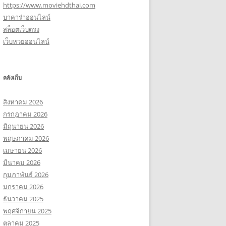
https://www.moviehdthai.com
บาคาร่าออนไลน์
สล็อตเว็บตรง
เว็บหวยออนไลน์
คลังเก็บ
สิงหาคม 2026
กรกฎาคม 2026
มิถุนายน 2026
พฤษภาคม 2026
เมษายน 2026
มีนาคม 2026
กุมภาพันธ์ 2026
มกราคม 2026
ธันวาคม 2025
พฤศจิกายน 2025
ตุลาคม 2025