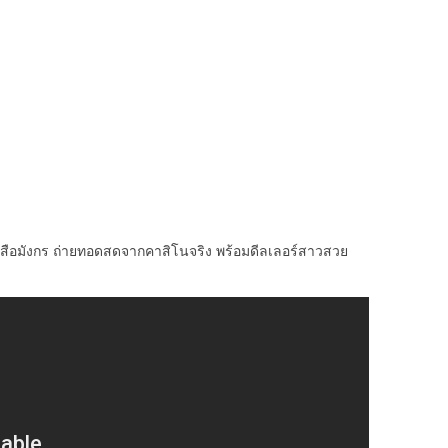
เสือมังกร ถ่ายทอดสดจากคาสิโนจริง พร้อมดีลเลอร์สาวสวย