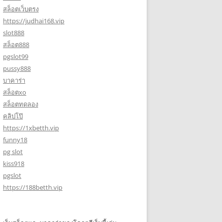
สล็อตเว็บตรง
https://judhai168.vip
slot888
สล็อต888
pgslot99
pussy888
บาคาร่า
สล็อตxo
สล็อตทดลอง
คลิปโป๊
https://1xbetth.vip
funny18
pg slot
kiss918
pgslot
https://188betth.vip