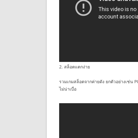
2. สล็อตแตกง่าย
รวมเกมสล็อตจากค่ายดัง ยกตัวอย่างเช่น PG
ไม่น่าเบื่อ