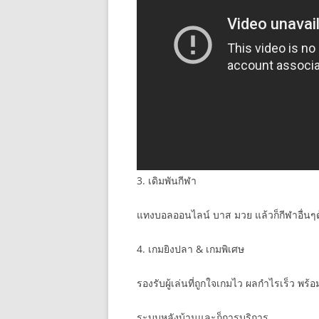
3. เดิมพันกีฬา
แทงบอลออนไลน์ บาส มวย แล้วก็กีฬาอื่นๆ
4. เกมยิงปลา & เกมพิเศษ
รองรับผู้เล่นที่ถูกใจเกมไว ผลกำไรเร็ว พร
ระบบหลังบ้านและก็การบริการ