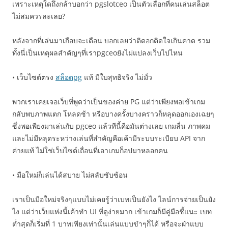
เพราะเหตุใดถึงกล้าบอกว่า pgslotceo เป็นตัวเลือกที่คนเล่นสล็อต
ไม่สมควรละเลย?
หลังจากที่เล่นมาเกือบจะเดือน บอกเลยว่าติดอกติดใจเกินคาด รวม
ทั้งนี่เป็นเหตุผลสำคัญๆที่เราpgceoยังไม่แปลงเว็บไปไหน
• เว็บไซต์ตรง
สล็อตpg
แท้ มีใบสุทธิจริง ไม่มั่ว
พวกเราเคยเจอเว็บที่พูดว่าเป็นของค่าย PG แต่ว่าเพียงพอเข้าเกม
กลับพบภาพแตก โหลดช้า หรือบางครั้งบางคราวก็หลุดออกเองเฉยๆ
ซึ่งพอเพียงมาเล่นกับ pgceo แล้วทีนี้คือมันต่างเลย เกมลื่น ภาพคม
และไม่มีหลุดระหว่างเล่นที่สำคัญคือเค้ามีระบบระเบียบ API จาก
ค่ายแท้ ไม่ใช่เว็บไซต์เถื่อนที่เอาเกมก็อปมาหลอกคน
• มือใหม่ก็เล่นได้สบาย ไม่สลับซับซ้อน
เราเป็นมือใหม่จริงๆแบบไม่เคยรู้ว่าเบทเป็นยังไง ไลน์การจ่ายเป็นยัง
ไง แต่ว่าเว็บแห่งนี้เค้าทำ UI ที่ดูง่ายมาก เข้าเกมก็มีคู่มือชี้แนะ เบท
ต่ำสุดก็เริ่มที่ 1 บาทเพียงเท่านั้นเล่นแบบขำๆก็ได้ หรือจะฝ่าแบบ