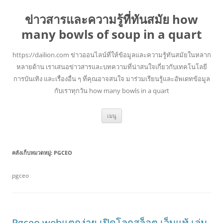
ข่าวสารและความรู้ที่ทันสมัย how
many bowls of soup in a quart
https://dailion.com ข่าวออนไลน์ที่ให้ข้อมูลและความรู้ทันสมัยในหลาก
หลายด้าน เราเสนอข่าวสารและบทความที่น่าสนใจเกี่ยวกับเทคโนโลยี
การบันเทิง และเรื่องอื่น ๆ ที่คุณอาจสนใจ มาร่วมเรียนรู้และอัพเดทข้อมูล
กับเราทุกวัน how many bowls in a quart
ข้าม
เมนู
ไป
ยัง
เนื้อหา
คลังเก็บหมวดหมู่:
PGCEO
pgceo
Pgceo webแตกง่าย เปิดโลกสล็อต เว็บแท้ เล่น