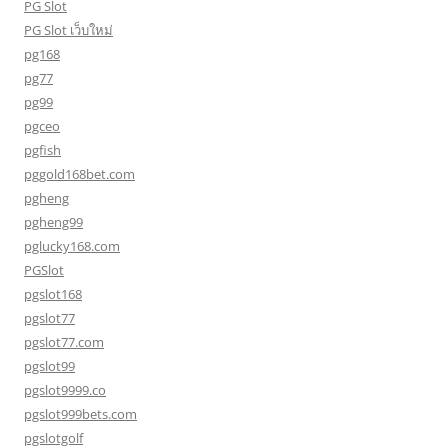
PG Slot
PG Slot เว็บใหม่
pg168
pg77
pg99
pgceo
pgfish
pggold168bet.com
pgheng
pgheng99
pglucky168.com
PGSlot
pgslot168
pgslot77
pgslot77.com
pgslot99
pgslot9999.co
pgslot999bets.com
pgslotgolf