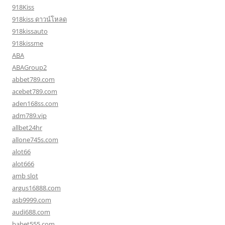
918Kiss
918kiss ดาวน์โหลด
918kissauto
918kissme
ABA
ABAGroup2
abbet789.com
acebet789.com
aden168ss.com
adm789.vip
allbet24hr
allone745s.com
alot66
alot666
amb slot
argus16888.com
asb9999.com
audi688.com
babet555.com