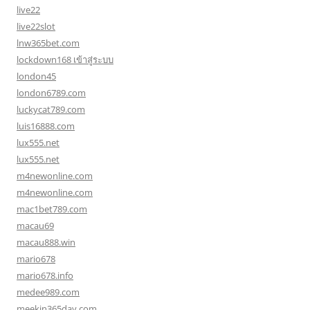
live22
live22slot
lnw365bet.com
lockdown168 เข้าสู่ระบบ
london45
london6789.com
luckycat789.com
luis16888.com
lux555.net
lux555.net
m4newonline.com
m4newonline.com
mac1bet789.com
macau69
macau888.win
mario678
mario678.info
medee989.com
meekin365day.com