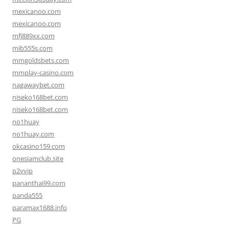
mexicanoo.com
mexicanoo.com
mfj889xx.com
mib555s.com
mmgoldsbets.com
mmplay-casino.com
nagawaybet.com
niseko168bet.com
niseko168bet.com
no1huay
no1huay.com
okcasino159.com
onesiamclub.site
p2vvip
pananthai99.com
panda555
paramax1688.info
PG