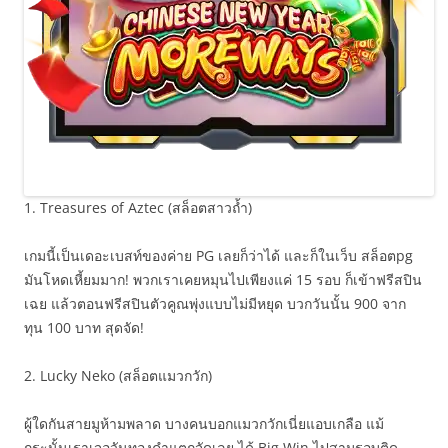
1. Treasures of Aztec (สล็อตสาวถ้ำ)
เกมนี้เป็นเดอะเบสท์ของค่าย PG เลยก็ว่าได้ และก็ในเว็บ สล็อตpg
มันโหดเหี้ยมมาก! พวกเราเคยหมุนไปเพียงแค่ 15 รอบ ก็เข้าฟรีสปิน
เฉย แล้วตอนฟรีสปินตัวคูณพุ่งแบบไม่มีหยุด บวกวันนั้น 900 จาก
ทุน 100 บาท สุดจัด!
2. Lucky Neko (สล็อตแมวกวัก)
ผู้ใดกันสายมูห้ามพลาด บางคนบอกแมวกวักเนี่ยแอบเกลือ แม้
กระนั้นเราเจอวันทองคำแตกจัดเลย ได้ Big Win ไปสามรอบติด