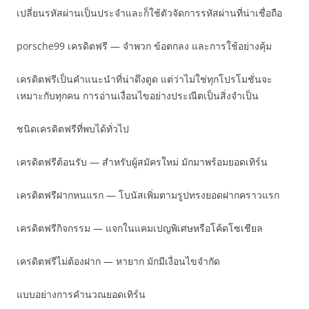
เปลี่ยนรหัสผ่านเป็นประจำและก็ใช้ตัวจัดการรหัสผ่านที่น่าเชื่อถือ
porsche99 เครดิตฟรี — จำพวก ข้อตกลง และการใช้อย่างคุ้ม
เครดิตฟรีเป็นคำแนะนำที่น่าดึงดูด แต่ว่าไม่ใช่ทุกโปรโมชั่นจะ
เหมาะกับทุกคน การอ่านเงื่อนไขอย่างประณีตเป็นสิ่งจำเป็น
ชนิดเครดิตฟรีที่พบได้ทั่วไป
เครดิตฟรีต้อนรับ — สำหรับผู้สมัครใหม่ มักมาพร้อมยอดเทิร์น
เครดิตฟรีฝากหนแรก — โบนัสเพิ่มตามรูปทรงยอดฝากคราวแรก
เครดิตฟรีกิจกรรม — แจกในแคมเปญพิเศษหรือโค้ดโซเชียล
เครดิตฟรีไม่ต้องฝาก — หายาก มักมีเงื่อนไขจำกัด
แบบอย่างการคำนวณยอดเทิร์น