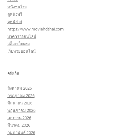
หนังชนโรง
ดูหนังฟรี
ดูหนังhd
https://www.moviehdthai.com
บาคาร่าออนไลน์
สล็อตเว็บตรง
เว็บหวยออนไลน์
คลังเก็บ
สิงหาคม 2026
กรกฎาคม 2026
มิถุนายน 2026
พฤษภาคม 2026
เมษายน 2026
มีนาคม 2026
กุมภาพันธ์ 2026