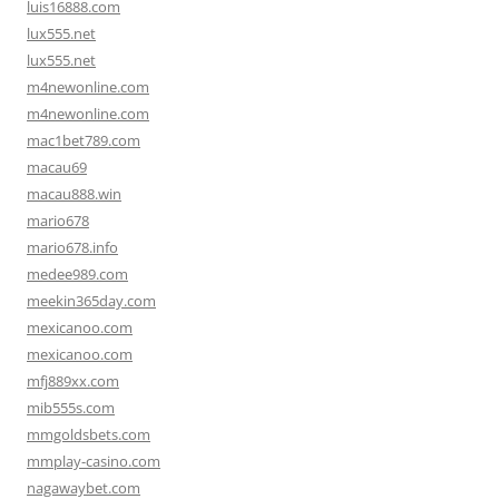
luis16888.com
lux555.net
lux555.net
m4newonline.com
m4newonline.com
mac1bet789.com
macau69
macau888.win
mario678
mario678.info
medee989.com
meekin365day.com
mexicanoo.com
mexicanoo.com
mfj889xx.com
mib555s.com
mmgoldsbets.com
mmplay-casino.com
nagawaybet.com