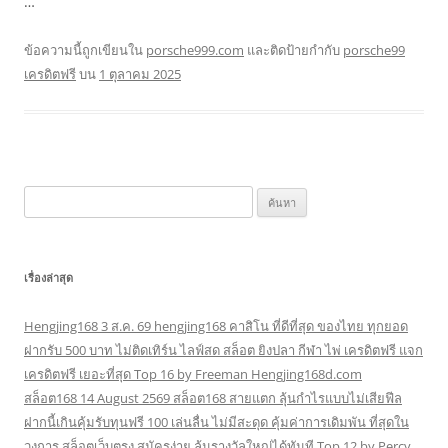
…
ข้อความนี้ถูกเขียนใน
porsche999.com
และติดป้ายกำกับ
porsche99
เครดิตฟรี
บน
1 ตุลาคม 2025
ค้นหา
สำหรับ:
เรื่องล่าสุด
Hengjing168 3 ส.ค. 69 hengjing168 คาสิโน ที่ดีที่สุด ของไทย ทุกยอด
ฝากรับ 500 บาท ไม่ติดเทิร์น ไลฟ์สด สล็อต ยิงปลา กีฬา ไพ่ เครดิตฟรี แจก
เครดิตฟรี เยอะที่สุด Top 16 by Freeman Hengjing168d.com
สล็อต168 14 August 2569 สล็อต168 สายแตก ลุ้นกำไรแบบไม่เสียฟีล
ฝากนี้เกินคุ้มรับทุนฟรี 100 เล่นลื่น ไม่มีสะดุด คุ้มค่าการเดิมพัน ที่สุดใน
วงการ สล็อตเว็บตรง สมัครง่าย ลุ้นรางวัลใหญ่ได้ทันที Top 12 by Percy