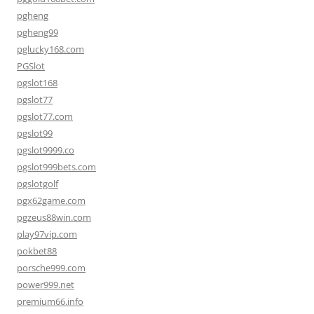
pgheng
pgheng99
pglucky168.com
PGSlot
pgslot168
pgslot77
pgslot77.com
pgslot99
pgslot9999.co
pgslot999bets.com
pgslotgolf
pgx62game.com
pgzeus88win.com
play97vip.com
pokbet88
porsche999.com
power999.net
premium66.info