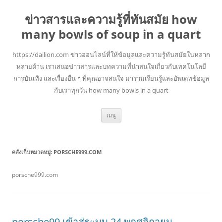
ข่าวสารและความรู้ที่ทันสมัย how
many bowls of soup in a quart
https://dailion.com ข่าวออนไลน์ที่ให้ข้อมูลและความรู้ทันสมัยในหลาก
หลายด้าน เราเสนอข่าวสารและบทความที่น่าสนใจเกี่ยวกับเทคโนโลยี
การบันเทิง และเรื่องอื่น ๆ ที่คุณอาจสนใจ มาร่วมเรียนรู้และอัพเดทข้อมูล
กับเราทุกวัน how many bowls in a quart
ข้าม
เมนู
ไป
ยัง
เนื้อหา
คลังเก็บหมวดหมู่:
PORSCHE999.COM
porsche999.com
porsche99 เข้าสู่ระบบ 24 พฤศจิกายน