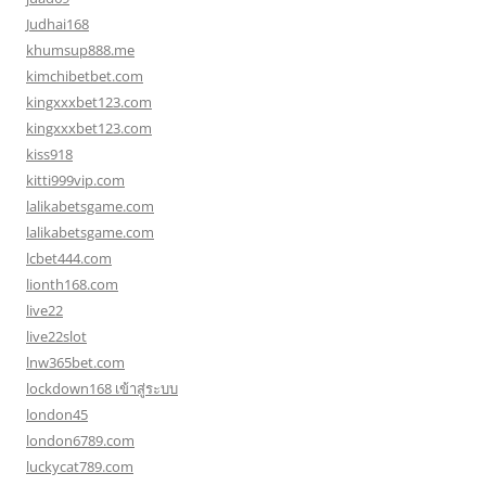
Judhai168
khumsup888.me
kimchibetbet.com
kingxxxbet123.com
kingxxxbet123.com
kiss918
kitti999vip.com
lalikabetsgame.com
lalikabetsgame.com
lcbet444.com
lionth168.com
live22
live22slot
lnw365bet.com
lockdown168 เข้าสู่ระบบ
london45
london6789.com
luckycat789.com