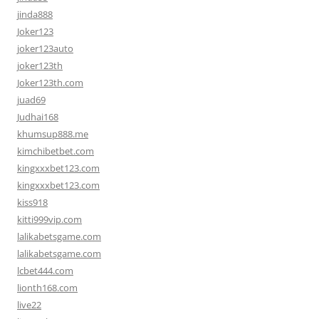
jinda888
Joker123
joker123auto
joker123th
Joker123th.com
juad69
Judhai168
khumsup888.me
kimchibetbet.com
kingxxxbet123.com
kingxxxbet123.com
kiss918
kitti999vip.com
lalikabetsgame.com
lalikabetsgame.com
lcbet444.com
lionth168.com
live22