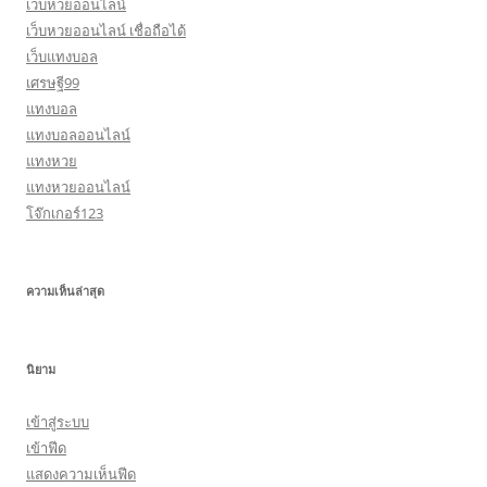
เว็บหวยออนไลน์
เว็บหวยออนไลน์ เชื่อถือได้
เว็บแทงบอล
เศรษฐี99
แทงบอล
แทงบอลออนไลน์
แทงหวย
แทงหวยออนไลน์
โจ๊กเกอร์123
ความเห็นล่าสุด
นิยาม
เข้าสู่ระบบ
เข้าฟีด
แสดงความเห็นฟีด