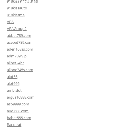
918kiss ดาวน์โหลด
918kissauto
918kissme
ABA
ABAGroup2
abbet789.com
acebet789.com
aden168ss.com
adm789.vip
allbet24hr
allone745s.com
alot66
alot666
amb slot
argus16888.com
asb9999.com
audi688.com
babet555.com
Baccarat