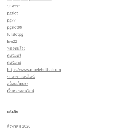
บาคาร่า
pgslot
pg77
pgslot99
fullslotpg
live22
หนังชนโรง
ดูหนังฟรี
ดูหนังhd
https://www.moviehdthai.com
บาคาร่าออนไลน์
สล็อตเว็บตรง
เว็บหวยออนไลน์
คลังเก็บ
สิงหาคม 2026