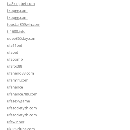
tia8kingbet.com
tkbpgg.com
tkbpgg.com
topstar359win.com
tr1688.info
udee365day.com
ufa11bet
ufabet
ufabomb
ufafox88
ufaheno88.com
ufam11.com
ufanance
ufanance789.com
ufasexygame
ufasocietyth.com
ufasocietyth.com
ufawinner
uk369clubs.com