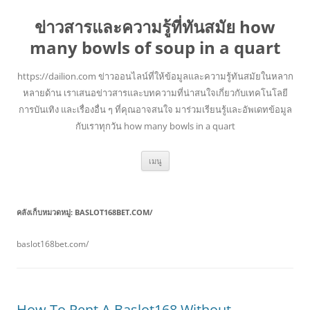
ข่าวสารและความรู้ที่ทันสมัย how
many bowls of soup in a quart
https://dailion.com ข่าวออนไลน์ที่ให้ข้อมูลและความรู้ทันสมัยในหลาก
หลายด้าน เราเสนอข่าวสารและบทความที่น่าสนใจเกี่ยวกับเทคโนโลยี
การบันเทิง และเรื่องอื่น ๆ ที่คุณอาจสนใจ มาร่วมเรียนรู้และอัพเดทข้อมูล
กับเราทุกวัน how many bowls in a quart
ข้าม
เมนู
ไป
ยัง
เนื้อหา
คลังเก็บหมวดหมู่:
BASLOT168BET.COM/
baslot168bet.com/
How To Rent A Baslot168 Without