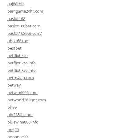
baj88thb
bar4game24hr.com
baslot168
baslot168bet.com
baslot168bet.com/
bbp168.me
bestbet
betflixtikto
betflixtikto.info
betflixtikto.info
betm4vip.com
betway
betwin6666.com
betworld369hot.com
bh99
bio285th.com
bluewin8888.info
bng55
bonanza99