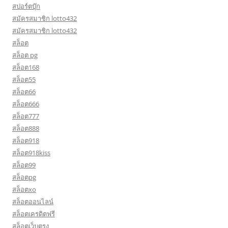
สปอร์ตบุ๊ก
สมัครสมาชิก lotto432
สมัครสมาชิก lotto432
สล็อต
สล็อต pg
สล็อต168
สล็อต55
สล็อต66
สล็อต666
สล็อต777
สล็อต888
สล็อต918
สล็อต918kiss
สล็อต99
สล็อตpg
สล็อตxo
สล็อตออนไลน์
สล็อตเครดิตฟรี
สล็อตเว็บตรง