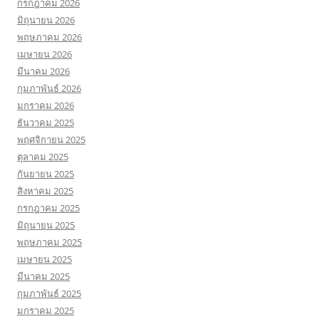
กรกฎาคม 2026
มิถุนายน 2026
พฤษภาคม 2026
เมษายน 2026
มีนาคม 2026
กุมภาพันธ์ 2026
มกราคม 2026
ธันวาคม 2025
พฤศจิกายน 2025
ตุลาคม 2025
กันยายน 2025
สิงหาคม 2025
กรกฎาคม 2025
มิถุนายน 2025
พฤษภาคม 2025
เมษายน 2025
มีนาคม 2025
กุมภาพันธ์ 2025
มกราคม 2025