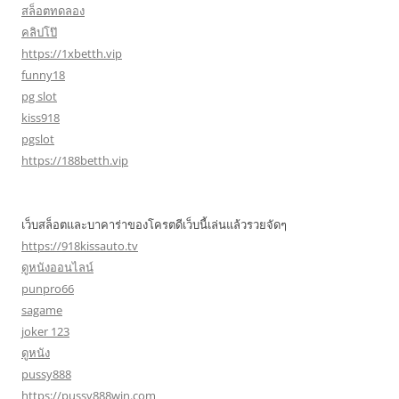
สล็อตทดลอง
คลิปโป๊
https://1xbetth.vip
funny18
pg slot
kiss918
pgslot
https://188betth.vip
เว็บสล็อตและบาคาร่าของโครตดีเว็บนี้เล่นแล้วรวยจัดๆ
https://918kissauto.tv
ดูหนังออนไลน์
punpro66
sagame
joker 123
ดูหนัง
pussy888
https://pussy888win.com