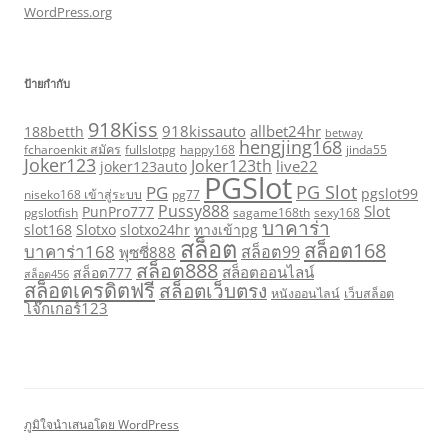
WordPress.org
ป้ายกำกับ
918Kiss
918kissauto
allbet24hr
188betth
betway
hengjing168
fcharoenkit สมัคร
fullslotpg
happy168
jinda55
Joker123
Joker123th
live22
joker123auto
PGSlot
PG Slot
PG
pgslot99
niseko168 เข้าสู่ระบบ
pg77
Pussy888
Slot
PunPro777
pgslotfish
sagame168th
sexy168
บาคาร่า
slot168
Slotxo
slotxo24hr
ทางเข้าpg
สล็อต
สล็อต168
บาคาร่า168
สล็อต99
พุซซี่888
สล็อต888
สล็อตออนไลน์
สล็อต777
สล็อต456
สล็อตเครดิตฟรี
สล็อตเว็บตรง
หนังออนไลน์
เว็บสล็อต
โจ๊กเกอร์123
ภูมิใจนำเสนอโดย WordPress