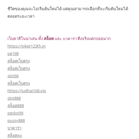
ชีวิตของคุณจะไม่เริ่มต้นใหม่ได้ แต่คุณสามารถเลือกที่จะเริ่มต้นใหม่ได้
ตลอดระยะเวลา
เว็บคาสิโนน่าเล่น ทั้ง
สล็อต
และ
บาคาร่า
ตึงจริงแตกบ่อยมาก
https://joker123th.in
pg168
สล็อตเว็บตรง
สล็อตเว็บตรง
slot66
สล็อตเว็บตรง
https://judhai168.vip
slot888
สล็อต888
pgslot99
pussy888
บาคาร่า
สล็อตxo