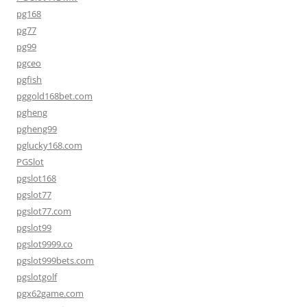
pg168
pg77
pg99
pgceo
pgfish
pggold168bet.com
pgheng
pgheng99
pglucky168.com
PGSlot
pgslot168
pgslot77
pgslot77.com
pgslot99
pgslot9999.co
pgslot999bets.com
pgslotgolf
pgx62game.com