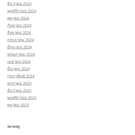
ธันวาคม 2024
พฤศจิกายน 2024
ตุลาคม 2024
กันยายน 2024
สิงหาคม 2024
กรกฎาคม 2024
มิถุนายน 2024
พฤษภาคม 2024
เมษายน 2024
มีนาคม 2024
กุมภาพันธ์ 2024
มกราคม 2024
ธันวาคม 2023
พฤศจิกายน 2023
ตุลาคม 2023
หมวดหมู่