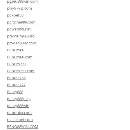
pgzeus88win.com
play97vip.com
pokbet88
porsche999.com
power999.net
premium66.info
proded888x.com
PunPro66
PunPro66.com
PunPro777
PunPro777.com
puntaek66
puntaek77
Pussy888
pussy888play
pussy888win
ramclubx.com
realflikbet.com
RENO88WIN.COM