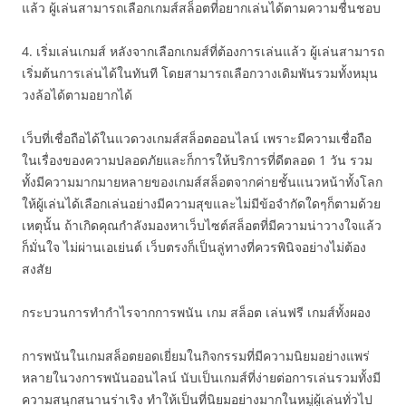
แล้ว ผู้เล่นสามารถเลือกเกมส์สล็อตที่อยากเล่นได้ตามความชื่นชอบ
4. เริ่มเล่นเกมส์ หลังจากเลือกเกมส์ที่ต้องการเล่นแล้ว ผู้เล่นสามารถ
เริ่มต้นการเล่นได้ในทันที โดยสามารถเลือกวางเดิมพันรวมทั้งหมุน
วงล้อได้ตามอยากได้
เว็บที่เชื่อถือได้ในแวดวงเกมส์สล็อตออนไลน์ เพราะมีความเชื่อถือ
ในเรื่องของความปลอดภัยและก็การให้บริการที่ดีตลอด 1 วัน รวม
ทั้งมีความมากมายหลายของเกมส์สล็อตจากค่ายชั้นแนวหน้าทั้งโลก
ให้ผู้เล่นได้เลือกเล่นอย่างมีความสุขและไม่มีข้อจำกัดใดๆก็ตามด้วย
เหตุนั้น ถ้าเกิดคุณกำลังมองหาเว็บไซต์สล็อตที่มีความน่าวางใจแล้ว
ก็มั่นใจ ไม่ผ่านเอเย่นต์ เว็บตรงก็เป็นลู่ทางที่ควรพินิจอย่างไม่ต้อง
สงสัย
กระบวนการทำกำไรจากการพนัน เกม สล็อต เล่นฟรี เกมส์ทั้งผอง
การพนันในเกมสล็อตยอดเยี่ยมในกิจกรรมที่มีความนิยมอย่างแพร่
หลายในวงการพนันออนไลน์ นับเป็นเกมส์ที่ง่ายต่อการเล่นรวมทั้งมี
ความสนุกสนานร่าเริง ทำให้เป็นที่นิยมอย่างมากในหมู่ผู้เล่นทั่วไป