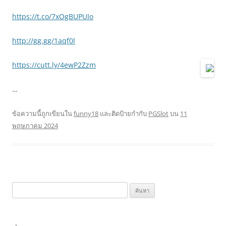
https://t.co/7xOgBUPUIo
http://gg.gg/1aqf0l
https://cutt.ly/4ewP2Zzm
…
ข้อความนี้ถูกเขียนใน
funny18
และติดป้ายกำกับ
PGSlot
บน
11
พฤษภาคม 2024
ค้นหา
สำหรับ: