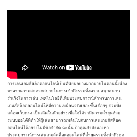
การเล่นเกมส์สล็อตออนไลน์เป็นที่นิยมอย่างมากมายในตอนนี้เนื่อง
มาจากความสะดวกสบายในการเข้าถึงรวมทั้งความสนุกสนาน
ร่าเริงในการเล่น เทคโนโลยีที่เพิ่มประสบการณ์สำหรับการเล่น
เกมส์สล็อตออนไลน์ให้มีความเหมือนจริงเยอะขึ้นเรื่อยๆ รวมทั้ง
สล็อตเว็บตรง เป็นเลิศในตัวอย่างเชื่อใจได้ว่ามีความล้ำยุคด้วย
ระบบออโต้ที่ทำให้ผู้เล่นสามารถเพลินไปกับการเล่นเกมส์สล็อต
ออนไลน์ได้อย่างไม่มีข้อจำกัด ฉะนั้น ถ้าคุณกำลังมองหา
ประสบการณ์การเล่นเกมส์สล็อตออนไลน์ที่ล้ำยุครวมทั้งน่าดึงดูด