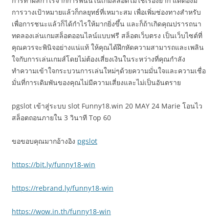
การทำผลกำไรจากการพนันในเกมสล็อตไม่ใช่เรื่องยาก แต่ต้องมี
การวางเป้าหมายแล้วก็กลยุทธ์ที่เหมาะสม เพื่อเพิ่มช่องทางสำหรับ
เพื่อการชนะแล้วก็ได้กำไรให้มากยิ่งขึ้น และก็ถ้าเกิดคุณปรารถนา
ทดลองเล่นเกมสล็อตออนไลน์แบบฟรี สล็อตเว็บตรง เป็นเว็บไซต์ที่
คุณควรจะพินิจอย่างแน่แท้ ให้คุณได้ฝึกหัดความสามารถและเพลิน
ใจกับการเล่นเกมส์โดยไม่ต้องเสี่ยงเงินในระหว่างที่คุณกำลัง
ทำความเข้าใจกระบวนการเล่นใหม่ๆด้วยความมั่นใจและความเชื่อ
มั่นที่การเดิมพันของคุณไม่มีความเสี่ยงและไม่เป็นอันตราย
pgslot เข้าสู่ระบบ slot Funny18.win 20 MAY 24 Marie โอนไว
สล็อตถอนภายใน 3 วินาที Top 60
ขอขอบคุณมากอ้างอิง
pgslot
https://bit.ly/funny18-win
https://rebrand.ly/funny18-win
https://wow.in.th/funny18-win