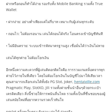
ฝากหรือถอนก็ทำได้ง่าย รองรับทั้ง Mobile Banking รวมทั้ง True
Wallet
• ฝากง่าย: อย่างต่ำเพียงแค่ไม่กี่บาท เหมาะกับผู้เล่นทุกระดับ
• ถอนไว: ไม่ต้องรอนาน เล่นได้ถอนได้จริง โอนตรงเข้าบัญชีทันที
• ไม่มีอันตราย: ระบบเข้ารหัสมาตรฐานสูง เชื่อมั่นได้ว่าเงินไม่หาย
เล่นได้ทุกค่าย ไม่ต้องโยกเงิน
อีกหนึ่งความสะดวกที่ผู้เล่นติดอกติดใจคือ การรวมเกมสล็อตจากทุก
ค่ายไว้ภายในที่เดียว โดยไม่ต้องโยกเงินในบัญชีไปมาให้เสียเวลา
คุณสามารถเลือกเล่นได้ทั้งยัง PG Slot, Joker,
hentaiville.com
Pragmatic Play, SlotXO, Jili รวมทั้งค่ายชั้นนำอื่นๆด้วยกระเป๋า
เครดิตเดียว สิ่งนี้ช่วยให้การพนันลื่นไหล รวมทั้งเป็นที่ชื่นชอบของผู้
เล่นสมัยใหม่ที่อยากความรวดเร็วทันใจ
pgslot สล็อตเว็บตรง รับรอง เล่นได้ จ่ายจริง