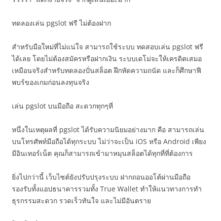
ทดลองเล่น pgslot ฟรี ไม่ต้องฝาก
สำหรับมือใหม่ที่ไม่แน่ใจ สามารถใช้ระบบ ทดสอบเล่น pgslot ฟรี
ได้เลย โดยไม่ต้องสมัครหรือฝากเงิน ระบบเดโม่จะให้เครดิตเสมอ
เหมือนจริงสำหรับทดลองปั่นสล็อต ฝึกหัดความถนัด และก็ศึกษาฟี
พบร์ของเกมก่อนลงทุนจริง
เล่น pgslot บนมือถือ สะดวกทุกๆที่
หนึ่งในเหตุผลที่ pgslot ได้รับความนิยมอย่างมาก คือ สามารถเล่น
บนโทรศัพท์มือถือได้ทุกระบบ ไม่ว่าจะเป็น iOS หรือ Android เพียง
มีอินเทอร์เน็ต คุณก็สามารถเข้ามาหมุนสล็อตได้ทุกที่ที่ต้องการ
ยิ่งไปกว่านี้ เว็บไซต์ยังปรับปรุงระบบ ฝากถอนออโต้ผ่านมือถือ
รองรับทั้งแอปธนาคารรวมทั้ง True Wallet ทำให้แนวทางการทำ
ธุรกรรมสะดวก รวดเร็วทันใจ และไม่มีอันตราย