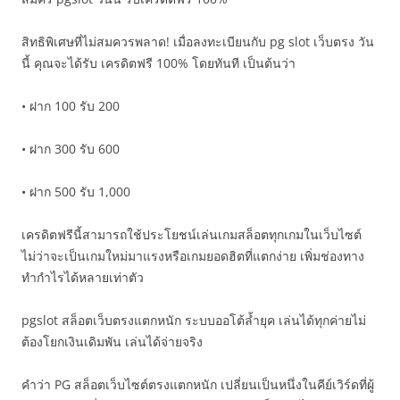
สิทธิพิเศษที่ไม่สมควรพลาด! เมื่อลงทะเบียนกับ pg slot เว็บตรง วัน
นี้ คุณจะได้รับ เครดิตฟรี 100% โดยทันที เป็นต้นว่า
• ฝาก 100 รับ 200
• ฝาก 300 รับ 600
• ฝาก 500 รับ 1,000
เครดิตฟรีนี้สามารถใช้ประโยชน์เล่นเกมสล็อตทุกเกมในเว็บไซต์
ไม่ว่าจะเป็นเกมใหม่มาแรงหรือเกมยอดฮิตที่แตกง่าย เพิ่มช่องทาง
ทำกำไรได้หลายเท่าตัว
pgslot สล็อตเว็บตรงแตกหนัก ระบบออโต้ล้ำยุค เล่นได้ทุกค่ายไม่
ต้องโยกเงินเดิมพัน เล่นได้จ่ายจริง
คำว่า PG สล็อตเว็บไซต์ตรงแตกหนัก เปลี่ยนเป็นหนึ่งในคีย์เวิร์ดที่ผู้