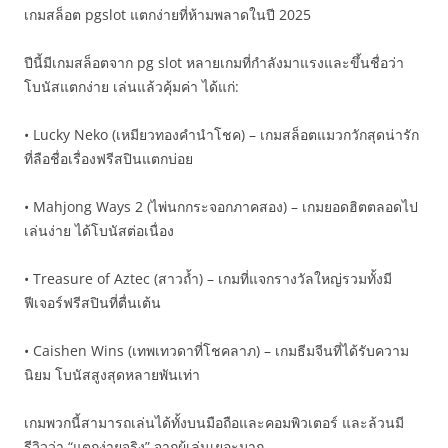
เกมสล็อต pgslot แตกง่ายที่ห้ามพลาดในปี 2025
ปีนี้มีเกมสล็อตจาก pg slot หลายเกมที่กำลังมาแรงและขึ้นชื่อว่า
โบนัสแตกง่าย เล่นแล้วคุ้มค่า ได้แก่:
• Lucky Neko (เหมียวทองคำนำโชค) – เกมสล็อตแมวกวักสุดน่ารัก
ที่ลือชื่อเรื่องฟรีสปินแตกบ่อย
• Mahjong Ways 2 (ไพ่นกกระจอกภาคสอง) – เกมยอดฮิตตลอดไป
เล่นง่าย ได้โบนัสต่อเนื่อง
• Treasure of Aztec (สาวถ้ำ) – เกมที่แจกรางวัลใหญ่รวมทั้งมี
ฟีเจอร์ฟรีสปินที่ตื่นเต้น
• Caishen Wins (เทพเทวดาที่โชคลาภ) – เกมธีมจีนที่ได้รับความ
นิยม โบนัสสูงสุดหลายพันเท่า
เกมพวกนี้สามารถเล่นได้ทั้งบนมือถือและคอมพิวเตอร์ และล้วนมี
รีวิวว่า “แตกง่ายจริง” จากผู้เล่นเยอะมาก