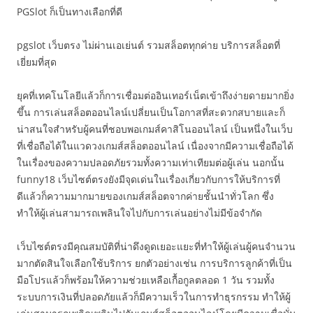
PGSlot ก็เป็นทางเลือกที่ดี
pgslot เว็บตรง ไม่ผ่านเอเย่นต์ รวมสล็อตทุกค่าย บริการสล็อตที่
เยี่ยมที่สุด
ยุคที่เทคโนโลยีแล้วก็การเชื่อมต่ออินเทอร์เน็ตเข้าถึงง่ายดายมากยิ่ง
ขึ้น การเล่นสล็อตออนไลน์เปลี่ยนเป็นโอกาสที่สะดวกสบายและก็
น่าสนใจสำหรับผู้คนที่ชอบพอเกมส์คาสิโนออนไลน์ เป็นหนึ่งในเว็บ
ที่เชื่อถือได้ในแวดวงเกมส์สล็อตออนไลน์ เนื่องจากมีความเชื่อถือได้
ในเรื่องของความปลอดภัยรวมทั้งความเท่าเทียมต่อผู้เล่น นอกนั้น
funny18 เว็บไซต์ตรงยังมีจุดเด่นในเรื่องเกี่ยวกับการให้บริการที่
ดีแล้วก็ความมากมายของเกมส์สล็อตจากค่ายชั้นนำทั่วโลก ซึ่ง
ทำให้ผู้เล่นสามารถเพลินใจไปกับการเล่นอย่างไม่มีข้อจำกัด
เว็บไซต์ตรงมีคุณสมบัติที่น่าดึงดูดเยอะแยะที่ทำให้ผู้เล่นผู้คนจำนวน
มากตัดสินใจเลือกใช้บริการ ยกตัวอย่างเช่น การบริการลูกค้าที่เป็น
มือโปรแล้วก็พร้อมให้ความช่วยเหลือเกื้อกูลตลอด 1 วัน รวมทั้ง
ระบบการเงินที่ปลอดภัยแล้วก็มีความเร็วในการทำธุรกรรม ทำให้ผู้