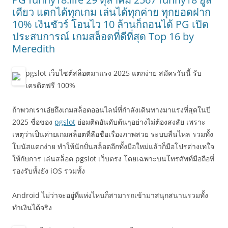
เดียว แตกได้ทุกเกม เล่นได้ทุกค่าย ทุกยอดฝาก
10% เงินชัวร์ โอนไว 10 ล้านก็ถอนได้ PG เปิด
ประสบการณ์ เกมสล็อตที่ดีที่สุด Top 16 by
Meredith
pgslot เว็บไซต์สล็อตมาแรง 2025 แตกง่าย สมัครวันนี้ รับ
เครดิตฟรี 100%
ถ้าพวกเราเอ๋ยถึงเกมสล็อตออนไลน์ที่กำลังเดินทางมาแรงที่สุดในปี
2025 ชื่อของ
pgslot
ย่อมติดอันดับต้นๆอย่างไม่ต้องสงสัย เพราะ
เหตุว่าเป็นค่ายเกมสล็อตที่ลือชื่อเรื่องภาพสวย ระบบลื่นไหล รวมทั้ง
โบนัสแตกง่าย ทำให้นักปั่นสล็อตอีกทั้งมือใหม่แล้วก็มือโปรต่างเทใจ
ให้กับการ เล่นสล็อต pgslot เว็บตรง โดยเฉพาะบนโทรศัพท์มือถือที่
รองรับทั้งยัง iOS รวมทั้ง
Android ไม่ว่าจะอยู่ที่แห่งไหนก็สามารถเข้ามาสนุกสนานรวมทั้ง
ทำเงินได้จริง