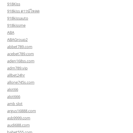
918Kiss
918kiss ดาวน์โหลด
918kissauto
918kissme
ABA
ABAGroup2
abbet789.com
acebet789.com
aden168ss.com
adm789.vip
allbet24hr
allone745s.com
alot66
alot666
amb slot
argus16888.com
asb9999.com
audi688.com
babet555.com