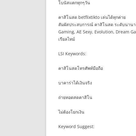
โบนัสแตกทุกๆวัน
คาสิโนสด betflixtikto เล่นได้ทุกค่าย
สัมผัสประสบการณ์ คาสิโนสด ระดับนานาชาติ
Gaming, AE Sexy, Evolution, Dream Gamin
เรียลไทม์
LSI Keywords:
คาสิโนสดโทรศัพท์มือถือ
บาคาร่าได้เงินจริง
ถ่ายทอดสดคาสิโน
ไม่ต้องโยกเงิน
Keyword Suggest: