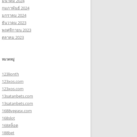
มีนาคม 2024
กุมภาพันธ์ 2024
มกราคม 2024
ธันวาคม 2023
พฤศจิกายน 2023
ตุลาคม 2023
หมวดหมู่
123lionth
123xos.com
123xos.com
13satanbets.com
13satanbets.com
1688vegasx.com
168slot
168สล็อต
188bet