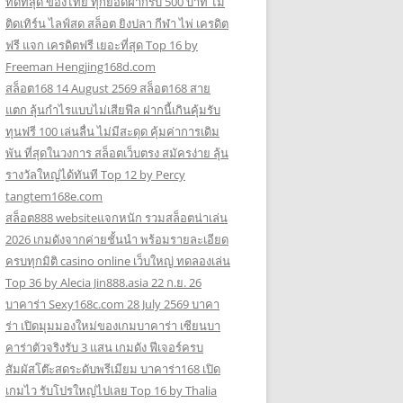
ที่ดีที่สุด ของไทย ทุกยอดฝากรับ 500 บาท ไม่
ติดเทิร์น ไลฟ์สด สล็อต ยิงปลา กีฬา ไพ่ เครดิต
ฟรี แจก เครดิตฟรี เยอะที่สุด Top 16 by
Freeman Hengjing168d.com
สล็อต168 14 August 2569 สล็อต168 สาย
แตก ลุ้นกำไรแบบไม่เสียฟีล ฝากนี้เกินคุ้มรับ
ทุนฟรี 100 เล่นลื่น ไม่มีสะดุด คุ้มค่าการเดิม
พัน ที่สุดในวงการ สล็อตเว็บตรง สมัครง่าย ลุ้น
รางวัลใหญ่ได้ทันที Top 12 by Percy
tangtem168e.com
สล็อต888 websiteแจกหนัก รวมสล็อตน่าเล่น
2026 เกมดังจากค่ายชั้นนำ พร้อมรายละเอียด
ครบทุกมิติ casino online เว็บใหญ่ ทดลองเล่น
Top 36 by Alecia Jin888.asia 22 ก.ย. 26
บาคาร่า Sexy168c.com 28 July 2569 บาคา
ร่า เปิดมุมมองใหม่ของเกมบาคาร่า เซียนบา
คาร่าตัวจริงรับ 3 แสน เกมดัง ฟีเจอร์ครบ
สัมผัสโต๊ะสดระดับพรีเมียม บาคาร่า168 เปิด
เกมไว รับโปรใหญ่ไปเลย Top 16 by Thalia