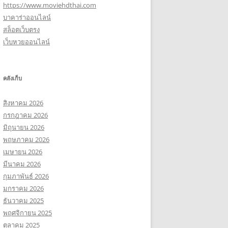
https://www.moviehdthai.com
บาคาร่าออนไลน์
สล็อตเว็บตรง
เว็บหวยออนไลน์
คลังเก็บ
สิงหาคม 2026
กรกฎาคม 2026
มิถุนายน 2026
พฤษภาคม 2026
เมษายน 2026
มีนาคม 2026
กุมภาพันธ์ 2026
มกราคม 2026
ธันวาคม 2025
พฤศจิกายน 2025
ตุลาคม 2025