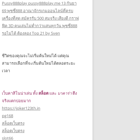
Pussy888play pussy888play.me 13 กันยา
69 พุซซี่888 อาณาจักรเกมออนไลน์ที่ครบ
เครื่องที่สุด สมัครรับ 500 สมจริง เสียงดี กราฟ
ฟิค 3D คนเล่นไม่ต่ำกว่าแสนทุกวัน พุซซี่888
รอไม่ได้ ต้องลอง Top 21 by Sven
ชีวิตของคุณจะไม่เริ่มต้นใหม่ได้ แต่คุณ
สามารถเลือกที่จะเริ่มต้นใหม่ได้ตลอดระยะ
เวลา
เว็บคาสิโนน่าเล่น ทั้ง
สล็อต
และ
บาคาร่า
ตึง
จริงแตกบ่อยมาก
https://joker123th.in
pg168
สล็อตเว็บตรง
สล็อตเว็บตรง
slot66