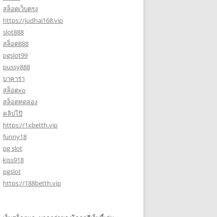
สล็อตเว็บตรง
https://judhai168.vip
slot888
สล็อต888
pgslot99
pussy888
บาคาร่า
สล็อตxo
สล็อตทดลอง
คลิปโป๊
https://1xbetth.vip
funny18
pg slot
kiss918
pgslot
https://188betth.vip