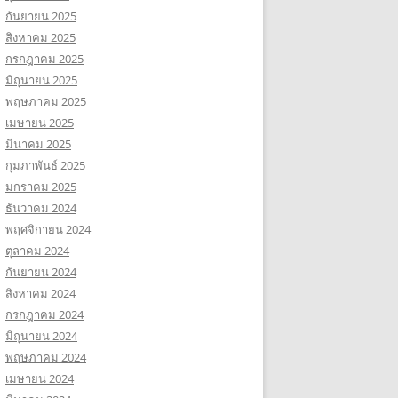
กันยายน 2025
สิงหาคม 2025
กรกฎาคม 2025
มิถุนายน 2025
พฤษภาคม 2025
เมษายน 2025
มีนาคม 2025
กุมภาพันธ์ 2025
มกราคม 2025
ธันวาคม 2024
พฤศจิกายน 2024
ตุลาคม 2024
กันยายน 2024
สิงหาคม 2024
กรกฎาคม 2024
มิถุนายน 2024
พฤษภาคม 2024
เมษายน 2024