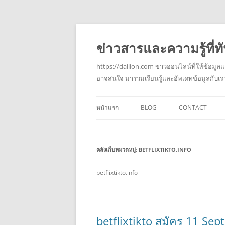
ข่าวสารและความรู้ที่
https://dailion.com ข่าวออนไลน์ที่ให้ข้อมู
อาจสนใจ มาร่วมเรียนรู้และอัพเดทข้อมูลกับเร
หน้าแรก
BLOG
CONTACT
คลังเก็บหมวดหมู่:
BETFLIXTIKTO.INFO
betflixtikto.info
betflixtikto สมัคร 11 Sep