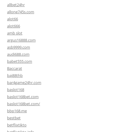
allbet24hr
allone745s.com
alot66
alot666
amb slot
argus16888.com
asb9999.com
audi688.com
babet555.com
Baccarat
baj88thb
bar4game24hr.com
baslot168
baslot168bet.com
baslot168bet.com/
bbp168.me
bestbet
betflixtikto
betflixtikto.info