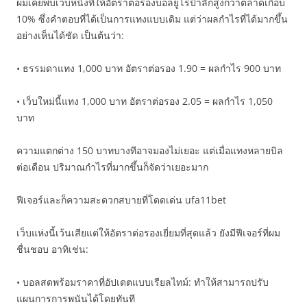
ผมเคยพบเว็บหนึ่งที่ให้อัตราต่อรองบอลยูโรป้าลีกสูงกว่าตลาดเกือบ
10% ซึ่งคำตอบที่ได้เป็นการแทงแบบเดิม แต่ว่าผลกำไรที่ได้มากขึ้น
อย่างเห็นได้ชัด เป็นต้นว่า:
• ธรรมดาแทง 1,000 บาท อัตราต่อรอง 1.90 = ผลกำไร 900 บาท
• เว็บใหม่นี้แทง 1,000 บาท อัตราต่อรอง 2.05 = ผลกำไร 1,050
บาท
ความแตกต่าง 150 บาทบางทีอาจมองไม่เยอะ แต่เมื่อแทงหลายบิล
ต่อเดือน ปริมาณกำไรที่มากขึ้นก็จัดว่าเยอะมาก
ฟีเจอร์และก็ความสะดวกสบายที่โดดเด่น ufa11bet
เว็บแห่งนี้เว้นเสียแต่ให้อัตราต่อรองเยี่ยมที่สุดแล้ว ยังมีฟีเจอร์ที่ผม
ชื่นชอบ อาทิเช่น:
• บอลสดพร้อมราคาที่อัปเดตแบบเรียลไทม์: ทำให้สามารถปรับ
แผนการการพนันได้โดยทันที