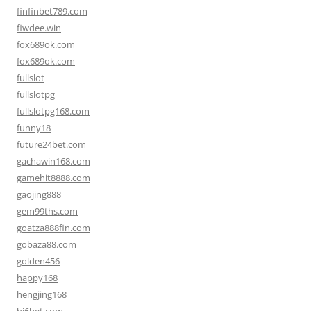
finfinbet789.com
fiwdee.win
fox689ok.com
fox689ok.com
fullslot
fullslotpg
fullslotpg168.com
funny18
future24bet.com
gachawin168.com
gamehit8888.com
gaojing888
gem99ths.com
goatza888fin.com
gobaza88.com
golden456
happy168
hengjing168
hi6bet.com