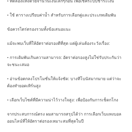
• ทดลองแทงด้วยจำนวนเงินเล็กๆก่อน เพื่อเช็คระบบชำระเงิน
• ใช้ ตารางเปรียบค่าน้ำ สำหรับการเลือกคู่และประเภทเดิมพัน
ข้อควรไตร่ตรองรวมทั้งข้อเสนอแนะ
แม้จะพบเว็บที่ให้อัตราต่อรองดีที่สุด แต่ผู้เล่นต้องระวังเรื่อง:
• การเดิมพันเกินความสามารถ: อัตราต่อรองสูงไม่ใช่รับประกันว่า
จะชนะเสมอ
• อ่านข้อตกลงโปรโมชั่นให้แจ้งชัด: บางทีโบนัสมากมาย แต่ว่าจะ
ต้องทำยอดเทิร์นสูง
• เลือกเว็บไซต์ที่มีความน่าไว้วางใจสูง: เพื่อป้องกันการเช็ดกโกง
จากประสบการณ์ตรง ผมสามารถสรุปได้ว่า การเลือกเว็บแทงบอล
ออนไลน์ที่ให้อัตราต่อรองเหมาะสมที่สุดในปี