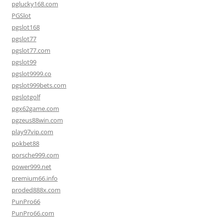
pglucky168.com
PGSlot
pgslot168
pgslot77
pgslot77.com
pgslot99
pgslot9999.co
pgslot999bets.com
pgslotgolf
pgx62game.com
pgzeus88win.com
play97vip.com
pokbet88
porsche999.com
power999.net
premium66.info
proded888x.com
PunPro66
PunPro66.com