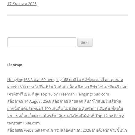
17 ธันวาคม 2025
ค้นหา
สำหรับ:
เรื่องล่าสุด
Hengjing168 3 ส.ค. 69 hengjing168 คาสิโน ที่ดีที่สุด ของไทย ทุกยอด
ฝากรับ 500 บาท ไม่ติดเทิร์น ไลฟ์สด สล็อต ยิงปลา กีฬา ไพ่ เครดิตฟรี แจก
เครดิตฟรี เยอะที่สุด Top 16 by Freeman Hengjing168d.com
สล็อต168 14 August 2569 สล็อต168 สายแตก ลุ้นกำไรแบบไม่เสียฟีล
ฝากนี้เกินคุ้มรับทุนฟรี 100 เล่นลื่น ไม่มีสะดุด คุ้มค่าการเดิมพัน ที่สุดใน
วงการ สล็อตเว็บตรง สมัครง่าย ลุ้นรางวัลใหญ่ได้ทันที Top 12 by Percy
tangtem168e.com
สล็อต888 websiteแจกหนัก รวมสล็อตน่าเล่น 2026 เกมดังจากค่ายชั้นนำ