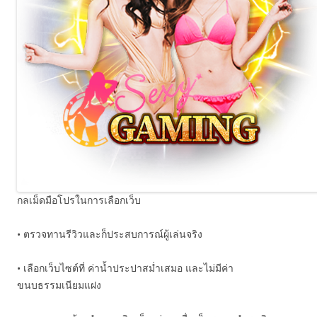
กลเม็ดมือโปรในการเลือกเว็บ
• ตรวจทานรีวิวและก็ประสบการณ์ผู้เล่นจริง
• เลือกเว็บไซต์ที่ ค่าน้ำประปาสม่ำเสมอ และไม่มีค่า
ขนบธรรมเนียมแฝง