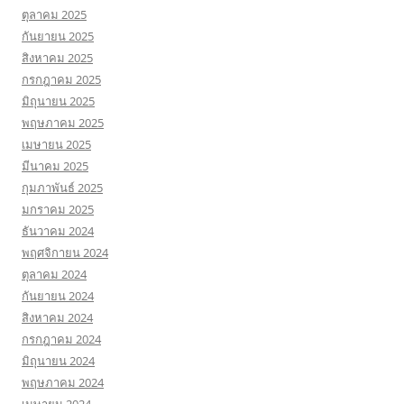
ตุลาคม 2025
กันยายน 2025
สิงหาคม 2025
กรกฎาคม 2025
มิถุนายน 2025
พฤษภาคม 2025
เมษายน 2025
มีนาคม 2025
กุมภาพันธ์ 2025
มกราคม 2025
ธันวาคม 2024
พฤศจิกายน 2024
ตุลาคม 2024
กันยายน 2024
สิงหาคม 2024
กรกฎาคม 2024
มิถุนายน 2024
พฤษภาคม 2024
เมษายน 2024