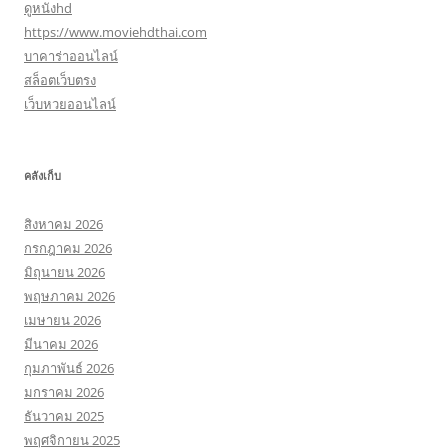
ดูหนังhd
https://www.moviehdthai.com
บาคาร่าออนไลน์
สล็อตเว็บตรง
เว็บหวยออนไลน์
คลังเก็บ
สิงหาคม 2026
กรกฎาคม 2026
มิถุนายน 2026
พฤษภาคม 2026
เมษายน 2026
มีนาคม 2026
กุมภาพันธ์ 2026
มกราคม 2026
ธันวาคม 2025
พฤศจิกายน 2025