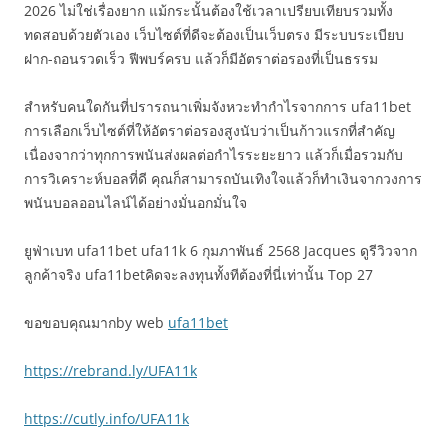
2026 ไม่ใช่เรื่องยาก แม้กระนั้นต้องใช้เวลาเปรียบเทียบรวมทั้ง
ทดสอบด้วยตัวเอง เว็บไซต์ที่ดีจะต้องเป็นเว็บตรง มีระบบระเบียบ
ฝาก-ถอนรวดเร็ว ฟีพบร์ครบ แล้วก็มีอัตราต่อรองที่เป็นธรรม
สำหรับคนใดกันที่ปรารถนาเพิ่มจังหวะทำกำไรจากการ ufa11bet
การเลือกเว็บไซต์ที่ให้อัตราต่อรองสูงนับว่าเป็นก้าวแรกที่สำคัญ
เนื่องจากว่าทุกการพนันส่งผลต่อกำไรระยะยาว แล้วก็เมื่อรวมกับ
การวิเคราะห์บอลที่ดี คุณก็สามารถบันเทิงใจแล้วก็ทำเงินจากวงการ
พนันบอลออนไลน์ได้อย่างมั่นอกมั่นใจ
ยูฟ่าเบท ufa11bet ufa11k 6 กุมภาพันธ์ 2568 Jacques ดูรีวิวจาก
ลูกค้าจริง ufa11betคิดจะลงทุนทั้งทีต้องที่นี่เท่านั้น Top 27
ขอขอบคุณมากby web
ufa11bet
https://rebrand.ly/UFA11k
https://cutly.info/UFA11k