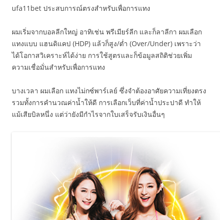
ufa11bet ประสบการณ์ตรงสำหรับเพื่อการแทง
ผมเริ่มจากบอลลีกใหญ่ อาทิเช่น พรีเมียร์ลีก และก็ลาลีกา ผมเลือก
แทงแบบ แฮนดิแคป (HDP) แล้วก็สูง/ต่ำ (Over/Under) เพราะว่า
ได้โอกาสวิเคราะห์ได้ง่าย การใช้สูตรและก็ข้อมูลสถิติช่วยเพิ่ม
ความเชื่อมั่นสำหรับเพื่อการแทง
บางเวลา ผมเลือก แทงไม่กซ์พาร์เลย์ ซึ่งจำต้องอาศัยความเที่ยงตรง
รวมทั้งการคำนวณค่าน้ำให้ดี การเลือกเว็บที่ค่าน้ำประปาดี ทำให้
แม้เสียบิลหนึ่ง แต่ว่ายังมีกำไรจากใบเสร็จรับเงินอื่นๆ