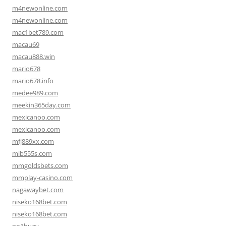
m4newonline.com
m4newonline.com
mac1bet789.com
macau69
macau888.win
mario678
mario678.info
medee989.com
meekin365day.com
mexicanoo.com
mexicanoo.com
mfj889xx.com
mib555s.com
mmgoldsbets.com
mmplay-casino.com
nagawaybet.com
niseko168bet.com
niseko168bet.com
no1huay