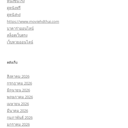
หนังชนโรง
ดูหนังฟรี
ดูหนังhd
https://www.moviehdthai.com
บาคาร่าออนไลน์
สล็อตเว็บตรง
เว็บหวยออนไลน์
คลังเก็บ
สิงหาคม 2026
กรกฎาคม 2026
มิถุนายน 2026
พฤษภาคม 2026
เมษายน 2026
มีนาคม 2026
กุมภาพันธ์ 2026
มกราคม 2026