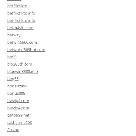
betflixtikto
betflixtikto.info
betflixtikto.info
betm4vip.com
betway
betwin6666.com
betworld369hot.com
bh99
bio285th.com
bluewin8888.info
bng55
bonanza99
bonus888
bwvip4.com
bwvip4.com
carlo999.net
cashgame168
Casino