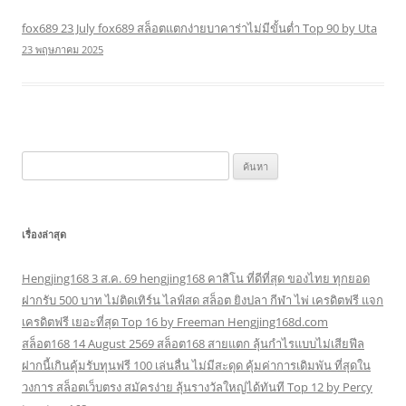
fox689 23 July fox689 สล็อตแตกง่ายบาคาร่าไม่มีขั้นต่ำ Top 90 by Uta
23 พฤษภาคม 2025
ค้นหา
สำหรับ:
เรื่องล่าสุด
Hengjing168 3 ส.ค. 69 hengjing168 คาสิโน ที่ดีที่สุด ของไทย ทุกยอด
ฝากรับ 500 บาท ไม่ติดเทิร์น ไลฟ์สด สล็อต ยิงปลา กีฬา ไพ่ เครดิตฟรี แจก
เครดิตฟรี เยอะที่สุด Top 16 by Freeman Hengjing168d.com
สล็อต168 14 August 2569 สล็อต168 สายแตก ลุ้นกำไรแบบไม่เสียฟีล
ฝากนี้เกินคุ้มรับทุนฟรี 100 เล่นลื่น ไม่มีสะดุด คุ้มค่าการเดิมพัน ที่สุดใน
วงการ สล็อตเว็บตรง สมัครง่าย ลุ้นรางวัลใหญ่ได้ทันที Top 12 by Percy