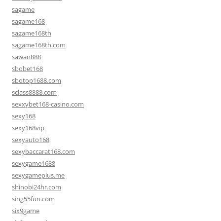
sagame
sagame168
sagame168th
sagame168th.com
sawan888
sbobet168
sbotop1688.com
sclass8888.com
sexxybet168-casino.com
sexy168
sexy168vip
sexyauto168
sexybaccarat168.com
sexygame1688
sexygameplus.me
shinobi24hr.com
sing55fun.com
six9game