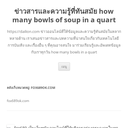
ข่าวสารและความรู้ที่ทันสมัย how
many bowls of soup in a quart
https://dailion.com ข่าวออนไลน์ที่ให้ข้อมูลและความรู้ทันสมัยในหลาก
หลายด้าน เราเสนอข่าวสารและบทความที่น่าสนใจเกี่ยวกับเทคโนโลยี
การบันเทิง และเรื่องอื่น ๆ ที่คุณอาจสนใจ มาร่วมเรียนรู้และอัพเดทข้อมูล
กับเราทุกวัน how many bowls in a quart
ข้าม
เมนู
ไป
ยัง
เนื้อหา
คลังเก็บหมวดหมู่:
FOX689OK.COM
fox689ok.com
fox689 เป็นเว็บพนันออนไลน์ที่ให้บริการอย่างครบวงจรในทุก