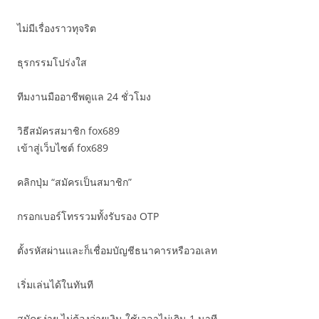
ไม่มีเรื่องราวทุจริต
ธุรกรรมโปร่งใส
ทีมงานมืออาชีพดูแล 24 ชั่วโมง
วิธีสมัครสมาชิก fox689
เข้าสู่เว็บไซต์ fox689
คลิกปุ่ม “สมัครเป็นสมาชิก”
กรอกเบอร์โทรรวมทั้งรับรอง OTP
ตั้งรหัสผ่านและก็เชื่อมบัญชีธนาคารหรือวอเลท
เริ่มเล่นได้ในทันที
สมัครง่าย ไม่ต้องจ่ายเงิน ใช้เวลาไม่เกิน 1 นาที