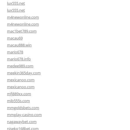
lux555.net
lux555.net
m4newonline.com
m4newonline.com
mac1bet789.com
macau69
macau888.win
mario678
mario678.info
medee989.com
meekin365day.com
mexicanoo.com
mexicanoo.com
mfj889xx.com
mib555s.com
mmgoldsbets.com
mmplay-casino.com
nagawaybet.com
niseko168bet.com