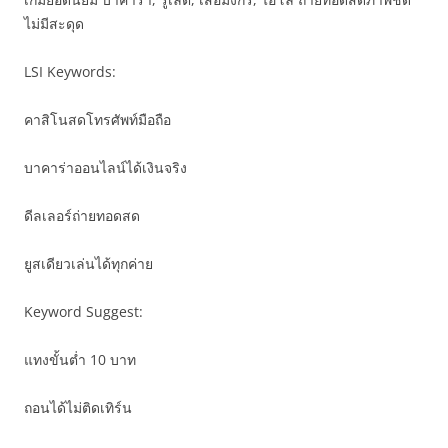
ไม่มีสะดุด
LSI Keywords:
คาสิโนสดโทรศัพท์มือถือ
บาคาร่าออนไลน์ได้เงินจริง
ดีลเลอร์ถ่ายทอดสด
ยูสเดียวเล่นได้ทุกค่าย
Keyword Suggest:
แทงขั้นต่ำ 10 บาท
ถอนได้ไม่ติดเทิร์น