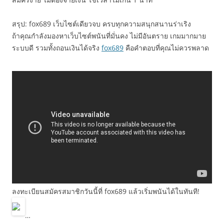
สรุป: fox689 เว็บไซต์เดียวจบ ครบทุกความสนุกสนานร่าเริง
ถ้าคุณกำลังมองหาเว็บไซต์พนันที่มั่นคง ไม่มีอันตราย เกมมากมาย
ระบบดี รวมทั้งถอนเงินได้จริง
fox689
คือคำตอบที่คุณไม่ควรพลาด
ลงทะเบียนสมัครสมาชิกวันนี้ที่ fox689 แล้วเริ่มพนันได้ในทันที!
…