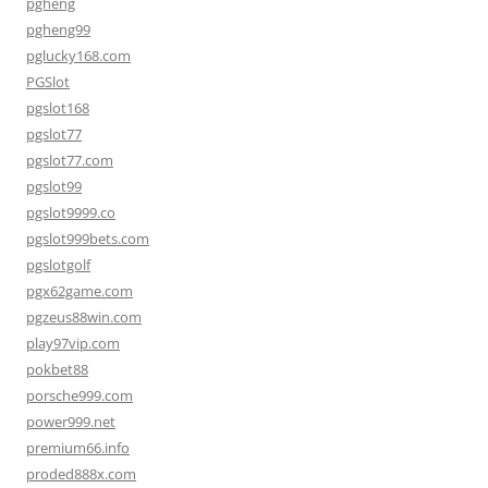
pgheng
pgheng99
pglucky168.com
PGSlot
pgslot168
pgslot77
pgslot77.com
pgslot99
pgslot9999.co
pgslot999bets.com
pgslotgolf
pgx62game.com
pgzeus88win.com
play97vip.com
pokbet88
porsche999.com
power999.net
premium66.info
proded888x.com