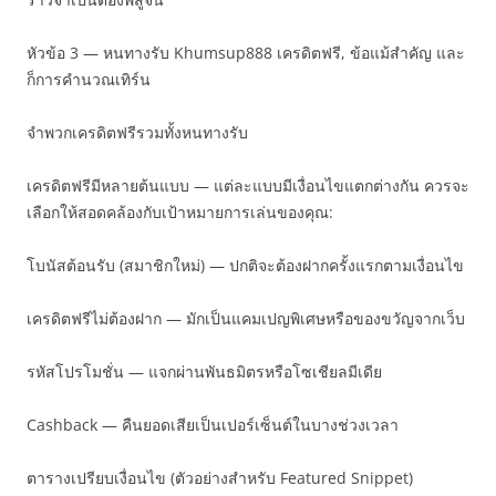
หัวข้อ 3 — หนทางรับ Khumsup888 เครดิตฟรี, ข้อแม้สำคัญ และ
ก็การคำนวณเทิร์น
จำพวกเครดิตฟรีรวมทั้งหนทางรับ
เครดิตฟรีมีหลายต้นแบบ — แต่ละแบบมีเงื่อนไขแตกต่างกัน ควรจะ
เลือกให้สอดคล้องกับเป้าหมายการเล่นของคุณ:
โบนัสต้อนรับ (สมาชิกใหม่) — ปกติจะต้องฝากครั้งแรกตามเงื่อนไข
เครดิตฟรีไม่ต้องฝาก — มักเป็นแคมเปญพิเศษหรือของขวัญจากเว็บ
รหัสโปรโมชั่น — แจกผ่านพันธมิตรหรือโซเชียลมีเดีย
Cashback — คืนยอดเสียเป็นเปอร์เซ็นต์ในบางช่วงเวลา
ตารางเปรียบเงื่อนไข (ตัวอย่างสำหรับ Featured Snippet)