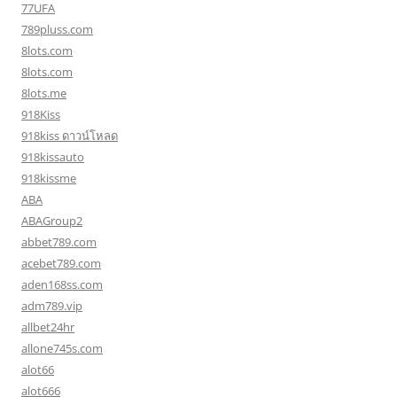
77UFA
789pluss.com
8lots.com
8lots.com
8lots.me
918Kiss
918kiss ดาวน์โหลด
918kissauto
918kissme
ABA
ABAGroup2
abbet789.com
acebet789.com
aden168ss.com
adm789.vip
allbet24hr
allone745s.com
alot66
alot666