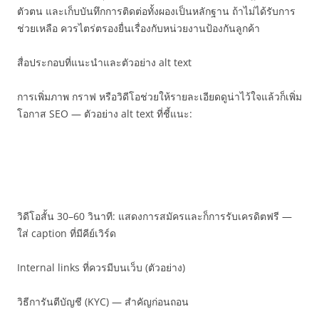
ตัวตน และเก็บบันทึกการติดต่อทั้งผองเป็นหลักฐาน ถ้าไม่ได้รับการ
ช่วยเหลือ ควรไตร่ตรองยื่นเรื่องกับหน่วยงานป้องกันลูกค้า
สื่อประกอบที่แนะนำและตัวอย่าง alt text
การเพิ่มภาพ กราฟ หรือวิดีโอช่วยให้รายละเอียดดูน่าไว้ใจแล้วก็เพิ่ม
โอกาส SEO — ตัวอย่าง alt text ที่ชี้แนะ:
วิดีโอสั้น 30–60 วินาที: แสดงการสมัครและก็การรับเครดิตฟรี —
ใส่ caption ที่มีคีย์เวิร์ด
Internal links ที่ควรมีบนเว็บ (ตัวอย่าง)
วิธีการันตีบัญชี (KYC) — สำคัญก่อนถอน