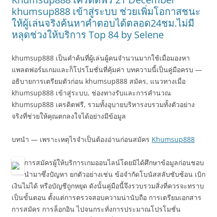
khumsup888 เข้าสู่ระบบ ช่วยเพิ่มโอกาสชนะ
ให้ผู้เล่นจริงค้นหาคำตอบได้ตลอด24ชม.ไม่มี
หลุดช่วงให้บริการ Top 84 by Selene
khumsup888 เป็นคำค้นที่ผู้เล่นผู้คนจำนวนมากใช้เมื่อมองหา
แพลตฟอร์มเกมและก็โปรโมชั่นที่คุ้มค่า บทความนี้เป็นคู่มือครบ —
อธิบายการเตรียมตัวก่อน khumsup888 สมัคร, แนวทางเมื่อ
khumsup888 เข้าสู่ระบบ, ช่องทางรับและการคำนวณ
khumsup888 เครดิตฟรี, รวมทั้งอุบายบริหารงบรวมทั้งตัวอย่าง
จริงที่ช่วยให้คุณตกลงใจได้อย่างมีข้อมูล
บทนำ — เพราะเหตุไรจำเป็นต้องอ่านก่อนสมัคร
Khumsup888
การสมัครผู้ให้บริการเกมออนไลน์โดยมิได้ศึกษาข้อมูลก่อนชอบ
นำมาซึ่งปัญหา ยกตัวอย่างเช่น ข้อจำกัดโบนัสสลับซับซ้อน เบิก
เงินไม่ได้ หรือบัญชีถูกหยุด ดังนั้นคู่มือนี้จึงรวบรวมสิ่งที่ควรจะทราบ
เป็นขั้นตอน ตั้งแต่การตรวจสอบความน่านับถือ การเตรียมเอกสาร
การสมัคร การล็อกอิน ไปจนกระทั่งการประมาณโปรโมชั่น