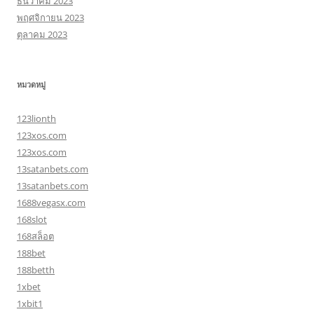
ธันวาคม 2023
พฤศจิกายน 2023
ตุลาคม 2023
หมวดหมู่
123lionth
123xos.com
123xos.com
13satanbets.com
13satanbets.com
1688vegasx.com
168slot
168สล็อต
188bet
188betth
1xbet
1xbit1