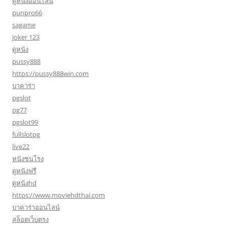
ดูหนังออนไลน์
punpro66
sagame
joker 123
ดูหนัง
pussy888
https://pussy888win.com
บาคาร่า
pgslot
pg77
pgslot99
fullslotpg
live22
หนังชนโรง
ดูหนังฟรี
ดูหนังhd
https://www.moviehdthai.com
บาคาร่าออนไลน์
สล็อตเว็บตรง