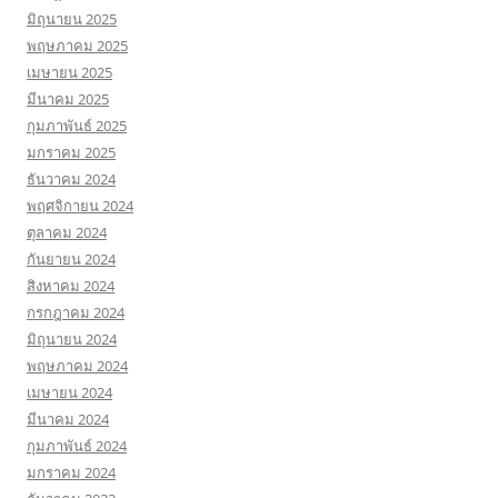
มิถุนายน 2025
พฤษภาคม 2025
เมษายน 2025
มีนาคม 2025
กุมภาพันธ์ 2025
มกราคม 2025
ธันวาคม 2024
พฤศจิกายน 2024
ตุลาคม 2024
กันยายน 2024
สิงหาคม 2024
กรกฎาคม 2024
มิถุนายน 2024
พฤษภาคม 2024
เมษายน 2024
มีนาคม 2024
กุมภาพันธ์ 2024
มกราคม 2024