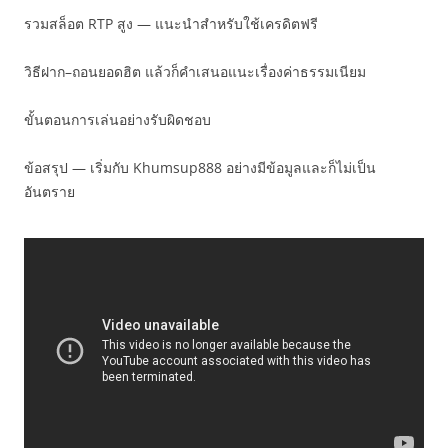
รวมสล็อต RTP สูง — แนะนำสำหรับใช้เครดิตฟรี
วิธีฝาก–ถอนยอดฮิต แล้วก็คำเสนอแนะเรื่องค่าธรรมเนียม
ขั้นตอนการเล่นอย่างรับผิดชอบ
ข้อสรุป — เริ่มกับ Khumsup888 อย่างมีข้อมูลและก็ไม่เป็น
อันตราย