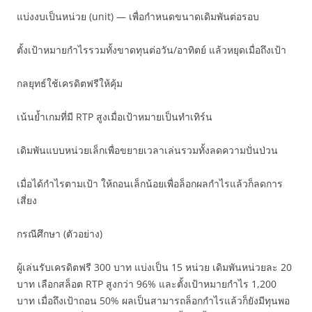
แบ่งงบเป็นหน่วย (unit) — เพื่อกำหนดขนาดเดิมพันต่อรอบ
ตั้งเป้าหมายกำไรรวมทั้งขาดทุนต่อวัน/อาทิตย์ แล้วหยุดเมื่อถึงเป้า
กลยุทธ์ใช้เครดิตฟรีให้คุ้ม
เน้นย้ำเกมที่มี RTP สูงเมื่อเป้าหมายเป็นทำเทิร์น
เดิมพันแบบหน่วยเล็กเพื่อขยายเวลาเล่นรวมทั้งลดความปั่นป่วน
เมื่อได้กำไรตามเป้า ให้ถอนเล็กน้อยเพื่อล็อกผลกำไรแล้วก็ลดการ
เสี่ยง
กรณีศึกษา (ตัวอย่าง)
ผู้เล่นรับเครดิตฟรี 300 บาท แบ่งเป็น 15 หน่วย เดิมพันหน่วยละ 20
บาท เลือกสล็อต RTP สูงกว่า 96% และตั้งเป้าหมายกำไร 1,200
บาท เมื่อถึงเป้าถอน 50% ผลเป็นสามารถล็อกกำไรแล้วก็ยังมีทุนพอ