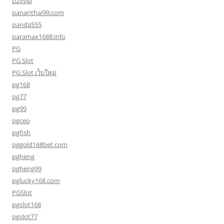
p2vvip
pananthai99.com
panda555
paramax1688.info
PG
PG Slot
PG Slot เว็บใหม่
pg168
pg77
pg99
pgceo
pgfish
pggold168bet.com
pgheng
pgheng99
pglucky168.com
PGSlot
pgslot168
pgslot77