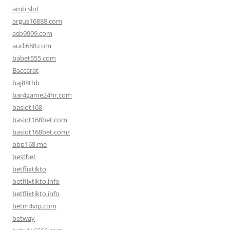
amb slot
argus16888.com
asb9999.com
audi688.com
babet555.com
Baccarat
baj88thb
bar4game24hr.com
baslot168
baslot168bet.com
baslot168bet.com/
bbp168.me
bestbet
betflixtikto
betflixtikto.info
betflixtikto.info
betm4vip.com
betway