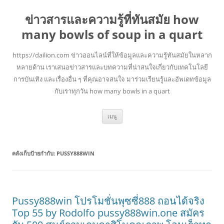
ข่าวสารและความรู้ที่ทันสมัย how
many bowls of soup in a quart
https://dailion.com ข่าวออนไลน์ที่ให้ข้อมูลและความรู้ทันสมัยในหลาก
หลายด้าน เราเสนอข่าวสารและบทความที่น่าสนใจเกี่ยวกับเทคโนโลยี
การบันเทิง และเรื่องอื่น ๆ ที่คุณอาจสนใจ มาร่วมเรียนรู้และอัพเดทข้อมูล
กับเราทุกวัน how many bowls in a quart
ข้าม
เมนู
ไป
ยัง
เนื้อหา
คลังเก็บป้ายกำกับ:
PUSSY888WIN
Pussy888win โปรโมชั่นพุซซี่888 ถอนได้จริง
Top 55 by Rodolfo pussy888win.one สมัคร