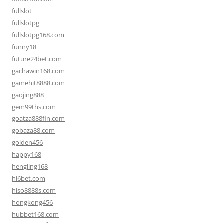
fullslot
fullslotpg
fullslotpg168.com
funny18
future24bet.com
gachawin168.com
gamehit8888.com
gaojing888
gem99ths.com
goatza888fin.com
gobaza88.com
golden456
happy168
hengjing168
hi6bet.com
hiso8888s.com
hongkong456
hubbet168.com