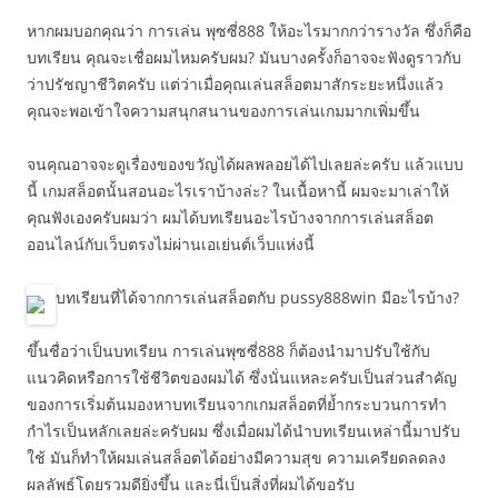
หากผมบอกคุณว่า การเล่น พุซซี่888 ให้อะไรมากกว่ารางวัล ซึ่งก็คือ
บทเรียน คุณจะเชื่อผมไหมครับผม? มันบางครั้งก็อาจจะฟังดูราวกับ
ว่าปรัชญาชีวิตครับ แต่ว่าเมื่อคุณเล่นสล็อตมาสักระยะหนึ่งแล้ว
คุณจะพอเข้าใจความสนุกสนานของการเล่นเกมมากเพิ่มขึ้น
จนคุณอาจจะดูเรื่องของขวัญได้ผลพลอยได้ไปเลยล่ะครับ แล้วแบบ
นี้ เกมสล็อตนั้นสอนอะไรเราบ้างล่ะ? ในเนื้อหานี้ ผมจะมาเล่าให้
คุณฟังเองครับผมว่า ผมได้บทเรียนอะไรบ้างจากการเล่นสล็อต
ออนไลน์กับเว็บตรงไม่ผ่านเอเย่นต์เว็บแห่งนี้
บทเรียนที่ได้จากการเล่นสล็อตกับ pussy888win มีอะไรบ้าง?
ขึ้นชื่อว่าเป็นบทเรียน การเล่นพุซซี่888 ก็ต้องนำมาปรับใช้กับ
แนวคิดหรือการใช้ชีวิตของผมได้ ซึ่งนั่นแหละครับเป็นส่วนสำคัญ
ของการเริ่มต้นมองหาบทเรียนจากเกมสล็อตที่ย้ำกระบวนการทำ
กำไรเป็นหลักเลยล่ะครับผม ซึ่งเมื่อผมได้นำบทเรียนเหล่านี้มาปรับ
ใช้ มันก็ทำให้ผมเล่นสล็อตได้อย่างมีความสุข ความเครียดลดลง
ผลลัพธ์โดยรวมดียิ่งขึ้น และนี่เป็นสิ่งที่ผมได้ขอรับ