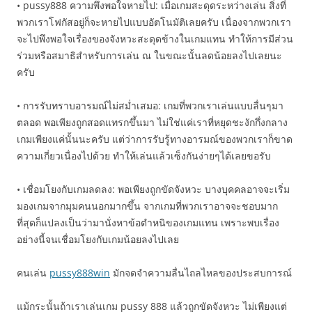
• pussy888 ความพึงพอใจหายไป: เมื่อเกมสะดุดระหว่างเล่น สิ่งที่
พวกเราโฟกัสอยู่ก็จะหายไปแบบอัตโนมัติเลยครับ เนื่องจากพวกเรา
จะไปพึงพอใจเรื่องของจังหวะสะดุดข้างในเกมแทน ทำให้การมีส่วน
ร่วมหรือสมาธิสำหรับการเล่น ณ ในขณะนั้นลดน้อยลงไปเลยนะ
ครับ
• การรับทราบอารมณ์ไม่สม่ำเสมอ: เกมที่พวกเราเล่นแบบลื่นๆมา
ตลอด พอเพียงถูกสอดแทรกขึ้นมา ไม่ใช่แค่เราที่หยุดชะงักกึ่งกลาง
เกมเพียงแค่นั้นนะครับ แต่ว่าการรับรู้ทางอารมณ์ของพวกเราก็ขาด
ความเกี่ยวเนื่องไปด้วย ทำให้เล่นแล้วเซ็งกันง่ายๆได้เลยขอรับ
• เชื่อมโยงกับเกมลดลง: พอเพียงถูกขัดจังหวะ บางบุคคลอาจจะเริ่ม
มองเกมจากมุมคนนอกมากขึ้น จากเกมที่พวกเราอาจจะชอบมาก
ที่สุดก็แปลงเป็นว่ามานั่งหาข้อตำหนิของเกมแทน เพราะพบเรื่อง
อย่างนี้จนเชื่อมโยงกับเกมน้อยลงไปเลย
คนเล่น
pussy888win
มักจดจำความลื่นไถลไหลของประสบการณ์
แม้กระนั้นถ้าเราเล่นเกม pussy 888 แล้วถูกขัดจังหวะ ไม่เพียงแต่