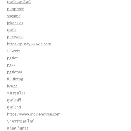
ดูหนังออนไลน์
punpro66
sagame
joker 123
ดูหนัง
pussy888
https://pussy888win.com
บาคาร่า
pgslot
pg77
pgslot99
fullslotpg
live22
หนังชนโรง
ดูหนังฟรี
ดูหนังhd
https://www.moviehdthai.com
บาคาร่าออนไลน์
สล็อตเว็บตรง