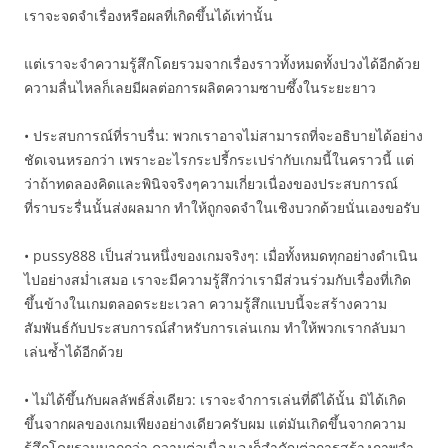
เราจะจดจำเรื่องหรือผลที่เกิดขึ้นได้เท่านั้น
แต่เราจะจำความรู้สึกโดยรวมจากเรื่องราวทั้งหมดทั้งปวงได้อีกด้วย
ความลื่นไหลก็เลยมีผลต่อการผลิตความซาบซึ้งในระยะยาว
• ประสบการณ์ที่ราบรื่น: พวกเราอาจไม่สามารถที่จะอธิบายได้อย่าง
ชัดเจนหรอกว่า เพราะอะไรกระปรี้กระเปร่ากับเกมนี้ในคราวนี้ แต่
ว่าถ้าทดลองคิดและพินิจจริงๆความเกี่ยวเนื่องของประสบการณ์
ที่ราบระรื่นนั้นส่งผลมาก ทำให้ถูกจดจำในเชิงบวกด้วยนั่นเองขอรับ
• pussy888 เป็นส่วนหนึ่งของเกมจริงๆ: เมื่อทั้งหมดทุกอย่างดำเนิน
ไปอย่างสม่ำเสมอ เราจะมีความรู้สึกว่าเรามีส่วนร่วมกับเรื่องที่เกิด
ขึ้นข้างในเกมตลอดระยะเวลา ความรู้สึกแบบนี้จะสร้างความ
สัมพันธ์กับประสบการณ์สำหรับการเล่นเกม ทำให้พวกเรากลับมา
เล่นซ้ำได้อีกด้วย
• ไม่ได้ขึ้นกับผลลัพธ์สิ่งเดียว: เราจะจำการเล่นที่ดีได้นั้น มิได้เกิด
ขึ้นจากผลของเกมเพียงอย่างเดียวครับผม แต่มันเกิดขึ้นจากความ
รู้สึกโดยรวมมากกว่า ความต่อเนื่องเองก็สำคัญต่อการสร้างภาพจำ