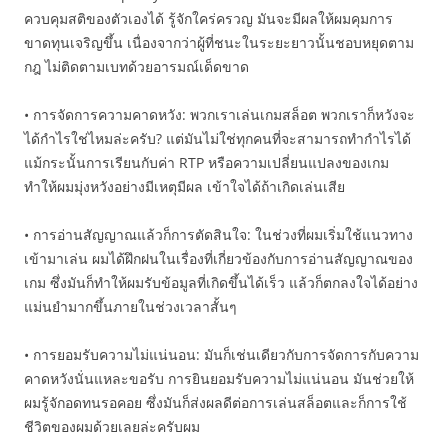
ควบคุมสติของตัวเองได้ รู้จักใคร่ครวญ มันจะมีผลให้ผมคุมการ
ขาดทุนเจริญขึ้น เนื่องจากว่าผู้ที่ชนะในระยะยาวนั้นชอบหยุดตาม
กฎ ไม่ติดตามเบทด้วยอารมณ์เด็ดขาด
• การจัดการความคาดหวัง: พวกเราเล่นเกมสล็อต พวกเราก็หวังจะ
ได้กำไรใช่ไหมล่ะครับ? แต่มันไม่ใช่ทุกคนที่จะสามารถทำกำไรได้
แม้กระนั้นการเรียนกับค่า RTP หรือความเปลี่ยนแปลงของเกม
ทำให้ผมมุ่งหวังอย่างมีเหตุมีผล เข้าใจได้ถ้าเกิดเล่นเสีย
• การอ่านสัญญาณแล้วก็การตัดสินใจ: ในช่วงที่ผมเริ่มใช้แนวทาง
เข้ามาเล่น ผมได้ฝึกฝนในเรื่องที่เกี่ยวข้องกับการอ่านสัญญาณของ
เกม ซึ่งมันก็ทำให้ผมรับข้อมูลที่เกิดขึ้นได้เร็ว แล้วก็ตกลงใจได้อย่าง
แม่นยำมากขึ้นภายในช่วงเวลาสั้นๆ
• การยอมรับความไม่แน่นอน: มันก็เช่นเดียวกับการจัดการกับความ
คาดหวังนั่นแหละขอรับ การยินยอมรับความไม่แน่นอน มันช่วยให้
ผมรู้จักอดทนรอคอย ซึ่งมันก็ส่งผลดีต่อการเล่นสล็อตและก็การใช้
ชีวิตของผมด้วยเลยล่ะครับผม