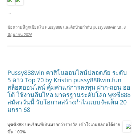
…
ข้อความนี้ถูกเขียนใน
Pussy888
และติดป้ายกำกับ
pussy888win
บน
8
มิถุนายน 2026
Pussy888win คาสิโนออนไลน์ปลอดภัย ระดับ
5 ดาว Top 70 by Kristin pussy888win.fun
สล็อตออนไลน์ คุ้มค่าแก่การลงทุน ฝาก-ถอน ออ
โต้ ใช้งานลื่นไหล มาตรฐานระดับโลก พุซซี่888
สมัครวันนี้ รับโอกาสสร้างกำไรแบบจัดเต็ม 20
มกรา 68
พุซซี่888 บทเรียนที่เป็นมากกว่ารางวัล เข้าใจเกมสล็อตได้ง่าย
ขึ้น 100%