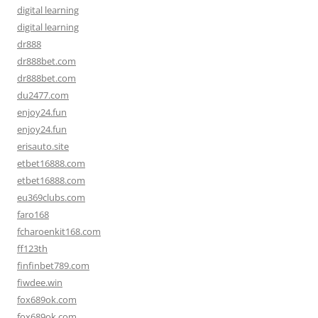
digital learning
digital learning
dr888
dr888bet.com
dr888bet.com
du2477.com
enjoy24.fun
enjoy24.fun
erisauto.site
etbet16888.com
etbet16888.com
eu369clubs.com
faro168
fcharoenkit168.com
ff123th
finfinbet789.com
fiwdee.win
fox689ok.com
fox689ok.com