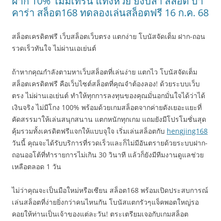
ฝาก 10% ไม่มีเทิร์น แทงหวย ยิงปลา สล็อต บา
คาร่า สล็อต168 ทดลองเล่นสล็อตฟรี 16 ก.ค. 68
สล็อตเครดิตฟรี เว็บสล็อตเว็บตรง แตกง่าย โบนัสจัดเต็ม ฝาก-ถอน
รวดเร็วทันใจ ไม่ผ่านเอเย่นต์
ถ้าหากคุณกำลังตามหาเว็บสล็อตที่เล่นง่าย แตกไว โบนัสจัดเต็ม
สล็อตเครดิตฟรี คือเว็บไซต์สล็อตที่คุณจำต้องลอง! ด้วยระบบเว็บ
ตรง ไม่ผ่านเอเย่นต์ ทำให้ทุกการลงทุนของคุณมั่นอกมั่นใจได้ว่าได้
เงินจริง ไม่มีโกง 100% พร้อมด้วยเกมสล็อตจากค่ายดังเยอะแยะที่
คัดสรรมาให้เล่นสนุกสนาน แตกหนักทุกเกม แถมยังมีโปรโมชั่นสุด
คุ้มรวมทั้งเครดิตฟรีแจกให้แบบจุใจ เริ่มเล่นสล็อตกับ
hengjing168
วันนี้ คุณจะได้รับบริการที่รวดเร็วและก็ไม่มีอันตรายด้วยระบบฝาก-
ถอนออโต้ที่ทำรายการไม่เกิน 30 วินาที แล้วก็ยังมีทีมงานดูแลช่วย
เหลือตลอด 1 วัน
ไม่ว่าคุณจะเป็นมือใหม่หรือเซียน สล็อต168 พร้อมเปิดประสบการณ์
เล่นสล็อตที่ง่ายยิ่งกว่าคนไหนกัน โบนัสแตกรัวๆแจ็คพอตใหญ่รอ
คอยให้ท่านเป็นเจ้าของแต่ละวัน! ตระเตรียมเจอกับเกมสล็อต