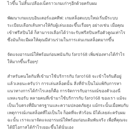
ไวขึ้น ไม่สิ้นเปลืองเน็ตราวเกมเก่าๆอีกด้วยครับผม
พัฒนาเกมแบบอินเตอร์แอคทีฟ: เกมสล็อตแบบใหม่เริ่มมีระบบ
ระเบียบเลือกเส้นทางให้กับผู้เล่นเยอะขึ้นเรื่อยๆ อย่างเช่น เมื่อคุณ
เข้าฟรีสปินได้ ก็สามารถเลือกได้ว่าจะรับฟรีสปินหรือตัวคูณเท่าไร
ซึ่งมันก็จะมีผลให้คุณมีส่วนร่วมในการเล่นเกมสล็อตมากขึ้น
จัดแจงอารมณ์ให้พร้อมก่อนพนันกับ faro168 เพิ่มช่องทางได้กำไร
ให้มากขึ้นเรื่อยๆ!
สำหรับคนใดกันที่เข้ามาใช้บริการกับ faro168 จะเข้าใจกันดีอยู่
แล้วเลยนะครับว่า การเล่นสล็อตนั้น สิ่งที่จำเป็นไม่แพ้กับการหา
แนวทางการได้กำไรเลยก็คือ การจัดการกับอารมณ์ของตัวเองนี่
แหละขอรับ หลายคนที่เข้ามาใช้บริการกับ faro168 ของเรา แม้จะ
เป็นเว็บตรงที่มีมาตรฐานและความปลอดภัยสูง แม้กระนั้นเมื่อพบกับ
เหตุการณ์เกมสล็อตที่ไม่เป็นใจ ก็อดที่จะหัวร้อน มิได้เลยล่ะครับผม
ฉะนั้น เราจะมาจัดแจงอารมณ์ให้พร้อมก่อนเดิมพันจริง เพื่อที่คุณจะ
ได้มีโอกาสได้กำไรเยอะขึ้นได้นั่นเอง