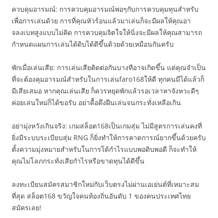
ควบคุมอารมณ์: การควบคุมอารมณ์พอๆกับการควบคุมทุนสำหรับ
เพื่อการเล่นด้วย การที่คุณหัวร้อนแล้วมาเล่นก็จะมีผลให้คุณอา
จลงเบทสูงแบบไม่คิด การควบคุมจิตใจให้นิ่งจะมีผลให้คุณสามารถ
กำหนดแผนการเล่นได้ดิบได้ดีขึ้นด้วยด้วยเหมือนกันครับ
พักเมื่อเล่นเสีย: การเล่นเสียติดต่อกันบางทีอาจเกิดขึ้น แต่คุณจำเป็น
ที่จะต้องคุมอารมณ์สำหรับในการเล่นfaro168ให้ดี ทุกคนมีได้แล้วก็
มีเสียเสมอ หากคุณเล่นเสีย ก็ควรหยุดพักแล้วรอเวลาหาจังหวะดีๆ
ค่อยเล่นใหม่ก็ได้ขอรับ อย่าดื้อดึงฝืนเล่นจนกระทั่งเหลือเกิน
อย่ามุ่งหวังเกินจริง: เกมสล็อต168เป็นเกมสุ่ม ไม่มีสูตรการเล่นคงที่
ยิ่งมีระบบระเบียบสุ่ม RNG ก็ยิ่งทำให้การคาดการณ์ยากขึ้นด้วยครับ
ตั้งความมุ่งหมายสำหรับในการได้กำไรแบบพอดิบพอดี ก็จะทำให้
คุณไม่โลภกระทั่งเสียกำไรหรือขาดทุนได้ดีขึ้น
ลงทะเบียนสมัครสมาชิกใหม่กับเว็บตรงไม่ผ่านเอเย่นต์ที่เหมาะสม
ที่สุด สล็อต168 ขวัญใจคนท้องถิ่นอันดับ 1 ของคนประเทศไทย
สมัครเลย!