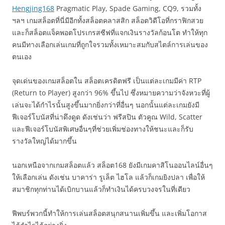
Hengjing168
Pragmatic Play, Spade Gaming, CQ9, รวมทั้ง
ฯลฯ เกมสล็อตที่นี่มีอีกทั้งสล็อตคลาสสิก สล็อตวิดีโอที่กราฟิกสวย
และก็สล็อตแจ็คพอตโปรเกรสซีฟที่แจกเงินรางวัลก้อนโต ทำให้ทุก
คนมีทางเลือกเล่นเกมที่ถูกใจรวมทั้งเหมาะสมกับสไตล์การเล่นของ
ตนเอง
จุดเด่นของเกมสล็อตใน สล็อตเครดิตฟรี เป็นแต่ละเกมมีค่า RTP
(Return to Player) สูงกว่า 96% ขึ้นไป ซึ่งหมายความว่าจังหวะที่ผู้
เล่นจะได้กำไรนั้นสูงขึ้นมากยิ่งกว่าที่อื่นๆ นอกนั้นแต่ละเกมยังมี
ฟีเจอร์โบนัสที่น่าดึงดูด ดังเช่นว่า ฟรีสปิน ตัวคูณ Wild, Scatter
และฟีเจอร์โบนัสพิเศษอื่นๆที่ช่วยเพิ่มช่องทางให้ชนะและก็รับ
รางวัลใหญ่ได้มากขึ้น
นอกเหนือจากเกมสล็อตแล้ว สล็อต168 ยังมีเกมคาสิโนออนไลน์อื่นๆ
ให้เลือกเล่น ดังเช่น บาคาร่า รูเล็ต ไฮโล แล้วก็เกมยิงปลา เพื่อให้
สมาชิกทุกท่านได้เบิกบานแล้วก็ทำเงินได้ครบวงจรในที่เดียว
ฟีพบร์พวกนี้ทำให้การเล่นสล็อตสนุกสนานเพิ่มขึ้น และเพิ่มโอกาส