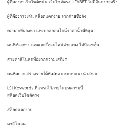
ผู้ที่มองหาเว็บไซต์พนัน เว็บไซต์ตรง UFABET ไม่มีอันตรายจริง
ผู้ที่ต้องการเล่น สล็อตแตกง่าย จากค่ายชื่อดัง
คอบอลที่มองหา แทงบอลออนไลน์ราคาน้ำดีที่สุด
คนที่ต้องการ ลอตเตอรี่ออนไลน์จ่ายแพง ไม่มีเลขอั้น
สายคาสิโนสดที่อยากความเสถียร
คนที่อยาก สร้างรายได้พิเศษจากระบบแนะนำสหาย
LSI Keywords ที่แทรกไว้ภายในบทความนี้
สล็อตเว็บไซต์ตรง
สล็อตแตกง่าย
คาสิโนสด