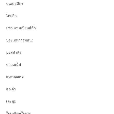
บุนเดสลีกา
ไทยลีก
ยูฟ่า แชมเปียนส์ลีก
ประเภทการพนัน:
บอลลำพัง
บอลสเต็ป
แทงบอลสด
สูง/ต่ำ
เตะมุม
ใบเหลือง/ใบแดง