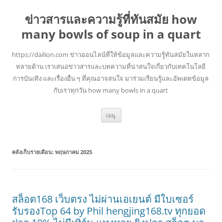
ข่าวสารและความรู้ที่ทันสมัย how
many bowls of soup in a quart
https://dailion.com ข่าวออนไลน์ที่ให้ข้อมูลและความรู้ทันสมัยในหลาก
หลายด้าน เราเสนอข่าวสารและบทความที่น่าสนใจเกี่ยวกับเทคโนโลยี
การบันเทิง และเรื่องอื่น ๆ ที่คุณอาจสนใจ มาร่วมเรียนรู้และอัพเดทข้อมูล
กับเราทุกวัน how many bowls in a quart
ข้าม
เมนู
ไป
ยัง
เนื้อหา
คลังเก็บรายเดือน:
พฤษภาคม 2025
สล็อต168 เว็บตรง ไม่ผ่านเอเยนต์ มีใบเซอร์
รับรองTop 64 by Phil hengjing168.tv ทุกยอด