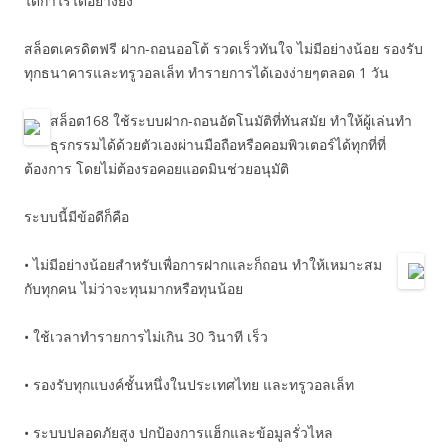
ได้กำไรได้อย่างยิ่ง
สล็อตเครดิตฟรี ฝาก-ถอนออโต้ รวดเร็วทันใจ ไม่มีอย่างน้อย รองรับ
ทุกธนาคารและทรูวอลเล็ท ทำรายการได้เองง่ายๆตลอด 1 วัน
สล็อต168 ใช้ระบบฝาก-ถอนอัตโนมัติที่ทันสมัย ทำให้ผู้เล่นทำ
ธุรกรรมได้ด้วยตัวเองผ่านมือถือหรือคอมพิวเตอร์ได้ทุกที่ที่
ต้องการ โดยไม่ต้องรอคอยแอดมินช่วยอนุมัติ
ระบบนี้มีข้อดีก็คือ
• ไม่มีอย่างน้อยสำหรับเพื่อการฝากและก็ถอน ทำให้เหมาะสม
กับทุกคน ไม่ว่าจะทุนมากหรือทุนน้อย
• ใช้เวลาทำรายการไม่เกิน 30 วินาที เร็ว
• รองรับทุกแบงค์ชั้นหนึ่งในประเทศไทย และทรูวอลเล็ท
• ระบบปลอดภัยสูง ปกป้องการแฮ็กและข้อมูลรั่วไหล