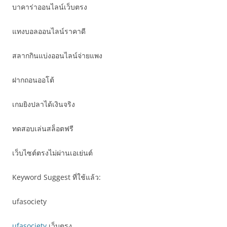
บาคาร่าออนไลน์เว็บตรง
แทงบอลออนไลน์ราคาดี
สลากกินแบ่งออนไลน์จ่ายแพง
ฝากถอนออโต้
เกมยิงปลาได้เงินจริง
ทดสอบเล่นสล็อตฟรี
เว็บไซต์ตรงไม่ผ่านเอเย่นต์
Keyword Suggest ที่ใช้แล้ว:
ufasociety
ufasociety
เว็บตรง