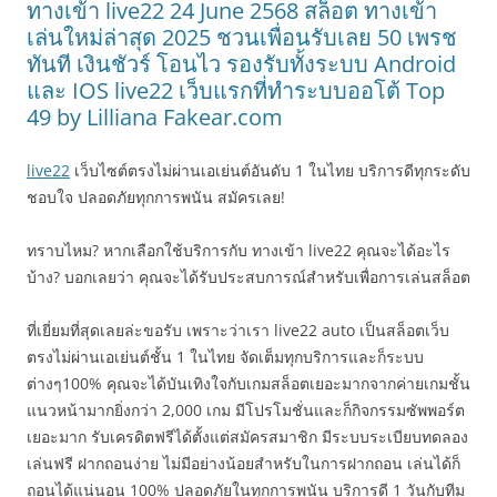
ทางเข้า live22 24 June 2568 สล็อต ทางเข้า
เล่นใหม่ล่าสุด 2025 ชวนเพื่อนรับเลย 50 เพรช
ทันที เงินชัวร์ โอนไว รองรับทั้งระบบ Android
และ IOS live22 เว็บแรกที่ทำระบบออโต้ Top
49 by Lilliana Fakear.com
live22
เว็บไซต์ตรงไม่ผ่านเอเย่นต์อันดับ 1 ในไทย บริการดีทุกระดับ
ชอบใจ ปลอดภัยทุกการพนัน สมัครเลย!
ทราบไหม? หากเลือกใช้บริการกับ ทางเข้า live22 คุณจะได้อะไร
บ้าง? บอกเลยว่า คุณจะได้รับประสบการณ์สำหรับเพื่อการเล่นสล็อต
ที่เยี่ยมที่สุดเลยล่ะขอรับ เพราะว่าเรา live22 auto เป็นสล็อตเว็บ
ตรงไม่ผ่านเอเย่นต์ชั้น 1 ในไทย จัดเต็มทุกบริการและก็ระบบ
ต่างๆ100% คุณจะได้บันเทิงใจกับเกมสล็อตเยอะมากจากค่ายเกมชั้น
แนวหน้ามากยิ่งกว่า 2,000 เกม มีโปรโมชั่นและก็กิจกรรมซัพพอร์ต
เยอะมาก รับเครดิตฟรีได้ตั้งแต่สมัครสมาชิก มีระบบระเบียบทดลอง
เล่นฟรี ฝากถอนง่าย ไม่มีอย่างน้อยสำหรับในการฝากถอน เล่นได้ก็
ถอนได้แน่นอน 100% ปลอดภัยในทุกการพนัน บริการดี 1 วันกับทีม