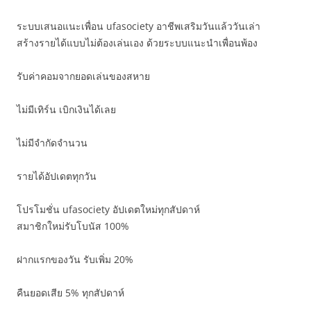
ระบบเสนอแนะเพื่อน ufasociety อาชีพเสริมวันแล้ววันเล่า
สร้างรายได้แบบไม่ต้องเล่นเอง ด้วยระบบแนะนำเพื่อนพ้อง
รับค่าคอมจากยอดเล่นของสหาย
ไม่มีเทิร์น เบิกเงินได้เลย
ไม่มีจำกัดจำนวน
รายได้อัปเดตทุกวัน
โปรโมชั่น ufasociety อัปเดตใหม่ทุกสัปดาห์
สมาชิกใหม่รับโบนัส 100%
ฝากแรกของวัน รับเพิ่ม 20%
คืนยอดเสีย 5% ทุกสัปดาห์