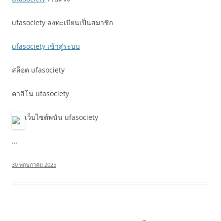
ufasociety ลงทะเบียนเป็นสมาชิก
ufasociety เข้าสู่ระบบ
สล็อต ufasociety
คาสิโน ufasociety
เว็บไซต์พนัน ufasociety
…
30 พฤษภาคม 2025