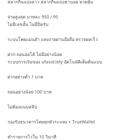
สลากกินแบ่งลาว สลากกินแบ่งฮานอย หวยหุ้น
จ่ายสูงสุด บาทละ 950 / 95
ไม่มีเลขอั้น ไม่มีปิดรับ
ระบบโพยแม่นยำ แทงง่ายผ่านมือถือ ตรวจผลเร็ว
ฝาก-ถอนออโต้ ไม่มีอย่างน้อย
ระบบการเงินของ ufasociety อัตโนมัติเต็มต้นแบบ
ฝากอย่างต่ำ 1 บาท
ถอนอย่างน้อย 100 บาท
ไม่ต้องแนบสลิป
รองรับธนาคารไทยทุกหัวระแหง + TrueWallet
ทำรายการไวใน 10 วินาที