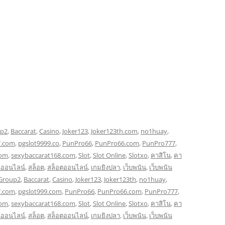
p2
,
Baccarat
,
Casino
,
Joker123
,
Joker123th.com
,
no1huay
,
7.com
,
pgslot9999.co
,
PunPro66
,
PunPro66.com
,
PunPro777
,
com
,
sexybaccarat168.com
,
Slot
,
Slot Online
,
Slotxo
,
คาสิโน
,
คา
นออนไลน์
,
สล็อต
,
สล็อตออนไลน์
,
เกมยิงปลา
,
เว็บพนัน
,
เว็บพนัน
Group2
,
Baccarat
,
Casino
,
Joker123
,
Joker123th
,
no1huay
,
7.com
,
pgslot999.com
,
PunPro66
,
PunPro66.com
,
PunPro777
,
com
,
sexybaccarat168.com
,
Slot
,
Slot Online
,
Slotxo
,
คาสิโน
,
คา
นออนไลน์
,
สล็อต
,
สล็อตออนไลน์
,
เกมยิงปลา
,
เว็บพนัน
,
เว็บพนัน