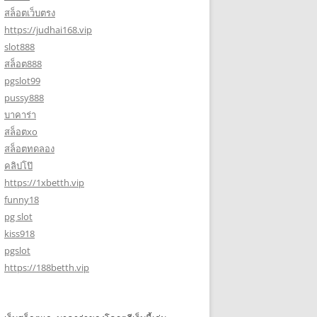
สล็อตเว็บตรง
https://judhai168.vip
slot888
สล็อต888
pgslot99
pussy888
บาคาร่า
สล็อตxo
สล็อตทดลอง
คลิปโป๊
https://1xbetth.vip
funny18
pg slot
kiss918
pgslot
https://188betth.vip