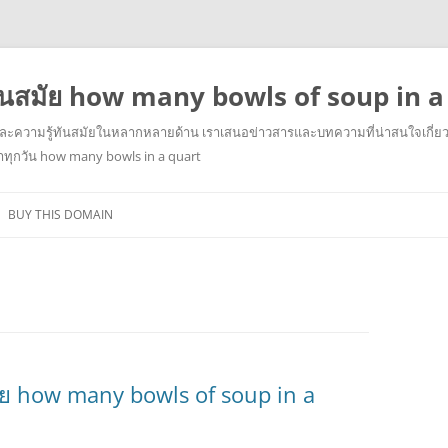
ทันสมัย how many bowls of soup in a
ลและความรู้ทันสมัยในหลากหลายด้าน เราเสนอข่าวสารและบทความที่น่าสนใจเกี่ยวกับเ
าทุกวัน how many bowls in a quart
ข้าม
ไป
BUY THIS DOMAIN
ยัง
เนื้อหา
มัย how many bowls of soup in a