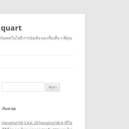
 quart
ทคโนโลยี การบันเทิง และเรื่องอื่น ๆ ที่คุณ
ค้นหา
สำหรับ:
เรื่องล่าสุด
Hengjing168 3 ส.ค. 69 hengjing168 คาสิโน