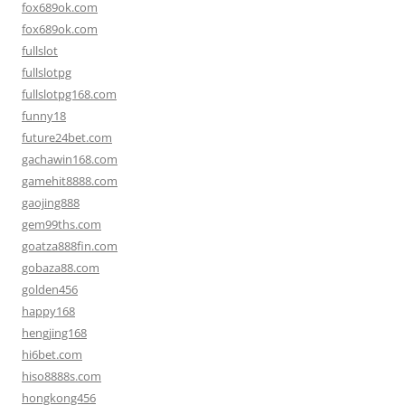
fox689ok.com
fox689ok.com
fullslot
fullslotpg
fullslotpg168.com
funny18
future24bet.com
gachawin168.com
gamehit8888.com
gaojing888
gem99ths.com
goatza888fin.com
gobaza88.com
golden456
happy168
hengjing168
hi6bet.com
hiso8888s.com
hongkong456