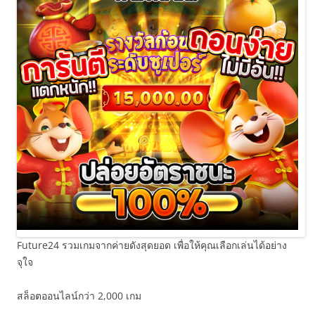
Future24 รวมเกมจากค่ายดังสุดยอด เพื่อให้คุณเลือกเล่นได้อย่าง
จุใจ
สล็อตออนไลน์กว่า 2,000 เกม