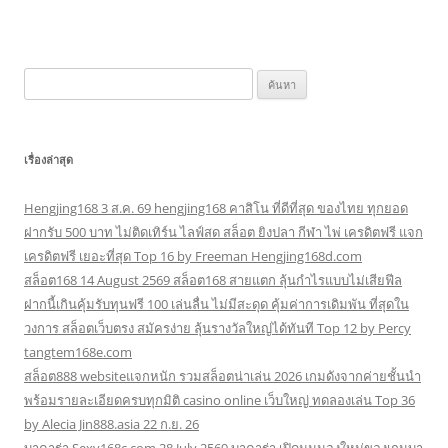
ค้นหา
สำหรับ:
เรื่องล่าสุด
Hengjing168 3 ส.ค. 69 hengjing168 คาสิโน ที่ดีที่สุด ของไทย ทุกยอด
ฝากรับ 500 บาท ไม่ติดเทิร์น ไลฟ์สด สล็อต ยิงปลา กีฬา ไพ่ เครดิตฟรี แจก
เครดิตฟรี เยอะที่สุด Top 16 by Freeman Hengjing168d.com
สล็อต168 14 August 2569 สล็อต168 สายแตก ลุ้นกำไรแบบไม่เสียฟีล
ฝากนี้เกินคุ้มรับทุนฟรี 100 เล่นลื่น ไม่มีสะดุด คุ้มค่าการเดิมพัน ที่สุดใน
วงการ สล็อตเว็บตรง สมัครง่าย ลุ้นรางวัลใหญ่ได้ทันที Top 12 by Percy
tangtem168e.com
สล็อต888 websiteแจกหนัก รวมสล็อตน่าเล่น 2026 เกมดังจากค่ายชั้นนำ
พร้อมรายละเอียดครบทุกมิติ casino online เว็บใหญ่ ทดลองเล่น Top 36
by Alecia Jin888.asia 22 ก.ย. 26