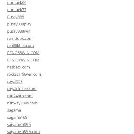
puntaek66
puntaek77
Pussy888
pussy888play
pussy888win
ramclubx.com
realflikbet.com
RENO88WIN.COM
RENO88WIN.COM
rizzbetx.com
rockstar66win.com
royal558
royaleluxee.com
run24pro.com
runway789s.com
sagame
sagame168
sagame168th
sagame168th.com