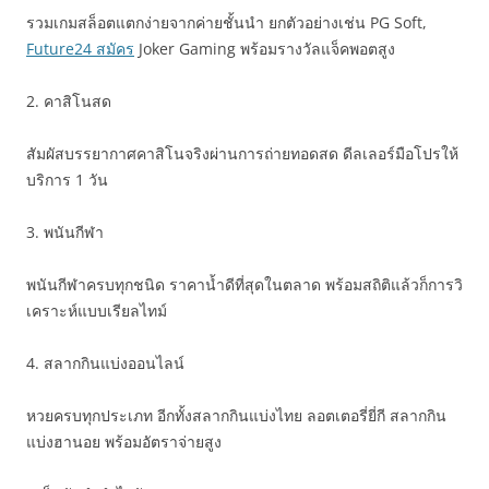
รวมเกมสล็อตแตกง่ายจากค่ายชั้นนำ ยกตัวอย่างเช่น PG Soft,
Future24 สมัคร
Joker Gaming พร้อมรางวัลแจ็คพอตสูง
2. คาสิโนสด
สัมผัสบรรยากาศคาสิโนจริงผ่านการถ่ายทอดสด ดีลเลอร์มือโปรให้
บริการ 1 วัน
3. พนันกีฬา
พนันกีฬาครบทุกชนิด ราคาน้ำดีที่สุดในตลาด พร้อมสถิติแล้วก็การวิ
เคราะห์แบบเรียลไทม์
4. สลากกินแบ่งออนไลน์
หวยครบทุกประเภท อีกทั้งสลากกินแบ่งไทย ลอตเตอรี่ยี่กี สลากกิน
แบ่งฮานอย พร้อมอัตราจ่ายสูง