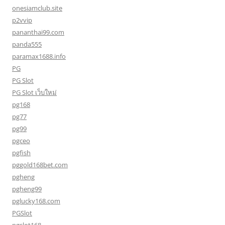
onesiamclub.site
p2vvip
pananthai99.com
panda555
paramax1688.info
PG
PG Slot
PG Slot เว็บใหม่
pg168
pg77
pg99
pgceo
pgfish
pggold168bet.com
pgheng
pgheng99
pglucky168.com
PGSlot