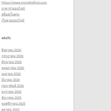
https://www.moviehdthai.com
บาคาร่าออนไลน์
สล็อตเว็บตรง
เว็บหวยออนไลน์
คลังเก็บ
สิงหาคม 2026
กรกฎาคม 2026
มิถุนายน 2026
พฤษภาคม 2026
เมษายน 2026
มีนาคม 2026
กุมภาพันธ์ 2026
มกราคม 2026
ธันวาคม 2025
พฤศจิกายน 2025
ตุลาคม 2025