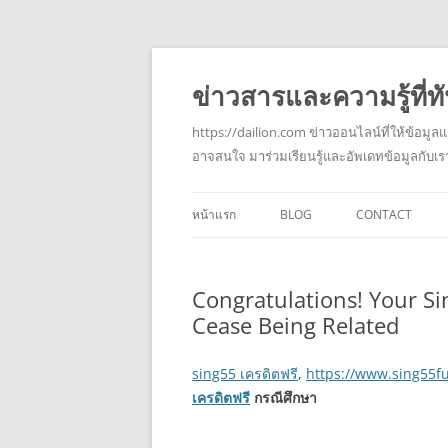
ข่าวสารและความรู้ที่
https://dailion.com ข่าวออนไลน์ที่ให้ข้อมู
อาจสนใจ มาร่วมเรียนรู้และอัพเดทข้อมูลกับเร
หน้าแรก
BLOG
CONTACT
Congratulations! Your Sin
Cease Being Related
sing55 เครดิตฟรี
,
https://www.sing55f
เครดิตฟรี
กรณีศึกษา