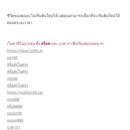
ชีวิตของคุณจะไม่เริ่มต้นใหม่ได้ แต่คุณสามารถเลือกที่จะเริ่มต้นใหม่ได้
ตลอดระยะเวลา
เว็บคาสิโนน่าเล่น ทั้ง
สล็อต
และ
บาคาร่า
ตึงจริงแตกบ่อยมาก
https://joker123th.in
pg168
สล็อตเว็บตรง
สล็อตเว็บตรง
slot66
สล็อตเว็บตรง
https://judhai168.vip
slot888
สล็อต888
pgslot99
pussy888
บาคาร่า