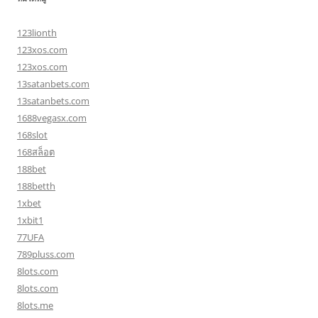
123lionth
123xos.com
123xos.com
13satanbets.com
13satanbets.com
1688vegasx.com
168slot
168สล็อต
188bet
188betth
1xbet
1xbit1
77UFA
789pluss.com
8lots.com
8lots.com
8lots.me