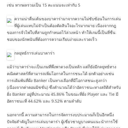
เช่น หากผลรวมเป็น 15 คะแนนจะเท่ากับ 5
ความน่าตื่นเต้นของบาคาร่ามาจากความไม่ซับซ้อนในการเล่น
ที่ผู้เล่นแทบไม่จำเป็นต้องตัดสินใจอะไรมากมาย เนื่องจากกฎ
ของการจั่วไพ่ใบที่สามถูกกำหนดไว้ล่วงหน้า ทำให้เกมนี้เป็นที่ชื่น
ชอบของนักพนันที่ต้องการความเรียบง่ายและรวดเร็ว
กลยุทธ์การเล่นบาคาร่า
แม้ว่าบาคาร่าจะเป็นเกมที่พึ่งพาดวงเป็นหลัก แต่ก็ยังมีกลยุทธ์ทาง
คณิตศาสตร์ที่สามารถเพิ่มโอกาสในการชนะได้ ยกตัวอย่างเช่น
การเดิมพันที่ฝั่ง Banker เป็นทางเลือกที่มีโอกาสชนะสูงกว่า
(เนื่องจากค่าคอมมิชชั่น) ซึ่งคำนวณได้ว่าอัตราชนะทางสถิติสำหรับ
ฝั่ง Banker อยู่ที่ประมาณ 45.86% ในขณะที่ฝั่ง Player และ Tie มี
อัตราชนะที่ 44.62% และ 9.52% ตามลำดับ
นอกจากนี้ ความสามารถในการจัดการงบประมาณก็เป็นอีกหนึ่ง
ปัจจัยสำคัญในการเล่นบาคาร่า ผู้เชี่ยวชาญบางคนแนะนำการใช้