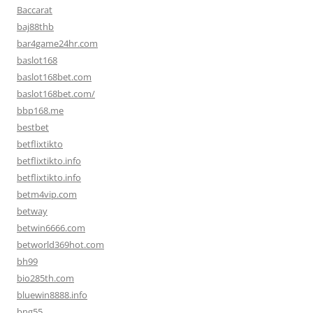
Baccarat
baj88thb
bar4game24hr.com
baslot168
baslot168bet.com
baslot168bet.com/
bbp168.me
bestbet
betflixtikto
betflixtikto.info
betflixtikto.info
betm4vip.com
betway
betwin6666.com
betworld369hot.com
bh99
bio285th.com
bluewin8888.info
bng55