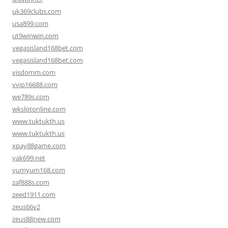
uk369clubs.com
usa899.com
ut9winwin.com
vegasisland168bet.com
vegasisland168bet.com
visdomm.com
vvip16688.com
we789s.com
wkslotonline.com
www.tuktukth.us
www.tuktukth.us
xpay88game.com
yak699.net
yumyum168.com
zaf888s.com
zeed1911.com
zeus66v2
zeus88new.com