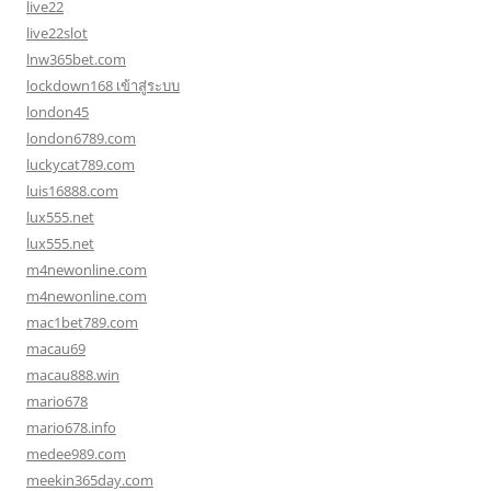
live22
live22slot
lnw365bet.com
lockdown168 เข้าสู่ระบบ
london45
london6789.com
luckycat789.com
luis16888.com
lux555.net
lux555.net
m4newonline.com
m4newonline.com
mac1bet789.com
macau69
macau888.win
mario678
mario678.info
medee989.com
meekin365day.com