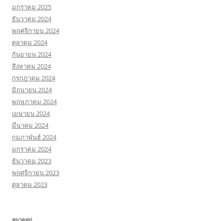
มกราคม 2025
ธันวาคม 2024
พฤศจิกายน 2024
ตุลาคม 2024
กันยายน 2024
สิงหาคม 2024
กรกฎาคม 2024
มิถุนายน 2024
พฤษภาคม 2024
เมษายน 2024
มีนาคม 2024
กุมภาพันธ์ 2024
มกราคม 2024
ธันวาคม 2023
พฤศจิกายน 2023
ตุลาคม 2023
หมวดหมู่