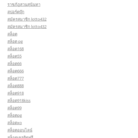
ราชภัฏสวนสุนันทา
สปอร์ตบุ๊ก
สมัครสมาชิก lotto432
สมัครสมาชิก lotto432
สล็อต
สล็อต pg
สล็อต168
สล็อต55
สล็อต66
สล็อต666
สล็อต777
สล็อต888
สล็อต918
สล็อต918kiss
สล็อต99
สล็อตpg
สล็อตxo
สล็อตออนไลน์
สล็อตเครดิตฟรี