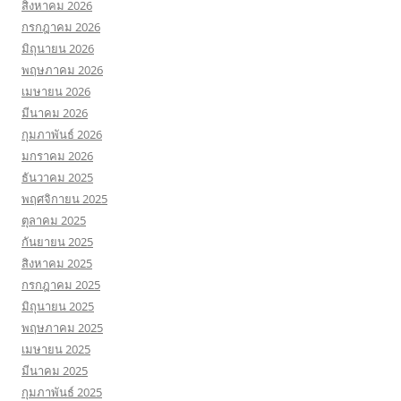
สิงหาคม 2026
กรกฎาคม 2026
มิถุนายน 2026
พฤษภาคม 2026
เมษายน 2026
มีนาคม 2026
กุมภาพันธ์ 2026
มกราคม 2026
ธันวาคม 2025
พฤศจิกายน 2025
ตุลาคม 2025
กันยายน 2025
สิงหาคม 2025
กรกฎาคม 2025
มิถุนายน 2025
พฤษภาคม 2025
เมษายน 2025
มีนาคม 2025
กุมภาพันธ์ 2025