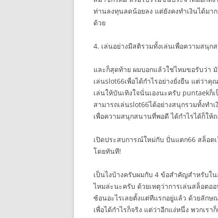
ท่านลงทุนลดน้อยลง แต่ยังคงทำเงินได้มากเห
ด้วย
4. เล่นอย่างมีสติรวมทั้งเล่นเพื่อความสนุก
และก็สุดท้าย ผมบอกแล้วใช่ไหมขอรับว่า ม
เล่นslot66เพื่อได้กำไรอย่างยั่งยืน แต่ว่า
เล่นให้บันเทิงใจนั่นเองนะครับ puntaekก็
สามารถเล่นslot66ได้อย่างสนุกรวมทั้งทำเง
เพื่อความสนุกสนานที่พอดี ได้กำไรได้ก็ให้ถ
เปิดประสบการณ์ใหม่กับ ปั่นแตก66 สล็อตเ
โดยทันที!
เป็นไงบ้างครับผมกับ 4 ข้อสำคัญสำหรับในกา
ไหมล่ะนะครับ ด้วยเหตุว่าการเล่นสล็อตออนไ
ซ้อนอะไรเลยตั้งแต่ทีแรกอยู่แล้ว ด้วยลัก
เพื่อได้กำไรก็จริง แต่ว่าอีกแง่หนึ่ง พวกเร