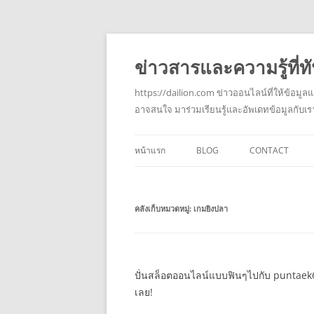
ข่าวสารและความรู้ที่
https://dailion.com ข่าวออนไลน์ที่ให้ข้อมู
อาจสนใจ มาร่วมเรียนรู้และอัพเดทข้อมูลกับเร
หน้าแรก
BLOG
CONTACT
คลังเก็บหมวดหมู่:
เกมยิงปลา
ปั่นสล็อตออนไลน์แบบฟินๆไปกับ puntaek66 
เลย!