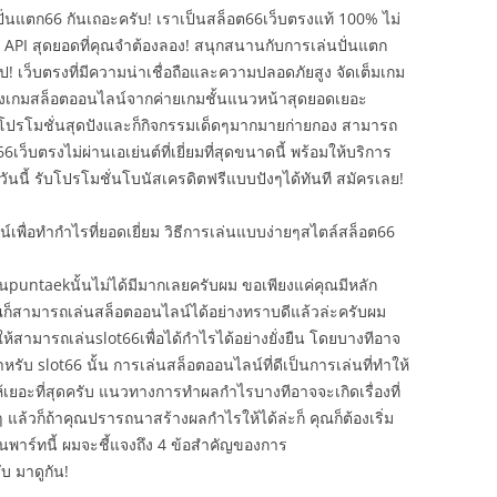
่นแตก66 กันเถอะครับ! เราเป็นสล็อต66เว็บตรงแท้ 100% ไม่
น API สุดยอดที่คุณจำต้องลอง! สนุกสนานกับการเล่นปั่นแตก
 เว็บตรงที่มีความน่าเชื่อถือและความปลอดภัยสูง จัดเต็มเกม
ตรงเกมสล็อตออนไลน์จากค่ายเกมชั้นแนวหน้าสุดยอดเยอะ
 โปรโมชั่นสุดปังและก็กิจกรรมเด็ดๆมากมายก่ายกอง สามารถ
6เว็บตรงไม่ผ่านเอเย่นต์ที่เยี่ยมที่สุดขนาดนี้ พร้อมให้บริการ
วันนี้ รับโปรโมชั่นโบนัสเครดิตฟรีแบบปังๆได้ทันที สมัครเลย!
์เพื่อทำกำไรที่ยอดเยี่ยม วิธีการเล่นแบบง่ายๆสไตล์สล็อต66
ล่นpuntaekนั้นไม่ได้มีมากเลยครับผม ขอเพียงแค่คุณมีหลัก
 คุณก็สามารถเล่นสล็อตออนไลน์ได้อย่างทราบดีแล้วล่ะครับผม
้สามารถเล่นslot66เพื่อได้กำไรได้อย่างยั่งยืน โดยบางทีอาจ
ับ slot66 นั้น การเล่นสล็อตออนไลน์ที่ดีเป็นการเล่นที่ทำให้
ยอะที่สุดครับ แนวทางการทำผลกำไรบางทีอาจจะเกิดเรื่องที่
่ๆ แล้วก็ถ้าคุณปรารถนาสร้างผลกำไรให้ได้ล่ะก็ คุณก็ต้องเริ่ม
นพาร์ทนี้ ผมจะชี้แจงถึง 4 ข้อสำคัญของการ
ับ มาดูกัน!