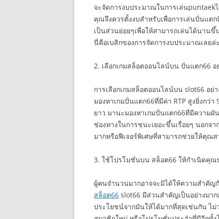
จะจัดการงบประมาณในการเล่นpuntaekได้แล
คุณจึงควรตั้งงบสำหรับเพื่อการเล่นปั่นแตก
เป็นส่วนย่อยๆเพื่อให้สามารถเล่นได้นานขึ้น
นี่คือเบสิกของการจัดการงบประมาณเลยล่
2. เลือกเกมสล็อตออนไลน์บน ปั่นแตก66 อ
การเลือกเกมสล็อตออนไลน์บน slot66 อย่าง
มองหาเกมปั่นแตก66ที่มีค่า RTP สูงยิ่งกว่า
ยาว มานะมองหาเกมปั่นแตก66ที่มีความผันแ
ช่องทางในการชนะเยอะขึ้นเรื่อยๆ นอกจากน
มากหรือฟีเจอร์พิเศษที่สามารถช่วยให้คุณส
3. ใช้โปรโมชั่นบน สล็อต66 ให้กำเนิดคุณ
ผู้คนจำนวนมากอาจจะมิได้ให้ความสำคัญกั
สล็อต66
slot66 มีส่วนสำคัญเป็นอย่างมากส
ประโยชน์จากมันให้ได้มากที่สุดเช่นกัน ไม่
สมาชิกใหม่ หรือโปรโมชั่นประจำที่มีอีกทั้