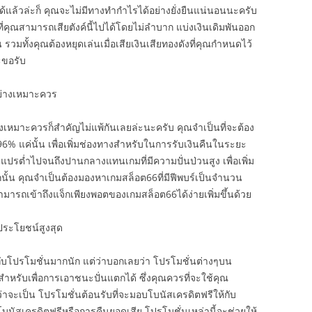
้วล่ะก็ คุณจะไม่มีทางทำกำไรได้อย่างยั่งยืนแน่นอนนะครับ
ที่คุณสามารถเสียตังค์นี้ไปได้โดยไม่ลำบาก แบ่งเงินเดิมพันออก
 รวมทั้งคุณต้องหยุดเล่นเมื่อเสียเงินเสียทองดังที่คุณกำหนดไว้
ะขอรับ
ย่างเหมาะควร
เหมาะควรก็สำคัญไม่แพ้กันเลยล่ะนะครับ คุณจำเป็นที่จะต้อง
 96% แค่นั้น เพื่อเพิ่มช่องทางสำหรับในการรับเงินคืนในระยะ
ปรต่ำไปจนถึงปานกลางแทนเกมที่มีความปั่นป่วนสูง เพื่อเพิ่ม
ั้น คุณจำเป็นต้องมองหาเกมสล็อต66ที่มีฟีพบร์เป็นจำนวน
ามารถเข้าถึงแจ็กเพียงพอตของเกมสล็อต66ได้ง่ายเพิ่มขึ้นด้วย
ประโยชน์สูงสุด
บโปรโมชั่นมากนัก แต่ว่าบอกเลยว่า โปรโมชั่นต่างๆบน
ำหรับเพื่อการเอาชนะปั่นแตกได้ ซึ่งคุณควรที่จะใช้คุณ
ว่าจะเป็น โปรโมชั่นต้อนรับที่จะมอบโบนัสเครดิตฟรีให้กับ
งโบนัสเครดิตฟรีหรือการคืนยอดเสีย โปรโมชั่นเหล่านี้จะช่วยให้