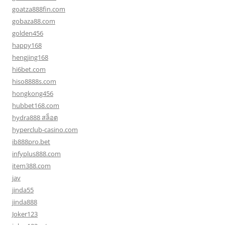
goatza888fin.com
gobaza88.com
golden456
happy168
hengjing168
hi6bet.com
hiso8888s.com
hongkong456
hubbet168.com
hydra888 สล็อต
hyperclub-casino.com
ib888pro.bet
infyplus888.com
item388.com
jav
jinda55
jinda888
Joker123