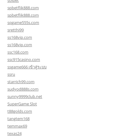
soibet
spbetflik888.com
spbetflik888.com
sqgame555s.com
sretthi99
ss168vip.com
ss168vip.com
ssc168.com
ssc915casino.com
ssgame666 เข้าสู่ระบบ
ssru
starrich99.com
sudyod888s.com
sunny9999club.net
SuperGame Slot
t88golds.com
tangtem168
temmax69
texas24