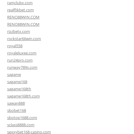
ramclubx.com
realflikbet.com
RENO88WIN.COM
RENO88WIN.COM
rizzbetx.com
rockstar66win.com
royal558
royaleluxee.com
run24pro.com
runway789s.com
sagame
sagame168
sagame168th
sagame168th.com
sawan888
sbobet168
sbotop1688.com
sclass8888.com
sexxybet168-casino.com