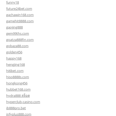
funny18
future24bet.com
gachawin168.com
gamehit8888.com
gaojing888
gem99ths.com
goatza888fin.com
gobaza88.com
golden456
happy168
hengjing168
hi6bet.com
hiso8888s.com
hongkong456
hubbet168.com
hydra888 สล็อต
hyperclub-casino.com
ib888pro.bet
infyplus888.com