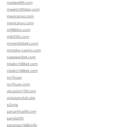
medee989.com
meekin365day.com
mexicanoo.com
mexicanoo.com
mfj889xx.com
mib555s.com
mmgoldsbets.com
mmplay-casino.com
nagawaybet.com
niseko168bet.com
niseko168bet.com
no1huay
no1huay.com
okcasino159.com
onesiamclub.site
p2vvip
pananthai99.com
panda555
paramax1688.info