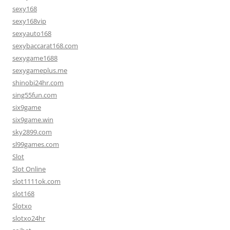
sexy168
sexy168vip
sexyauto168
sexybaccarat168.com
sexygame1688
sexygameplus.me
shinobi24hr.com
sing55fun.com
six9game
six9game.win
sky2899.com
sl99games.com
Slot
Slot Online
slot1111ok.com
slot168
Slotxo
slotxo24hr