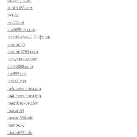
lcbet444.com
lionth168.com
live22
live22slot
lnw365bet.com
lockdown168 เข้าสู่ระบบ
london45
london6789.com
luckycat789.com
luis16888.com
lux555.net
lux555.net
m4newonline.com
m4newonline.com
mac1bet789.com
macau69
macau888.win
mario678
mario678.info