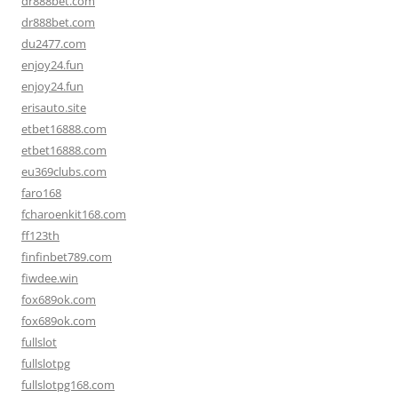
dr888bet.com
dr888bet.com
du2477.com
enjoy24.fun
enjoy24.fun
erisauto.site
etbet16888.com
etbet16888.com
eu369clubs.com
faro168
fcharoenkit168.com
ff123th
finfinbet789.com
fiwdee.win
fox689ok.com
fox689ok.com
fullslot
fullslotpg
fullslotpg168.com