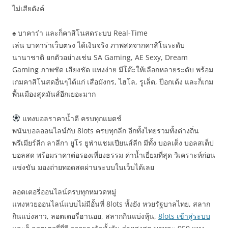
ไม่เสียตังค์
♠️ บาคาร่า และก็คาสิโนสดระบบ Real-Time
เล่น บาคาร่าเว็บตรง ได้เงินจริง ภาพสดจากคาสิโนระดับ
นานาชาติ ยกตัวอย่างเช่น SA Gaming, AE Sexy, Dream
Gaming ภาพชัด เสียงชัด แทงง่าย มีโต๊ะให้เลือกหลายระดับ พร้อม
เกมคาสิโนสดอื่นๆได้แก่ เสือมังกร, ไฮโล, รูเล็ต, ป๊อกเด้ง และก็เกม
พื้นเมืองสุดมันส์อีกเยอะมาก
แทงบอลราคาน้ำดี ครบทุกแมตช์
พนันบอลออนไลน์กับ 8lots ครบทุกลีก อีกทั้งไทยรวมทั้งต่างถิ่น
พรีเมียร์ลีก ลาลีกา ยูโร ยูฟ่าแชมเปียนส์ลีก มีทั้ง บอลเต็ง บอลสเต็ป
บอลสด พร้อมราคาต่อรองเที่ยงธรรม ค่าน้ำเยี่ยมที่สุด วิเคราะห์ก่อน
แข่งขัน มองถ่ายทอดสดผ่านระบบในเว็บได้เลย
ลอตเตอรี่ออนไลน์ครบทุกหมวดหมู่
แทงหวยออนไลน์แบบไม่มีอั้นที่ 8lots ทั้งยัง หวยรัฐบาลไทย, สลาก
กินแบ่งลาว, ลอตเตอรี่ฮานอย, สลากกินแบ่งหุ้น,
8lots เข้าสู่ระบบ