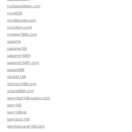
rockstar66win.com
royal558
royaleluxee.com
run24pro.com
runway789s.com
sagame
sagame168
sagame168th
sagame168th.com
sawan888
sbobet168
sbotop1688.com
sclass8888.com
sexxybet168-casino.com
sexy168
sexy168vip
sexyauto168
sexybaccarat168.com