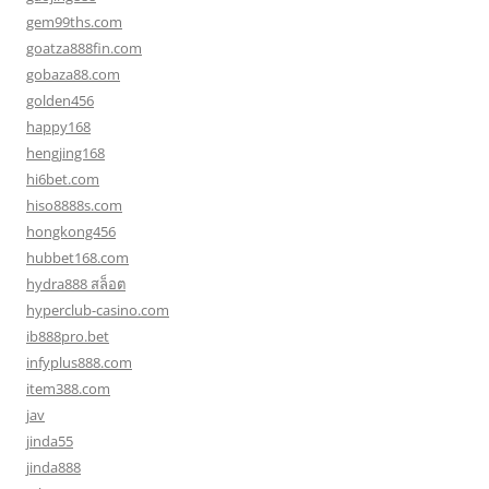
gem99ths.com
goatza888fin.com
gobaza88.com
golden456
happy168
hengjing168
hi6bet.com
hiso8888s.com
hongkong456
hubbet168.com
hydra888 สล็อต
hyperclub-casino.com
ib888pro.bet
infyplus888.com
item388.com
jav
jinda55
jinda888