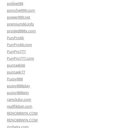
pokbet88
porsche999.com
power999.net
premium66.info
proded888x.com
PunPro66
PunPro66.com
PunPro777
PunPro777.com
puntaek66
puntaek77
Pussy888
pussy888play
pussy888win
ramclubx.com
realflikbet.com
RENO88WIN.COM
RENO88WIN.COM
rizzbetx.com