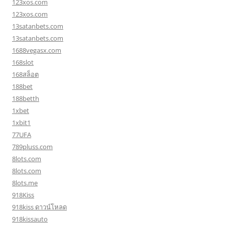
123xos.com
123xos.com
13satanbets.com
13satanbets.com
1688vegasx.com
168slot
168สล็อต
188bet
188betth
1xbet
1xbit1
77UFA
789pluss.com
8lots.com
8lots.com
8lots.me
918Kiss
918kiss ดาวน์โหลด
918kissauto