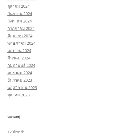
ตุลาคม 2024
กันยายน 2024
สิงหาคม 2024
กรกฎาคม 2024
มิถุนายน 2024
พฤษภาคม 2024
เมษายน 2024
มีนาคม 2024
กุมภาพันธ์ 2024
มกราคม 2024
ธันวาคม 2023
พฤศจิกายน 2023
ตุลาคม 2023
หมวดหมู่
123lionth