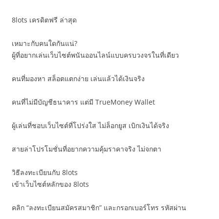
8lots เครดิตฟรี ล่าสุด
เหมาะกับคนใดกันแน่?
ผู้ที่อยากเล่นเว็บไซต์พนันออนไลน์แบบครบวงจรในที่เดียว
คนที่มองหา สล็อตแตกง่าย เล่นแล้วได้เงินจริง
คนที่ไม่มีบัญชีธนาคาร แต่มี TrueMoney Wallet
ผู้เล่นที่ชอบเว็บไซต์ที่โปร่งใส ไม่ล็อกยูส เบิกเงินได้จริง
สายล่าโปรโมชั่นที่อยากความคุ้มราคาจริง ไม่จกตา
วิธีลงทะเบียนกับ 8lots
เข้าเว็บไซต์หลักของ 8lots
คลิก “ลงทะเบียนสมัครสมาชิก” และกรอกเบอร์โทร รหัสผ่าน