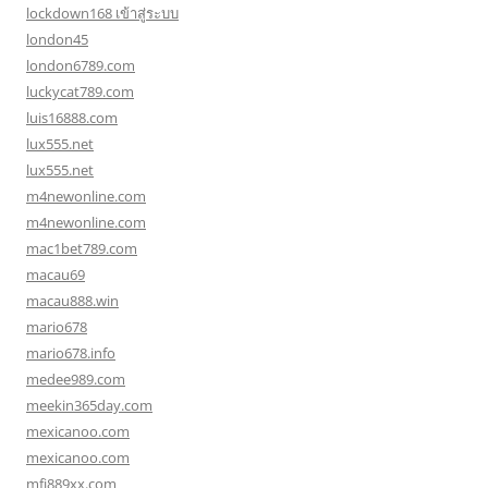
lockdown168 เข้าสู่ระบบ
london45
london6789.com
luckycat789.com
luis16888.com
lux555.net
lux555.net
m4newonline.com
m4newonline.com
mac1bet789.com
macau69
macau888.win
mario678
mario678.info
medee989.com
meekin365day.com
mexicanoo.com
mexicanoo.com
mfj889xx.com