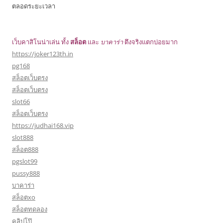
ตลอดระยะเวลา
เว็บคาสิโนน่าเล่น ทั้ง
สล็อต
และ
บาคาร่า
ตึงจริงแตกบ่อยมาก
https://joker123th.in
pg168
สล็อตเว็บตรง
สล็อตเว็บตรง
slot66
สล็อตเว็บตรง
https://judhai168.vip
slot888
สล็อต888
pgslot99
pussy888
บาคาร่า
สล็อตxo
สล็อตทดลอง
คลิปโป๊