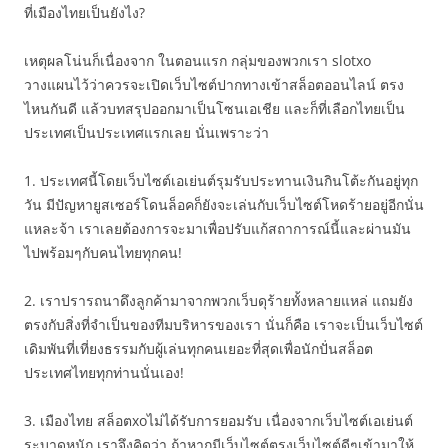
ที่เมืองไทยเป็นยังไง?
เหตุผลโน่นก็เนื่องจาก ในตอนแรก กลุ่มของพวกเรา slotxo
วางแผนไว้ว่าควรจะเปิดเว็บไซต์ปากทางเข้าสล็อตออนไลน์ ตรง
ไหนกันดี แล้วบทสรุปออกมาเป็นโซนเอเชีย และก็ที่เลือกไทยเป็น
ประเทศเป็นประเทศแรกเลย นั่นเพราะว่า
1. ประเทศนี้โดยเว็บไซต์เอเย่นต์รุมรับประทานเงินกินโต้ะกันอยู่ทุก
วัน มีปัญหายูสเซอร์โดนล็อคก็ยังจะเล่นกับเว็บไซต์โหดร้ายอยู่อีกนั่น
แหละจ้า เราเลยต้องการจะมาเพื่อปรับแก้สถาการณ์นี้และผ่านมัน
ไปพร้อมๆกับคนไทยทุกคน!
2. เราปรารถนาดึงลูกค้ามาจากพวกเว็บดุร้ายทั้งหลายแหล่ แถมยัง
ตรงกับสิ่งที่จำเป็นของทีมบริหารของเรา นั่นก็คือ เราจะเป็นเว็บไซต์
เดิมพันที่เที่ยงธรรมกับผู้เล่นทุกคนเยอะที่สุดเพื่อนักปั่นสล็อต
ประเทศไทยทุกท่านนั่นเอง!
3. เมืองไทย สล็อตxoไม่ได้รับการยอมรับ เนื่องจากเว็บไซต์เอเย่นต์
ระบาดหนัก เราจึงคิดว่า ถ้าหากมีเว็บไซต์ตรงเว็บไซต์ดีๆเข้ามาให้