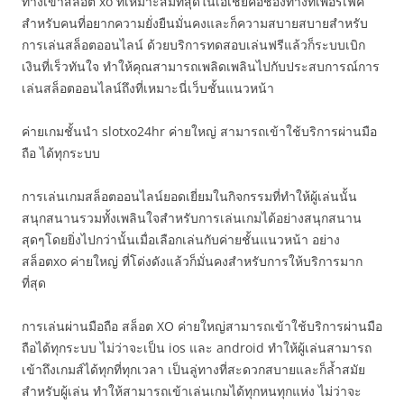
ทางเข้าสล็อต xo ที่เหมาะสมที่สุดในเอเชียคือช่องทางที่เพอร์เฟ็ค
สำหรับคนที่อยากความยั่งยืนมั่นคงและก็ความสบายสบายสำหรับ
การเล่นสล็อตออนไลน์ ด้วยบริการทดสอบเล่นฟรีแล้วก็ระบบเบิก
เงินที่เร็วทันใจ ทำให้คุณสามารถเพลิดเพลินไปกับประสบการณ์การ
เล่นสล็อตออนไลน์ถึงที่เหมาะนี่เว็บชั้นแนวหน้า
ค่ายเกมชั้นนำ slotxo24hr ค่ายใหญ่ สามารถเข้าใช้บริการผ่านมือ
ถือ ได้ทุกระบบ
การเล่นเกมสล็อตออนไลน์ยอดเยี่ยมในกิจกรรมที่ทำให้ผู้เล่นนั้น
สนุกสนานรวมทั้งเพลินใจสำหรับการเล่นเกมได้อย่างสนุกสนาน
สุดๆโดยยิ่งไปกว่านั้นเมื่อเลือกเล่นกับค่ายชั้นแนวหน้า อย่าง
สล็อตxo ค่ายใหญ่ ที่โด่งดังแล้วก็มั่นคงสำหรับการให้บริการมาก
ที่สุด
การเล่นผ่านมือถือ สล็อต XO ค่ายใหญ่สามารถเข้าใช้บริการผ่านมือ
ถือได้ทุกระบบ ไม่ว่าจะเป็น ios และ android ทำให้ผู้เล่นสามารถ
เข้าถึงเกมส์ได้ทุกที่ทุกเวลา เป็นลู่ทางที่สะดวกสบายและก็ล้ำสมัย
สำหรับผู้เล่น ทำให้สามารถเข้าเล่นเกมได้ทุกหนทุกแห่ง ไม่ว่าจะ