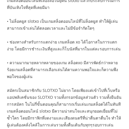
เกมสล็อตออนไลน์ที่เลื่องลือในยุคนี้ slotxo แล้วก็ประสบการณ์การ
ที่บันเทิงใจที่สุดที่เคยมีมา
• ไม่ล็อคยูส slotxo เป็นเกมสล็อตออนไลน์ที่ไม่ล็อคยูส ทำให้ผู้เล่น
สามารถเข้าเล่นได้ตลอดเวลาและไม่มีข้อจำกัดใดๆ
• ช่องทางสำหรับการแตกง่าย เกมสล็อต xo ได้โอกาสในการแตก
ง่าย โดยมีการชำระเงินที่สูงและก็โบนัสที่มากในแต่ละรอบการเล่น
• ความมากมายหลากหลายของเกม สล็อตxo มีสารพัดธ์กว่าหลาย
ร้อยเกมสล็อตที่สามารถเลือกเล่นได้ตามความพอใจและก็ความพึง
พอใจของผู้เล่น
สมัครเป็นสมาชิกกับ SLOTXO ไม่ยาก โดยเพียงแต่เข้าไปที่เว็บหรือ
แอปพลิเคชั่นของ SLOTXO รวมทั้งกรอกข้อมูลส่วนตัว รวมทั้งยืนยัน
การสมัคร ในไม่กี่ขั้นตอนคุณก็สามารถเริ่มเล่นเกมสล็อตได้ในทันที
เกมสล็อตออนไลน์ slotxo มีความน่าสนใจและสนุกยอดเยี่ยมที่ไม่
ซ้ำใคร โดยมีกราฟิกที่งดงามและเสียงดนตรีที่น่าตื่นตาตื่นใจ ทำให้
ผู้เล่นต้องคลั่งไคล้ในการเล่นรวมทั้งตื่นเต้นกับทุกๆรอบการเล่น