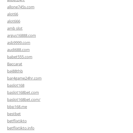
allone745s.com
alot66
alot666
amb slot
argus16888.com
asb9999.com
audi688.com
babet555.com
Baccarat
baj88thb
bar4game24hr.com
baslot168
baslot168bet.com
baslot168bet.com/
bbp168.me
bestbet
betflixtikto
betflixtikto.info