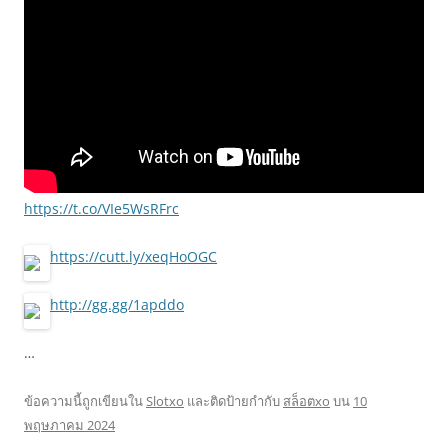
https://t.co/VIe5WsRFrc
https://cutt.ly/xeqHoOGC
http://gg.gg/1apddo
…
ข้อความนี้ถูกเขียนใน
Slotxo
และติดป้ายกำกับ
สล็อตxo
บน
10
พฤษภาคม 2024