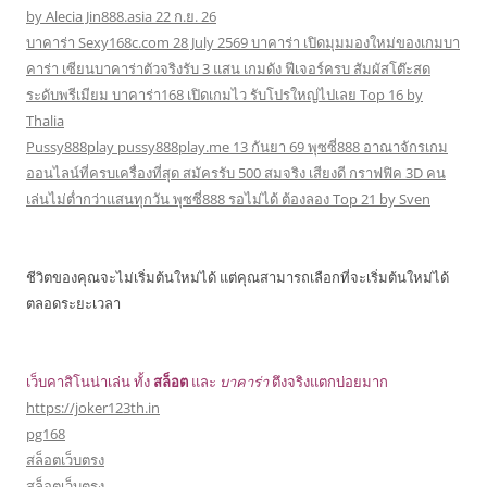
by Alecia Jin888.asia 22 ก.ย. 26
บาคาร่า Sexy168c.com 28 July 2569 บาคาร่า เปิดมุมมองใหม่ของเกมบา
คาร่า เซียนบาคาร่าตัวจริงรับ 3 แสน เกมดัง ฟีเจอร์ครบ สัมผัสโต๊ะสด
ระดับพรีเมียม บาคาร่า168 เปิดเกมไว รับโปรใหญ่ไปเลย Top 16 by
Thalia
Pussy888play pussy888play.me 13 กันยา 69 พุซซี่888 อาณาจักรเกม
ออนไลน์ที่ครบเครื่องที่สุด สมัครรับ 500 สมจริง เสียงดี กราฟฟิค 3D คน
เล่นไม่ต่ำกว่าแสนทุกวัน พุซซี่888 รอไม่ได้ ต้องลอง Top 21 by Sven
ชีวิตของคุณจะไม่เริ่มต้นใหม่ได้ แต่คุณสามารถเลือกที่จะเริ่มต้นใหม่ได้
ตลอดระยะเวลา
เว็บคาสิโนน่าเล่น ทั้ง
สล็อต
และ
บาคาร่า
ตึงจริงแตกบ่อยมาก
https://joker123th.in
pg168
สล็อตเว็บตรง
สล็อตเว็บตรง