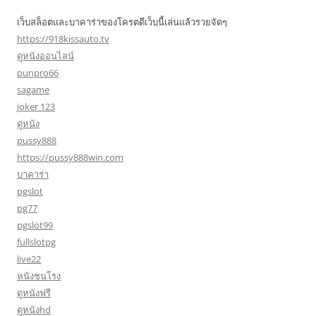
เว็บสล็อตและบาคาร่าของโครตดีเว็บนี้เล่นแล้วรวยจัดๆ
https://918kissauto.tv
ดูหนังออนไลน์
punpro66
sagame
joker 123
ดูหนัง
pussy888
https://pussy888win.com
บาคาร่า
pgslot
pg77
pgslot99
fullslotpg
live22
หนังชนโรง
ดูหนังฟรี
ดูหนังhd