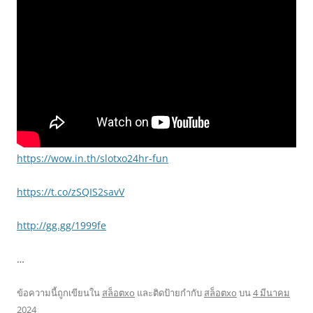
https://wow.in.th/slotxo24hr-fun
https://t.co/zSQIS2savV
http://gg.gg/1999fe
…
ข้อความนี้ถูกเขียนใน
สล็อตxo
และติดป้ายกำกับ
สล็อตxo
บน
4 มีนาคม
2024