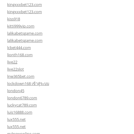
kingxxxbet123.com
kingxxxbet123.com
kiss918
kitti999vip.com
lalikabetsgame.com
lalikabetsgame.com
lcbet444.com
lionth168.com
live22
live22slot
lnw365bet.com
lockdown168 เข้าสู่ระบบ
london45
london6789.com
luckycat789.com
luis16888.com
lux555.net
lux555.net
m4newonline.com