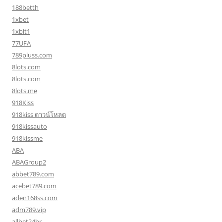
188betth
1xbet
1xbit1
77UFA
789pluss.com
8lots.com
8lots.com
8lots.me
918Kiss
918kiss ดาวน์โหลด
918kissauto
918kissme
ABA
ABAGroup2
abbet789.com
acebet789.com
aden168ss.com
adm789.vip
allbet24hr