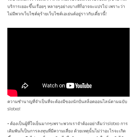
บริการเยอะขึ้นเรื่อยๆ หลายๆอย่างบางทีก็อาจจะแปรไป เพราะว่า
ไม่มีพวกเว็บไซต์ดุร้ายเว็บไซต์เอเย่นต์อยู่ราวกับเดี๋ยวนี้!
ความชำนาญที่จำเป็นที่จะต้องมีของนักปั่นสล็อตออนไลน์ตามฉบับ
slotxo!
• ต้องเป็นผู้ที่ใจเย็นมากๆเพราะพวกเราจำต้องอย่าลืมว่าslotxo การ
เดิมพันก็เป็นการลงทุนที่มีความเสี่ยง ด้วยเหตุนั้นไม่ว่าอะไรจะเกิด