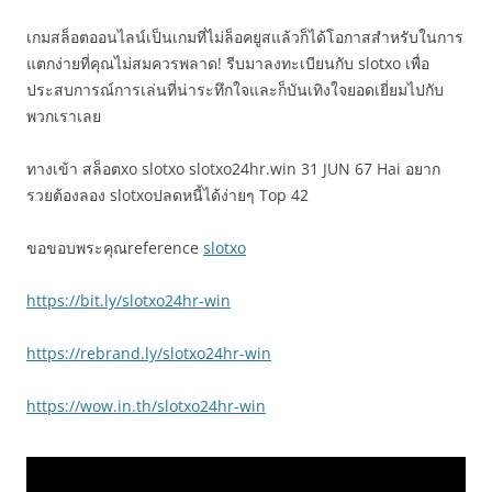
เกมสล็อตออนไลน์เป็นเกมที่ไม่ล็อคยูสแล้วก็ได้โอกาสสำหรับในการ
แตกง่ายที่คุณไม่สมควรพลาด! รีบมาลงทะเบียนกับ slotxo เพื่อ
ประสบการณ์การเล่นที่น่าระทึกใจและก็บันเทิงใจยอดเยี่ยมไปกับ
พวกเราเลย
ทางเข้า สล็อตxo slotxo slotxo24hr.win 31 JUN 67 Hai อยาก
รวยต้องลอง slotxoปลดหนี้ได้ง่ายๆ Top 42
ขอขอบพระคุณreference
slotxo
https://bit.ly/slotxo24hr-win
https://rebrand.ly/slotxo24hr-win
https://wow.in.th/slotxo24hr-win