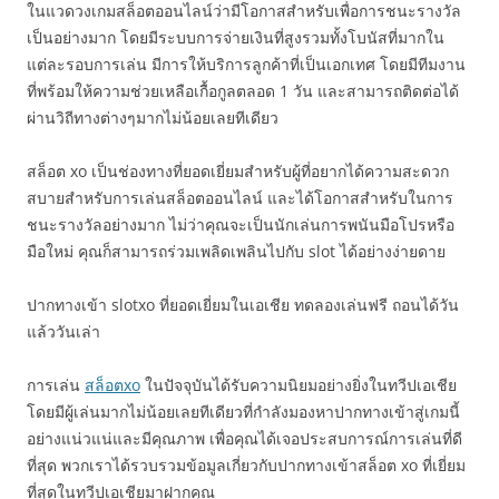
ในแวดวงเกมสล็อตออนไลน์ว่ามีโอกาสสำหรับเพื่อการชนะรางวัล
เป็นอย่างมาก โดยมีระบบการจ่ายเงินที่สูงรวมทั้งโบนัสที่มากใน
แต่ละรอบการเล่น มีการให้บริการลูกค้าที่เป็นเอกเทศ โดยมีทีมงาน
ที่พร้อมให้ความช่วยเหลือเกื้อกูลตลอด 1 วัน และสามารถติดต่อได้
ผ่านวิถีทางต่างๆมากไม่น้อยเลยทีเดียว
สล็อต xo เป็นช่องทางที่ยอดเยี่ยมสำหรับผู้ที่อยากได้ความสะดวก
สบายสำหรับการเล่นสล็อตออนไลน์ และได้โอกาสสำหรับในการ
ชนะรางวัลอย่างมาก ไม่ว่าคุณจะเป็นนักเล่นการพนันมือโปรหรือ
มือใหม่ คุณก็สามารถร่วมเพลิดเพลินไปกับ slot ได้อย่างง่ายดาย
ปากทางเข้า slotxo ที่ยอดเยี่ยมในเอเชีย ทดลองเล่นฟรี ถอนได้วัน
แล้ววันเล่า
การเล่น
สล็อตxo
ในปัจจุบันได้รับความนิยมอย่างยิ่งในทวีปเอเชีย
โดยมีผู้เล่นมากไม่น้อยเลยทีเดียวที่กำลังมองหาปากทางเข้าสู่เกมนี้
อย่างแน่วแน่และมีคุณภาพ เพื่อคุณได้เจอประสบการณ์การเล่นที่ดี
ที่สุด พวกเราได้รวบรวมข้อมูลเกี่ยวกับปากทางเข้าสล็อต xo ที่เยี่ยม
ที่สุดในทวีปเอเชียมาฝากคุณ