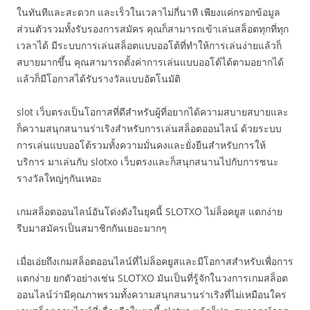
ในทันทีและสะดวก และเร็วในเวลาไม่กี่นาที เพียงแค่กรอกข้อมูล
ส่วนตัวรวมทั้งรับรองการสมัคร คุณก็สามารถเข้าเล่นสล็อตทุกที่ทุก
เวลาได้ มีระบบการเล่นสล็อตแบบออโต้ที่ทำให้การเล่นง่ายแล้วก็
สบายมากขึ้น คุณสามารถตั้งค่าการเล่นแบบออโต้ได้ตามอยากได้
แล้วก็มีโอกาสได้รับรางวัลแบบอัตโนมัติ
slot เว็บตรงเป็นโอกาสที่ดีสำหรับผู้ที่อยากได้ความสบายสบายและ
ก็ความสนุกสนานร่าเริงสำหรับการเล่นสล็อตออนไลน์ ด้วยระบบ
การเล่นแบบออโต้รวมทั้งความมั่นคงและยั่งยืนสำหรับการให้
บริการ มาเล่นกับ slotxo เว็บตรงและก็สนุกสนานไปกับการชนะ
รางวัลใหญ่ๆกันเหอะ
เกมสล็อตออนไลน์อันโด่งดังในยุคนี้ SLOTXO ไม่ล็อคยูส แตกง่าย
รีบมาสมัครเป็นสมาชิกกันเยอะมากๆ
เมื่อเอ่ยถึงเกมสล็อตออนไลน์ที่ไม่ล็อคยูสและมีโอกาสสำหรับเพื่อการ
แตกง่าย ยกตัวอย่างเช่น SLOTXO มันเป็นที่รู้จักในวงการเกมสล็อต
ออนไลน์ว่ามีคุณภาพรวมทั้งความสนุกสนานร่าเริงที่ไม่เหมือนใคร