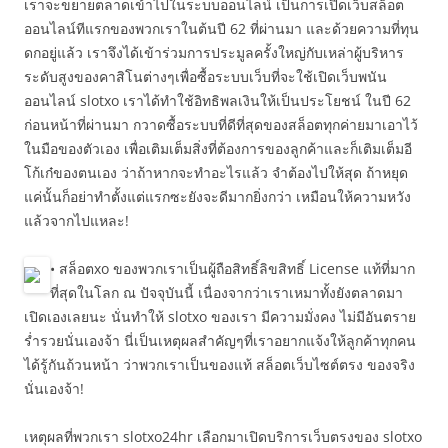
เราจะขยายตลาดเข้าไปในระบบออนไลน์ เป็นการเปิดเว็บสล็อต
ออนไลน์ทีแรกของพวกเราในต้นปี 62 ที่ผ่านมา และด้วยความที่ทุน
ดกอยู่แล้ว เราจึงได้เข้าร่วมการประมูลครั้งใหญ่กับเหล่าผู้บริหาร
ระดับสูงของคาสิโนต่างๆเพื่อซื้อระบบเว็บที่จะใช้เปิดเว็บพนัน
ออนไลน์ slotxo เราได้ทำใช้อิทธิพลเงินให้เป็นประโยชน์ ในปี 62
ก่อนหน้าที่ผ่านมา กวาดซื้อระบบที่ดีที่สุดของสล็อตทุกค่ายมาเอาไว้
ในมือของตัวเอง เพื่อเติมเต็มสิ่งที่ต้องการของลูกค้าและก็เติมเต็มอี
โก้เก๋ของตนเอง ว่าถ้าหากจะทำอะไรแล้ว จำต้องไปให้สุด ถ้าหยุด
แค่นั้นก็อย่าทำตั้งแต่แรกซะยังจะดีมากยิ่งกว่า เหมือนให้ความหวัง
แล้วจากไปแหละ!
• สล็อตxo ของพวกเราเป็นผู้ถือสิทธิ์ลิขสิทธิ์ License แท้ที่มาก
ที่สุดในโลก ณ ปัจจุบันนี้ เนื่องจากว่าเราเหมาทั้งยังตลาดมา
เปิดเองเลยนะ นั่นทำให้ slotxo ของเรา มีความมั่งคง ไม่มีอันตราย
ร่ำรวยนั่นเองจ้า นี่เป็นเหตุผลสำคัญๆที่เราอยากแจ้งให้ลูกค้าทุกคน
ได้รู้กันถ้วนหน้า ว่าพวกเราเป็นของแท้ สล็อตเว็บไซต์ตรง ของจริง
นั่นเองจ้า!
เหตุผลที่พวกเรา slotxo24hr เลือกมาเปิดบริการเว็บตรงของ slotxo