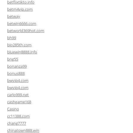
betflixtikto.info
betm4vip.com
betway
betwin6666.com
betworld369hot.com
bh99
bio285th.com
bluewin8888.info
bng55
bonanza99
bonus888
bwvip4.com
bwvip4.com
carlo999.net
cashgame168
Casino
cc11388.com
chang7777
chinatown888.win