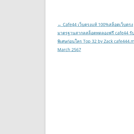
เมนู
←
Cafe44 เว็บตรงแท้ 100%สล็อตเว็บตรง
นำทาง
มาตรฐานสากลสล็อตทดลองฟรี cafe44 รับ
เรื่อง
พิเศษก่อนใคร Top 32 by Zack cafe444.
March 2567