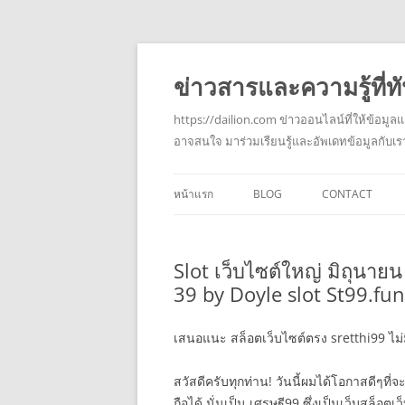
ข่าวสารและความรู้ที่
https://dailion.com ข่าวออนไลน์ที่ให้ข้อมู
อาจสนใจ มาร่วมเรียนรู้และอัพเดทข้อมูลกับเร
หน้าแรก
BLOG
CONTACT
Slot เว็บไซต์ใหญ่ มิถุนายน
39 by Doyle slot St99.fu
เสนอแนะ สล็อตเว็บไซต์ตรง sretthi99 ไม่มี
สวัสดีครับทุกท่าน! วันนี้ผมได้โอกาสดีๆที่
ถือได้ นั่นเป็น เศรษฐี99 ซึ่งเป็นเว็บสล็อต