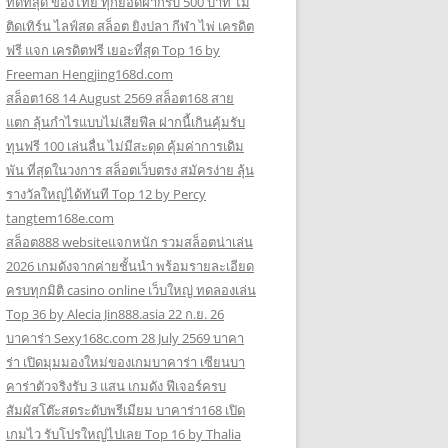
ที่ดีที่สุด ของไทย ทุกยอดฝากรับ 500 บาท ไม่
ติดเทิร์น ไลฟ์สด สล็อต ยิงปลา กีฬา ไพ่ เครดิต
ฟรี แจก เครดิตฟรี เยอะที่สุด Top 16 by
Freeman Hengjing168d.com
สล็อต168 14 August 2569 สล็อต168 สาย
แตก ลุ้นกำไรแบบไม่เสียฟีล ฝากนี้เกินคุ้มรับ
ทุนฟรี 100 เล่นลื่น ไม่มีสะดุด คุ้มค่าการเดิม
พัน ที่สุดในวงการ สล็อตเว็บตรง สมัครง่าย ลุ้น
รางวัลใหญ่ได้ทันที Top 12 by Percy
tangtem168e.com
สล็อต888 websiteแจกหนัก รวมสล็อตน่าเล่น
2026 เกมดังจากค่ายชั้นนำ พร้อมรายละเอียด
ครบทุกมิติ casino online เว็บใหญ่ ทดลองเล่น
Top 36 by Alecia Jin888.asia 22 ก.ย. 26
บาคาร่า Sexy168c.com 28 July 2569 บาคา
ร่า เปิดมุมมองใหม่ของเกมบาคาร่า เซียนบา
คาร่าตัวจริงรับ 3 แสน เกมดัง ฟีเจอร์ครบ
สัมผัสโต๊ะสดระดับพรีเมียม บาคาร่า168 เปิด
เกมไว รับโปรใหญ่ไปเลย Top 16 by Thalia