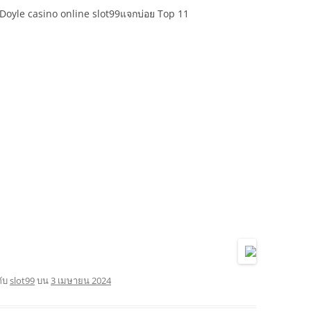
4 Doyle casino online slot99แจกบ่อย Top 11
กับ
slot99
บน
3 เมษายน 2024