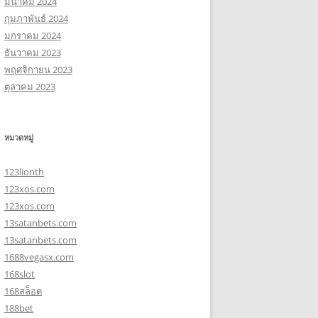
มีนาคม 2024
กุมภาพันธ์ 2024
มกราคม 2024
ธันวาคม 2023
พฤศจิกายน 2023
ตุลาคม 2023
หมวดหมู่
123lionth
123xos.com
123xos.com
13satanbets.com
13satanbets.com
1688vegasx.com
168slot
168สล็อต
188bet